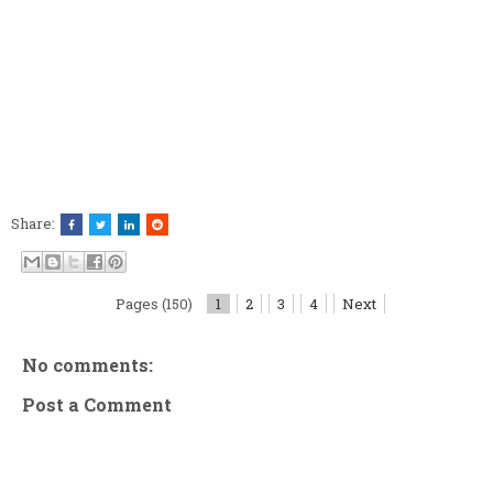
Share:
Pages (150)
1
2
3
4
Next
No comments:
Post a Comment