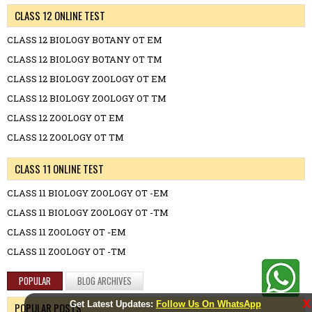
CLASS 12 ONLINE TEST
CLASS 12 BIOLOGY BOTANY OT EM
CLASS 12 BIOLOGY BOTANY OT TM
CLASS 12 BIOLOGY ZOOLOGY OT EM
CLASS 12 BIOLOGY ZOOLOGY OT TM
CLASS 12 ZOOLOGY OT EM
CLASS 12 ZOOLOGY OT TM
CLASS 11 ONLINE TEST
CLASS 11 BIOLOGY ZOOLOGY OT -EM
CLASS 11 BIOLOGY ZOOLOGY OT -TM
CLASS 11 ZOOLOGY OT -EM
CLASS 11 ZOOLOGY OT -TM
POPULAR
BLOG ARCHIVES
X
Get Latest Updates:
Follow Us On WhatsApp
POPULAR POSTS