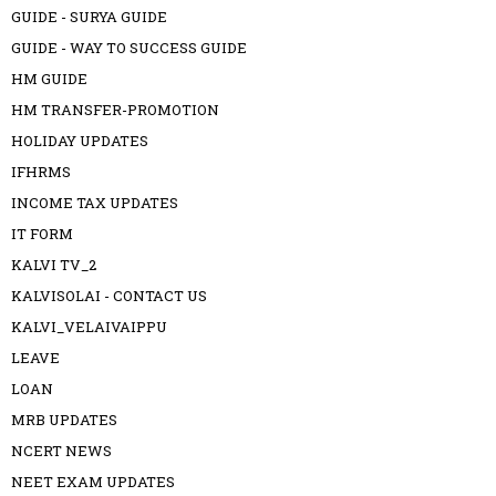
GUIDE - SURYA GUIDE
GUIDE - WAY TO SUCCESS GUIDE
HM GUIDE
HM TRANSFER-PROMOTION
HOLIDAY UPDATES
IFHRMS
INCOME TAX UPDATES
IT FORM
KALVI TV_2
KALVISOLAI - CONTACT US
KALVI_VELAIVAIPPU
LEAVE
LOAN
MRB UPDATES
NCERT NEWS
NEET EXAM UPDATES