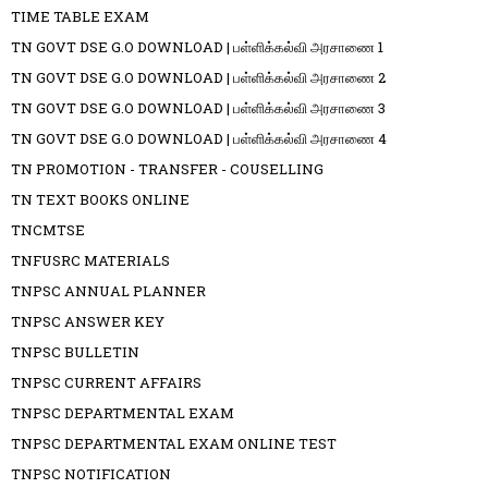
TIME TABLE EXAM
TN GOVT DSE G.O DOWNLOAD | பள்ளிக்கல்வி அரசாணை 1
TN GOVT DSE G.O DOWNLOAD | பள்ளிக்கல்வி அரசாணை 2
TN GOVT DSE G.O DOWNLOAD | பள்ளிக்கல்வி அரசாணை 3
TN GOVT DSE G.O DOWNLOAD | பள்ளிக்கல்வி அரசாணை 4
TN PROMOTION - TRANSFER - COUSELLING
TN TEXT BOOKS ONLINE
TNCMTSE
TNFUSRC MATERIALS
TNPSC ANNUAL PLANNER
TNPSC ANSWER KEY
TNPSC BULLETIN
TNPSC CURRENT AFFAIRS
TNPSC DEPARTMENTAL EXAM
TNPSC DEPARTMENTAL EXAM ONLINE TEST
TNPSC NOTIFICATION