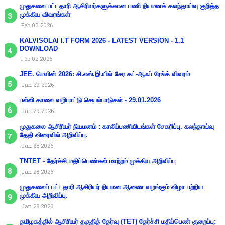
முதுகலை பட்டதாரி ஆசிரியர்களுக்கான பணி நியமனக் கலந்தாய்வு குறித்த
முக்கிய விவரங்கள்
Feb 03 2026
KALVISOLAI I.T FORM 2026 - LATEST VERSION - 1.1
DOWNLOAD
Feb 02 2026
JEE. மெயின் 2026: சி.எஸ்.இ.யில் சேர கட்-ஆஃப் ரேங்க் விவரம்
Jan 29 2026
பள்ளி காலை வழிபாட்டு செயல்பாடுகள் - 29.01.2026
Jan 29 2026
முதுகலை ஆசிரியர் நியமனம் : காலிப்பணியிடங்கள் சேகரிப்பு. கலந்தாய்வு
தேதி விரைவில் அறிவிப்பு.
Jan 28 2026
TNTET - தேர்ச்சி மதிப்பெண்கள் மாற்றம் முக்கிய அறிவிப்பு
Jan 28 2026
முதுகலைப் பட்டதாரி ஆசிரியர் நியமன ஆணை வழங்கும் விழா பற்றிய
முக்கிய அறிவிப்பு.
Jan 28 2026
தமிழகத்தில் ஆசிரியர் தகுதித் தேர்வு (TET) தேர்ச்சி மதிப்பெண் குறைப்பு: