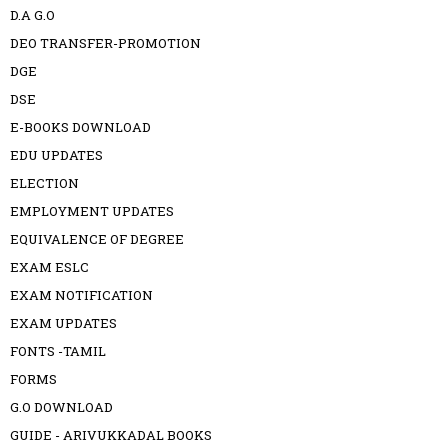
D.A G.O
DEO TRANSFER-PROMOTION
DGE
DSE
E-BOOKS DOWNLOAD
EDU UPDATES
ELECTION
EMPLOYMENT UPDATES
EQUIVALENCE OF DEGREE
EXAM ESLC
EXAM NOTIFICATION
EXAM UPDATES
FONTS -TAMIL
FORMS
G.O DOWNLOAD
GUIDE - ARIVUKKADAL BOOKS