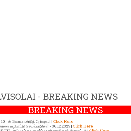
VISOLAI - BREAKING NEWS
BREAKING NEWS
ர் 10 - ல் அரையாண்டுத் தேர்வுகள் |
Click Here
காலை வழிபாட்டு செயல்பாடுகள் - 06.12.2025 |
Click Here
GTA மாபெரும் கவன ஈர்ப்பு உண்ணாநிலைப் போராட்டம் |
Click Here