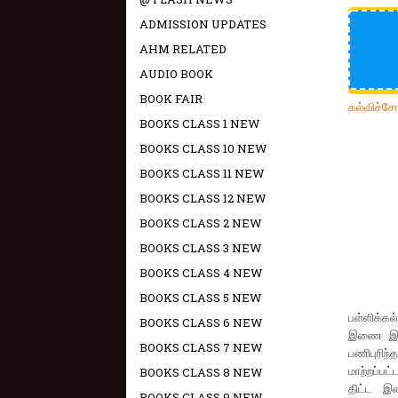
ADMISSION UPDATES
AHM RELATED
AUDIO BOOK
BOOK FAIR
கல்விச்ச
BOOKS CLASS 1 NEW
BOOKS CLASS 10 NEW
BOOKS CLASS 11 NEW
BOOKS CLASS 12 NEW
BOOKS CLASS 2 NEW
BOOKS CLASS 3 NEW
BOOKS CLASS 4 NEW
BOOKS CLASS 5 NEW
பள்ளிக்கல
BOOKS CLASS 6 NEW
இணை இயக்க
BOOKS CLASS 7 NEW
பணிபுரிந
மாற்றப்பட
BOOKS CLASS 8 NEW
திட்ட இ
BOOKS CLASS 9 NEW