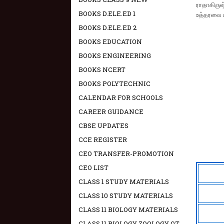
ராதாகிரு
BOOKS D.ELE.ED 1
உத்தரவை ப
BOOKS D.ELE.ED 2
BOOKS EDUCATION
BOOKS ENGINEERING
BOOKS NCERT
BOOKS POLYTECHNIC
CALENDAR FOR SCHOOLS
CAREER GUIDANCE
CBSE UPDATES
CCE REGISTER
CEO TRANSFER-PROMOTION
CEO LIST
CLASS 1 STUDY MATERIALS
CLASS 10 STUDY MATERIALS
CLASS 11 BIOLOGY MATERIALS
CLASS 11 BIOLOGY ZOOLOGY OT -