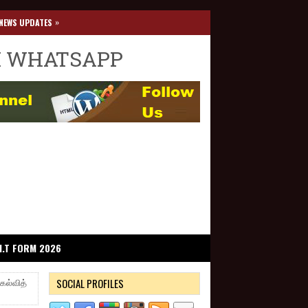
»
NEWS UPDATES
I WHATSAPP
I.T FORM 2026
SOCIAL PROFILES
கல்வித்