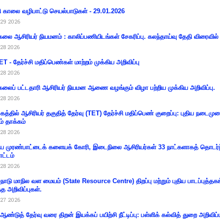
ி காலை வழிபாட்டு செயல்பாடுகள் - 29.01.2026
29 2026
கலை ஆசிரியர் நியமனம் : காலிப்பணியிடங்கள் சேகரிப்பு. கலந்தாய்வு தேதி விரைவில் அ
28 2026
T - தேர்ச்சி மதிப்பெண்கள் மாற்றம் முக்கிய அறிவிப்பு
28 2026
கலைப் பட்டதாரி ஆசிரியர் நியமன ஆணை வழங்கும் விழா பற்றிய முக்கிய அறிவிப்பு.
28 2026
கத்தில் ஆசிரியர் தகுதித் தேர்வு (TET) தேர்ச்சி மதிப்பெண் குறைப்பு: புதிய நடைமு
ம் தாக்கம்
28 2026
 முரண்பாட்டைக் களையக் கோரி, இடைநிலை ஆசிரியர்கள் 33 நாட்களாகத் தொடர்ந
ட்டம்
28 2026
்நாடு மாநில வள மையம் (State Resource Centre) திறப்பு மற்றும் புதிய பாடப்புத்தக
்த அறிவிப்புகள்.
27 2026
 ஆண்டுத் தேர்வு வரை திறன் இயக்கப் பயிற்சி நீட்டிப்பு: பள்ளிக் கல்வித் துறை அறிவிப்ப