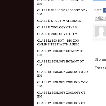
EM
Share:
CLASS 11 BIOLOGY ZOOLOGY OT -
TM
CLASS 11 STUDY MATERIALS
CLASS 11 ZOOLOGY OT -EM
CLASS 11 ZOOLOGY OT -TM
CLASS 12 BIO BOT - BIO ZOO
ONLINE TEST WITH AUDIO
CLASS 12 BIOLOGY BOTANY OT
EM
No c
CLASS 12 BIOLOGY BOTANY OT
TM
Post
CLASS 12 BIOLOGY ZOOLOGY 2-3-5
EM
CLASS 12 BIOLOGY ZOOLOGY 2-3-5
TM
CLASS 12 BIOLOGY ZOOLOGY OT
EM
CLASS 12 BIOLOGY ZOOLOGY OT