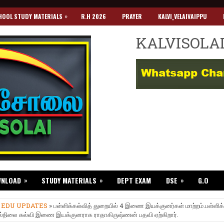
»
HOOL STUDY MATERIALS
R.H 2026
PRAYER
KALVI_VELAIVAIPPU
KALVISOLA
»
»
»
WNLOAD
STUDY MATERIALS
DEPT EXAM
DSE
G.O
»
EDU UPDATES
» பள்ளிக்கல்வித் துறையில் 4 இணை இயக்குனர்கள் மாற்றம்.பள்ளிக்
ல்நிலை கல்வி இணை இயக்குனராக ராதாகிருஷ்ணன் பதவி ஏற்கிறார்.