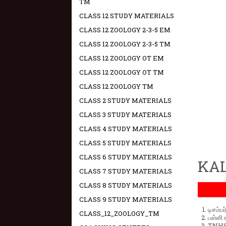
TM
CLASS 12 STUDY MATERIALS
CLASS 12 ZOOLOGY 2-3-5 EM
CLASS 12 ZOOLOGY 2-3-5 TM
CLASS 12 ZOOLOGY OT EM
CLASS 12 ZOOLOGY OT TM
CLASS 12 ZOOLOGY TM
CLASS 2 STUDY MATERIALS
CLASS 3 STUDY MATERIALS
CLASS 4 STUDY MATERIALS
CLASS 5 STUDY MATERIALS
CLASS 6 STUDY MATERIALS
KAL
CLASS 7 STUDY MATERIALS
CLASS 8 STUDY MATERIALS
CLASS 9 STUDY MATERIALS
டிசம்ப
CLASS_12_ZOOLOGY_TM
பள்ளி 
TNHSP