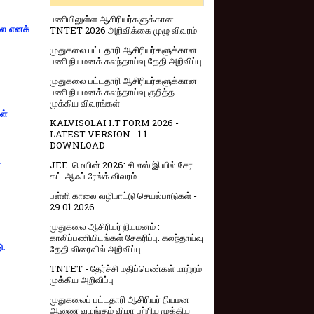
பணியிலுள்ள ஆசிரியர்களுக்கான
்லை எனக்
TNTET 2026 அறிவிக்கை முழு விவரம்
முதுகலை பட்டதாரி ஆசிரியர்களுக்கான
பணி நியமனக் கலந்தாய்வு தேதி அறிவிப்பு
முதுகலை பட்டதாரி ஆசிரியர்களுக்கான
பணி நியமனக் கலந்தாய்வு குறித்த
முக்கிய விவரங்கள்
ள்
KALVISOLAI I.T FORM 2026 -
LATEST VERSION - 1.1
DOWNLOAD
-
JEE. மெயின் 2026: சி.எஸ்.இ.யில் சேர
கட்-ஆஃப் ரேங்க் விவரம்
பள்ளி காலை வழிபாட்டு செயல்பாடுகள் -
29.01.2026
முதுகலை ஆசிரியர் நியமனம் :
காலிப்பணியிடங்கள் சேகரிப்பு. கலந்தாய்வு
ு.
தேதி விரைவில் அறிவிப்பு.
TNTET - தேர்ச்சி மதிப்பெண்கள் மாற்றம்
முக்கிய அறிவிப்பு
முதுகலைப் பட்டதாரி ஆசிரியர் நியமன
ஆணை வழங்கும் விழா பற்றிய முக்கிய