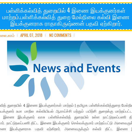
பள்ளிக்கல்வித் துறையில் 4 இணை இயக்குனர்கள்
மாற்றம்.பள்ளிக்கல்வித் துறை மேல்நிலை கல்வி இணை
இயக்குனராக ராதாகிருஷ்ணன் பதவி ஏற்கிறார்.
ோலை.காம்
APRIL 07, 2018
NO COMMENTS
்வித் துறையில் 4 இணை இயக்குனர்கள் மாற்றம் | தமிழக பள்ளிக்கல்வித்துறை மேல்ந
ுனர் உமா மாநில கல்வியியல் ஆராய்ச்சி மற்றும் பயிற்சி துறைக்கு மாற்றப்பட்ட
்த இணை இயக்குனர் வாசு பள்ளிக்கல்வித் துறையில் உள்ள நாட்டுநலப்பணி திட்
்டார். நாட்டுநலப்பணி திட்ட இணை இயக்குனர் செல்வக்குமார் மாற்றப்பட்டு அனைவருக்
ணை இயக்குனராக பதவி ஏற்கிறார். அனைவருக்கும் கல்வி திட்ட இணை இ