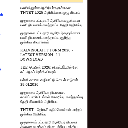
பணியிலுள்ள ஆசிரியர்களுக்கான
TNTET 2026 அறிவிக்கை முழு விவரம்
ள்
முதுகலை பட்டதாரி ஆசிரியர்களுக்கான
பணி நியமனக் கலந்தாய்வு தேதி அறிவிப்பு
முதுகலை பட்டதாரி ஆசிரியர்களுக்கான
-
பணி நியமனக் கலந்தாய்வு குறித்த
முக்கிய விவரங்கள்
KALVISOLAI I.T FORM 2026 -
LATEST VERSION - 1.1
DOWNLOAD
JEE. மெயின் 2026: சி.எஸ்.இ.யில் சேர
ு.
கட்-ஆஃப் ரேங்க் விவரம்
பள்ளி காலை வழிபாட்டு செயல்பாடுகள் -
29.01.2026
முதுகலை ஆசிரியர் நியமனம் :
காலிப்பணியிடங்கள் சேகரிப்பு. கலந்தாய்வு
தேதி விரைவில் அறிவிப்பு.
TNTET - தேர்ச்சி மதிப்பெண்கள் மாற்றம்
முக்கிய அறிவிப்பு
முதுகலைப் பட்டதாரி ஆசிரியர் நியமன
ஆணை வழங்கும் விழா பற்றிய முக்கிய