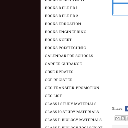
BOOKS D.ELE.ED 1
BOOKS D.ELE.ED 2
BOOKS EDUCATION
BOOKS ENGINEERING
BOOKS NCERT
BOOKS POLYTECHNIC
CALENDAR FOR SCHOOLS
CAREER GUIDANCE
CBSE UPDATES
CCE REGISTER
CEO TRANSFER-PROMOTION
CEO LIST
CLASS 1 STUDY MATERIALS
Share:
CLASS 10 STUDY MATERIALS
CLASS 11 BIOLOGY MATERIALS
CLASS 11 BIOLOGY ZOOLOGY OT -