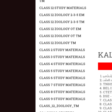
TM
CLASS 12 STUDY MATERIALS
CLASS 12 ZOOLOGY 2-3-5 EM
CLASS 12 ZOOLOGY 2-3-5 TM
CLASS 12 ZOOLOGY OT EM
CLASS 12 ZOOLOGY OT TM
CLASS 12 ZOOLOGY TM
CLASS 2 STUDY MATERIALS
KAL
CLASS 3 STUDY MATERIALS
CLASS 4 STUDY MATERIALS
CLASS 5 STUDY MATERIALS
டிசம்ப
CLASS 6 STUDY MATERIALS
பள்ளி 
TNHSP
CLASS 7 STUDY MATERIALS
BEL IN
CLASS 8 STUDY MATERIALS
CTET 
DSE -
CLASS 9 STUDY MATERIALS
CLAS
CLASS
CLASS_12_ZOOLOGY_TM
CLASS