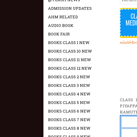
ADMISSION UPDATES
CL
AHM RELATED
MEDI
AUDIO BOOK
BOOK FAIR
கல்விச்ச
BOOKS CLASS 1 NEW
BOOKS CLASS 10 NEW
BOOKS CLASS 11 NEW
BOOKS CLASS 12 NEW
BOOKS CLASS 2 NEW
BOOKS CLASS 3 NEW
BOOKS CLASS 4 NEW
CLASS 
BOOKS CLASS 5 NEW
P.IYAPP
BOOKS CLASS 6 NEW
KAMUTH
BOOKS CLASS 7 NEW
BOOKS CLASS 8 NEW
BOOKS CLASS 9 NEW