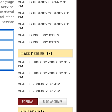
 Language
CLASS 12 BIOLOGY BOTANY OT
TM
 Service.
ucational
CLASS 12 BIOLOGY ZOOLOGY OT
and other
EM
c Service
CLASS 12 BIOLOGY ZOOLOGY OT
TM
CLASS 12 ZOOLOGY OT EM
CLASS 12 ZOOLOGY OT TM
CLASS 11 ONLINE TEST
CLASS 11 BIOLOGY ZOOLOGY OT -
EM
CLASS 11 BIOLOGY ZOOLOGY OT -
TM
CLASS 11 ZOOLOGY OT -EM
CLASS 11 ZOOLOGY OT -TM
POPULAR
BLOG ARCHIVES
POPULAR POSTS