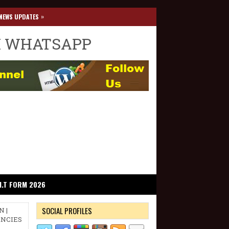
»
NEWS UPDATES
I WHATSAPP
I.T FORM 2026
SOCIAL PROFILES
N |
CANCIES