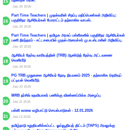
ஆண்டில் அமல்.
Jan 25 2026
Part Time Teachers | முதல்வரின் சிறப்பு மதிப்பெண்கள் அறிவிப்பு:
பகுதிநேர ஆசிரியர்கள் போராட்டம் தற்காலிக வாபஸ்.
Jan 25 2026
Part Time Teachers | தமிழக அரசுப் பள்ளிகளில் பகுதிநேர ஆசிரியர்கள்
பணி நிரந்தரம் - சட்டசபையில் முதல்-அமைச்சர் மு.க.ஸ்டாலின் அறிவிப்பு.
Jan 25 2026
ஆசிரியா் தோ்வு வாரியத்தின் (TRB) ஆண்டுத் தோ்வு அட்டவணை
வெளியீடு
Jan 24 2026
PG TRB முதுகலை ஆசிரியர் நேரடி நியமனம் 2025 - தற்காலிக தெரிவுப்
பட்டியல் வெளியீடு.
Jan 23 2026
MRB நர்சிங் உதவியாளர் பணிக்கு விண்ணப்பிக்க அழைப்பு
Jan 21 2026
பள்ளி காலை வழிபாட்டு செயல்பாடுகள் - 12.01.2026
Jan 12 2026
தமிழ்நாடு உறுதியளிக்கப்பட்ட ஓய்வூதியத் திட்டம் (TAPS) அமலுக்கு