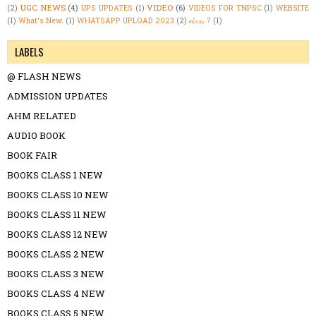
UGC NEWS
(4)
VIDEO
(6)
(2)
UPS UPDATES
(1)
VIDEOS FOR TNPSC
(1)
WEBSITE
(1)
What's New.
(1)
WHATSAPP UPLOAD 2023
(2)
எப்படி ?
(1)
LABELS
@ FLASH NEWS
ADMISSION UPDATES
AHM RELATED
AUDIO BOOK
BOOK FAIR
BOOKS CLASS 1 NEW
BOOKS CLASS 10 NEW
BOOKS CLASS 11 NEW
BOOKS CLASS 12 NEW
BOOKS CLASS 2 NEW
BOOKS CLASS 3 NEW
BOOKS CLASS 4 NEW
BOOKS CLASS 5 NEW