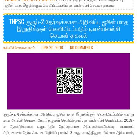
ஜூன் மாத இறுதிக்குள் வெளியிடப்படும் டிஎன்பிஎஸ்சி செயலர் தகவல்
TNPSC குரூப்-2 தேர்வுக்கான அறிவிப்பு ஜூன் மாத
இறுதிக்குள் வெளியிடப்படும் டிஎன்பிஎஸ்சி
செயலர் தகவல்
கல்விச்சோலை.காம்
JUNE 20, 2018
NO COMMENTS
குரூப்-2 தேர்வுக்கான அறிவிப்பு ஜூன் மாத இறுதிக்குள் வெளியிடப்படும் என்று
டிஎன்பிஎஸ்சி செயலர் கே.நந்தகுமார் தெரிவித்தார். டிஎன்பிஎஸ்சி வெளியிட்ட 2018-
ம் ஆண்டுக்கான வருடாந்திர தேர்வுக்கால அட்டவணையின்படி, ஃபாரஸ்ட்
அப்ரண்டீஸ் தேர்வுக்கான அறிவிப்பு மார்ச் 3-வது வாரத்திலும், மீன்வள ஆய்வாளர்,