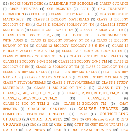
(13)
CALENDAR FOR SCHOOLS
(6)
BOOKS POLYTECHNIC
(1)
CAREER GUIDANCE
CBSE UPDATES
(4)
CEO TRANSFER-
(1)
CCE REGISTER
(2)
CCRT
(1)
PROMOTION
(7)
CLASS 10 STUDY
CEO LIST
(1)
CLASS 1 STUDY MATERIALS
(1)
MATERIALS
(13)
CLASS 11 BIOLOGY MATERIALS
(3)
CLASS 11 BIOLOGY
CLASS 11 STUDY
ZOOLOGY OT -EM
(1)
CLASS 11 BIOLOGY ZOOLOGY OT -TM
(1)
MATERIALS
(9)
CLASS 11 ZOOLOGY OT -EM
(1)
CLASS 11 ZOOLOGY OT -TM
(1)
CLASS 11 ZOOLOGY OT -TM_2
(13)
CLASS 12 BIO BOT - BIO ZOO ONLINE TEST
WITH AUDIO
(1)
CLASS 12 BIOLOGY BOTANY OT EM
(1)
CLASS 12 BIOLOGY
CLASS 12 BIOLOGY ZOOLOGY 2-3-5 EM
(4)
CLASS 12
BOTANY OT TM
(2)
BIOLOGY ZOOLOGY 2-3-5 TM
(4)
CLASS 12 BIOLOGY ZOOLOGY OT EM
(1)
CLASS 12 STUDY MATERIALS
(15)
CLASS 12 BIOLOGY ZOOLOGY OT TM
(1)
CLASS 12 ZOOLOGY 2-3-5 EM
(4)
CLASS 12 ZOOLOGY 2-3-5 TM
(4)
CLASS 12
ZOOLOGY OT EM
(1)
CLASS 12 ZOOLOGY OT TM
(1)
CLASS 12 ZOOLOGY TM
(1)
CLASS 2 STUDY MATERIALS
(1)
CLASS 3 STUDY MATERIALS
(1)
CLASS 4 STUDY
MATERIALS
(1)
CLASS 5 STUDY MATERIALS
(1)
CLASS 6 STUDY MATERIALS
(2)
CLASS 9 STUDY
CLASS 7 STUDY MATERIALS
(2)
CLASS 8 STUDY MATERIALS
(2)
MATERIALS
(3)
CLASS_11_BIO_ZOO_OT_TM_2
(12)
CLASS_11_OT
(4)
CLASS_12_BIO_BOT_OT_EM_2
(10)
CLASS_12_BIO_BOT_OT_TM_2
(10)
CLASS_12_BIO_ZOO_OT_TEM_2
(12)
CLASS_12_OT
(6)
CLASS_12_ZOO_OT_TEM_2
(13)
CLASS_12_ZOOLOGY_TM
(3)
CMAT
COLLEGE UPDATES
(25)
COACHING CENTRES
(7)
UPDATES
(1)
COUNSELLING
COMPUTER TEACHERS UPDATES
(11)
CoSE
(11)
UPDATES
(28)
COURT UPDATES
(28)
CPS
CPS
(5)
CPS Missing Credit
(1)
UPDATES
(27)
CSE_2
(55)
CTET
(3)
CRC
(1)
CSE
(2)
CUET EXAM UPDATES
(1)
D.A G.O
(5)
D.A NEWS
(8)
DEE
(11)
DEO EXAM UPDATES
(21)
DEO