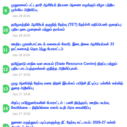
முதுகலைப் பட்டதாரி ஆசிரியர் நியமன ஆணை வழங்கும் விழா பற்றிய
முக்கிய அறிவிப்பு.
Jan 28 2026
தமிழகத்தில் ஆசிரியர் தகுதித் தேர்வு (TET) தேர்ச்சி மதிப்பெண் குறைப்பு:
புதிய நடைமுறைகள் மற்றும் தாக்கம்
Jan 28 2026
ஊதிய முரண்பாட்டைக் களையக் கோரி, இடைநிலை ஆசிரியர்கள் 33
நாட்களாகத் தொடர்ந்து போராட்டம்
Jan 28 2026
தமிழ்நாடு மாநில வள மையம் (State Resource Centre) திறப்பு மற்றும்
புதிய பாடப்புத்தகங்கள் குறித்த அறிவிப்புகள்.
Jan 27 2026
முழு ஆண்டுத் தேர்வு வரை திறன் இயக்கப் பயிற்சி நீட்டிப்பு: பள்ளிக் கல்வித்
துறை அறிவிப்பு
Jan 27 2026
சிறப்பு பயிற்றுனர்களின் போராட்டம் : பணி நிரந்தரம், ஊதிய உயர்வு
கோரிக்கை – நிதியில்லை எனக் கூறி அரசு கைவிரிப்பு
Jan 27 2026
துணை மருத்துவப் படிப்புகளுக்கு நீட் தேர்வு கட்டாயம்: 2026-27 கல்வி