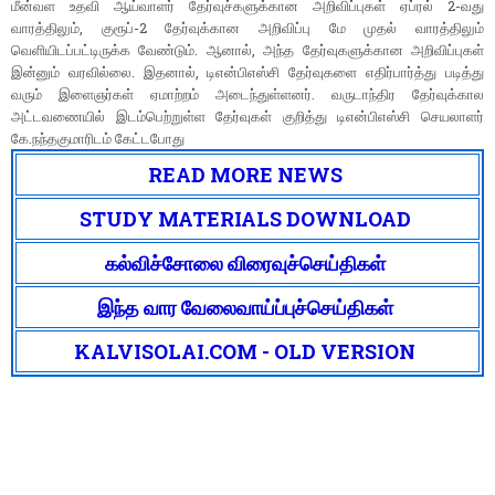
மீன்வள உதவி ஆய்வாளர் தேர்வுச்களுக்கான அறிவிப்புகள் ஏப்ரல் 2-வது
வாரத்திலும், குரூப்-2 தேர்வுக்கான அறிவிப்பு மே முதல் வாரத்திலும்
வெளியிடப்பட்டிருக்க வேண்டும். ஆனால், அந்த தேர்வுகளுக்கான அறிவிப்புகள்
இன்னும் வரவில்லை. இதனால், டிஎன்பிஎஸ்சி தேர்வுகளை எதிர்பார்த்து படித்து
வரும் இளைஞர்கள் ஏமாற்றம் அடைந்துள்ளனர். வருடாந்திர தேர்வுக்கால
அட்டவணையில் இடம்பெற்றுள்ள தேர்வுகள் குறித்து டிஎன்பிஎஸ்சி செயலாளர்
கே.நந்தகுமாரிடம் கேட்டபோது
READ MORE NEWS
STUDY MATERIALS DOWNLOAD
கல்விச்சோலை விரைவுச்செய்திகள்
இந்த வார வேலைவாய்ப்புச்செய்திகள்
KALVISOLAI.COM - OLD VERSION