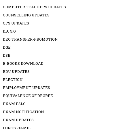
COMPUTER TEACHERS UPDATES
COUNSELLING UPDATES
CPS UPDATES
D.A G.O
DEO TRANSFER-PROMOTION
DGE
DSE
E-BOOKS DOWNLOAD
EDU UPDATES
ELECTION
EMPLOYMENT UPDATES
EQUIVALENCE OF DEGREE
EXAM ESLC
EXAM NOTIFICATION
EXAM UPDATES
FONTS -TAMIL