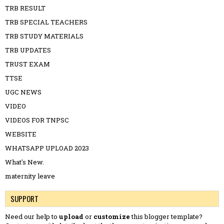
TRB RESULT
TRB SPECIAL TEACHERS
TRB STUDY MATERIALS
TRB UPDATES
TRUST EXAM
TTSE
UGC NEWS
VIDEO
VIDEOS FOR TNPSC
WEBSITE
WHATSAPP UPLOAD 2023
What's New.
maternity leave
SUPPORT
Need our help to
upload
or
customize
this blogger template?