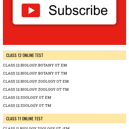
CLASS 12 ONLINE TEST
CLASS 12 BIOLOGY BOTANY OT EM
CLASS 12 BIOLOGY BOTANY OT TM
CLASS 12 BIOLOGY ZOOLOGY OT EM
CLASS 12 BIOLOGY ZOOLOGY OT TM
CLASS 12 ZOOLOGY OT EM
CLASS 12 ZOOLOGY OT TM
CLASS 11 ONLINE TEST
CLASS 11 BIOLOGY ZOOLOGY OT -EM