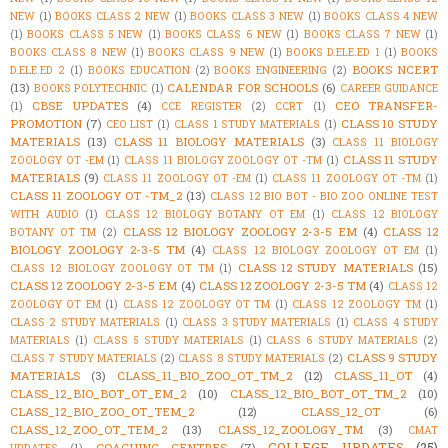
NEW
(1)
BOOKS CLASS 2 NEW
(1)
BOOKS CLASS 3 NEW
(1)
BOOKS CLASS 4 NEW
(1)
BOOKS CLASS 5 NEW
(1)
BOOKS CLASS 6 NEW
(1)
BOOKS CLASS 7 NEW
(1)
BOOKS CLASS 8 NEW
(1)
BOOKS CLASS 9 NEW
(1)
BOOKS D.ELE.ED 1
(1)
BOOKS
BOOKS NCERT
D.ELE.ED 2
(1)
BOOKS EDUCATION
(2)
BOOKS ENGINEERING
(2)
(13)
CALENDAR FOR SCHOOLS
(6)
BOOKS POLYTECHNIC
(1)
CAREER GUIDANCE
CBSE UPDATES
(4)
CEO TRANSFER-
(1)
CCE REGISTER
(2)
CCRT
(1)
PROMOTION
(7)
CLASS 10 STUDY
CEO LIST
(1)
CLASS 1 STUDY MATERIALS
(1)
MATERIALS
(13)
CLASS 11 BIOLOGY MATERIALS
(3)
CLASS 11 BIOLOGY
CLASS 11 STUDY
ZOOLOGY OT -EM
(1)
CLASS 11 BIOLOGY ZOOLOGY OT -TM
(1)
MATERIALS
(9)
CLASS 11 ZOOLOGY OT -EM
(1)
CLASS 11 ZOOLOGY OT -TM
(1)
CLASS 11 ZOOLOGY OT -TM_2
(13)
CLASS 12 BIO BOT - BIO ZOO ONLINE TEST
WITH AUDIO
(1)
CLASS 12 BIOLOGY BOTANY OT EM
(1)
CLASS 12 BIOLOGY
CLASS 12 BIOLOGY ZOOLOGY 2-3-5 EM
(4)
CLASS 12
BOTANY OT TM
(2)
BIOLOGY ZOOLOGY 2-3-5 TM
(4)
CLASS 12 BIOLOGY ZOOLOGY OT EM
(1)
CLASS 12 STUDY MATERIALS
(15)
CLASS 12 BIOLOGY ZOOLOGY OT TM
(1)
CLASS 12 ZOOLOGY 2-3-5 EM
(4)
CLASS 12 ZOOLOGY 2-3-5 TM
(4)
CLASS 12
ZOOLOGY OT EM
(1)
CLASS 12 ZOOLOGY OT TM
(1)
CLASS 12 ZOOLOGY TM
(1)
CLASS 2 STUDY MATERIALS
(1)
CLASS 3 STUDY MATERIALS
(1)
CLASS 4 STUDY
MATERIALS
(1)
CLASS 5 STUDY MATERIALS
(1)
CLASS 6 STUDY MATERIALS
(2)
CLASS 9 STUDY
CLASS 7 STUDY MATERIALS
(2)
CLASS 8 STUDY MATERIALS
(2)
MATERIALS
(3)
CLASS_11_BIO_ZOO_OT_TM_2
(12)
CLASS_11_OT
(4)
CLASS_12_BIO_BOT_OT_EM_2
(10)
CLASS_12_BIO_BOT_OT_TM_2
(10)
CLASS_12_BIO_ZOO_OT_TEM_2
(12)
CLASS_12_OT
(6)
CLASS_12_ZOO_OT_TEM_2
(13)
CLASS_12_ZOOLOGY_TM
(3)
CMAT
COLLEGE UPDATES
(25)
COACHING CENTRES
(7)