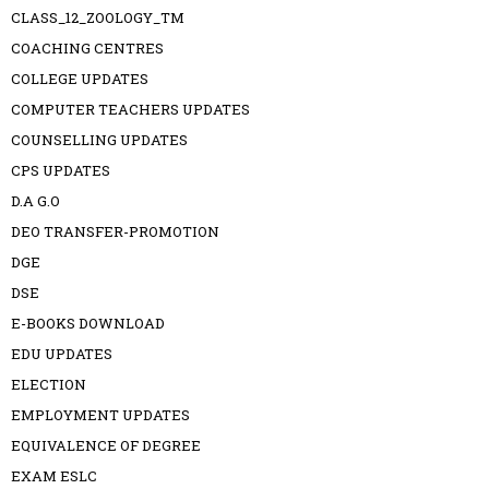
CLASS_12_ZOOLOGY_TM
COACHING CENTRES
COLLEGE UPDATES
COMPUTER TEACHERS UPDATES
COUNSELLING UPDATES
CPS UPDATES
D.A G.O
DEO TRANSFER-PROMOTION
DGE
DSE
E-BOOKS DOWNLOAD
EDU UPDATES
ELECTION
EMPLOYMENT UPDATES
EQUIVALENCE OF DEGREE
EXAM ESLC