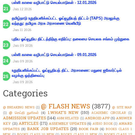
பள்ளி காலை வழிபாட்டு செயல்பாடுகள் - 12.01.2026
Jan 12 2026
தமிழ்நாடு உறுதியளிக்கப்பட்ட ஓய்வூதியத் திட்டம் (TAPS) அமலுக்கு
வந்தது: தமிழக அரசு அரசாணை வெளியீடு
Jan 11 2026
புதிய ஓய்வூதிய திட்டத்திற்கு எதிர்ப்பு: தலைமை செயலக சங்கம் முற்றுகை
Jan 09 2026
பள்ளி காலை வழிபாட்டு செயல்பாடுகள் - 09.01.2026
Jan 09 2026
உறுதியளிக்கப்பட்ட ஓய்வூதியத் திட்ட அரசாணை: மதுரை ஐகோர்ட்டில்
வழக்கு ஒத்திவைப்பு
Jan 09 2026
Categories
@ FLASH NEWS
(3877)
@ BREAKING NEWS
(1)
@ SITE MAP
1.WHAT'S NEW
(150)
@ செய்தி துளிகள்
(4)
(1)
ACADEMIC CIRCULAR
(1)
ADMISSION UPDATES
(144)
ANDROID APP
(5)
ANSWER
AHM RELATED
(1)
ARTICLES
(171)
KEY
(21)
ASSEMBLY UPDATES
(6)
AWARD
AUDIO BOOK
(1)
BANK JOB UPDATES
(29)
UPDATES
(8)
BOOK FAIR
(4)
BOOKS CLASS 1
NEW
(1)
BOOKS CLASS 10 NEW
(1)
BOOKS CLASS 11 NEW
(1)
BOOKS CLASS 12