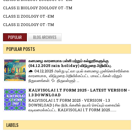
CLASS 11 BIOLOGY ZOOLOGY OT -TM
CLASS 11 ZOOLOGY OT -EM
CLASS 11 ZOOLOGY OT -TM
POPULAR
BLOG ARCHIVES
POPULAR POSTS
கனமழை காரணமாக பள்ளி மற்றும் கல்லூரிகளுக்கு
(04.12.2025 rain holiday) விடுமுறை அறிவிப்பு.
🌧️ 04.12.2025 அன்று டிட்வா புயல் கனமழை முன்னெச்சரிக்கை
காரணமாக, விடுமுறை அறிவிக்கப்பட்ட மாவட்டங்கள் மற்றும்
நிறுவனங்கள்: 💦 திருவள்ளூர் ...
KALVISOLAI I.T FORM 2025 - LATEST VERSION -
1.3 DOWNLOAD
KALVISOLAI I.T FORM 2025 - VERSION - 1.3
DOWNLOAD | சில நிமிடங்களில் தயார் செய்யும் வகையில்
வடிவமைக்கப்பட்ட KALVISOLAI I.T FORM 2025.......
LABELS