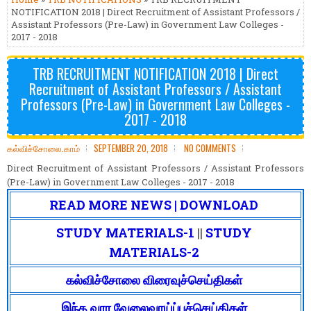
NOTIFICATION 2018 | Direct Recruitment of Assistant Professors /
Assistant Professors (Pre-Law) in Government Law Colleges -
2017 - 2018
TRB RECRUITMENT NOTIFICATION 2018 | Direct
Recruitment of Assistant Professors / Assistant
Professors (Pre-Law) in Government Law Colleges -
2017 - 2018
கல்விச்சோலை.காம்
SEPTEMBER 20, 2018
NO COMMENTS
Direct Recruitment of Assistant Professors / Assistant Professors
(Pre-Law) in Government Law Colleges - 2017 - 2018
READ MORE NEWS | DOWNLOAD
STUDY MATERIALS-1
||
STUDY
MATERIALS-2
கல்விச்சோலை விரைவுச்செய்திகள்
இந்த வார வேலைவாய்ப்புச்செய்திகள்