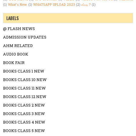
(1)
What's New.
(1)
WHATSAPP UPLOAD 2023
(2)
எப்படி ?
(1)
LABELS
@ FLASH NEWS
ADMISSION UPDATES
AHM RELATED
AUDIO BOOK
BOOK FAIR
BOOKS CLASS 1 NEW
BOOKS CLASS 10 NEW
BOOKS CLASS 11 NEW
BOOKS CLASS 12 NEW
BOOKS CLASS 2 NEW
BOOKS CLASS 3 NEW
BOOKS CLASS 4 NEW
BOOKS CLASS 5 NEW