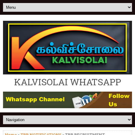
KALVISOLAI WHATSAPP
Home
»
TRB NOTIFICATIONS
» TRB RECRUITMENT