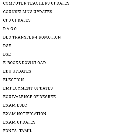
COMPUTER TEACHERS UPDATES
COUNSELLING UPDATES
CPS UPDATES
D.A G.O
DEO TRANSFER-PROMOTION
DGE
DSE
E-BOOKS DOWNLOAD
EDU UPDATES
ELECTION
EMPLOYMENT UPDATES
EQUIVALENCE OF DEGREE
EXAM ESLC
EXAM NOTIFICATION
EXAM UPDATES
FONTS -TAMIL