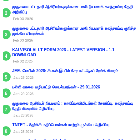
முதுகலை பட்டதாரி ஆசிரியர்களுக்கான பணி நியமனக் கலந்தாய்வு தேதி
அறிவிப்பு
Feb 03 2026
முதுகலை பட்டதாரி ஆசிரியர்களுக்கான பணி நியமனக் கலந்தாய்வு குறித்த
முக்கிய விவரங்கள்
Feb 03 2026
KALVISOLAI I.T FORM 2026 - LATEST VERSION - 1.1
DOWNLOAD
Feb 02 2026
JEE. மெயின் 2026: சி.எஸ்.இ.யில் சேர கட்-ஆஃப் ரேங்க் விவரம்
Jan 29 2026
பள்ளி காலை வழிபாட்டு செயல்பாடுகள் - 29.01.2026
Jan 29 2026
முதுகலை ஆசிரியர் நியமனம் : காலிப்பணியிடங்கள் சேகரிப்பு. கலந்தாய்வு
தேதி விரைவில் அறிவிப்பு.
Jan 28 2026
TNTET - தேர்ச்சி மதிப்பெண்கள் மாற்றம் முக்கிய அறிவிப்பு
Jan 28 2026