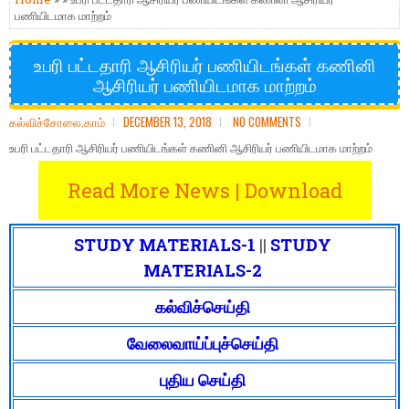
பணியிடமாக மாற்றம்
உபரி பட்டதாரி ஆசிரியர் பணியிடங்கள் கணினி
ஆசிரியர் பணியிடமாக மாற்றம்
கல்விச்சோலை.காம்
DECEMBER 13, 2018
NO COMMENTS
உபரி பட்டதாரி ஆசிரியர் பணியிடங்கள் கணினி ஆசிரியர் பணியிடமாக மாற்றம்
Read More News | Download
STUDY MATERIALS-1
||
STUDY
MATERIALS-2
கல்விச்செய்தி
வேலைவாய்ப்புச்செய்தி
புதிய செய்தி