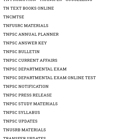
TN TEXT BOOKS ONLINE
TNCMTSE
TNFUSRC MATERIALS
TNPSC ANNUAL PLANNER
TNPSC ANSWER KEY
TNPSC BULLETIN
TNPSC CURRENT AFFAIRS
TNPSC DEPARTMENTAL EXAM
TNPSC DEPARTMENTAL EXAM ONLINE TEST
TNPSC NOTIFICATION
TNPSC PRESS RELEASE
TNPSC STUDY MATERIALS
TNPSC SYLLABUS
TNPSC UPDATES
TNUSRB MATERIALS
TRANSFER UPDATES