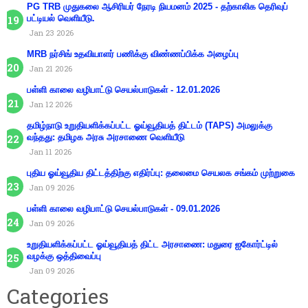
PG TRB முதுகலை ஆசிரியர் நேரடி நியமனம் 2025 - தற்காலிக தெரிவுப்
பட்டியல் வெளியீடு.
Jan 23 2026
MRB நர்சிங் உதவியாளர் பணிக்கு விண்ணப்பிக்க அழைப்பு
Jan 21 2026
பள்ளி காலை வழிபாட்டு செயல்பாடுகள் - 12.01.2026
Jan 12 2026
தமிழ்நாடு உறுதியளிக்கப்பட்ட ஓய்வூதியத் திட்டம் (TAPS) அமலுக்கு
வந்தது: தமிழக அரசு அரசாணை வெளியீடு
Jan 11 2026
புதிய ஓய்வூதிய திட்டத்திற்கு எதிர்ப்பு: தலைமை செயலக சங்கம் முற்றுகை
Jan 09 2026
பள்ளி காலை வழிபாட்டு செயல்பாடுகள் - 09.01.2026
Jan 09 2026
உறுதியளிக்கப்பட்ட ஓய்வூதியத் திட்ட அரசாணை: மதுரை ஐகோர்ட்டில்
வழக்கு ஒத்திவைப்பு
Jan 09 2026
Categories