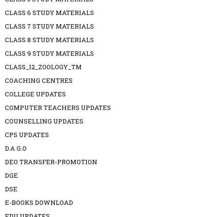
CLASS 6 STUDY MATERIALS
CLASS 7 STUDY MATERIALS
CLASS 8 STUDY MATERIALS
CLASS 9 STUDY MATERIALS
CLASS_12_ZOOLOGY_TM
COACHING CENTRES
COLLEGE UPDATES
COMPUTER TEACHERS UPDATES
COUNSELLING UPDATES
CPS UPDATES
D.A G.O
DEO TRANSFER-PROMOTION
DGE
DSE
E-BOOKS DOWNLOAD
EDU UPDATES