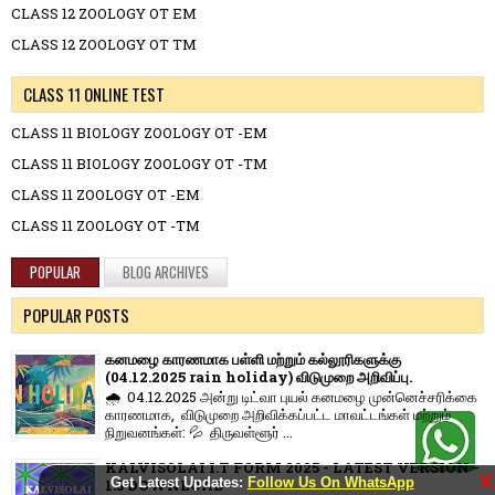
CLASS 12 ZOOLOGY OT EM
CLASS 12 ZOOLOGY OT TM
CLASS 11 ONLINE TEST
CLASS 11 BIOLOGY ZOOLOGY OT -EM
CLASS 11 BIOLOGY ZOOLOGY OT -TM
CLASS 11 ZOOLOGY OT -EM
CLASS 11 ZOOLOGY OT -TM
POPULAR
BLOG ARCHIVES
POPULAR POSTS
கனமழை காரணமாக பள்ளி மற்றும் கல்லூரிகளுக்கு
(04.12.2025 rain holiday) விடுமுறை அறிவிப்பு.
🌧️ 04.12.2025 அன்று டிட்வா புயல் கனமழை முன்னெச்சரிக்கை
காரணமாக, விடுமுறை அறிவிக்கப்பட்ட மாவட்டங்கள் மற்றும்
நிறுவனங்கள்: 💦 திருவள்ளூர் ...
KALVISOLAI I.T FORM 2025 - LATEST VERSION -
X
Get Latest Updates:
Follow Us On WhatsApp
1.3 DOWNLOAD