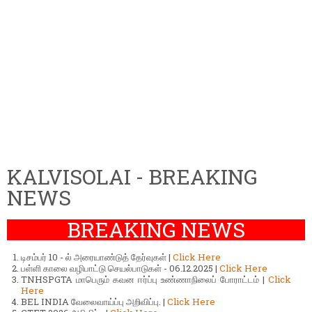
KALVISOLAI - BREAKING
NEWS
BREAKING NEWS
டிசம்பர் 10 - ல் அரையாண்டுத் தேர்வுகள் |
Click Here
பள்ளி காலை வழிபாட்டு செயல்பாடுகள் - 06.12.2025 |
Click Here
TNHSPGTA மாபெரும் கவன ஈர்ப்பு உண்ணாநிலைப் போராட்டம் |
Click
Here
BEL INDIA வேலைவாய்ப்பு அறிவிப்பு. |
Click Here