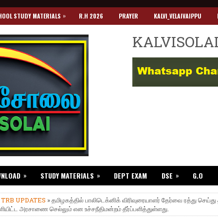
»
HOOL STUDY MATERIALS
R.H 2026
PRAYER
KALVI_VELAIVAIPPU
KALVISOLA
»
»
»
WNLOAD
STUDY MATERIALS
DEPT EXAM
DSE
G.O
»
TRB UPDATES
» தமிழகத்தில் பாலிடெக்னிக் விரிவுரையாளர் தேர்வை ரத்து செய்த
ியிட்ட அரசாணை செல்லும் என உச்சநீதிமன்றம் தீர்ப்பளித்துள்ளது.