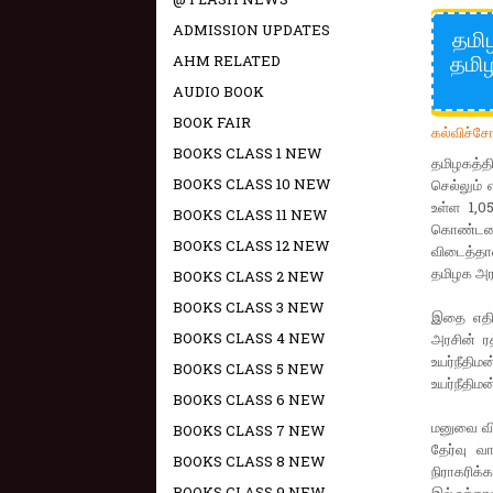
ADMISSION UPDATES
தமிழ
தமிழ
AHM RELATED
AUDIO BOOK
BOOK FAIR
கல்விச்ச
BOOKS CLASS 1 NEW
தமிழகத்த
BOOKS CLASS 10 NEW
செல்லும் 
உள்ள 1,0
BOOKS CLASS 11 NEW
கொண்டனர்.
BOOKS CLASS 12 NEW
விடைத்தாள
தமிழக அரச
BOOKS CLASS 2 NEW
BOOKS CLASS 3 NEW
இதை எதிர
BOOKS CLASS 4 NEW
அரசின் ர
உயர்நீதி
BOOKS CLASS 5 NEW
உயர்நீதிமன
BOOKS CLASS 6 NEW
மனுவை விச
BOOKS CLASS 7 NEW
தேர்வு வ
BOOKS CLASS 8 NEW
நிராகரிக்
BOOKS CLASS 9 NEW