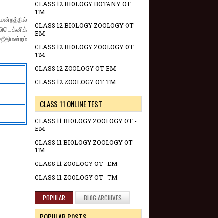
CLASS 12 BIOLOGY BOTANY OT
TM
மன்றத்தில்
CLASS 12 BIOLOGY ZOOLOGY OT
ிடெக்னிக்
EM
ீதிமன்றம்
CLASS 12 BIOLOGY ZOOLOGY OT
TM
CLASS 12 ZOOLOGY OT EM
CLASS 12 ZOOLOGY OT TM
CLASS 11 ONLINE TEST
CLASS 11 BIOLOGY ZOOLOGY OT -
EM
CLASS 11 BIOLOGY ZOOLOGY OT -
TM
CLASS 11 ZOOLOGY OT -EM
CLASS 11 ZOOLOGY OT -TM
POPULAR
BLOG ARCHIVES
POPULAR POSTS