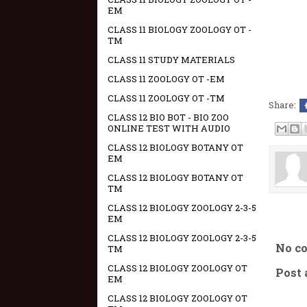
EM
CLASS 11 BIOLOGY ZOOLOGY OT -
TM
CLASS 11 STUDY MATERIALS
CLASS 11 ZOOLOGY OT -EM
CLASS 11 ZOOLOGY OT -TM
Share:
CLASS 12 BIO BOT - BIO ZOO
ONLINE TEST WITH AUDIO
CLASS 12 BIOLOGY BOTANY OT
EM
CLASS 12 BIOLOGY BOTANY OT
TM
CLASS 12 BIOLOGY ZOOLOGY 2-3-5
EM
CLASS 12 BIOLOGY ZOOLOGY 2-3-5
No c
TM
CLASS 12 BIOLOGY ZOOLOGY OT
Post
EM
CLASS 12 BIOLOGY ZOOLOGY OT