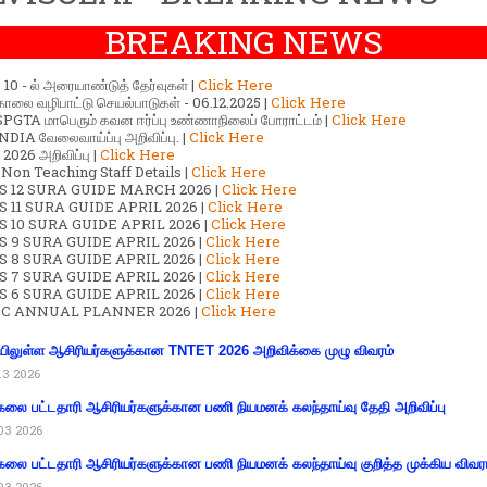
BREAKING NEWS
ர் 10 - ல் அரையாண்டுத் தேர்வுகள் |
Click Here
காலை வழிபாட்டு செயல்பாடுகள் - 06.12.2025 |
Click Here
GTA மாபெரும் கவன ஈர்ப்பு உண்ணாநிலைப் போராட்டம் |
Click Here
DIA வேலைவாய்ப்பு அறிவிப்பு. |
Click Here
2026 அறிவிப்பு |
Click Here
 Non Teaching Staff Details |
Click Here
S 12 SURA GUIDE MARCH 2026 |
Click Here
 11 SURA GUIDE APRIL 2026 |
Click Here
 10 SURA GUIDE APRIL 2026 |
Click Here
S 9 SURA GUIDE APRIL 2026 |
Click Here
S 8 SURA GUIDE APRIL 2026 |
Click Here
S 7 SURA GUIDE APRIL 2026 |
Click Here
S 6 SURA GUIDE APRIL 2026 |
Click Here
C ANNUAL PLANNER 2026 |
Click Here
ிலுள்ள ஆசிரியர்களுக்கான TNTET 2026 அறிவிக்கை முழு விவரம்
13 2026
கலை பட்டதாரி ஆசிரியர்களுக்கான பணி நியமனக் கலந்தாய்வு தேதி அறிவிப்பு
03 2026
கலை பட்டதாரி ஆசிரியர்களுக்கான பணி நியமனக் கலந்தாய்வு குறித்த முக்கிய விவர
03 2026