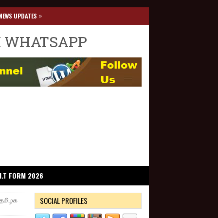
»
NEWS UPDATES
I WHATSAPP
I.T FORM 2026
SOCIAL PROFILES
ு தமிழக