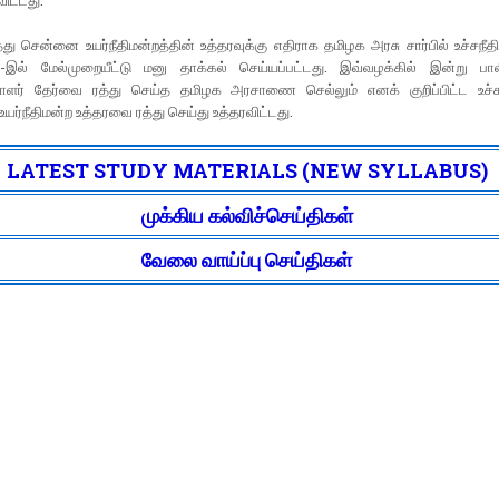
ிட்டது.
ு சென்னை உயர்நீதிமன்றத்தின் உத்தரவுக்கு எதிராக தமிழக அரசு சார்பில் உச்சநீதி
0-இல் மேல்முறையீட்டு மனு தாக்கல் செய்யப்பட்டது. இவ்வழக்கில் இன்று பால
யாளர் தேர்வை ரத்து செய்த தமிழக அரசாணை செல்லும் எனக் குறிப்பிட்ட உச்சந
ர்நீதிமன்ற உத்தரவை ரத்து செய்து உத்தரவிட்டது.
LATEST STUDY MATERIALS (NEW SYLLABUS)
முக்கிய கல்விச்செய்திகள்
வேலை வாய்ப்பு செய்திகள்