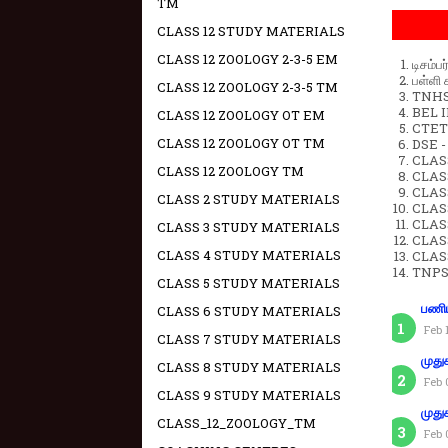
TM
CLASS 12 STUDY MATERIALS
CLASS 12 ZOOLOGY 2-3-5 EM
டிசம்ப
பள்ளி 
CLASS 12 ZOOLOGY 2-3-5 TM
TNHSP
BEL IN
CLASS 12 ZOOLOGY OT EM
CTET 
CLASS 12 ZOOLOGY OT TM
DSE -
CLAS
CLASS 12 ZOOLOGY TM
CLASS
CLASS
CLASS 2 STUDY MATERIALS
CLAS
CLAS
CLASS 3 STUDY MATERIALS
CLAS
CLASS 4 STUDY MATERIALS
CLAS
TNPS
CLASS 5 STUDY MATERIALS
பணிய
CLASS 6 STUDY MATERIALS
Feb 
CLASS 7 STUDY MATERIALS
முது
CLASS 8 STUDY MATERIALS
Feb 
CLASS 9 STUDY MATERIALS
முது
CLASS_12_ZOOLOGY_TM
Feb 