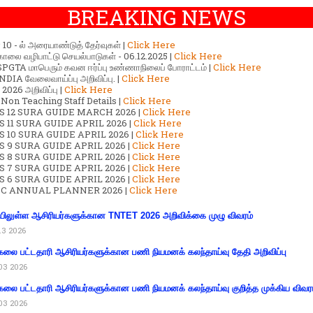
BREAKING NEWS
ர் 10 - ல் அரையாண்டுத் தேர்வுகள் |
Click Here
காலை வழிபாட்டு செயல்பாடுகள் - 06.12.2025 |
Click Here
GTA மாபெரும் கவன ஈர்ப்பு உண்ணாநிலைப் போராட்டம் |
Click Here
DIA வேலைவாய்ப்பு அறிவிப்பு. |
Click Here
2026 அறிவிப்பு |
Click Here
 Non Teaching Staff Details |
Click Here
S 12 SURA GUIDE MARCH 2026 |
Click Here
 11 SURA GUIDE APRIL 2026 |
Click Here
 10 SURA GUIDE APRIL 2026 |
Click Here
S 9 SURA GUIDE APRIL 2026 |
Click Here
S 8 SURA GUIDE APRIL 2026 |
Click Here
S 7 SURA GUIDE APRIL 2026 |
Click Here
S 6 SURA GUIDE APRIL 2026 |
Click Here
C ANNUAL PLANNER 2026 |
Click Here
ிலுள்ள ஆசிரியர்களுக்கான TNTET 2026 அறிவிக்கை முழு விவரம்
13 2026
கலை பட்டதாரி ஆசிரியர்களுக்கான பணி நியமனக் கலந்தாய்வு தேதி அறிவிப்பு
03 2026
கலை பட்டதாரி ஆசிரியர்களுக்கான பணி நியமனக் கலந்தாய்வு குறித்த முக்கிய விவர
03 2026