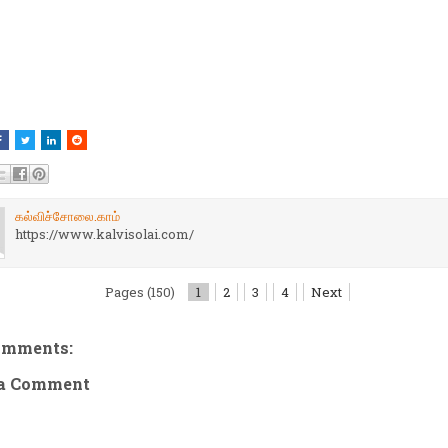
கல்விச்சோலை.காம்
https://www.kalvisolai.com/
Pages (150)
1
2
3
4
Next
omments:
 a Comment