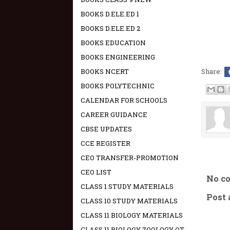
BOOKS D.ELE.ED 1
BOOKS D.ELE.ED 2
BOOKS EDUCATION
BOOKS ENGINEERING
BOOKS NCERT
Share:
BOOKS POLYTECHNIC
CALENDAR FOR SCHOOLS
CAREER GUIDANCE
CBSE UPDATES
CCE REGISTER
CEO TRANSFER-PROMOTION
CEO LIST
No c
CLASS 1 STUDY MATERIALS
Post
CLASS 10 STUDY MATERIALS
CLASS 11 BIOLOGY MATERIALS
CLASS 11 BIOLOGY ZOOLOGY OT -