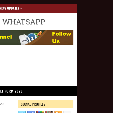
»
NEWS UPDATES
I WHATSAPP
I.T FORM 2026
SOCIAL PROFILES
IAS