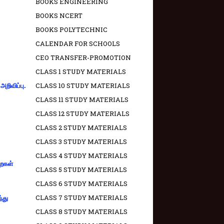
BOOKS ENGINEERING
BOOKS NCERT
BOOKS POLYTECHNIC
CALENDAR FOR SCHOOLS
CEO TRANSFER-PROMOTION
CLASS 1 STUDY MATERIALS
CLASS 10 STUDY MATERIALS
றிவிப்பு.
CLASS 11 STUDY MATERIALS
CLASS 12 STUDY MATERIALS
CLASS 2 STUDY MATERIALS
CLASS 3 STUDY MATERIALS
CLASS 4 STUDY MATERIALS
றைகள்
CLASS 5 STUDY MATERIALS
CLASS 6 STUDY MATERIALS
CLASS 7 STUDY MATERIALS
்து
CLASS 8 STUDY MATERIALS