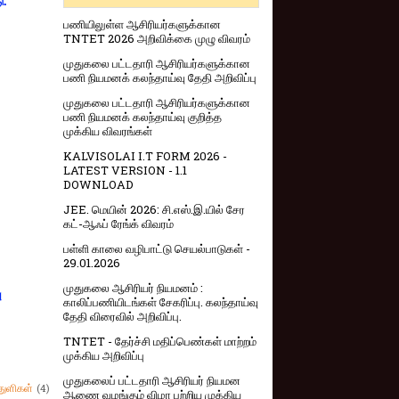
ு.
பணியிலுள்ள ஆசிரியர்களுக்கான
TNTET 2026 அறிவிக்கை முழு விவரம்
முதுகலை பட்டதாரி ஆசிரியர்களுக்கான
பணி நியமனக் கலந்தாய்வு தேதி அறிவிப்பு
முதுகலை பட்டதாரி ஆசிரியர்களுக்கான
பணி நியமனக் கலந்தாய்வு குறித்த
முக்கிய விவரங்கள்
KALVISOLAI I.T FORM 2026 -
LATEST VERSION - 1.1
DOWNLOAD
JEE. மெயின் 2026: சி.எஸ்.இ.யில் சேர
கட்-ஆஃப் ரேங்க் விவரம்
பள்ளி காலை வழிபாட்டு செயல்பாடுகள் -
29.01.2026
முதுகலை ஆசிரியர் நியமனம் :
ு
காலிப்பணியிடங்கள் சேகரிப்பு. கலந்தாய்வு
தேதி விரைவில் அறிவிப்பு.
TNTET - தேர்ச்சி மதிப்பெண்கள் மாற்றம்
முக்கிய அறிவிப்பு
முதுகலைப் பட்டதாரி ஆசிரியர் நியமன
துளிகள்
(4)
ஆணை வழங்கும் விழா பற்றிய முக்கிய