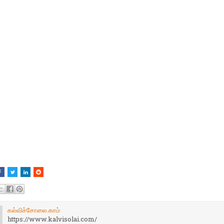
கல்விச்சோலை.காம்
https://www.kalvisolai.com/