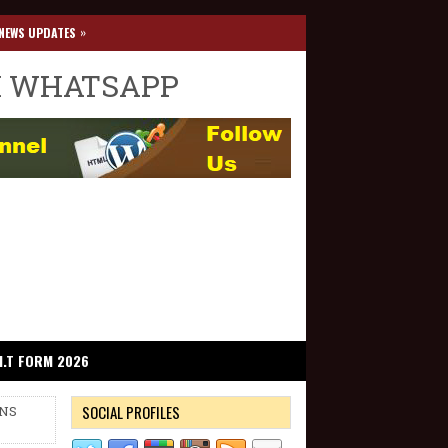
»
NEWS UPDATES
I WHATSAPP
I.T FORM 2026
SOCIAL PROFILES
ONS