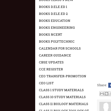
BOOKS D.ELE.ED 1
BOOKS D.ELE.ED 2
BOOKS EDUCATION
BOOKS ENGINEERING
BOOKS NCERT
BOOKS POLYTECHNIC
CALENDAR FOR SCHOOLS
CAREER GUIDANCE
CBSE UPDATES
CCE REGISTER
CEO TRANSFER-PROMOTION
CEO LIST
Share:
CLASS 1 STUDY MATERIALS
CLASS 10 STUDY MATERIALS
CLASS 11 BIOLOGY MATERIALS
CLASS 11 BIOLOGY ZOOLOGY OT -