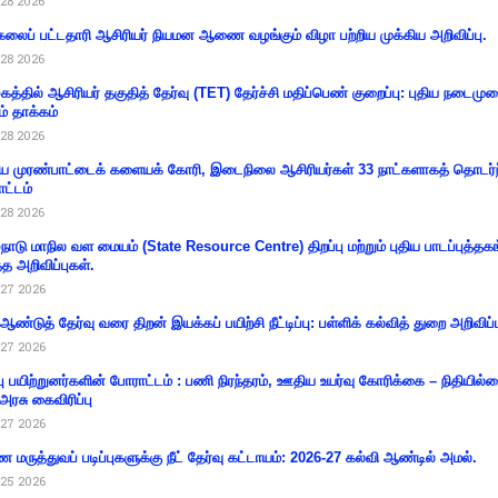
28 2026
கலைப் பட்டதாரி ஆசிரியர் நியமன ஆணை வழங்கும் விழா பற்றிய முக்கிய அறிவிப்பு.
28 2026
கத்தில் ஆசிரியர் தகுதித் தேர்வு (TET) தேர்ச்சி மதிப்பெண் குறைப்பு: புதிய நடைமு
ம் தாக்கம்
28 2026
 முரண்பாட்டைக் களையக் கோரி, இடைநிலை ஆசிரியர்கள் 33 நாட்களாகத் தொடர்ந
ட்டம்
28 2026
்நாடு மாநில வள மையம் (State Resource Centre) திறப்பு மற்றும் புதிய பாடப்புத்தக
்த அறிவிப்புகள்.
27 2026
 ஆண்டுத் தேர்வு வரை திறன் இயக்கப் பயிற்சி நீட்டிப்பு: பள்ளிக் கல்வித் துறை அறிவிப்ப
27 2026
்பு பயிற்றுனர்களின் போராட்டம் : பணி நிரந்தரம், ஊதிய உயர்வு கோரிக்கை – நிதியில
 அரசு கைவிரிப்பு
27 2026
 மருத்துவப் படிப்புகளுக்கு நீட் தேர்வு கட்டாயம்: 2026-27 கல்வி ஆண்டில் அமல்.
25 2026