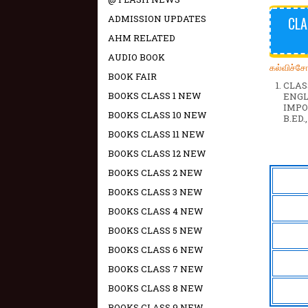
ADMISSION UPDATES
CLA
AHM RELATED
AUDIO BOOK
கல்விச்ச
BOOK FAIR
CLAS
BOOKS CLASS 1 NEW
ENG
IMPO
BOOKS CLASS 10 NEW
B.ED.
BOOKS CLASS 11 NEW
BOOKS CLASS 12 NEW
BOOKS CLASS 2 NEW
BOOKS CLASS 3 NEW
BOOKS CLASS 4 NEW
BOOKS CLASS 5 NEW
BOOKS CLASS 6 NEW
BOOKS CLASS 7 NEW
BOOKS CLASS 8 NEW
BOOKS CLASS 9 NEW