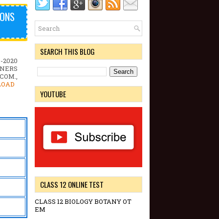
IONS
SEARCH THIS BLOG
-2020
NERS
COM.,
LOAD
YOUTUBE
CLASS 12 ONLINE TEST
CLASS 12 BIOLOGY BOTANY OT
EM