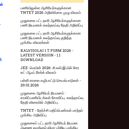
ள்
பணியிலுள்ள ஆசிரியர்களுக்கான
TNTET 2026 அறிவிக்கை முழு விவரம்
முதுகலை பட்டதாரி ஆசிரியர்களுக்கான
-
பணி நியமனக் கலந்தாய்வு தேதி அறிவிப்பு
முதுகலை பட்டதாரி ஆசிரியர்களுக்கான
பணி நியமனக் கலந்தாய்வு குறித்த
முக்கிய விவரங்கள்
KALVISOLAI I.T FORM 2026 -
LATEST VERSION - 1.1
ு.
DOWNLOAD
JEE. மெயின் 2026: சி.எஸ்.இ.யில் சேர
கட்-ஆஃப் ரேங்க் விவரம்
பள்ளி காலை வழிபாட்டு செயல்பாடுகள் -
29.01.2026
முதுகலை ஆசிரியர் நியமனம் :
காலிப்பணியிடங்கள் சேகரிப்பு. கலந்தாய்வு
தேதி விரைவில் அறிவிப்பு.
TNTET - தேர்ச்சி மதிப்பெண்கள் மாற்றம்
முக்கிய அறிவிப்பு
முதுகலைப் பட்டதாரி ஆசிரியர் நியமன
ஆணை வழங்கும் விழா பற்றிய முக்கிய