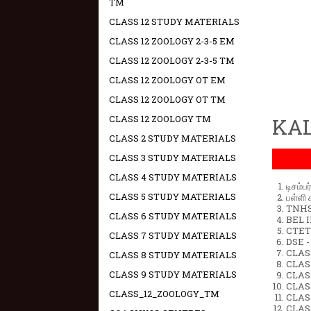
TM
CLASS 12 STUDY MATERIALS
CLASS 12 ZOOLOGY 2-3-5 EM
CLASS 12 ZOOLOGY 2-3-5 TM
CLASS 12 ZOOLOGY OT EM
CLASS 12 ZOOLOGY OT TM
CLASS 12 ZOOLOGY TM
KAL
CLASS 2 STUDY MATERIALS
CLASS 3 STUDY MATERIALS
CLASS 4 STUDY MATERIALS
டிசம்ப
CLASS 5 STUDY MATERIALS
பள்ளி 
TNHSP
CLASS 6 STUDY MATERIALS
BEL IN
CTET 
CLASS 7 STUDY MATERIALS
DSE -
CLAS
CLASS 8 STUDY MATERIALS
CLASS
CLASS 9 STUDY MATERIALS
CLASS
CLAS
CLASS_12_ZOOLOGY_TM
CLAS
CLAS