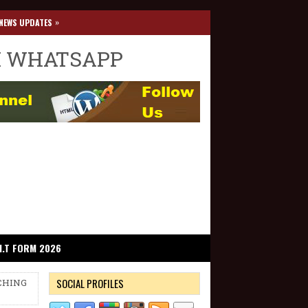
»
NEWS UPDATES
I WHATSAPP
I.T FORM 2026
SOCIAL PROFILES
ACHING