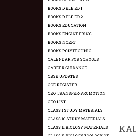
BOOKS D.ELE.ED 1
BOOKS D.ELE.ED 2
BOOKS EDUCATION
BOOKS ENGINEERING
BOOKS NCERT
BOOKS POLYTECHNIC
CALENDAR FOR SCHOOLS
CAREER GUIDANCE
CBSE UPDATES
CCE REGISTER
CEO TRANSFER-PROMOTION
CEO LIST
CLASS 1 STUDY MATERIALS
CLASS 10 STUDY MATERIALS
KAL
CLASS 11 BIOLOGY MATERIALS
CLASS 11 BIOLOGY ZOOLOGY OT -