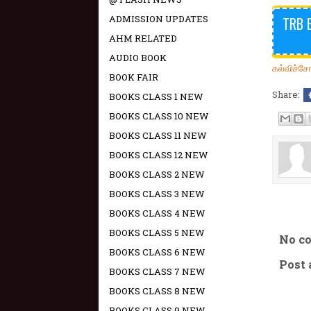
ADMISSION UPDATES
TRB 
AHM RELATED
AUDIO BOOK
கல்விச்ச
BOOK FAIR
Share:
BOOKS CLASS 1 NEW
BOOKS CLASS 10 NEW
BOOKS CLASS 11 NEW
BOOKS CLASS 12 NEW
BOOKS CLASS 2 NEW
BOOKS CLASS 3 NEW
BOOKS CLASS 4 NEW
BOOKS CLASS 5 NEW
No c
BOOKS CLASS 6 NEW
Post
BOOKS CLASS 7 NEW
BOOKS CLASS 8 NEW
BOOKS CLASS 9 NEW