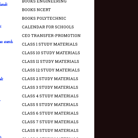
BOOKS ENGINEERING
ங்கள்
BOOKS NCERT
BOOKS POLYTECHNIC
ு
CALENDAR FOR SCHOOLS
CEO TRANSFER-PROMOTION
்லை எனக்
CLASS 1 STUDY MATERIALS
CLASS 10 STUDY MATERIALS
CLASS 11 STUDY MATERIALS
CLASS 12 STUDY MATERIALS
CLASS 2 STUDY MATERIALS
ள்
CLASS 3 STUDY MATERIALS
CLASS 4 STUDY MATERIALS
-
CLASS 5 STUDY MATERIALS
CLASS 6 STUDY MATERIALS
CLASS 7 STUDY MATERIALS
CLASS 8 STUDY MATERIALS
ு.