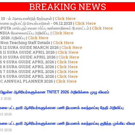
BREAKING NEWS
ர் 10 - ல் அரையாண்டுத் தேர்வுகள் |
Click Here
காலை வழிபாட்டு செயல்பாடுகள் - 06.12.2025 |
Click Here
GTA மாபெரும் கவன ஈர்ப்பு உண்ணாநிலைப் போராட்டம் |
Click Here
DIA வேலைவாய்ப்பு அறிவிப்பு. |
Click Here
2026 அறிவிப்பு |
Click Here
 Non Teaching Staff Details |
Click Here
S 12 SURA GUIDE MARCH 2026 |
Click Here
 11 SURA GUIDE APRIL 2026 |
Click Here
 10 SURA GUIDE APRIL 2026 |
Click Here
S 9 SURA GUIDE APRIL 2026 |
Click Here
S 8 SURA GUIDE APRIL 2026 |
Click Here
S 7 SURA GUIDE APRIL 2026 |
Click Here
S 6 SURA GUIDE APRIL 2026 |
Click Here
C ANNUAL PLANNER 2026 |
Click Here
ிலுள்ள ஆசிரியர்களுக்கான TNTET 2026 அறிவிக்கை முழு விவரம்
13 2026
கலை பட்டதாரி ஆசிரியர்களுக்கான பணி நியமனக் கலந்தாய்வு தேதி அறிவிப்பு
03 2026
கலை பட்டதாரி ஆசிரியர்களுக்கான பணி நியமனக் கலந்தாய்வு குறித்த முக்கிய விவர
03 2026