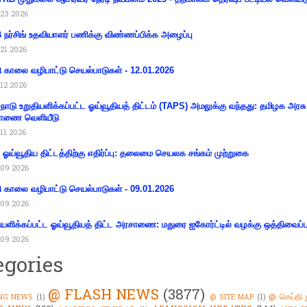
23 2026
நர்சிங் உதவியாளர் பணிக்கு விண்ணப்பிக்க அழைப்பு
21 2026
ி காலை வழிபாட்டு செயல்பாடுகள் - 12.01.2026
12 2026
்நாடு உறுதியளிக்கப்பட்ட ஓய்வூதியத் திட்டம் (TAPS) அமலுக்கு வந்தது: தமிழக அரசு
ாணை வெளியீடு
11 2026
ய ஓய்வூதிய திட்டத்திற்கு எதிர்ப்பு: தலைமை செயலக சங்கம் முற்றுகை
09 2026
ி காலை வழிபாட்டு செயல்பாடுகள் - 09.01.2026
09 2026
ியளிக்கப்பட்ட ஓய்வூதியத் திட்ட அரசாணை: மதுரை ஐகோர்ட்டில் வழக்கு ஒத்திவைப்ப
09 2026
egories
@ FLASH NEWS
(3877)
@ செய்தி 
NG NEWS
(1)
@ SITE MAP
(1)