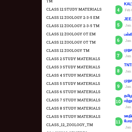
TM
KAL
CLASS 12 STUDY MATERIALS
Feb 
CLASS 12 ZOOLOGY 2-3-5 EM
JEE.
CLASS 12 ZOOLOGY 2-3-5 TM
Jan 
CLASS 12 ZOOLOGY OT EM
பள்ள
Jan 
CLASS 12 ZOOLOGY OT TM
முது
CLASS 12 ZOOLOGY TM
Jan 
CLASS 2 STUDY MATERIALS
TNTE
CLASS 3 STUDY MATERIALS
Jan 
CLASS 4 STUDY MATERIALS
முது
CLASS 5 STUDY MATERIALS
Jan 
CLASS 6 STUDY MATERIALS
தமிழ
CLASS 7 STUDY MATERIALS
மற்று
Jan 
CLASS 8 STUDY MATERIALS
CLASS 9 STUDY MATERIALS
ஊதிய
போரா
CLASS_12_ZOOLOGY_TM
Jan 