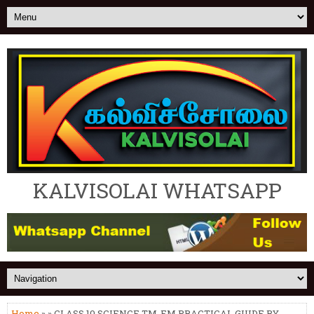
KALVISOLAI WHATSAPP
Home
» » CLASS 10 SCIENCE TM-EM PRACTICAL GUIDE BY