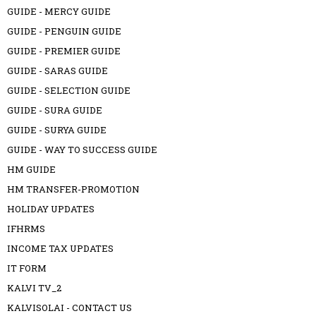
GUIDE - MERCY GUIDE
GUIDE - PENGUIN GUIDE
GUIDE - PREMIER GUIDE
GUIDE - SARAS GUIDE
GUIDE - SELECTION GUIDE
GUIDE - SURA GUIDE
GUIDE - SURYA GUIDE
GUIDE - WAY TO SUCCESS GUIDE
HM GUIDE
HM TRANSFER-PROMOTION
HOLIDAY UPDATES
IFHRMS
INCOME TAX UPDATES
IT FORM
KALVI TV_2
KALVISOLAI - CONTACT US