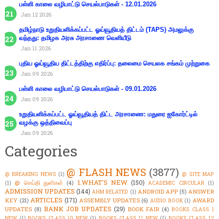
பள்ளி காலை வழிபாட்டு செயல்பாடுகள் - 12.01.2026
Jan 12 2026
தமிழ்நாடு உறுதியளிக்கப்பட்ட ஓய்வூதியத் திட்டம் (TAPS) அமலுக்கு
வந்தது: தமிழக அரசு அரசாணை வெளியீடு
Jan 11 2026
புதிய ஓய்வூதிய திட்டத்திற்கு எதிர்ப்பு: தலைமை செயலக சங்கம் முற்றுகை
Jan 09 2026
பள்ளி காலை வழிபாட்டு செயல்பாடுகள் - 09.01.2026
Jan 09 2026
உறுதியளிக்கப்பட்ட ஓய்வூதியத் திட்ட அரசாணை: மதுரை ஐகோர்ட்டில்
வழக்கு ஒத்திவைப்பு
Jan 09 2026
Categories
@ FLASH NEWS
(3877)
@ BREAKING NEWS
(1)
@ SITE MAP
1.WHAT'S NEW
(150)
@ செய்தி துளிகள்
(4)
(1)
ACADEMIC CIRCULAR
(1)
ADMISSION UPDATES
(144)
ANDROID APP
(5)
ANSWER
AHM RELATED
(1)
ARTICLES
(171)
KEY
(21)
ASSEMBLY UPDATES
(6)
AWARD
AUDIO BOOK
(1)
BANK JOB UPDATES
(29)
UPDATES
(8)
BOOK FAIR
(4)
BOOKS CLASS 1
NEW
(1)
BOOKS CLASS 10 NEW
(1)
BOOKS CLASS 11 NEW
(1)
BOOKS CLASS 12