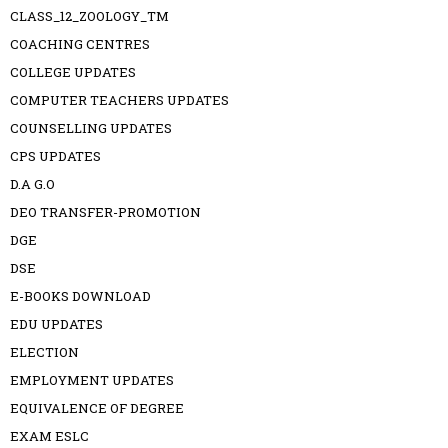
CLASS_12_ZOOLOGY_TM
COACHING CENTRES
COLLEGE UPDATES
COMPUTER TEACHERS UPDATES
COUNSELLING UPDATES
CPS UPDATES
D.A G.O
DEO TRANSFER-PROMOTION
DGE
DSE
E-BOOKS DOWNLOAD
EDU UPDATES
ELECTION
EMPLOYMENT UPDATES
EQUIVALENCE OF DEGREE
EXAM ESLC