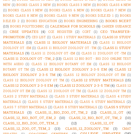
NEW
(1)
BOOKS CLASS 2 NEW
(1)
BOOKS CLASS 3 NEW
(1)
BOOKS CLASS 4 NEW
(1)
BOOKS CLASS 5 NEW
(1)
BOOKS CLASS 6 NEW
(1)
BOOKS CLASS 7 NEW
(1)
BOOKS CLASS 8 NEW
(1)
BOOKS CLASS 9 NEW
(1)
BOOKS D.ELE.ED 1
(1)
BOOKS
BOOKS NCERT
D.ELE.ED 2
(1)
BOOKS EDUCATION
(2)
BOOKS ENGINEERING
(2)
(13)
CALENDAR FOR SCHOOLS
(6)
BOOKS POLYTECHNIC
(1)
CAREER GUIDANCE
CBSE UPDATES
(4)
CEO TRANSFER-
(1)
CCE REGISTER
(2)
CCRT
(1)
PROMOTION
(7)
CLASS 10 STUDY
CEO LIST
(1)
CLASS 1 STUDY MATERIALS
(1)
MATERIALS
(13)
CLASS 11 BIOLOGY MATERIALS
(3)
CLASS 11 BIOLOGY
CLASS 11 STUDY
ZOOLOGY OT -EM
(1)
CLASS 11 BIOLOGY ZOOLOGY OT -TM
(1)
MATERIALS
(9)
CLASS 11 ZOOLOGY OT -EM
(1)
CLASS 11 ZOOLOGY OT -TM
(1)
CLASS 11 ZOOLOGY OT -TM_2
(13)
CLASS 12 BIO BOT - BIO ZOO ONLINE TEST
WITH AUDIO
(1)
CLASS 12 BIOLOGY BOTANY OT EM
(1)
CLASS 12 BIOLOGY
CLASS 12 BIOLOGY ZOOLOGY 2-3-5 EM
(4)
CLASS 12
BOTANY OT TM
(2)
BIOLOGY ZOOLOGY 2-3-5 TM
(4)
CLASS 12 BIOLOGY ZOOLOGY OT EM
(1)
CLASS 12 STUDY MATERIALS
(15)
CLASS 12 BIOLOGY ZOOLOGY OT TM
(1)
CLASS 12 ZOOLOGY 2-3-5 EM
(4)
CLASS 12 ZOOLOGY 2-3-5 TM
(4)
CLASS 12
ZOOLOGY OT EM
(1)
CLASS 12 ZOOLOGY OT TM
(1)
CLASS 12 ZOOLOGY TM
(1)
CLASS 2 STUDY MATERIALS
(1)
CLASS 3 STUDY MATERIALS
(1)
CLASS 4 STUDY
MATERIALS
(1)
CLASS 5 STUDY MATERIALS
(1)
CLASS 6 STUDY MATERIALS
(2)
CLASS 9 STUDY
CLASS 7 STUDY MATERIALS
(2)
CLASS 8 STUDY MATERIALS
(2)
MATERIALS
(3)
CLASS_11_BIO_ZOO_OT_TM_2
(12)
CLASS_11_OT
(4)
CLASS_12_BIO_BOT_OT_EM_2
(10)
CLASS_12_BIO_BOT_OT_TM_2
(10)
CLASS_12_BIO_ZOO_OT_TEM_2
(12)
CLASS_12_OT
(6)
CLASS_12_ZOO_OT_TEM_2
(13)
CLASS_12_ZOOLOGY_TM
(3)
CMAT
COLLEGE UPDATES
(25)
COACHING CENTRES
(7)
UPDATES
(1)