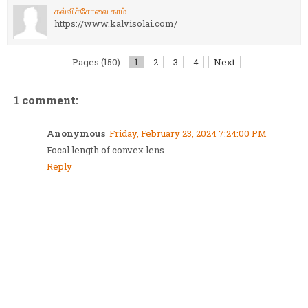
கல்விச்சோலை.காம்
https://www.kalvisolai.com/
Pages (150)
1
2
3
4
Next
1 comment:
Anonymous
Friday, February 23, 2024 7:24:00 PM
Focal length of convex lens
Reply