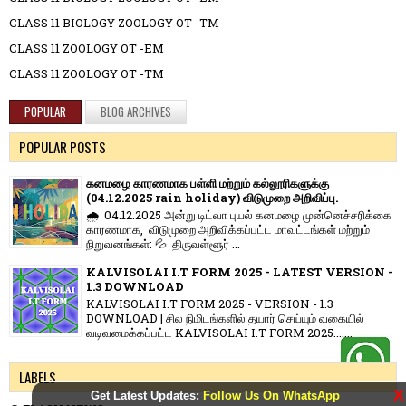
CLASS 11 BIOLOGY ZOOLOGY OT -TM
CLASS 11 ZOOLOGY OT -EM
CLASS 11 ZOOLOGY OT -TM
POPULAR
BLOG ARCHIVES
POPULAR POSTS
கனமழை காரணமாக பள்ளி மற்றும் கல்லூரிகளுக்கு
(04.12.2025 rain holiday) விடுமுறை அறிவிப்பு.
🌧️ 04.12.2025 அன்று டிட்வா புயல் கனமழை முன்னெச்சரிக்கை
காரணமாக, விடுமுறை அறிவிக்கப்பட்ட மாவட்டங்கள் மற்றும்
நிறுவனங்கள்: 💦 திருவள்ளூர் ...
KALVISOLAI I.T FORM 2025 - LATEST VERSION -
1.3 DOWNLOAD
KALVISOLAI I.T FORM 2025 - VERSION - 1.3
DOWNLOAD | சில நிமிடங்களில் தயார் செய்யும் வகையில்
வடிவமைக்கப்பட்ட KALVISOLAI I.T FORM 2025.......
LABELS
X
Get Latest Updates:
Follow Us On WhatsApp