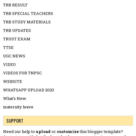
TRB RESULT
TRB SPECIAL TEACHERS
TRB STUDY MATERIALS
TRB UPDATES
TRUST EXAM
TTSE
UGC NEWS
VIDEO
VIDEOS FOR TNPSC
WEBSITE
WHATSAPP UPLOAD 2023
What's New.
maternity leave
SUPPORT
Need our help to
upload
or
customize
this blogger template?