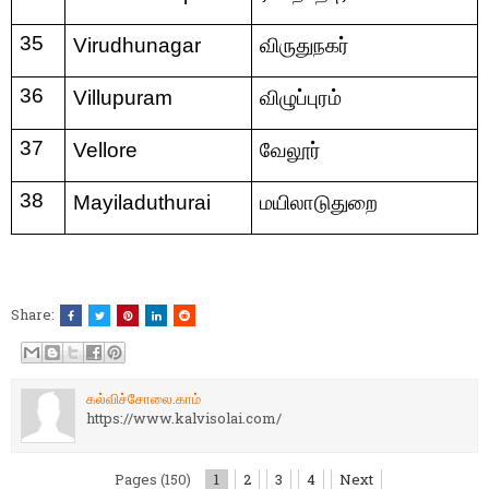
35
Virudhunagar
விருதுநகர்
36
Villupuram
விழுப்புரம்
37
Vellore
வேலூர்
38
Mayiladuthurai
மயிலாடுதுறை
Share:
கல்விச்சோலை.காம்
https://www.kalvisolai.com/
Pages (150)
1
2
3
4
Next