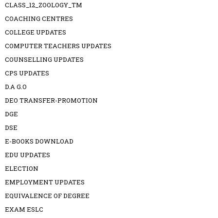
CLASS_12_ZOOLOGY_TM
COACHING CENTRES
COLLEGE UPDATES
COMPUTER TEACHERS UPDATES
COUNSELLING UPDATES
CPS UPDATES
D.A G.O
DEO TRANSFER-PROMOTION
DGE
DSE
E-BOOKS DOWNLOAD
EDU UPDATES
ELECTION
EMPLOYMENT UPDATES
EQUIVALENCE OF DEGREE
EXAM ESLC