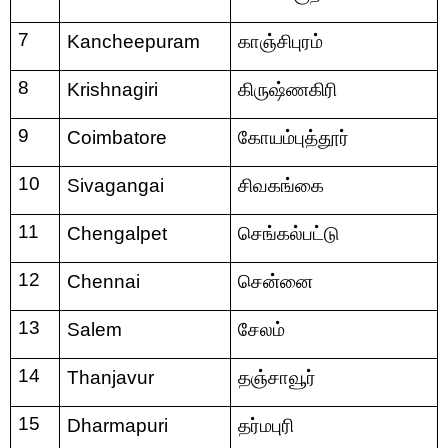
7
Kancheepuram
காஞ்சிபுரம்
8
Krishnagiri
கிருஷ்ணகிரி
9
Coimbatore
கோயம்புத்தூர்
10
Sivagangai
சிவகங்கை
11
Chengalpet
செங்கல்பட்டு
12
Chennai
சென்னை
13
Salem
சேலம்
14
Thanjavur
தஞ்சாவூர்
15
Dharmapuri
தர்மபுரி