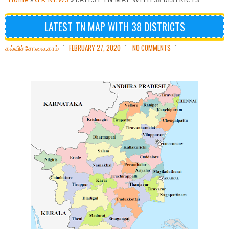
LATEST TN MAP WITH 38 DISTRICTS
கல்விச்சோலை.காம்
FEBRUARY 27, 2020
NO COMMENTS