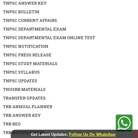
TNPSC ANSWER KEY
TNPSC BULLETIN
TNPSC CURRENT AFFAIRS
TNPSC DEPARTMENTAL EXAM
TNPSC DEPARTMENTAL EXAM ONLINE TEST
TNPSC NOTIFICATION
TNPSC PRESS RELEASE
TNPSC STUDY MATERIALS
TNPSC SYLLABUS
TNPSC UPDATES
TNUSRB MATERIALS
TRANSFER UPDATES
TRB ANNUAL PLANNER
TRB ANSWER KEY
TRB BEO
TRB NOTIFICATIONS
X
Get Latest Updates:
Follow Us On WhatsApp