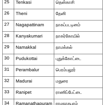
25
Tenkasi
தென்காசி
26
Theni
தேனி
27
Nagapattinam
நாகப்படடினம்
28
Kanyakumari
நாகர்கோயில்
29
Namakkal
நாமக்கல்
30
Pudukottai
புதுக்கோட்டை
31
Perambalur
பெரம்பலூர்
32
Madurai
மதுரை
33
Ranipet
ராணிப்பேட்டை
34
Ramanathapuram
ராமநாதபுரம்