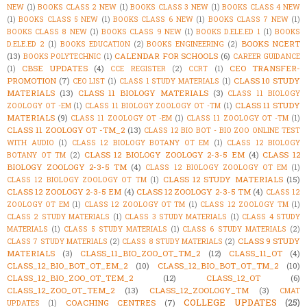
NEW
(1)
BOOKS CLASS 2 NEW
(1)
BOOKS CLASS 3 NEW
(1)
BOOKS CLASS 4 NEW
(1)
BOOKS CLASS 5 NEW
(1)
BOOKS CLASS 6 NEW
(1)
BOOKS CLASS 7 NEW
(1)
BOOKS CLASS 8 NEW
(1)
BOOKS CLASS 9 NEW
(1)
BOOKS D.ELE.ED 1
(1)
BOOKS
BOOKS NCERT
D.ELE.ED 2
(1)
BOOKS EDUCATION
(2)
BOOKS ENGINEERING
(2)
(13)
CALENDAR FOR SCHOOLS
(6)
BOOKS POLYTECHNIC
(1)
CAREER GUIDANCE
CBSE UPDATES
(4)
CEO TRANSFER-
(1)
CCE REGISTER
(2)
CCRT
(1)
PROMOTION
(7)
CLASS 10 STUDY
CEO LIST
(1)
CLASS 1 STUDY MATERIALS
(1)
MATERIALS
(13)
CLASS 11 BIOLOGY MATERIALS
(3)
CLASS 11 BIOLOGY
CLASS 11 STUDY
ZOOLOGY OT -EM
(1)
CLASS 11 BIOLOGY ZOOLOGY OT -TM
(1)
MATERIALS
(9)
CLASS 11 ZOOLOGY OT -EM
(1)
CLASS 11 ZOOLOGY OT -TM
(1)
CLASS 11 ZOOLOGY OT -TM_2
(13)
CLASS 12 BIO BOT - BIO ZOO ONLINE TEST
WITH AUDIO
(1)
CLASS 12 BIOLOGY BOTANY OT EM
(1)
CLASS 12 BIOLOGY
CLASS 12 BIOLOGY ZOOLOGY 2-3-5 EM
(4)
CLASS 12
BOTANY OT TM
(2)
BIOLOGY ZOOLOGY 2-3-5 TM
(4)
CLASS 12 BIOLOGY ZOOLOGY OT EM
(1)
CLASS 12 STUDY MATERIALS
(15)
CLASS 12 BIOLOGY ZOOLOGY OT TM
(1)
CLASS 12 ZOOLOGY 2-3-5 EM
(4)
CLASS 12 ZOOLOGY 2-3-5 TM
(4)
CLASS 12
ZOOLOGY OT EM
(1)
CLASS 12 ZOOLOGY OT TM
(1)
CLASS 12 ZOOLOGY TM
(1)
CLASS 2 STUDY MATERIALS
(1)
CLASS 3 STUDY MATERIALS
(1)
CLASS 4 STUDY
MATERIALS
(1)
CLASS 5 STUDY MATERIALS
(1)
CLASS 6 STUDY MATERIALS
(2)
CLASS 9 STUDY
CLASS 7 STUDY MATERIALS
(2)
CLASS 8 STUDY MATERIALS
(2)
MATERIALS
(3)
CLASS_11_BIO_ZOO_OT_TM_2
(12)
CLASS_11_OT
(4)
CLASS_12_BIO_BOT_OT_EM_2
(10)
CLASS_12_BIO_BOT_OT_TM_2
(10)
CLASS_12_BIO_ZOO_OT_TEM_2
(12)
CLASS_12_OT
(6)
CLASS_12_ZOO_OT_TEM_2
(13)
CLASS_12_ZOOLOGY_TM
(3)
CMAT
COLLEGE UPDATES
(25)
COACHING CENTRES
(7)
UPDATES
(1)