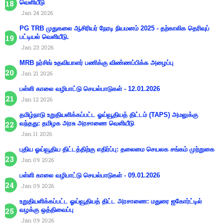
வெளியீடு
Jan 24 2026
PG TRB முதுகலை ஆசிரியர் நேரடி நியமனம் 2025 - தற்காலிக தெரிவுப்
பட்டியல் வெளியீடு.
Jan 23 2026
MRB நர்சிங் உதவியாளர் பணிக்கு விண்ணப்பிக்க அழைப்பு
Jan 21 2026
பள்ளி காலை வழிபாட்டு செயல்பாடுகள் - 12.01.2026
Jan 12 2026
தமிழ்நாடு உறுதியளிக்கப்பட்ட ஓய்வூதியத் திட்டம் (TAPS) அமலுக்கு
வந்தது: தமிழக அரசு அரசாணை வெளியீடு
Jan 11 2026
புதிய ஓய்வூதிய திட்டத்திற்கு எதிர்ப்பு: தலைமை செயலக சங்கம் முற்றுகை
Jan 09 2026
பள்ளி காலை வழிபாட்டு செயல்பாடுகள் - 09.01.2026
Jan 09 2026
உறுதியளிக்கப்பட்ட ஓய்வூதியத் திட்ட அரசாணை: மதுரை ஐகோர்ட்டில்
வழக்கு ஒத்திவைப்பு
Jan 09 2026