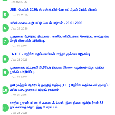
Feb 02 2026
JEE. மெயின் 2026: சி.எஸ்.இ.யில் சேர கட்-ஆஃப் ரேங்க் விவரம்
Jan 29 2026
பள்ளி காலை வழிபாட்டு செயல்பாடுகள் - 29.01.2026
Jan 29 2026
முதுகலை ஆசிரியர் நியமனம் : காலிப்பணியிடங்கள் சேகரிப்பு. கலந்தாய்வு
தேதி விரைவில் அறிவிப்பு.
Jan 28 2026
TNTET - தேர்ச்சி மதிப்பெண்கள் மாற்றம் முக்கிய அறிவிப்பு
Jan 28 2026
முதுகலைப் பட்டதாரி ஆசிரியர் நியமன ஆணை வழங்கும் விழா பற்றிய
முக்கிய அறிவிப்பு.
Jan 28 2026
தமிழகத்தில் ஆசிரியர் தகுதித் தேர்வு (TET) தேர்ச்சி மதிப்பெண் குறைப்பு:
புதிய நடைமுறைகள் மற்றும் தாக்கம்
Jan 28 2026
ஊதிய முரண்பாட்டைக் களையக் கோரி, இடைநிலை ஆசிரியர்கள் 33
நாட்களாகத் தொடர்ந்து போராட்டம்
Jan 28 2026