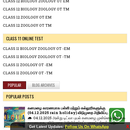
CLASS 12 BIOLOGY ZOOLOGY OT EM
CLASS 12 BIOLOGY ZOOLOGY OT TM
CLASS 12 ZOOLOGY OT EM
CLASS 12 ZOOLOGY OT TM
CLASS 11 ONLINE TEST
CLASS 11 BIOLOGY ZOOLOGY OT -EM
CLASS 11 BIOLOGY ZOOLOGY OT -TM
CLASS 11 ZOOLOGY OT -EM
CLASS 11 ZOOLOGY OT -TM
POPULAR
BLOG ARCHIVES
POPULAR POSTS
கனமழை காரணமாக பள்ளி மற்றும் கல்லூரிகளுக்கு
(04.12.2025 rain holiday) விடுமுறை அறிவிப்பு.
🌧️ 04.12.2025 அன்று டிட்வா புயல் கனமழை முன்னெச்சரிக்கை
காரணமாக, விடுமுறை அறிவிக்கப்பட்ட மாவட்டங்கள் மற்றும்
X
Get Latest Updates:
Follow Us On WhatsApp
நிறுவனங்கள்: 💦 திருவள்ளூர் ...