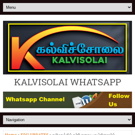
KALVISOLAI WHATSAPP
Home
»
EDU UPDATES
» தமிழகத்தில் தற்போதைய சூழ்நிலையில்