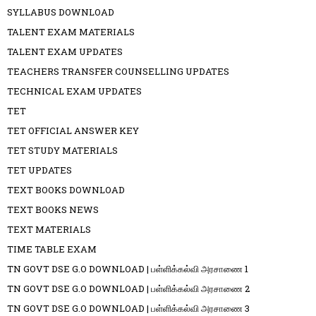
SYLLABUS DOWNLOAD
TALENT EXAM MATERIALS
TALENT EXAM UPDATES
TEACHERS TRANSFER COUNSELLING UPDATES
TECHNICAL EXAM UPDATES
TET
TET OFFICIAL ANSWER KEY
TET STUDY MATERIALS
TET UPDATES
TEXT BOOKS DOWNLOAD
TEXT BOOKS NEWS
TEXT MATERIALS
TIME TABLE EXAM
TN GOVT DSE G.O DOWNLOAD | பள்ளிக்கல்வி அரசாணை 1
TN GOVT DSE G.O DOWNLOAD | பள்ளிக்கல்வி அரசாணை 2
TN GOVT DSE G.O DOWNLOAD | பள்ளிக்கல்வி அரசாணை 3