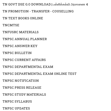
TN GOVT DSE G.O DOWNLOAD | பள்ளிக்கல்வி அரசாணை 4
TN PROMOTION - TRANSFER - COUSELLING
TN TEXT BOOKS ONLINE
TNCMTSE
TNFUSRC MATERIALS
TNPSC ANNUAL PLANNER
TNPSC ANSWER KEY
TNPSC BULLETIN
TNPSC CURRENT AFFAIRS
TNPSC DEPARTMENTAL EXAM
TNPSC DEPARTMENTAL EXAM ONLINE TEST
TNPSC NOTIFICATION
TNPSC PRESS RELEASE
TNPSC STUDY MATERIALS
TNPSC SYLLABUS
TNPSC UPDATES