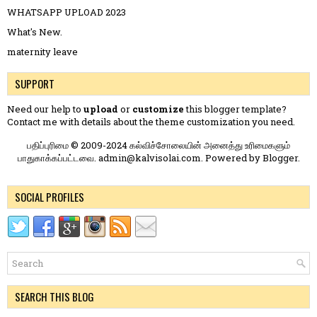
WHATSAPP UPLOAD 2023
What's New.
maternity leave
SUPPORT
Need our help to
upload
or
customize
this blogger template?
Contact me
with details about the theme customization you need.
பதிப்புரிமை © 2009-2024 கல்விச்சோலையின் அனைத்து உரிமைகளும்
பாதுகாக்கப்பட்டவை. admin@kalvisolai.com. Powered by
Blogger
.
SOCIAL PROFILES
SEARCH THIS BLOG