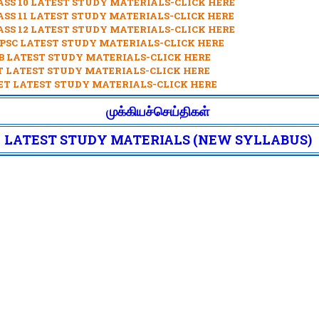
ASS 10 LATEST STUDY MATERIALS-CLICK HERE
ASS 11 LATEST STUDY MATERIALS-CLICK HERE
ASS 12 LATEST STUDY MATERIALS-CLICK HERE
PSC LATEST STUDY MATERIALS-CLICK HERE
B LATEST STUDY MATERIALS-CLICK HERE
T LATEST STUDY MATERIALS-CLICK HERE
ET LATEST STUDY MATERIALS-CLICK HERE
முக்கியச்செய்திகள்
LATEST STUDY MATERIALS (NEW SYLLABUS)