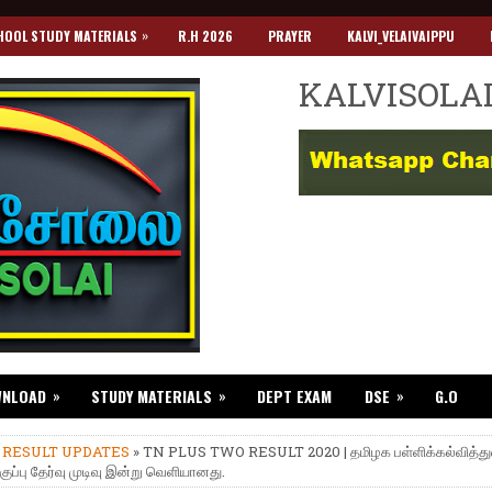
»
HOOL STUDY MATERIALS
R.H 2026
PRAYER
KALVI_VELAIVAIPPU
KALVISOLA
»
»
»
WNLOAD
STUDY MATERIALS
DEPT EXAM
DSE
G.O
»
RESULT UPDATES
» TN PLUS TWO RESULT 2020 | தமிழக பள்ளிக்கல்வித்த
குப்பு தேர்வு முடிவு இன்று வெளியானது.