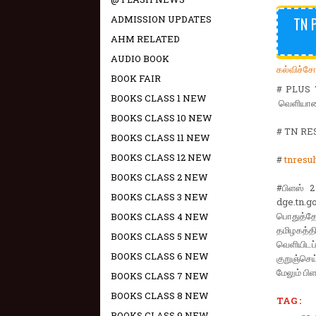
ADMISSION UPDATES
TN 
AHM RELATED
AUDIO BOOK
கல்விச்ச
BOOK FAIR
# PLUS T
BOOKS CLASS 1 NEW
வெளியானத
BOOKS CLASS 10 NEW
# TN RE
BOOKS CLASS 11 NEW
BOOKS CLASS 12 NEW
#
tnresul
BOOKS CLASS 2 NEW
#பிளஸ் 2
BOOKS CLASS 3 NEW
dge.tn.go
பொதுத்த
BOOKS CLASS 4 NEW
தமிழகத்தி
BOOKS CLASS 5 NEW
வெளியிடப
BOOKS CLASS 6 NEW
குறுஞ்செய
மேலும் பி
BOOKS CLASS 7 NEW
BOOKS CLASS 8 NEW
TAG :
BOOKS CLASS 9 NEW