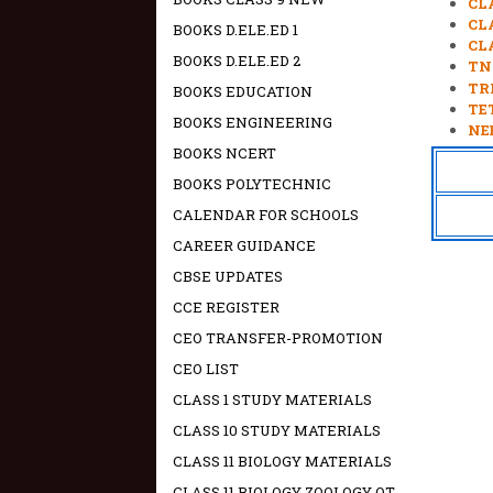
CL
CL
BOOKS D.ELE.ED 1
CL
BOOKS D.ELE.ED 2
TN
TR
BOOKS EDUCATION
TE
BOOKS ENGINEERING
NE
BOOKS NCERT
BOOKS POLYTECHNIC
CALENDAR FOR SCHOOLS
CAREER GUIDANCE
CBSE UPDATES
CCE REGISTER
CEO TRANSFER-PROMOTION
CEO LIST
CLASS 1 STUDY MATERIALS
CLASS 10 STUDY MATERIALS
CLASS 11 BIOLOGY MATERIALS
CLASS 11 BIOLOGY ZOOLOGY OT -