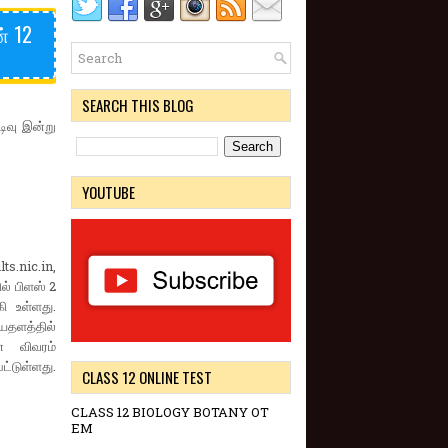
் 12
SEARCH THIS BLOG
ிவு இன்று
YOUTUBE
s.nic.in,
ல் பிளஸ் 2
ி உள்ளது.
யதளத்தில்
் விவரம்
ட்டுள்ளது.
CLASS 12 ONLINE TEST
CLASS 12 BIOLOGY BOTANY OT
EM