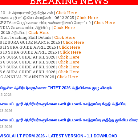
BREAKING NEWS
ர் 10 - ல் அரையாண்டுத் தேர்வுகள் |
Click Here
காலை வழிபாட்டு செயல்பாடுகள் - 06.12.2025 |
Click Here
GTA மாபெரும் கவன ஈர்ப்பு உண்ணாநிலைப் போராட்டம் |
Click Here
DIA வேலைவாய்ப்பு அறிவிப்பு. |
Click Here
2026 அறிவிப்பு |
Click Here
 Non Teaching Staff Details |
Click Here
S 12 SURA GUIDE MARCH 2026 |
Click Here
 11 SURA GUIDE APRIL 2026 |
Click Here
 10 SURA GUIDE APRIL 2026 |
Click Here
S 9 SURA GUIDE APRIL 2026 |
Click Here
S 8 SURA GUIDE APRIL 2026 |
Click Here
S 7 SURA GUIDE APRIL 2026 |
Click Here
S 6 SURA GUIDE APRIL 2026 |
Click Here
C ANNUAL PLANNER 2026 |
Click Here
ிலுள்ள ஆசிரியர்களுக்கான TNTET 2026 அறிவிக்கை முழு விவரம்
13 2026
கலை பட்டதாரி ஆசிரியர்களுக்கான பணி நியமனக் கலந்தாய்வு தேதி அறிவிப்பு
03 2026
கலை பட்டதாரி ஆசிரியர்களுக்கான பணி நியமனக் கலந்தாய்வு குறித்த முக்கிய விவர
03 2026
VISOLAI I.T FORM 2026 - LATEST VERSION - 1.1 DOWNLOAD