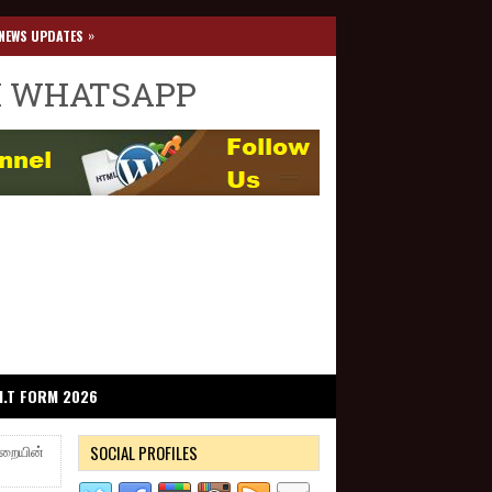
»
NEWS UPDATES
I WHATSAPP
I.T FORM 2026
SOCIAL PROFILES
ுறையின்