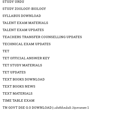
STUDY URDU
STUDY ZOOLOGY-BIOLOGY
SYLLABUS DOWNLOAD
TALENT EXAM MATERIALS
TALENT EXAM UPDATES
TEACHERS TRANSFER COUNSELLING UPDATES
TECHNICAL EXAM UPDATES
TET
TET OFFICIAL ANSWER KEY
TET STUDY MATERIALS
TET UPDATES
TEXT BOOKS DOWNLOAD
TEXT BOOKS NEWS
TEXT MATERIALS
TIME TABLE EXAM
TN GOVT DSE G.O DOWNLOAD | பள்ளிக்கல்வி அரசாணை 1