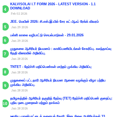
KALVISOLAI I.T FORM 2026 - LATEST VERSION - 1.1
DOWNLOAD
Feb 02 2026
JEE. மெயின் 2026: சி.எஸ்.இ.யில் சேர கட்-ஆஃப் ரேங்க் விவரம்
Jan 29 2026
பள்ளி காலை வழிபாட்டு செயல்பாடுகள் - 29.01.2026
Jan 29 2026
முதுகலை ஆசிரியர் நியமனம் : காலிப்பணியிடங்கள் சேகரிப்பு. கலந்தாய்வு
தேதி விரைவில் அறிவிப்பு.
Jan 28 2026
TNTET - தேர்ச்சி மதிப்பெண்கள் மாற்றம் முக்கிய அறிவிப்பு
Jan 28 2026
முதுகலைப் பட்டதாரி ஆசிரியர் நியமன ஆணை வழங்கும் விழா பற்றிய
முக்கிய அறிவிப்பு.
Jan 28 2026
தமிழகத்தில் ஆசிரியர் தகுதித் தேர்வு (TET) தேர்ச்சி மதிப்பெண் குறைப்பு:
புதிய நடைமுறைகள் மற்றும் தாக்கம்
Jan 28 2026
ஊதிய முரண்பாட்டைக் களையக் கோரி, இடைநிலை ஆசிரியர்கள் 33