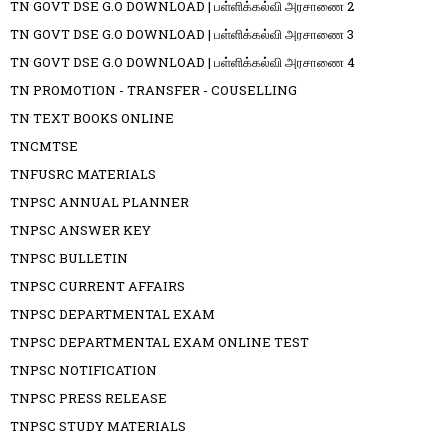
TN GOVT DSE G.O DOWNLOAD | பள்ளிக்கல்வி அரசாணை 2
TN GOVT DSE G.O DOWNLOAD | பள்ளிக்கல்வி அரசாணை 3
TN GOVT DSE G.O DOWNLOAD | பள்ளிக்கல்வி அரசாணை 4
TN PROMOTION - TRANSFER - COUSELLING
TN TEXT BOOKS ONLINE
TNCMTSE
TNFUSRC MATERIALS
TNPSC ANNUAL PLANNER
TNPSC ANSWER KEY
TNPSC BULLETIN
TNPSC CURRENT AFFAIRS
TNPSC DEPARTMENTAL EXAM
TNPSC DEPARTMENTAL EXAM ONLINE TEST
TNPSC NOTIFICATION
TNPSC PRESS RELEASE
TNPSC STUDY MATERIALS