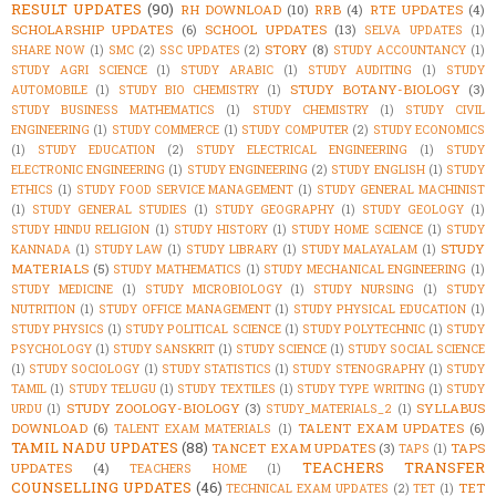
RESULT UPDATES
(90)
RH DOWNLOAD
(10)
RRB
(4)
RTE UPDATES
(4)
SCHOLARSHIP UPDATES
(6)
SCHOOL UPDATES
(13)
SELVA UPDATES
(1)
STORY
(8)
SHARE NOW
(1)
SMC
(2)
SSC UPDATES
(2)
STUDY ACCOUNTANCY
(1)
STUDY AGRI SCIENCE
(1)
STUDY ARABIC
(1)
STUDY AUDITING
(1)
STUDY
STUDY BOTANY-BIOLOGY
(3)
AUTOMOBILE
(1)
STUDY BIO CHEMISTRY
(1)
STUDY BUSINESS MATHEMATICS
(1)
STUDY CHEMISTRY
(1)
STUDY CIVIL
ENGINEERING
(1)
STUDY COMMERCE
(1)
STUDY COMPUTER
(2)
STUDY ECONOMICS
(1)
STUDY EDUCATION
(2)
STUDY ELECTRICAL ENGINEERING
(1)
STUDY
ELECTRONIC ENGINEERING
(1)
STUDY ENGINEERING
(2)
STUDY ENGLISH
(1)
STUDY
ETHICS
(1)
STUDY FOOD SERVICE MANAGEMENT
(1)
STUDY GENERAL MACHINIST
(1)
STUDY GENERAL STUDIES
(1)
STUDY GEOGRAPHY
(1)
STUDY GEOLOGY
(1)
STUDY HINDU RELIGION
(1)
STUDY HISTORY
(1)
STUDY HOME SCIENCE
(1)
STUDY
STUDY
KANNADA
(1)
STUDY LAW
(1)
STUDY LIBRARY
(1)
STUDY MALAYALAM
(1)
MATERIALS
(5)
STUDY MATHEMATICS
(1)
STUDY MECHANICAL ENGINEERING
(1)
STUDY MEDICINE
(1)
STUDY MICROBIOLOGY
(1)
STUDY NURSING
(1)
STUDY
NUTRITION
(1)
STUDY OFFICE MANAGEMENT
(1)
STUDY PHYSICAL EDUCATION
(1)
STUDY PHYSICS
(1)
STUDY POLITICAL SCIENCE
(1)
STUDY POLYTECHNIC
(1)
STUDY
PSYCHOLOGY
(1)
STUDY SANSKRIT
(1)
STUDY SCIENCE
(1)
STUDY SOCIAL SCIENCE
(1)
STUDY SOCIOLOGY
(1)
STUDY STATISTICS
(1)
STUDY STENOGRAPHY
(1)
STUDY
TAMIL
(1)
STUDY TELUGU
(1)
STUDY TEXTILES
(1)
STUDY TYPE WRITING
(1)
STUDY
STUDY ZOOLOGY-BIOLOGY
(3)
SYLLABUS
URDU
(1)
STUDY_MATERIALS_2
(1)
DOWNLOAD
(6)
TALENT EXAM UPDATES
(6)
TALENT EXAM MATERIALS
(1)
TAMIL NADU UPDATES
(88)
TANCET EXAM UPDATES
(3)
TAPS
TAPS
(1)
TEACHERS TRANSFER
UPDATES
(4)
TEACHERS HOME
(1)
COUNSELLING UPDATES
(46)
TET
TECHNICAL EXAM UPDATES
(2)
TET
(1)