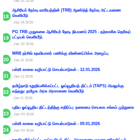
Jan 25 2026
ஆசிரியா் தோ்வு வாரியத்தின் (TRB) ஆண்டுத் தோ்வு அட்டவணை
வெளியீடு
Jan 24 2026
PG TRB முதுகலை ஆசிரியர் நேரடி நியமனம் 2025 - தற்காலிக தெரிவுப்
பட்டியல் வெளியீடு.
Jan 23 2026
MRB நர்சிங் உதவியாளர் பணிக்கு விண்ணப்பிக்க அழைப்பு
Jan 21 2026
பள்ளி காலை வழிபாட்டு செயல்பாடுகள் - 12.01.2026
Jan 12 2026
தமிழ்நாடு உறுதியளிக்கப்பட்ட ஓய்வூதியத் திட்டம் (TAPS) அமலுக்கு
வந்தது: தமிழக அரசு அரசாணை வெளியீடு
Jan 11 2026
புதிய ஓய்வூதிய திட்டத்திற்கு எதிர்ப்பு: தலைமை செயலக சங்கம் முற்றுகை
Jan 09 2026
பள்ளி காலை வழிபாட்டு செயல்பாடுகள் - 09.01.2026
Jan 09 2026
உறுதியளிக்கப்பட்ட ஓய்வூதியத் திட்ட அரசாணை: மதுரை ஐகோர்ட்டில்