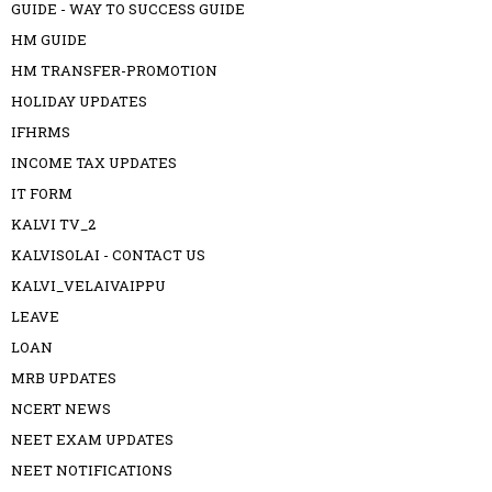
GUIDE - WAY TO SUCCESS GUIDE
HM GUIDE
HM TRANSFER-PROMOTION
HOLIDAY UPDATES
IFHRMS
INCOME TAX UPDATES
IT FORM
KALVI TV_2
KALVISOLAI - CONTACT US
KALVI_VELAIVAIPPU
LEAVE
LOAN
MRB UPDATES
NCERT NEWS
NEET EXAM UPDATES
NEET NOTIFICATIONS