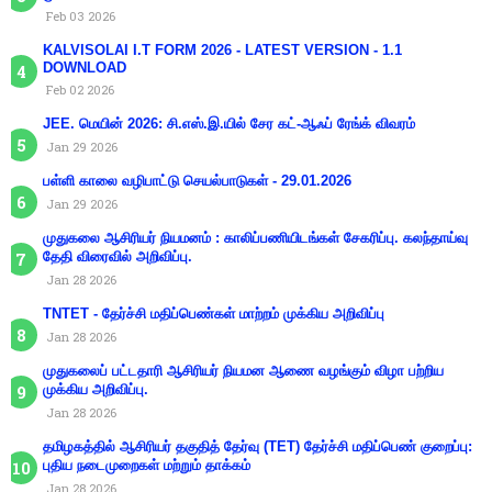
Feb 03 2026
KALVISOLAI I.T FORM 2026 - LATEST VERSION - 1.1
DOWNLOAD
Feb 02 2026
JEE. மெயின் 2026: சி.எஸ்.இ.யில் சேர கட்-ஆஃப் ரேங்க் விவரம்
Jan 29 2026
பள்ளி காலை வழிபாட்டு செயல்பாடுகள் - 29.01.2026
Jan 29 2026
முதுகலை ஆசிரியர் நியமனம் : காலிப்பணியிடங்கள் சேகரிப்பு. கலந்தாய்வு
தேதி விரைவில் அறிவிப்பு.
Jan 28 2026
TNTET - தேர்ச்சி மதிப்பெண்கள் மாற்றம் முக்கிய அறிவிப்பு
Jan 28 2026
முதுகலைப் பட்டதாரி ஆசிரியர் நியமன ஆணை வழங்கும் விழா பற்றிய
முக்கிய அறிவிப்பு.
Jan 28 2026
தமிழகத்தில் ஆசிரியர் தகுதித் தேர்வு (TET) தேர்ச்சி மதிப்பெண் குறைப்பு:
புதிய நடைமுறைகள் மற்றும் தாக்கம்
Jan 28 2026