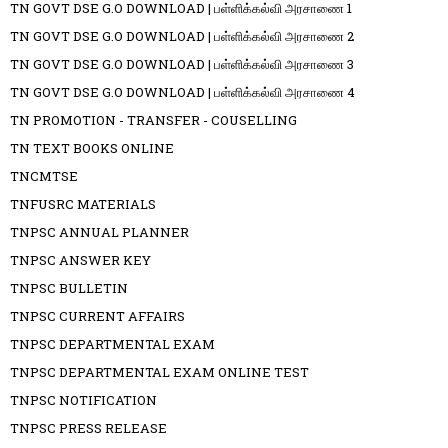
TN GOVT DSE G.O DOWNLOAD | பள்ளிக்கல்வி அரசாணை 1
TN GOVT DSE G.O DOWNLOAD | பள்ளிக்கல்வி அரசாணை 2
TN GOVT DSE G.O DOWNLOAD | பள்ளிக்கல்வி அரசாணை 3
TN GOVT DSE G.O DOWNLOAD | பள்ளிக்கல்வி அரசாணை 4
TN PROMOTION - TRANSFER - COUSELLING
TN TEXT BOOKS ONLINE
TNCMTSE
TNFUSRC MATERIALS
TNPSC ANNUAL PLANNER
TNPSC ANSWER KEY
TNPSC BULLETIN
TNPSC CURRENT AFFAIRS
TNPSC DEPARTMENTAL EXAM
TNPSC DEPARTMENTAL EXAM ONLINE TEST
TNPSC NOTIFICATION
TNPSC PRESS RELEASE