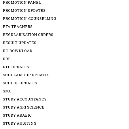
PROMOTION PANEL
PROMOTION UPDATES
PROMOTION-COUNSELLING
PTA TEACHERS
REGULARISATION ORDERS
RESULT UPDATES
RH DOWNLOAD
RRB
RTE UPDATES
SCHOLARSHIP UPDATES
SCHOOL UPDATES
SMC
STUDY ACCOUNTANCY
STUDY AGRI SCIENCE
STUDY ARABIC
STUDY AUDITING