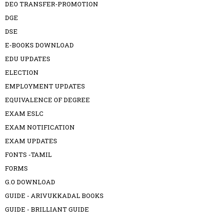
DEO TRANSFER-PROMOTION
DGE
DSE
E-BOOKS DOWNLOAD
EDU UPDATES
ELECTION
EMPLOYMENT UPDATES
EQUIVALENCE OF DEGREE
EXAM ESLC
EXAM NOTIFICATION
EXAM UPDATES
FONTS -TAMIL
FORMS
G.O DOWNLOAD
GUIDE - ARIVUKKADAL BOOKS
GUIDE - BRILLIANT GUIDE