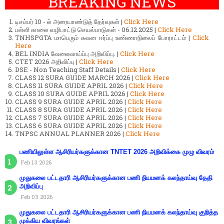
BREAKING NEWS
டிசம்பர் 10 - ல் அரையாண்டுத் தேர்வுகள் |
Click Here
பள்ளி காலை வழிபாட்டு செயல்பாடுகள் - 06.12.2025 |
Click Here
TNHSPGTA மாபெரும் கவன ஈர்ப்பு உண்ணாநிலைப் போராட்டம் |
Click
Here
BEL INDIA வேலைவாய்ப்பு அறிவிப்பு. |
Click Here
CTET 2026 அறிவிப்பு |
Click Here
DSE - Non Teaching Staff Details |
Click Here
CLASS 12 SURA GUIDE MARCH 2026 |
Click Here
CLASS 11 SURA GUIDE APRIL 2026 |
Click Here
CLASS 10 SURA GUIDE APRIL 2026 |
Click Here
CLASS 9 SURA GUIDE APRIL 2026 |
Click Here
CLASS 8 SURA GUIDE APRIL 2026 |
Click Here
CLASS 7 SURA GUIDE APRIL 2026 |
Click Here
CLASS 6 SURA GUIDE APRIL 2026 |
Click Here
TNPSC ANNUAL PLANNER 2026 |
Click Here
பணியிலுள்ள ஆசிரியர்களுக்கான TNTET 2026 அறிவிக்கை முழு விவரம்
Feb 13 2026
முதுகலை பட்டதாரி ஆசிரியர்களுக்கான பணி நியமனக் கலந்தாய்வு தேதி
அறிவிப்பு
Feb 03 2026
முதுகலை பட்டதாரி ஆசிரியர்களுக்கான பணி நியமனக் கலந்தாய்வு குறித்த
முக்கிய விவரங்கள்