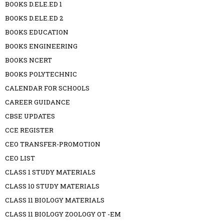
BOOKS D.ELE.ED 1
BOOKS D.ELE.ED 2
BOOKS EDUCATION
BOOKS ENGINEERING
BOOKS NCERT
BOOKS POLYTECHNIC
CALENDAR FOR SCHOOLS
CAREER GUIDANCE
CBSE UPDATES
CCE REGISTER
CEO TRANSFER-PROMOTION
CEO LIST
CLASS 1 STUDY MATERIALS
CLASS 10 STUDY MATERIALS
CLASS 11 BIOLOGY MATERIALS
CLASS 11 BIOLOGY ZOOLOGY OT -EM