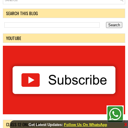
SEARCH THIS BLOG
YOUTUBE
CLASS 12 ONLINE TEST
X
Get Latest Updates:
Follow Us On WhatsApp