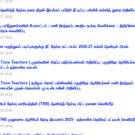
27 2026
 ஆண்டுத் தேர்வு வரை திறன் இயக்கப் பயிற்சி நீட்டிப்பு: பள்ளிக் கல்வித் துறை அறிவிப்ப
27 2026
்பு பயிற்றுனர்களின் போராட்டம் : பணி நிரந்தரம், ஊதிய உயர்வு கோரிக்கை – நிதியில
 அரசு கைவிரிப்பு
27 2026
 மருத்துவப் படிப்புகளுக்கு நீட் தேர்வு கட்டாயம்: 2026-27 கல்வி ஆண்டில் அமல்.
25 2026
 Time Teachers | முதல்வரின் சிறப்பு மதிப்பெண்கள் அறிவிப்பு: பகுதிநேர ஆசிரியர்க
ட்டம் தற்காலிக வாபஸ்.
25 2026
 Time Teachers | தமிழக அரசுப் பள்ளிகளில் பகுதிநேர ஆசிரியர்கள் பணி நிரந்தரம் 
சபையில் முதல்-அமைச்சர் மு.க.ஸ்டாலின் அறிவிப்பு.
25 2026
ியா் தோ்வு வாரியத்தின் (TRB) ஆண்டுத் தோ்வு அட்டவணை வெளியீடு
24 2026
RB முதுகலை ஆசிரியர் நேரடி நியமனம் 2025 - தற்காலிக தெரிவுப் பட்டியல் வெளியீட
23 2026