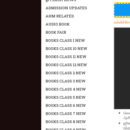
ADMISSION UPDATES
AHM RELATED
கல்விச்ச
AUDIO BOOK
BOOK FAIR
BOOKS CLASS 1 NEW
BOOKS CLASS 10 NEW
BOOKS CLASS 11 NEW
BOOKS CLASS 12 NEW
BOOKS CLASS 2 NEW
BOOKS CLASS 3 NEW
BOOKS CLASS 4 NEW
BOOKS CLASS 5 NEW
BOOKS CLASS 6 NEW
பிள
BOOKS CLASS 7 NEW
ஆசிர
BOOKS CLASS 8 NEW
ஜூல
உத்த
BOOKS CLASS 9 NEW