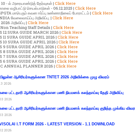
ர் 10 - ல் அரையாண்டுத் தேர்வுகள் |
Click Here
காலை வழிபாட்டு செயல்பாடுகள் - 06.12.2025 |
Click Here
GTA மாபெரும் கவன ஈர்ப்பு உண்ணாநிலைப் போராட்டம் |
Click Here
DIA வேலைவாய்ப்பு அறிவிப்பு. |
Click Here
2026 அறிவிப்பு |
Click Here
 Non Teaching Staff Details |
Click Here
S 12 SURA GUIDE MARCH 2026 |
Click Here
 11 SURA GUIDE APRIL 2026 |
Click Here
 10 SURA GUIDE APRIL 2026 |
Click Here
S 9 SURA GUIDE APRIL 2026 |
Click Here
S 8 SURA GUIDE APRIL 2026 |
Click Here
S 7 SURA GUIDE APRIL 2026 |
Click Here
S 6 SURA GUIDE APRIL 2026 |
Click Here
C ANNUAL PLANNER 2026 |
Click Here
ிலுள்ள ஆசிரியர்களுக்கான TNTET 2026 அறிவிக்கை முழு விவரம்
13 2026
கலை பட்டதாரி ஆசிரியர்களுக்கான பணி நியமனக் கலந்தாய்வு தேதி அறிவிப்பு
03 2026
கலை பட்டதாரி ஆசிரியர்களுக்கான பணி நியமனக் கலந்தாய்வு குறித்த முக்கிய விவர
03 2026
VISOLAI I.T FORM 2026 - LATEST VERSION - 1.1 DOWNLOAD
02 2026