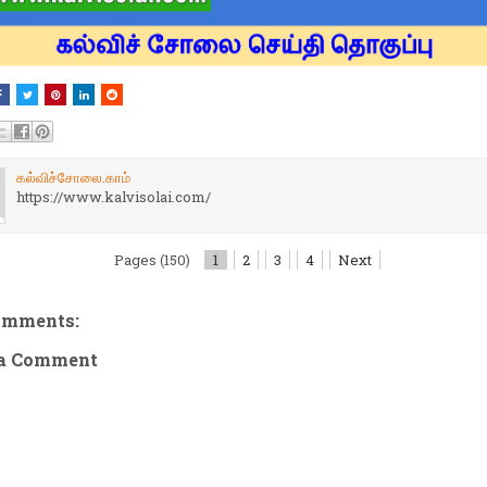
கல்விச்சோலை.காம்
https://www.kalvisolai.com/
Pages (150)
1
2
3
4
Next
omments:
 a Comment