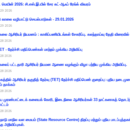
 மெயின் 2026: சி.எஸ்.இ.யில் சேர கட்-ஆஃப் ரேங்க் விவரம்
29 2026
ி காலை வழிபாட்டு செயல்பாடுகள் - 29.01.2026
29 2026
கலை ஆசிரியர் நியமனம் : காலிப்பணியிடங்கள் சேகரிப்பு. கலந்தாய்வு தேதி விரைவில் அ
28 2026
T - தேர்ச்சி மதிப்பெண்கள் மாற்றம் முக்கிய அறிவிப்பு
28 2026
கலைப் பட்டதாரி ஆசிரியர் நியமன ஆணை வழங்கும் விழா பற்றிய முக்கிய அறிவிப்பு.
28 2026
கத்தில் ஆசிரியர் தகுதித் தேர்வு (TET) தேர்ச்சி மதிப்பெண் குறைப்பு: புதிய நடைமு
ம் தாக்கம்
28 2026
 முரண்பாட்டைக் களையக் கோரி, இடைநிலை ஆசிரியர்கள் 33 நாட்களாகத் தொடர்ந
ட்டம்
28 2026
்நாடு மாநில வள மையம் (State Resource Centre) திறப்பு மற்றும் புதிய பாடப்புத்தக
்த அறிவிப்புகள்.