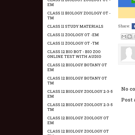
EM
CLASS 11 BIOLOGY ZOOLOGY OT -
TM
Share:
CLASS 11 STUDY MATERIALS
CLASS 11 ZOOLOGY OT -EM
CLASS 11 ZOOLOGY OT -TM
CLASS 12 BIO BOT - BIO ZOO
ONLINE TEST WITH AUDIO
CLASS 12 BIOLOGY BOTANY OT
EM
CLASS 12 BIOLOGY BOTANY OT
TM
No c
CLASS 12 BIOLOGY ZOOLOGY 2-3-5
EM
Post
CLASS 12 BIOLOGY ZOOLOGY 2-3-5
TM
CLASS 12 BIOLOGY ZOOLOGY OT
EM
CLASS 12 BIOLOGY ZOOLOGY OT