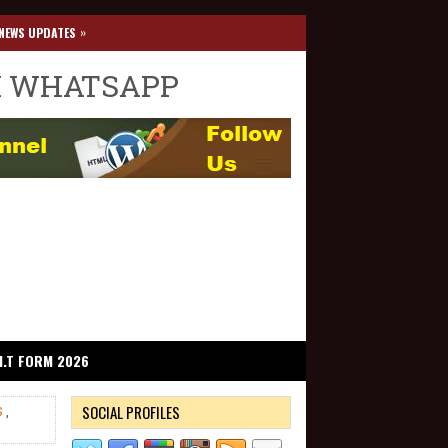
»
NEWS UPDATES
I WHATSAPP
I.T FORM 2026
SOCIAL PROFILES
S
,