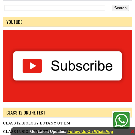
YOUTUBE
CLASS 12 ONLINE TEST
CLASS 12 BIOLOGY BOTANY OT EM
X
CLASS 12 BIOLOGY BOTANY OT TM
Get Latest Updates:
Follow Us On WhatsApp