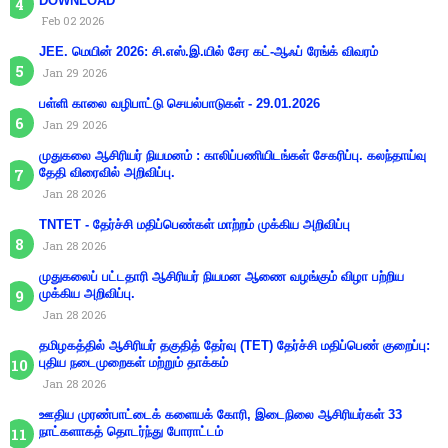
DOWNLOAD
Feb 02 2026
JEE. மெயின் 2026: சி.எஸ்.இ.யில் சேர கட்-ஆஃப் ரேங்க் விவரம்
Jan 29 2026
பள்ளி காலை வழிபாட்டு செயல்பாடுகள் - 29.01.2026
Jan 29 2026
முதுகலை ஆசிரியர் நியமனம் : காலிப்பணியிடங்கள் சேகரிப்பு. கலந்தாய்வு
தேதி விரைவில் அறிவிப்பு.
Jan 28 2026
TNTET - தேர்ச்சி மதிப்பெண்கள் மாற்றம் முக்கிய அறிவிப்பு
Jan 28 2026
முதுகலைப் பட்டதாரி ஆசிரியர் நியமன ஆணை வழங்கும் விழா பற்றிய
முக்கிய அறிவிப்பு.
Jan 28 2026
தமிழகத்தில் ஆசிரியர் தகுதித் தேர்வு (TET) தேர்ச்சி மதிப்பெண் குறைப்பு:
புதிய நடைமுறைகள் மற்றும் தாக்கம்
Jan 28 2026
ஊதிய முரண்பாட்டைக் களையக் கோரி, இடைநிலை ஆசிரியர்கள் 33
நாட்களாகத் தொடர்ந்து போராட்டம்