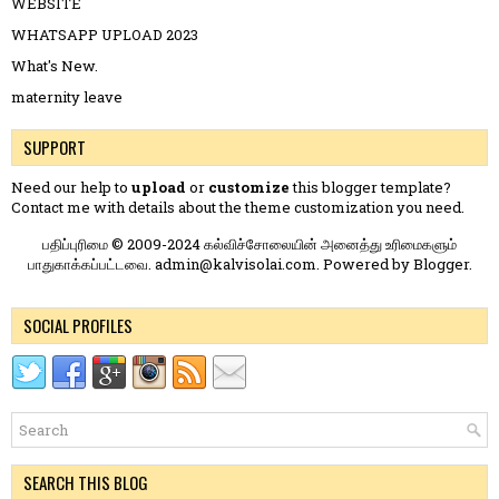
WEBSITE
WHATSAPP UPLOAD 2023
What's New.
maternity leave
SUPPORT
Need our help to
upload
or
customize
this blogger template?
Contact me
with details about the theme customization you need.
பதிப்புரிமை © 2009-2024 கல்விச்சோலையின் அனைத்து உரிமைகளும்
பாதுகாக்கப்பட்டவை. admin@kalvisolai.com. Powered by
Blogger
.
SOCIAL PROFILES
SEARCH THIS BLOG