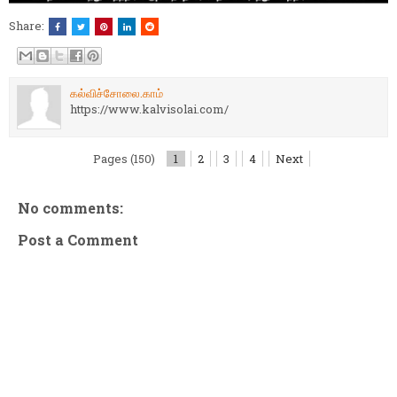
Share:
கல்விச்சோலை.காம்
https://www.kalvisolai.com/
Pages (150)
1
2
3
4
Next
No comments:
Post a Comment