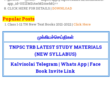
app_id=UElZMDAwMDAwMQ==
CLICK HERE FOR DETAILS |
DOWNLOAD
Popular Posts
Class 1-12 TN New Text Books 2021-2022 |
Click Here
முக்கியச்செய்திகள்
TNPSC TRB LATEST STUDY MATERIALS
(NEW SYLLABUS)
Kalvisolai Telegram | Whats App | Face
Book Invite Link