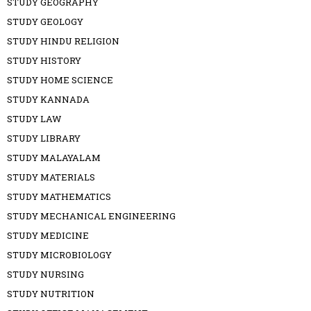
STUDY GEOGRAPHY
STUDY GEOLOGY
STUDY HINDU RELIGION
STUDY HISTORY
STUDY HOME SCIENCE
STUDY KANNADA
STUDY LAW
STUDY LIBRARY
STUDY MALAYALAM
STUDY MATERIALS
STUDY MATHEMATICS
STUDY MECHANICAL ENGINEERING
STUDY MEDICINE
STUDY MICROBIOLOGY
STUDY NURSING
STUDY NUTRITION