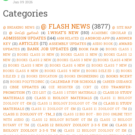
Jan 09 2026
Categories
@ FLASH NEWS
(3877)
@ BREAKING NEWS
(1)
@ SITE MAP
1.WHAT'S NEW
(150)
@ செய்தி துளிகள்
(4)
(1)
ACADEMIC CIRCULAR
(1)
ADMISSION UPDATES
(144)
ANDROID APP
(5)
ANSWER
AHM RELATED
(1)
ARTICLES
(171)
KEY
(21)
ASSEMBLY UPDATES
(6)
AWARD
AUDIO BOOK
(1)
BANK JOB UPDATES
(29)
UPDATES
(8)
BOOK FAIR
(4)
BOOKS CLASS 1
NEW
(1)
BOOKS CLASS 10 NEW
(1)
BOOKS CLASS 11 NEW
(1)
BOOKS CLASS 12
NEW
(1)
BOOKS CLASS 2 NEW
(1)
BOOKS CLASS 3 NEW
(1)
BOOKS CLASS 4 NEW
(1)
BOOKS CLASS 5 NEW
(1)
BOOKS CLASS 6 NEW
(1)
BOOKS CLASS 7 NEW
(1)
BOOKS CLASS 8 NEW
(1)
BOOKS CLASS 9 NEW
(1)
BOOKS D.ELE.ED 1
(1)
BOOKS
BOOKS NCERT
D.ELE.ED 2
(1)
BOOKS EDUCATION
(2)
BOOKS ENGINEERING
(2)
(13)
CALENDAR FOR SCHOOLS
(6)
BOOKS POLYTECHNIC
(1)
CAREER GUIDANCE
CBSE UPDATES
(4)
CEO TRANSFER-
(1)
CCE REGISTER
(2)
CCRT
(1)
PROMOTION
(7)
CLASS 10 STUDY
CEO LIST
(1)
CLASS 1 STUDY MATERIALS
(1)
MATERIALS
(13)
CLASS 11 BIOLOGY MATERIALS
(3)
CLASS 11 BIOLOGY
CLASS 11 STUDY
ZOOLOGY OT -EM
(1)
CLASS 11 BIOLOGY ZOOLOGY OT -TM
(1)
MATERIALS
(9)
CLASS 11 ZOOLOGY OT -EM
(1)
CLASS 11 ZOOLOGY OT -TM
(1)
CLASS 11 ZOOLOGY OT -TM_2
(13)
CLASS 12 BIO BOT - BIO ZOO ONLINE TEST
WITH AUDIO
(1)
CLASS 12 BIOLOGY BOTANY OT EM
(1)
CLASS 12 BIOLOGY
CLASS 12 BIOLOGY ZOOLOGY 2-3-5 EM
(4)
CLASS 12
BOTANY OT TM
(2)
BIOLOGY ZOOLOGY 2-3-5 TM
(4)
CLASS 12 BIOLOGY ZOOLOGY OT EM
(1)