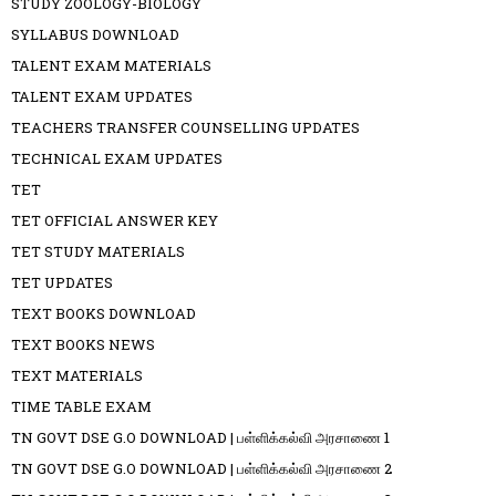
STUDY ZOOLOGY-BIOLOGY
SYLLABUS DOWNLOAD
TALENT EXAM MATERIALS
TALENT EXAM UPDATES
TEACHERS TRANSFER COUNSELLING UPDATES
TECHNICAL EXAM UPDATES
TET
TET OFFICIAL ANSWER KEY
TET STUDY MATERIALS
TET UPDATES
TEXT BOOKS DOWNLOAD
TEXT BOOKS NEWS
TEXT MATERIALS
TIME TABLE EXAM
TN GOVT DSE G.O DOWNLOAD | பள்ளிக்கல்வி அரசாணை 1
TN GOVT DSE G.O DOWNLOAD | பள்ளிக்கல்வி அரசாணை 2