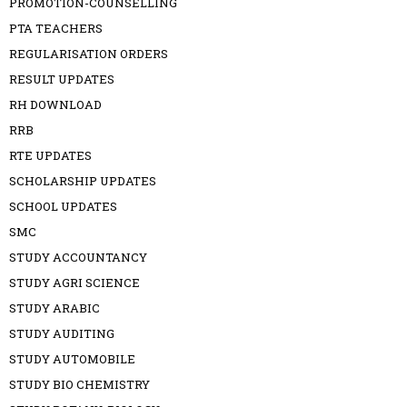
PROMOTION-COUNSELLING
PTA TEACHERS
REGULARISATION ORDERS
RESULT UPDATES
RH DOWNLOAD
RRB
RTE UPDATES
SCHOLARSHIP UPDATES
SCHOOL UPDATES
SMC
STUDY ACCOUNTANCY
STUDY AGRI SCIENCE
STUDY ARABIC
STUDY AUDITING
STUDY AUTOMOBILE
STUDY BIO CHEMISTRY