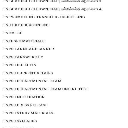
TN GOVT DSE G.O DOWNLOAD | பள்ளிக்கல்வி அரசாணை 3
TN GOVT DSE G.O DOWNLOAD | பள்ளிக்கல்வி அரசாணை 4
TN PROMOTION - TRANSFER - COUSELLING
TN TEXT BOOKS ONLINE
TNCMTSE
TNFUSRC MATERIALS
TNPSC ANNUAL PLANNER
TNPSC ANSWER KEY
TNPSC BULLETIN
TNPSC CURRENT AFFAIRS
TNPSC DEPARTMENTAL EXAM
TNPSC DEPARTMENTAL EXAM ONLINE TEST
TNPSC NOTIFICATION
TNPSC PRESS RELEASE
TNPSC STUDY MATERIALS
TNPSC SYLLABUS