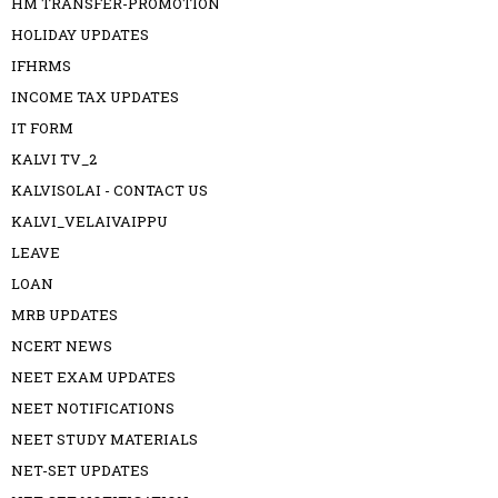
HM TRANSFER-PROMOTION
HOLIDAY UPDATES
IFHRMS
INCOME TAX UPDATES
IT FORM
KALVI TV_2
KALVISOLAI - CONTACT US
KALVI_VELAIVAIPPU
LEAVE
LOAN
MRB UPDATES
NCERT NEWS
NEET EXAM UPDATES
NEET NOTIFICATIONS
NEET STUDY MATERIALS
NET-SET UPDATES