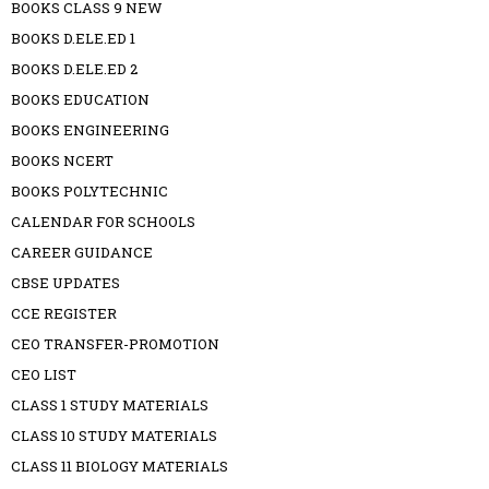
BOOKS CLASS 9 NEW
BOOKS D.ELE.ED 1
BOOKS D.ELE.ED 2
BOOKS EDUCATION
BOOKS ENGINEERING
BOOKS NCERT
BOOKS POLYTECHNIC
CALENDAR FOR SCHOOLS
CAREER GUIDANCE
CBSE UPDATES
CCE REGISTER
CEO TRANSFER-PROMOTION
CEO LIST
CLASS 1 STUDY MATERIALS
CLASS 10 STUDY MATERIALS
CLASS 11 BIOLOGY MATERIALS