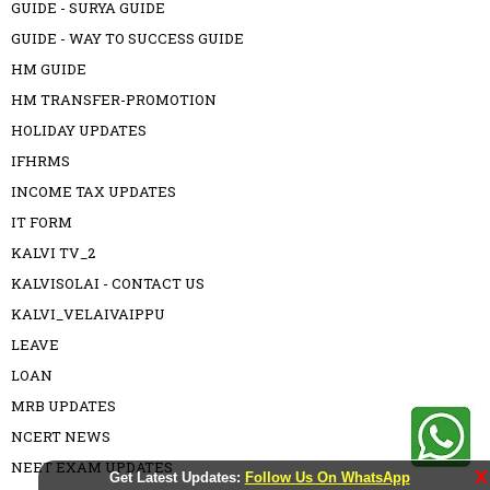
GUIDE - SURYA GUIDE
GUIDE - WAY TO SUCCESS GUIDE
HM GUIDE
HM TRANSFER-PROMOTION
HOLIDAY UPDATES
IFHRMS
INCOME TAX UPDATES
IT FORM
KALVI TV_2
KALVISOLAI - CONTACT US
KALVI_VELAIVAIPPU
LEAVE
LOAN
MRB UPDATES
NCERT NEWS
NEET EXAM UPDATES
X
Get Latest Updates:
Follow Us On WhatsApp