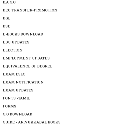
D.A G.O
DEO TRANSFER-PROMOTION
DGE
DSE
E-BOOKS DOWNLOAD
EDU UPDATES
ELECTION
EMPLOYMENT UPDATES
EQUIVALENCE OF DEGREE
EXAM ESLC
EXAM NOTIFICATION
EXAM UPDATES
FONTS -TAMIL
FORMS
G.O DOWNLOAD
GUIDE - ARIVUKKADAL BOOKS