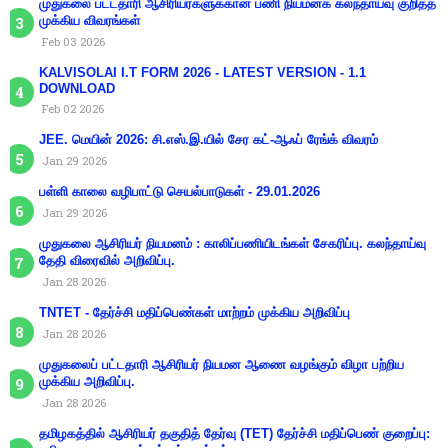
முதுகலை பட்டதாரி ஆசிரியர்களுக்கான பணி நியமனக் கலந்தாய்வு குறித்த
முக்கிய விவரங்கள்
Feb 03 2026
KALVISOLAI I.T FORM 2026 - LATEST VERSION - 1.1
DOWNLOAD
Feb 02 2026
JEE. மெயின் 2026: சி.எஸ்.இ.யில் சேர கட்-ஆஃப் ரேங்க் விவரம்
Jan 29 2026
பள்ளி காலை வழிபாட்டு செயல்பாடுகள் - 29.01.2026
Jan 29 2026
முதுகலை ஆசிரியர் நியமனம் : காலிப்பணியிடங்கள் சேகரிப்பு. கலந்தாய்வு
தேதி விரைவில் அறிவிப்பு.
Jan 28 2026
TNTET - தேர்ச்சி மதிப்பெண்கள் மாற்றம் முக்கிய அறிவிப்பு
Jan 28 2026
முதுகலைப் பட்டதாரி ஆசிரியர் நியமன ஆணை வழங்கும் விழா பற்றிய
முக்கிய அறிவிப்பு.
Jan 28 2026
தமிழகத்தில் ஆசிரியர் தகுதித் தேர்வு (TET) தேர்ச்சி மதிப்பெண் குறைப்பு: