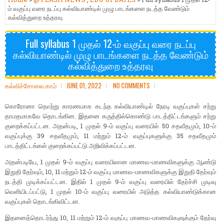
ம் வகுப்பு வரை நடப்பு கல்வியாண்டில் முழு பாடங்களை நடத்த வேண்டும்
கல்வித்துறை உத்தரவு
Full syllabus 1 முதல் 12-ம் வகுப்பு வரை நடப்பு
கல்வியாண்டில் முழு பாடங்களை நடத்த வேண்டும்
கல்வித்துறை உத்தரவு
கல்விச்சோலை.காம்
JUNE 01, 2022
NO COMMENTS
கொரோனா தொற்று காரணமாக கடந்த கல்வியாண்டில் நேரடி வகுப்புகள் சற்று
தாமதமாகவே தொடங்கின. இதனை கருத்தில்கொண்டு பாடத்திட்டங்களும் சற்று
குறைக்கப்பட்டன. அதன்படி, 1 முதல் 9-ம் வகுப்பு வரையில் 50 சதவீதமும், 10-ம்
வகுப்புக்கு 39 சதவீதமும், 11 மற்றும் 12-ம் வகுப்புகளுக்கு 35 சதவீதமும்
பாடத்திட்டங்கள் குறைக்கப்பட்டு அறிவிக்கப்பட்டன.
அதன்படியே, 1 முதல் 9-ம் வகுப்பு வரையிலான மாணவ-மாணவிகளுக்கு ஆண்டு
இறுதி தேர்வும், 10, 11 மற்றும் 12-ம் வகுப்பு மாணவ-மாணவிகளுக்கு இறுதி தேர்வும்
நடத்தி முடிக்கப்பட்டன. இதில் 1 முதல் 9-ம் வகுப்பு வரையில் தேர்ச்சி முடிவு
வெளியிடப்பட்டு, 1 முதல் 10-ம் வகுப்பு வரையில் அடுத்த கல்வியாண்டுக்கான
வகுப்புகள் தொடங்கிவிட்டன.
இதனைத்தொடர்ந்து 10, 11 மற்றும் 12-ம் வகுப்பு மாணவ-மாணவிகளுக்கும் தேர்வு