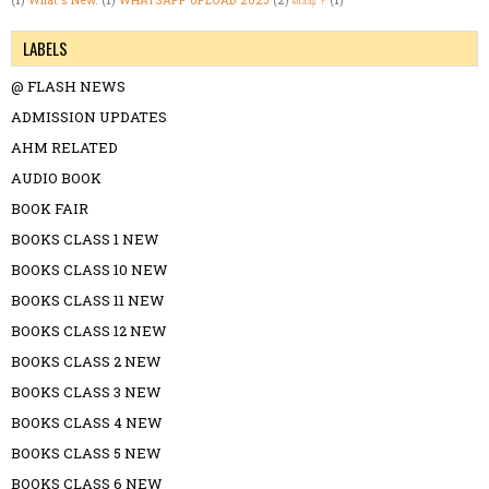
(1)
What's New.
(1)
WHATSAPP UPLOAD 2023
(2)
எப்படி ?
(1)
LABELS
@ FLASH NEWS
ADMISSION UPDATES
AHM RELATED
AUDIO BOOK
BOOK FAIR
BOOKS CLASS 1 NEW
BOOKS CLASS 10 NEW
BOOKS CLASS 11 NEW
BOOKS CLASS 12 NEW
BOOKS CLASS 2 NEW
BOOKS CLASS 3 NEW
BOOKS CLASS 4 NEW
BOOKS CLASS 5 NEW
BOOKS CLASS 6 NEW