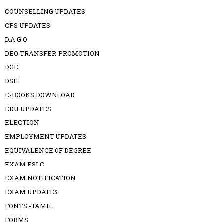
COUNSELLING UPDATES
CPS UPDATES
D.A G.O
DEO TRANSFER-PROMOTION
DGE
DSE
E-BOOKS DOWNLOAD
EDU UPDATES
ELECTION
EMPLOYMENT UPDATES
EQUIVALENCE OF DEGREE
EXAM ESLC
EXAM NOTIFICATION
EXAM UPDATES
FONTS -TAMIL
FORMS