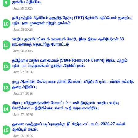
முக்கிய அறிவிப்பு.
Jan 28 2026
தமிழகத்தில் ஆசிரியர் தகுதித் தேர்வு (TET) தேர்ச்சி மதிப்பெண் குறைப்பு:
புதிய நடைமுறைகள் மற்றும் தாக்கம்
Jan 28 2026
ஊதிய முரண்பாட்டைக் களையக் கோரி, இடைநிலை ஆசிரியர்கள் 33
நாட்களாகத் தொடர்ந்து போராட்டம்
Jan 28 2026
தமிழ்நாடு மாநில வள மையம் (State Resource Centre) திறப்பு மற்றும்
புதிய பாடப்புத்தகங்கள் குறித்த அறிவிப்புகள்.
Jan 27 2026
முழு ஆண்டுத் தேர்வு வரை திறன் இயக்கப் பயிற்சி நீட்டிப்பு: பள்ளிக் கல்வித்
துறை அறிவிப்பு
Jan 27 2026
சிறப்பு பயிற்றுனர்களின் போராட்டம் : பணி நிரந்தரம், ஊதிய உயர்வு
கோரிக்கை – நிதியில்லை எனக் கூறி அரசு கைவிரிப்பு
Jan 27 2026
துணை மருத்துவப் படிப்புகளுக்கு நீட் தேர்வு கட்டாயம்: 2026-27 கல்வி
ஆண்டில் அமல்.
Jan 25 2026