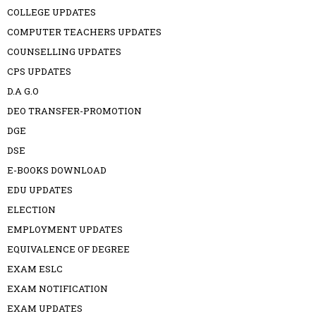
COLLEGE UPDATES
COMPUTER TEACHERS UPDATES
COUNSELLING UPDATES
CPS UPDATES
D.A G.O
DEO TRANSFER-PROMOTION
DGE
DSE
E-BOOKS DOWNLOAD
EDU UPDATES
ELECTION
EMPLOYMENT UPDATES
EQUIVALENCE OF DEGREE
EXAM ESLC
EXAM NOTIFICATION
EXAM UPDATES