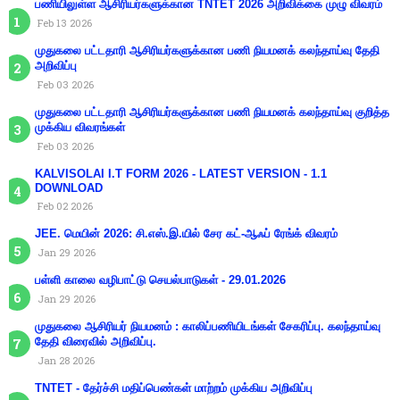
பணியிலுள்ள ஆசிரியர்களுக்கான TNTET 2026 அறிவிக்கை முழு விவரம்
Feb 13 2026
முதுகலை பட்டதாரி ஆசிரியர்களுக்கான பணி நியமனக் கலந்தாய்வு தேதி
அறிவிப்பு
Feb 03 2026
முதுகலை பட்டதாரி ஆசிரியர்களுக்கான பணி நியமனக் கலந்தாய்வு குறித்த
முக்கிய விவரங்கள்
Feb 03 2026
KALVISOLAI I.T FORM 2026 - LATEST VERSION - 1.1
DOWNLOAD
Feb 02 2026
JEE. மெயின் 2026: சி.எஸ்.இ.யில் சேர கட்-ஆஃப் ரேங்க் விவரம்
Jan 29 2026
பள்ளி காலை வழிபாட்டு செயல்பாடுகள் - 29.01.2026
Jan 29 2026
முதுகலை ஆசிரியர் நியமனம் : காலிப்பணியிடங்கள் சேகரிப்பு. கலந்தாய்வு
தேதி விரைவில் அறிவிப்பு.
Jan 28 2026
TNTET - தேர்ச்சி மதிப்பெண்கள் மாற்றம் முக்கிய அறிவிப்பு