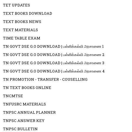
TET UPDATES
TEXT BOOKS DOWNLOAD
TEXT BOOKS NEWS
TEXT MATERIALS
TIME TABLE EXAM
TN GOVT DSE G.O DOWNLOAD | பள்ளிக்கல்வி அரசாணை 1
TN GOVT DSE G.O DOWNLOAD | பள்ளிக்கல்வி அரசாணை 2
TN GOVT DSE G.O DOWNLOAD | பள்ளிக்கல்வி அரசாணை 3
TN GOVT DSE G.O DOWNLOAD | பள்ளிக்கல்வி அரசாணை 4
TN PROMOTION - TRANSFER - COUSELLING
TN TEXT BOOKS ONLINE
TNCMTSE
TNFUSRC MATERIALS
TNPSC ANNUAL PLANNER
TNPSC ANSWER KEY
TNPSC BULLETIN