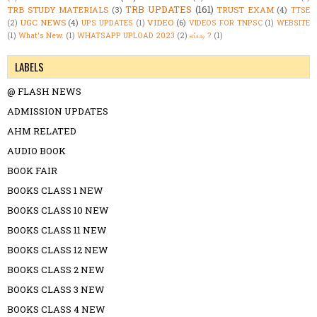
TRB UPDATES
(161)
TRB STUDY MATERIALS
(3)
TRUST EXAM
(4)
TTSE
UGC NEWS
(4)
VIDEO
(6)
(2)
UPS UPDATES
(1)
VIDEOS FOR TNPSC
(1)
WEBSITE
(1)
What's New.
(1)
WHATSAPP UPLOAD 2023
(2)
எப்படி ?
(1)
LABELS
@ FLASH NEWS
ADMISSION UPDATES
AHM RELATED
AUDIO BOOK
BOOK FAIR
BOOKS CLASS 1 NEW
BOOKS CLASS 10 NEW
BOOKS CLASS 11 NEW
BOOKS CLASS 12 NEW
BOOKS CLASS 2 NEW
BOOKS CLASS 3 NEW
BOOKS CLASS 4 NEW