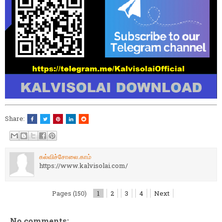
Share:
கல்விச்சோலை.காம்
https://www.kalvisolai.com/
Pages (150)
1
2
3
4
Next
No comments: