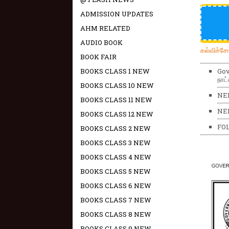
ADMISSION UPDATES
AHM RELATED
AUDIO BOOK
கல்விச்ச
BOOK FAIR
BOOKS CLASS 1 NEW
Gov
நாட்
BOOKS CLASS 10 NEW
NE
BOOKS CLASS 11 NEW
NEE
BOOKS CLASS 12 NEW
FO
BOOKS CLASS 2 NEW
BOOKS CLASS 3 NEW
BOOKS CLASS 4 NEW
BOOKS CLASS 5 NEW
BOOKS CLASS 6 NEW
BOOKS CLASS 7 NEW
BOOKS CLASS 8 NEW
BOOKS CLASS 9 NEW