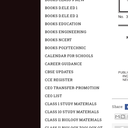
BOOKS D.ELE.ED 1
BOOKS D.ELE.ED 2
BOOKS EDUCATION
BOOKS ENGINEERING
BOOKS NCERT
BOOKS POLYTECHNIC
CALENDAR FOR SCHOOLS
CAREER GUIDANCE
CBSE UPDATES
CCE REGISTER
CEO TRANSFER-PROMOTION
CEO LIST
CLASS 1 STUDY MATERIALS
Share:
CLASS 10 STUDY MATERIALS
CLASS 11 BIOLOGY MATERIALS
CLASS 11 BIOLOGY ZOOLOGY OT -