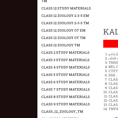
TM
CLASS 12 STUDY MATERIALS
CLASS 12 ZOOLOGY 2-3-5 EM
CLASS 12 ZOOLOGY 2-3-5 TM
KAL
CLASS 12 ZOOLOGY OT EM
CLASS 12 ZOOLOGY OT TM
CLASS 12 ZOOLOGY TM
CLASS 2 STUDY MATERIALS
டிசம்ப
பள்ளி 
CLASS 3 STUDY MATERIALS
TNHSP
BEL IN
CLASS 4 STUDY MATERIALS
CTET 
CLASS 5 STUDY MATERIALS
DSE -
CLAS
CLASS 6 STUDY MATERIALS
CLASS
CLASS
CLASS 7 STUDY MATERIALS
CLAS
CLAS
CLASS 8 STUDY MATERIALS
CLAS
CLASS 9 STUDY MATERIALS
CLAS
TNPS
CLASS_12_ZOOLOGY_TM