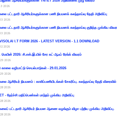
ிலுள்ள ஆசிரியர்களுக்கான TNTET 2026 அறிவிக்கை முழு விவரம்
13 2026
கலை பட்டதாரி ஆசிரியர்களுக்கான பணி நியமனக் கலந்தாய்வு தேதி அறிவிப்பு
03 2026
கலை பட்டதாரி ஆசிரியர்களுக்கான பணி நியமனக் கலந்தாய்வு குறித்த முக்கிய விவர
03 2026
VISOLAI I.T FORM 2026 - LATEST VERSION - 1.1 DOWNLOAD
02 2026
 மெயின் 2026: சி.எஸ்.இ.யில் சேர கட்-ஆஃப் ரேங்க் விவரம்
29 2026
ி காலை வழிபாட்டு செயல்பாடுகள் - 29.01.2026
29 2026
கலை ஆசிரியர் நியமனம் : காலிப்பணியிடங்கள் சேகரிப்பு. கலந்தாய்வு தேதி விரைவில் அ
28 2026
T - தேர்ச்சி மதிப்பெண்கள் மாற்றம் முக்கிய அறிவிப்பு
28 2026
கலைப் பட்டதாரி ஆசிரியர் நியமன ஆணை வழங்கும் விழா பற்றிய முக்கிய அறிவிப்பு.
28 2026