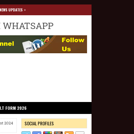
»
NEWS UPDATES
I WHATSAPP
I.T FORM 2026
SOCIAL PROFILES
st 2024