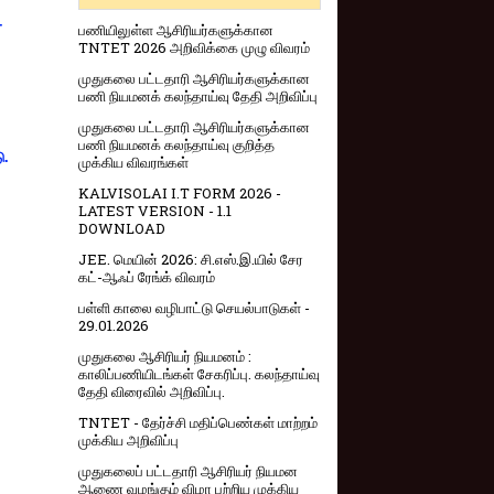
-
பணியிலுள்ள ஆசிரியர்களுக்கான
TNTET 2026 அறிவிக்கை முழு விவரம்
முதுகலை பட்டதாரி ஆசிரியர்களுக்கான
பணி நியமனக் கலந்தாய்வு தேதி அறிவிப்பு
முதுகலை பட்டதாரி ஆசிரியர்களுக்கான
பணி நியமனக் கலந்தாய்வு குறித்த
ு.
முக்கிய விவரங்கள்
KALVISOLAI I.T FORM 2026 -
LATEST VERSION - 1.1
DOWNLOAD
JEE. மெயின் 2026: சி.எஸ்.இ.யில் சேர
கட்-ஆஃப் ரேங்க் விவரம்
பள்ளி காலை வழிபாட்டு செயல்பாடுகள் -
29.01.2026
முதுகலை ஆசிரியர் நியமனம் :
காலிப்பணியிடங்கள் சேகரிப்பு. கலந்தாய்வு
தேதி விரைவில் அறிவிப்பு.
TNTET - தேர்ச்சி மதிப்பெண்கள் மாற்றம்
முக்கிய அறிவிப்பு
முதுகலைப் பட்டதாரி ஆசிரியர் நியமன
ஆணை வழங்கும் விழா பற்றிய முக்கிய