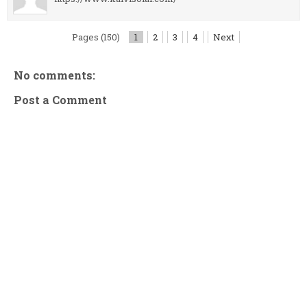
Pages (150)
1
2
3
4
Next
No comments:
Post a Comment