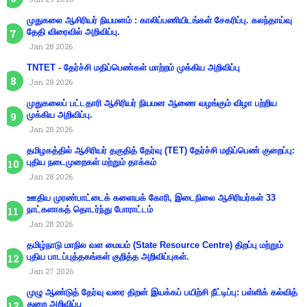
முதுகலை ஆசிரியர் நியமனம் : காலிப்பணியிடங்கள் சேகரிப்பு. கலந்தாய்வு
தேதி விரைவில் அறிவிப்பு.
Jan 28 2026
TNTET - தேர்ச்சி மதிப்பெண்கள் மாற்றம் முக்கிய அறிவிப்பு
Jan 28 2026
முதுகலைப் பட்டதாரி ஆசிரியர் நியமன ஆணை வழங்கும் விழா பற்றிய
முக்கிய அறிவிப்பு.
Jan 28 2026
தமிழகத்தில் ஆசிரியர் தகுதித் தேர்வு (TET) தேர்ச்சி மதிப்பெண் குறைப்பு:
புதிய நடைமுறைகள் மற்றும் தாக்கம்
Jan 28 2026
ஊதிய முரண்பாட்டைக் களையக் கோரி, இடைநிலை ஆசிரியர்கள் 33
நாட்களாகத் தொடர்ந்து போராட்டம்
Jan 28 2026
தமிழ்நாடு மாநில வள மையம் (State Resource Centre) திறப்பு மற்றும்
புதிய பாடப்புத்தகங்கள் குறித்த அறிவிப்புகள்.
Jan 27 2026
முழு ஆண்டுத் தேர்வு வரை திறன் இயக்கப் பயிற்சி நீட்டிப்பு: பள்ளிக் கல்வித்
துறை அறிவிப்பு