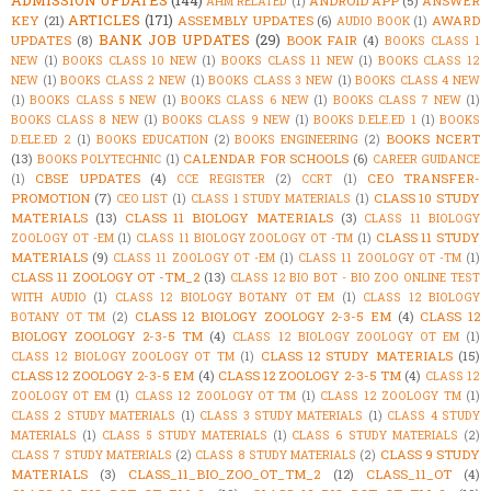
ADMISSION UPDATES
(144)
ANDROID APP
(5)
ANSWER
AHM RELATED
(1)
ARTICLES
(171)
KEY
(21)
ASSEMBLY UPDATES
(6)
AWARD
AUDIO BOOK
(1)
BANK JOB UPDATES
(29)
UPDATES
(8)
BOOK FAIR
(4)
BOOKS CLASS 1
NEW
(1)
BOOKS CLASS 10 NEW
(1)
BOOKS CLASS 11 NEW
(1)
BOOKS CLASS 12
NEW
(1)
BOOKS CLASS 2 NEW
(1)
BOOKS CLASS 3 NEW
(1)
BOOKS CLASS 4 NEW
(1)
BOOKS CLASS 5 NEW
(1)
BOOKS CLASS 6 NEW
(1)
BOOKS CLASS 7 NEW
(1)
BOOKS CLASS 8 NEW
(1)
BOOKS CLASS 9 NEW
(1)
BOOKS D.ELE.ED 1
(1)
BOOKS
BOOKS NCERT
D.ELE.ED 2
(1)
BOOKS EDUCATION
(2)
BOOKS ENGINEERING
(2)
(13)
CALENDAR FOR SCHOOLS
(6)
BOOKS POLYTECHNIC
(1)
CAREER GUIDANCE
CBSE UPDATES
(4)
CEO TRANSFER-
(1)
CCE REGISTER
(2)
CCRT
(1)
PROMOTION
(7)
CLASS 10 STUDY
CEO LIST
(1)
CLASS 1 STUDY MATERIALS
(1)
MATERIALS
(13)
CLASS 11 BIOLOGY MATERIALS
(3)
CLASS 11 BIOLOGY
CLASS 11 STUDY
ZOOLOGY OT -EM
(1)
CLASS 11 BIOLOGY ZOOLOGY OT -TM
(1)
MATERIALS
(9)
CLASS 11 ZOOLOGY OT -EM
(1)
CLASS 11 ZOOLOGY OT -TM
(1)
CLASS 11 ZOOLOGY OT -TM_2
(13)
CLASS 12 BIO BOT - BIO ZOO ONLINE TEST
WITH AUDIO
(1)
CLASS 12 BIOLOGY BOTANY OT EM
(1)
CLASS 12 BIOLOGY
CLASS 12 BIOLOGY ZOOLOGY 2-3-5 EM
(4)
CLASS 12
BOTANY OT TM
(2)
BIOLOGY ZOOLOGY 2-3-5 TM
(4)
CLASS 12 BIOLOGY ZOOLOGY OT EM
(1)
CLASS 12 STUDY MATERIALS
(15)
CLASS 12 BIOLOGY ZOOLOGY OT TM
(1)
CLASS 12 ZOOLOGY 2-3-5 EM
(4)
CLASS 12 ZOOLOGY 2-3-5 TM
(4)
CLASS 12
ZOOLOGY OT EM
(1)
CLASS 12 ZOOLOGY OT TM
(1)
CLASS 12 ZOOLOGY TM
(1)
CLASS 2 STUDY MATERIALS
(1)
CLASS 3 STUDY MATERIALS
(1)
CLASS 4 STUDY
MATERIALS
(1)
CLASS 5 STUDY MATERIALS
(1)
CLASS 6 STUDY MATERIALS
(2)
CLASS 9 STUDY
CLASS 7 STUDY MATERIALS
(2)
CLASS 8 STUDY MATERIALS
(2)
MATERIALS
(3)
CLASS_11_BIO_ZOO_OT_TM_2
(12)
CLASS_11_OT
(4)