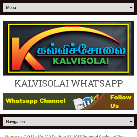
KALVISOLAI WHATSAPP
Home
» » G.O.Ms.No.320 Dt: July 22, 2013|Revised Scales of Pay,