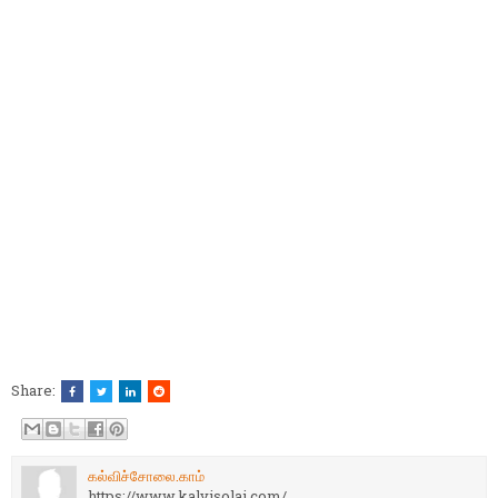
Share:
கல்விச்சோலை.காம்
https://www.kalvisolai.com/