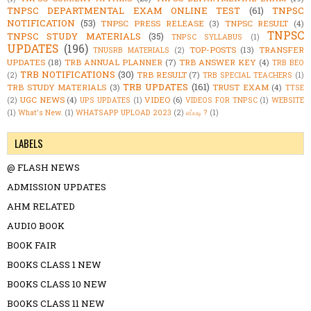
TNPSC DEPARTMENTAL EXAM ONLINE TEST
(61)
TNPSC
NOTIFICATION
(53)
TNPSC PRESS RELEASE
(3)
TNPSC RESULT
(4)
TNPSC
TNPSC STUDY MATERIALS
(35)
TNPSC SYLLABUS
(1)
UPDATES
(196)
TOP-POSTS
(13)
TRANSFER
TNUSRB MATERIALS
(2)
UPDATES
(18)
TRB ANNUAL PLANNER
(7)
TRB ANSWER KEY
(4)
TRB BEO
TRB NOTIFICATIONS
(30)
TRB RESULT
(7)
(2)
TRB SPECIAL TEACHERS
(1)
TRB UPDATES
(161)
TRB STUDY MATERIALS
(3)
TRUST EXAM
(4)
TTSE
UGC NEWS
(4)
VIDEO
(6)
(2)
UPS UPDATES
(1)
VIDEOS FOR TNPSC
(1)
WEBSITE
(1)
What's New.
(1)
WHATSAPP UPLOAD 2023
(2)
எப்படி ?
(1)
LABELS
@ FLASH NEWS
ADMISSION UPDATES
AHM RELATED
AUDIO BOOK
BOOK FAIR
BOOKS CLASS 1 NEW
BOOKS CLASS 10 NEW
BOOKS CLASS 11 NEW