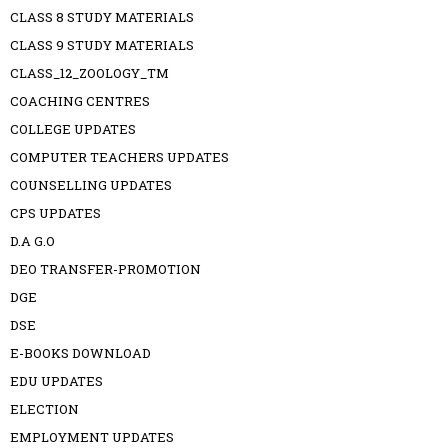
CLASS 8 STUDY MATERIALS
CLASS 9 STUDY MATERIALS
CLASS_12_ZOOLOGY_TM
COACHING CENTRES
COLLEGE UPDATES
COMPUTER TEACHERS UPDATES
COUNSELLING UPDATES
CPS UPDATES
D.A G.O
DEO TRANSFER-PROMOTION
DGE
DSE
E-BOOKS DOWNLOAD
EDU UPDATES
ELECTION
EMPLOYMENT UPDATES