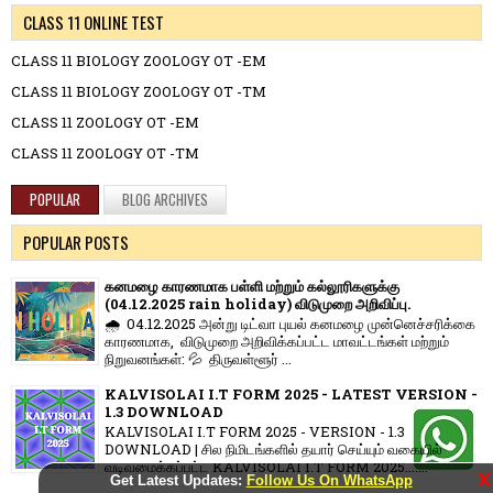
CLASS 11 ONLINE TEST
CLASS 11 BIOLOGY ZOOLOGY OT -EM
CLASS 11 BIOLOGY ZOOLOGY OT -TM
CLASS 11 ZOOLOGY OT -EM
CLASS 11 ZOOLOGY OT -TM
POPULAR
BLOG ARCHIVES
POPULAR POSTS
கனமழை காரணமாக பள்ளி மற்றும் கல்லூரிகளுக்கு
(04.12.2025 rain holiday) விடுமுறை அறிவிப்பு.
🌧️ 04.12.2025 அன்று டிட்வா புயல் கனமழை முன்னெச்சரிக்கை
காரணமாக, விடுமுறை அறிவிக்கப்பட்ட மாவட்டங்கள் மற்றும்
நிறுவனங்கள்: 💦 திருவள்ளூர் ...
KALVISOLAI I.T FORM 2025 - LATEST VERSION -
1.3 DOWNLOAD
KALVISOLAI I.T FORM 2025 - VERSION - 1.3
DOWNLOAD | சில நிமிடங்களில் தயார் செய்யும் வகையில்
வடிவமைக்கப்பட்ட KALVISOLAI I.T FORM 2025.......
X
Get Latest Updates:
Follow Us On WhatsApp