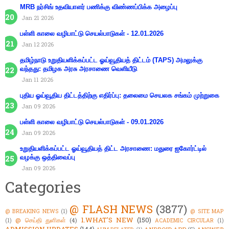
MRB நர்சிங் உதவியாளர் பணிக்கு விண்ணப்பிக்க அழைப்பு
Jan 21 2026
பள்ளி காலை வழிபாட்டு செயல்பாடுகள் - 12.01.2026
Jan 12 2026
தமிழ்நாடு உறுதியளிக்கப்பட்ட ஓய்வூதியத் திட்டம் (TAPS) அமலுக்கு
வந்தது: தமிழக அரசு அரசாணை வெளியீடு
Jan 11 2026
புதிய ஓய்வூதிய திட்டத்திற்கு எதிர்ப்பு: தலைமை செயலக சங்கம் முற்றுகை
Jan 09 2026
பள்ளி காலை வழிபாட்டு செயல்பாடுகள் - 09.01.2026
Jan 09 2026
உறுதியளிக்கப்பட்ட ஓய்வூதியத் திட்ட அரசாணை: மதுரை ஐகோர்ட்டில்
வழக்கு ஒத்திவைப்பு
Jan 09 2026
Categories
@ FLASH NEWS
(3877)
@ BREAKING NEWS
(1)
@ SITE MAP
1.WHAT'S NEW
(150)
@ செய்தி துளிகள்
(4)
(1)
ACADEMIC CIRCULAR
(1)