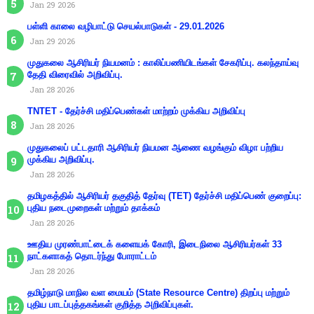
Jan 29 2026
பள்ளி காலை வழிபாட்டு செயல்பாடுகள் - 29.01.2026
Jan 29 2026
முதுகலை ஆசிரியர் நியமனம் : காலிப்பணியிடங்கள் சேகரிப்பு. கலந்தாய்வு
தேதி விரைவில் அறிவிப்பு.
Jan 28 2026
TNTET - தேர்ச்சி மதிப்பெண்கள் மாற்றம் முக்கிய அறிவிப்பு
Jan 28 2026
முதுகலைப் பட்டதாரி ஆசிரியர் நியமன ஆணை வழங்கும் விழா பற்றிய
முக்கிய அறிவிப்பு.
Jan 28 2026
தமிழகத்தில் ஆசிரியர் தகுதித் தேர்வு (TET) தேர்ச்சி மதிப்பெண் குறைப்பு:
புதிய நடைமுறைகள் மற்றும் தாக்கம்
Jan 28 2026
ஊதிய முரண்பாட்டைக் களையக் கோரி, இடைநிலை ஆசிரியர்கள் 33
நாட்களாகத் தொடர்ந்து போராட்டம்
Jan 28 2026
தமிழ்நாடு மாநில வள மையம் (State Resource Centre) திறப்பு மற்றும்
புதிய பாடப்புத்தகங்கள் குறித்த அறிவிப்புகள்.