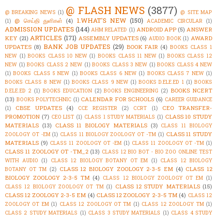
@ FLASH NEWS
(3877)
@ BREAKING NEWS
(1)
@ SITE MAP
1.WHAT'S NEW
(150)
@ செய்தி துளிகள்
(4)
(1)
ACADEMIC CIRCULAR
(1)
ADMISSION UPDATES
(144)
ANDROID APP
(5)
ANSWER
AHM RELATED
(1)
ARTICLES
(171)
KEY
(21)
ASSEMBLY UPDATES
(6)
AWARD
AUDIO BOOK
(1)
BANK JOB UPDATES
(29)
UPDATES
(8)
BOOK FAIR
(4)
BOOKS CLASS 1
NEW
(1)
BOOKS CLASS 10 NEW
(1)
BOOKS CLASS 11 NEW
(1)
BOOKS CLASS 12
NEW
(1)
BOOKS CLASS 2 NEW
(1)
BOOKS CLASS 3 NEW
(1)
BOOKS CLASS 4 NEW
(1)
BOOKS CLASS 5 NEW
(1)
BOOKS CLASS 6 NEW
(1)
BOOKS CLASS 7 NEW
(1)
BOOKS CLASS 8 NEW
(1)
BOOKS CLASS 9 NEW
(1)
BOOKS D.ELE.ED 1
(1)
BOOKS
BOOKS NCERT
D.ELE.ED 2
(1)
BOOKS EDUCATION
(2)
BOOKS ENGINEERING
(2)
(13)
CALENDAR FOR SCHOOLS
(6)
BOOKS POLYTECHNIC
(1)
CAREER GUIDANCE
CBSE UPDATES
(4)
CEO TRANSFER-
(1)
CCE REGISTER
(2)
CCRT
(1)
PROMOTION
(7)
CLASS 10 STUDY
CEO LIST
(1)
CLASS 1 STUDY MATERIALS
(1)
MATERIALS
(13)
CLASS 11 BIOLOGY MATERIALS
(3)
CLASS 11 BIOLOGY
CLASS 11 STUDY
ZOOLOGY OT -EM
(1)
CLASS 11 BIOLOGY ZOOLOGY OT -TM
(1)
MATERIALS
(9)
CLASS 11 ZOOLOGY OT -EM
(1)
CLASS 11 ZOOLOGY OT -TM
(1)
CLASS 11 ZOOLOGY OT -TM_2
(13)
CLASS 12 BIO BOT - BIO ZOO ONLINE TEST
WITH AUDIO
(1)
CLASS 12 BIOLOGY BOTANY OT EM
(1)
CLASS 12 BIOLOGY
CLASS 12 BIOLOGY ZOOLOGY 2-3-5 EM
(4)
CLASS 12
BOTANY OT TM
(2)
BIOLOGY ZOOLOGY 2-3-5 TM
(4)
CLASS 12 BIOLOGY ZOOLOGY OT EM
(1)
CLASS 12 STUDY MATERIALS
(15)
CLASS 12 BIOLOGY ZOOLOGY OT TM
(1)
CLASS 12 ZOOLOGY 2-3-5 EM
(4)
CLASS 12 ZOOLOGY 2-3-5 TM
(4)
CLASS 12
ZOOLOGY OT EM
(1)
CLASS 12 ZOOLOGY OT TM
(1)
CLASS 12 ZOOLOGY TM
(1)
CLASS 2 STUDY MATERIALS
(1)
CLASS 3 STUDY MATERIALS
(1)
CLASS 4 STUDY