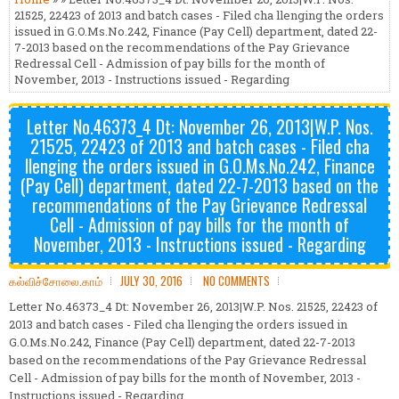
21525, 22423 of 2013 and batch cases - Filed cha llenging the orders
issued in G.O.Ms.No.242, Finance (Pay Cell) department, dated 22-
7-2013 based on the recommendations of the Pay Grievance
Redressal Cell - Admission of pay bills for the month of
November, 2013 - Instructions issued - Regarding
Letter No.46373_4 Dt: November 26, 2013|W.P. Nos.
21525, 22423 of 2013 and batch cases - Filed cha
llenging the orders issued in G.O.Ms.No.242, Finance
(Pay Cell) department, dated 22-7-2013 based on the
recommendations of the Pay Grievance Redressal
Cell - Admission of pay bills for the month of
November, 2013 - Instructions issued - Regarding
கல்விச்சோலை.காம்
JULY 30, 2016
NO COMMENTS
Letter No.46373_4 Dt: November 26, 2013|W.P. Nos. 21525, 22423 of
2013 and batch cases - Filed cha llenging the orders issued in
G.O.Ms.No.242, Finance (Pay Cell) department, dated 22-7-2013
based on the recommendations of the Pay Grievance Redressal
Cell - Admission of pay bills for the month of November, 2013 -
Instructions issued - Regarding