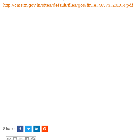
http://cms.tn.gov.in/sites/default/files/gos/fin_e_46373_2013_4.pdf
Share: