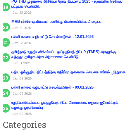
PG TRB முதுகலை ஆசிரியர் நேரடி நியமனம் 2025 - தற்காலிக தெரிவுப்
பட்டியல் வெளியீடு.
Jan 23 2026
MRB நர்சிங் உதவியாளர் பணிக்கு விண்ணப்பிக்க அழைப்பு
Jan 21 2026
பள்ளி காலை வழிபாட்டு செயல்பாடுகள் - 12.01.2026
Jan 12 2026
தமிழ்நாடு உறுதியளிக்கப்பட்ட ஓய்வூதியத் திட்டம் (TAPS) அமலுக்கு
வந்தது: தமிழக அரசு அரசாணை வெளியீடு
Jan 11 2026
புதிய ஓய்வூதிய திட்டத்திற்கு எதிர்ப்பு: தலைமை செயலக சங்கம் முற்றுகை
Jan 09 2026
பள்ளி காலை வழிபாட்டு செயல்பாடுகள் - 09.01.2026
Jan 09 2026
உறுதியளிக்கப்பட்ட ஓய்வூதியத் திட்ட அரசாணை: மதுரை ஐகோர்ட்டில்
வழக்கு ஒத்திவைப்பு
Jan 09 2026
Categories