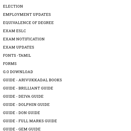
ELECTION
EMPLOYMENT UPDATES
EQUIVALENCE OF DEGREE
EXAM ESLC
EXAM NOTIFICATION
EXAM UPDATES
FONTS -TAMIL
FORMS
G.O DOWNLOAD
GUIDE - ARIVUKKADAL BOOKS
GUIDE - BRILLIANT GUIDE
GUIDE - DEIVA GUIDE
GUIDE - DOLPHIN GUIDE
GUIDE - DON GUIDE
GUIDE - FULL MARKS GUIDE
GUIDE - GEM GUIDE