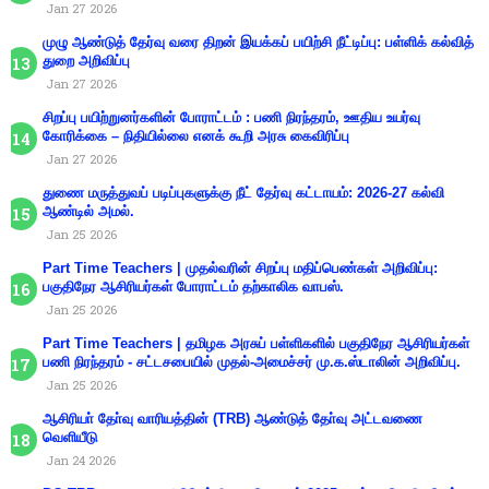
Jan 27 2026
முழு ஆண்டுத் தேர்வு வரை திறன் இயக்கப் பயிற்சி நீட்டிப்பு: பள்ளிக் கல்வித்
துறை அறிவிப்பு
Jan 27 2026
சிறப்பு பயிற்றுனர்களின் போராட்டம் : பணி நிரந்தரம், ஊதிய உயர்வு
கோரிக்கை – நிதியில்லை எனக் கூறி அரசு கைவிரிப்பு
Jan 27 2026
துணை மருத்துவப் படிப்புகளுக்கு நீட் தேர்வு கட்டாயம்: 2026-27 கல்வி
ஆண்டில் அமல்.
Jan 25 2026
Part Time Teachers | முதல்வரின் சிறப்பு மதிப்பெண்கள் அறிவிப்பு:
பகுதிநேர ஆசிரியர்கள் போராட்டம் தற்காலிக வாபஸ்.
Jan 25 2026
Part Time Teachers | தமிழக அரசுப் பள்ளிகளில் பகுதிநேர ஆசிரியர்கள்
பணி நிரந்தரம் - சட்டசபையில் முதல்-அமைச்சர் மு.க.ஸ்டாலின் அறிவிப்பு.
Jan 25 2026
ஆசிரியா் தோ்வு வாரியத்தின் (TRB) ஆண்டுத் தோ்வு அட்டவணை
வெளியீடு
Jan 24 2026