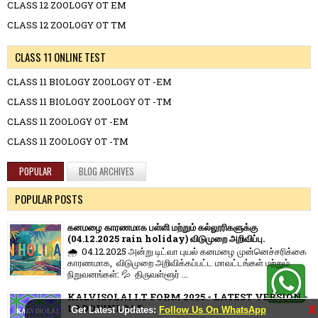
CLASS 12 ZOOLOGY OT EM
CLASS 12 ZOOLOGY OT TM
CLASS 11 ONLINE TEST
CLASS 11 BIOLOGY ZOOLOGY OT -EM
CLASS 11 BIOLOGY ZOOLOGY OT -TM
CLASS 11 ZOOLOGY OT -EM
CLASS 11 ZOOLOGY OT -TM
POPULAR
BLOG ARCHIVES
POPULAR POSTS
கனமழை காரணமாக பள்ளி மற்றும் கல்லூரிகளுக்கு
(04.12.2025 rain holiday) விடுமுறை அறிவிப்பு.
🌧️ 04.12.2025 அன்று டிட்வா புயல் கனமழை முன்னெச்சரிக்கை
காரணமாக, விடுமுறை அறிவிக்கப்பட்ட மாவட்டங்கள் மற்றும்
நிறுவனங்கள்: 💦 திருவள்ளூர் ...
KALVISOLAI I.T FORM 2025 - LATEST VERSION -
1.3 DOWNLOAD
X
Get Latest Updates:
Follow Us On WhatsApp