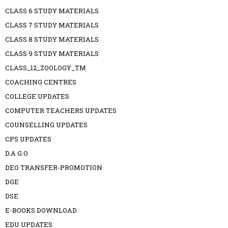
CLASS 6 STUDY MATERIALS
CLASS 7 STUDY MATERIALS
CLASS 8 STUDY MATERIALS
CLASS 9 STUDY MATERIALS
CLASS_12_ZOOLOGY_TM
COACHING CENTRES
COLLEGE UPDATES
COMPUTER TEACHERS UPDATES
COUNSELLING UPDATES
CPS UPDATES
D.A G.O
DEO TRANSFER-PROMOTION
DGE
DSE
E-BOOKS DOWNLOAD
EDU UPDATES