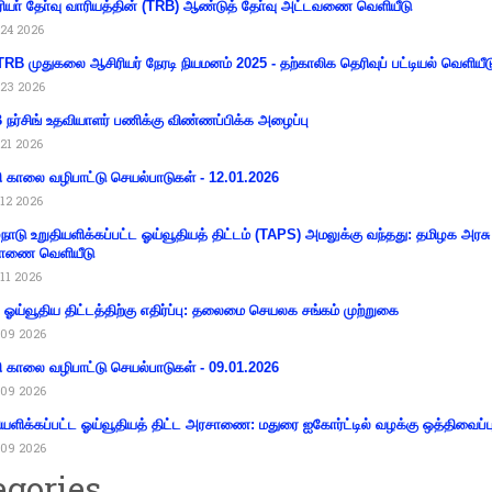
ியா் தோ்வு வாரியத்தின் (TRB) ஆண்டுத் தோ்வு அட்டவணை வெளியீடு
24 2026
RB முதுகலை ஆசிரியர் நேரடி நியமனம் 2025 - தற்காலிக தெரிவுப் பட்டியல் வெளியீட
23 2026
நர்சிங் உதவியாளர் பணிக்கு விண்ணப்பிக்க அழைப்பு
21 2026
ி காலை வழிபாட்டு செயல்பாடுகள் - 12.01.2026
12 2026
்நாடு உறுதியளிக்கப்பட்ட ஓய்வூதியத் திட்டம் (TAPS) அமலுக்கு வந்தது: தமிழக அரசு
ாணை வெளியீடு
11 2026
ய ஓய்வூதிய திட்டத்திற்கு எதிர்ப்பு: தலைமை செயலக சங்கம் முற்றுகை
09 2026
ி காலை வழிபாட்டு செயல்பாடுகள் - 09.01.2026
09 2026
ியளிக்கப்பட்ட ஓய்வூதியத் திட்ட அரசாணை: மதுரை ஐகோர்ட்டில் வழக்கு ஒத்திவைப்ப
09 2026
egories