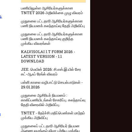
பணியிலுள்ள ஆசிரியர்களுக்கான
TNTET 2026 அறிவிக்கை முழு விவரம்
ு.
முதுகலை பட்டதாரி ஆசிரியர்களுக்கான
பணி நியமனக் கலந்தாய்வு தேதி அறிவிப்பு
முதுகலை பட்டதாரி ஆசிரியர்களுக்கான
பணி நியமனக் கலந்தாய்வு குறித்த
முக்கிய விவரங்கள்
KALVISOLAI I.T FORM 2026 -
LATEST VERSION - 1.1
DOWNLOAD
JEE. மெயின் 2026: சி.எஸ்.இ.யில் சேர
கட்-ஆஃப் ரேங்க் விவரம்
பள்ளி காலை வழிபாட்டு செயல்பாடுகள் -
29.01.2026
முதுகலை ஆசிரியர் நியமனம் :
காலிப்பணியிடங்கள் சேகரிப்பு. கலந்தாய்வு
தேதி விரைவில் அறிவிப்பு.
TNTET - தேர்ச்சி மதிப்பெண்கள் மாற்றம்
ு
முக்கிய அறிவிப்பு
முதுகலைப் பட்டதாரி ஆசிரியர் நியமன
ஆணை வழங்கும் விழா பற்றிய முக்கிய