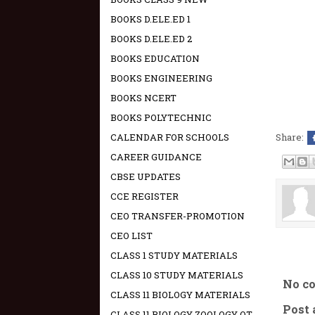
BOOKS D.ELE.ED 1
BOOKS D.ELE.ED 2
BOOKS EDUCATION
BOOKS ENGINEERING
BOOKS NCERT
BOOKS POLYTECHNIC
CALENDAR FOR SCHOOLS
Share:
CAREER GUIDANCE
CBSE UPDATES
CCE REGISTER
CEO TRANSFER-PROMOTION
CEO LIST
CLASS 1 STUDY MATERIALS
CLASS 10 STUDY MATERIALS
No c
CLASS 11 BIOLOGY MATERIALS
Post
CLASS 11 BIOLOGY ZOOLOGY OT -