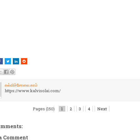
கல்விச்சோலை.காம்
https://www.kalvisolai.com/
Pages (150)
1
2
3
4
Next
omments:
 a Comment