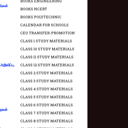
BOOKS ENGINEERING
ங்கள்
BOOKS NCERT
BOOKS POLYTECHNIC
CALENDAR FOR SCHOOLS
CEO TRANSFER-PROMOTION
CLASS 1 STUDY MATERIALS
CLASS 10 STUDY MATERIALS
CLASS 11 STUDY MATERIALS
CLASS 12 STUDY MATERIALS
றிவிப்பு.
CLASS 2 STUDY MATERIALS
CLASS 3 STUDY MATERIALS
CLASS 4 STUDY MATERIALS
CLASS 5 STUDY MATERIALS
CLASS 6 STUDY MATERIALS
றைகள்
CLASS 7 STUDY MATERIALS
CLASS 8 STUDY MATERIALS