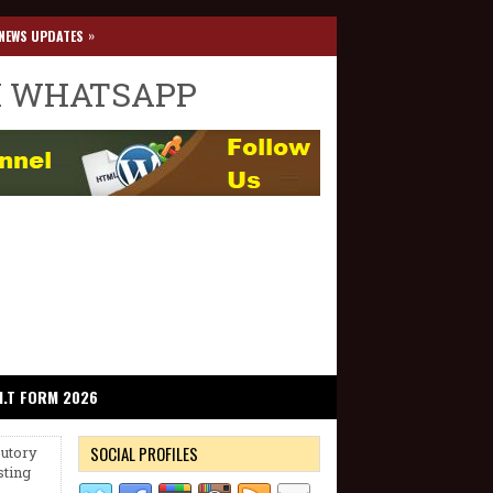
»
NEWS UPDATES
I WHATSAPP
I.T FORM 2026
SOCIAL PROFILES
butory
sting