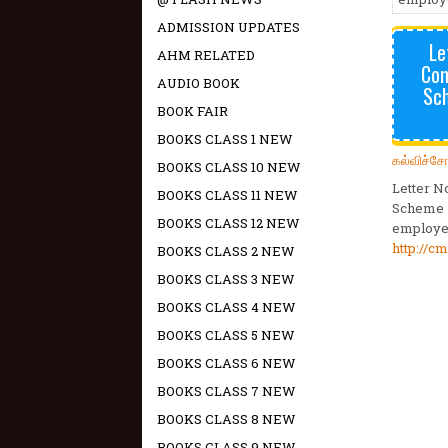
ADMISSION UPDATES
Le
AHM RELATED
Con
AUDIO BOOK
Sch
BOOK FAIR
BOOKS CLASS 1 NEW
கல்விச்ச
BOOKS CLASS 10 NEW
Letter N
BOOKS CLASS 11 NEW
Scheme –
BOOKS CLASS 12 NEW
employee
http://cm
BOOKS CLASS 2 NEW
BOOKS CLASS 3 NEW
BOOKS CLASS 4 NEW
BOOKS CLASS 5 NEW
BOOKS CLASS 6 NEW
BOOKS CLASS 7 NEW
BOOKS CLASS 8 NEW
BOOKS CLASS 9 NEW