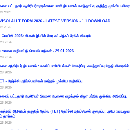
கலை பட்டதாரி ஆசிரியர்களுக்கான பணி நியமனக் கலந்தாய்வு குறித்த முக்கிய விவர
03 2026
VISOLAI I.T FORM 2026 - LATEST VERSION - 1.1 DOWNLOAD
02 2026
 மெயின் 2026: சி.எஸ்.இ.யில் சேர கட்-ஆஃப் ரேங்க் விவரம்
29 2026
ி காலை வழிபாட்டு செயல்பாடுகள் - 29.01.2026
29 2026
கலை ஆசிரியர் நியமனம் : காலிப்பணியிடங்கள் சேகரிப்பு. கலந்தாய்வு தேதி விரைவில் அ
28 2026
T - தேர்ச்சி மதிப்பெண்கள் மாற்றம் முக்கிய அறிவிப்பு
28 2026
கலைப் பட்டதாரி ஆசிரியர் நியமன ஆணை வழங்கும் விழா பற்றிய முக்கிய அறிவிப்பு.
28 2026
கத்தில் ஆசிரியர் தகுதித் தேர்வு (TET) தேர்ச்சி மதிப்பெண் குறைப்பு: புதிய நடைமு
ம் தாக்கம்
28 2026