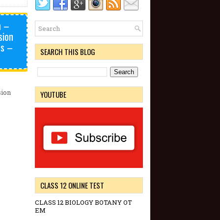
n –
sion
es –
SEARCH THIS BLOG
sion
YOUTUBE
CLASS 12 ONLINE TEST
CLASS 12 BIOLOGY BOTANY OT
EM