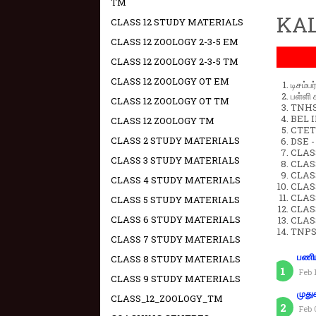
TM
KAL
CLASS 12 STUDY MATERIALS
CLASS 12 ZOOLOGY 2-3-5 EM
CLASS 12 ZOOLOGY 2-3-5 TM
CLASS 12 ZOOLOGY OT EM
டிசம்ப
பள்ளி 
CLASS 12 ZOOLOGY OT TM
TNHSP
BEL IN
CLASS 12 ZOOLOGY TM
CTET 
CLASS 2 STUDY MATERIALS
DSE -
CLAS
CLASS 3 STUDY MATERIALS
CLASS
CLASS
CLASS 4 STUDY MATERIALS
CLAS
CLAS
CLASS 5 STUDY MATERIALS
CLAS
CLASS 6 STUDY MATERIALS
CLAS
TNPS
CLASS 7 STUDY MATERIALS
பணிய
CLASS 8 STUDY MATERIALS
Feb 
CLASS 9 STUDY MATERIALS
முது
CLASS_12_ZOOLOGY_TM
Feb 