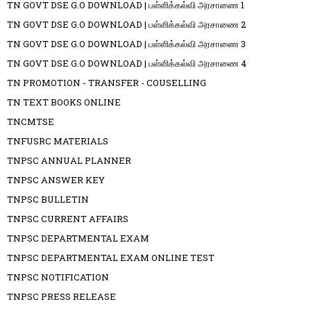
TN GOVT DSE G.O DOWNLOAD | பள்ளிக்கல்வி அரசாணை 1
TN GOVT DSE G.O DOWNLOAD | பள்ளிக்கல்வி அரசாணை 2
TN GOVT DSE G.O DOWNLOAD | பள்ளிக்கல்வி அரசாணை 3
TN GOVT DSE G.O DOWNLOAD | பள்ளிக்கல்வி அரசாணை 4
TN PROMOTION - TRANSFER - COUSELLING
TN TEXT BOOKS ONLINE
TNCMTSE
TNFUSRC MATERIALS
TNPSC ANNUAL PLANNER
TNPSC ANSWER KEY
TNPSC BULLETIN
TNPSC CURRENT AFFAIRS
TNPSC DEPARTMENTAL EXAM
TNPSC DEPARTMENTAL EXAM ONLINE TEST
TNPSC NOTIFICATION
TNPSC PRESS RELEASE