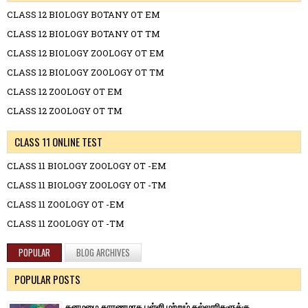
CLASS 12 BIOLOGY BOTANY OT EM
CLASS 12 BIOLOGY BOTANY OT TM
CLASS 12 BIOLOGY ZOOLOGY OT EM
CLASS 12 BIOLOGY ZOOLOGY OT TM
CLASS 12 ZOOLOGY OT EM
CLASS 12 ZOOLOGY OT TM
CLASS 11 ONLINE TEST
CLASS 11 BIOLOGY ZOOLOGY OT -EM
CLASS 11 BIOLOGY ZOOLOGY OT -TM
CLASS 11 ZOOLOGY OT -EM
CLASS 11 ZOOLOGY OT -TM
POPULAR
BLOG ARCHIVES
POPULAR POSTS
கனமழை காரணமாக பள்ளி மற்றும் கல்லூரிகளுக்கு