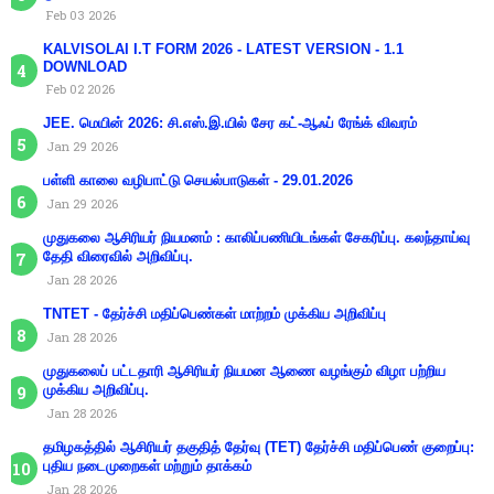
Feb 03 2026
KALVISOLAI I.T FORM 2026 - LATEST VERSION - 1.1
DOWNLOAD
Feb 02 2026
JEE. மெயின் 2026: சி.எஸ்.இ.யில் சேர கட்-ஆஃப் ரேங்க் விவரம்
Jan 29 2026
பள்ளி காலை வழிபாட்டு செயல்பாடுகள் - 29.01.2026
Jan 29 2026
முதுகலை ஆசிரியர் நியமனம் : காலிப்பணியிடங்கள் சேகரிப்பு. கலந்தாய்வு
தேதி விரைவில் அறிவிப்பு.
Jan 28 2026
TNTET - தேர்ச்சி மதிப்பெண்கள் மாற்றம் முக்கிய அறிவிப்பு
Jan 28 2026
முதுகலைப் பட்டதாரி ஆசிரியர் நியமன ஆணை வழங்கும் விழா பற்றிய
முக்கிய அறிவிப்பு.
Jan 28 2026
தமிழகத்தில் ஆசிரியர் தகுதித் தேர்வு (TET) தேர்ச்சி மதிப்பெண் குறைப்பு:
புதிய நடைமுறைகள் மற்றும் தாக்கம்
Jan 28 2026