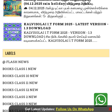
(04.12.2025 rain holiday) விடுமுறை அறிவிப்பு.
🌧️ 04.12.2025 அன்று டிட்வா புயல் கனமழை முன்னெச்சரிக்கை
காரணமாக, விடுமுறை அறிவிக்கப்பட்ட மாவட்டங்கள் மற்றும்
நிறுவனங்கள்: 💦 திருவள்ளூர் ...
KALVISOLAI I.T FORM 2025 - LATEST VERSION -
1.3 DOWNLOAD
KALVISOLAI I.T FORM 2025 - VERSION - 1.3
DOWNLOAD | சில நிமிடங்களில் தயார் செய்யும் வகையில்
வடிவமைக்கப்பட்ட KALVISOLAI I.T FORM 2025.......
LABELS
@ FLASH NEWS
BOOKS CLASS 1 NEW
BOOKS CLASS 10 NEW
BOOKS CLASS 11 NEW
BOOKS CLASS 12 NEW
BOOKS CLASS 2 NEW
BOOKS CLASS 3 NEW
X
Get Latest Updates:
Follow Us On WhatsApp
BOOKS CLASS 4 NEW