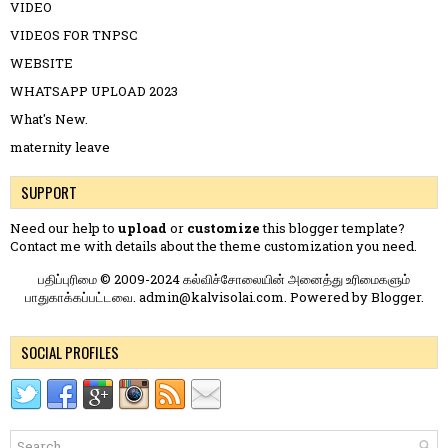
VIDEO
VIDEOS FOR TNPSC
WEBSITE
WHATSAPP UPLOAD 2023
What's New.
maternity leave
SUPPORT
Need our help to
upload
or
customize
this blogger template?
Contact me
with details about the theme customization you need.
பதிப்புரிமை © 2009-2024 கல்விச்சோலையின் அனைத்து உரிமைகளும்
பாதுகாக்கப்பட்டவை. admin@kalvisolai.com. Powered by
Blogger
.
SOCIAL PROFILES