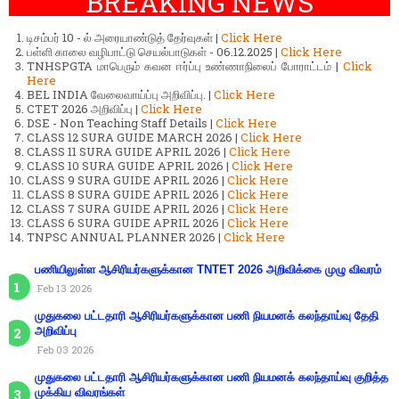
BREAKING NEWS
டிசம்பர் 10 - ல் அரையாண்டுத் தேர்வுகள் |
Click Here
பள்ளி காலை வழிபாட்டு செயல்பாடுகள் - 06.12.2025 |
Click Here
TNHSPGTA மாபெரும் கவன ஈர்ப்பு உண்ணாநிலைப் போராட்டம் |
Click
Here
BEL INDIA வேலைவாய்ப்பு அறிவிப்பு. |
Click Here
CTET 2026 அறிவிப்பு |
Click Here
DSE - Non Teaching Staff Details |
Click Here
CLASS 12 SURA GUIDE MARCH 2026 |
Click Here
CLASS 11 SURA GUIDE APRIL 2026 |
Click Here
CLASS 10 SURA GUIDE APRIL 2026 |
Click Here
CLASS 9 SURA GUIDE APRIL 2026 |
Click Here
CLASS 8 SURA GUIDE APRIL 2026 |
Click Here
CLASS 7 SURA GUIDE APRIL 2026 |
Click Here
CLASS 6 SURA GUIDE APRIL 2026 |
Click Here
TNPSC ANNUAL PLANNER 2026 |
Click Here
பணியிலுள்ள ஆசிரியர்களுக்கான TNTET 2026 அறிவிக்கை முழு விவரம்
Feb 13 2026
முதுகலை பட்டதாரி ஆசிரியர்களுக்கான பணி நியமனக் கலந்தாய்வு தேதி
அறிவிப்பு
Feb 03 2026
முதுகலை பட்டதாரி ஆசிரியர்களுக்கான பணி நியமனக் கலந்தாய்வு குறித்த
முக்கிய விவரங்கள்