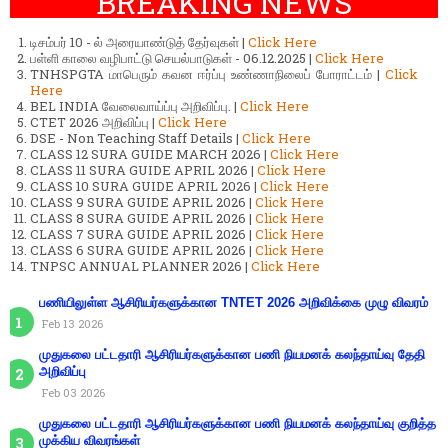
BREAKING NEWS
டிசம்பர் 10 - ல் அரையாண்டுத் தேர்வுகள் |
Click Here
பள்ளி காலை வழிபாட்டு செயல்பாடுகள் - 06.12.2025 |
Click Here
TNHSPGTA மாபெரும் கவன ஈர்ப்பு உண்ணாநிலைப் போராட்டம் |
Click
Here
BEL INDIA வேலைவாய்ப்பு அறிவிப்பு. |
Click Here
CTET 2026 அறிவிப்பு |
Click Here
DSE - Non Teaching Staff Details |
Click Here
CLASS 12 SURA GUIDE MARCH 2026 |
Click Here
CLASS 11 SURA GUIDE APRIL 2026 |
Click Here
CLASS 10 SURA GUIDE APRIL 2026 |
Click Here
CLASS 9 SURA GUIDE APRIL 2026 |
Click Here
CLASS 8 SURA GUIDE APRIL 2026 |
Click Here
CLASS 7 SURA GUIDE APRIL 2026 |
Click Here
CLASS 6 SURA GUIDE APRIL 2026 |
Click Here
TNPSC ANNUAL PLANNER 2026 |
Click Here
பணியிலுள்ள ஆசிரியர்களுக்கான TNTET 2026 அறிவிக்கை முழு விவரம்
Feb 13 2026
முதுகலை பட்டதாரி ஆசிரியர்களுக்கான பணி நியமனக் கலந்தாய்வு தேதி
அறிவிப்பு
Feb 03 2026
முதுகலை பட்டதாரி ஆசிரியர்களுக்கான பணி நியமனக் கலந்தாய்வு குறித்த
முக்கிய விவரங்கள்