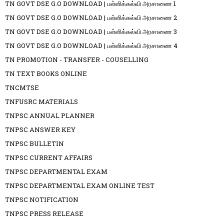
TN GOVT DSE G.O DOWNLOAD | பள்ளிக்கல்வி அரசாணை 1
TN GOVT DSE G.O DOWNLOAD | பள்ளிக்கல்வி அரசாணை 2
TN GOVT DSE G.O DOWNLOAD | பள்ளிக்கல்வி அரசாணை 3
TN GOVT DSE G.O DOWNLOAD | பள்ளிக்கல்வி அரசாணை 4
TN PROMOTION - TRANSFER - COUSELLING
TN TEXT BOOKS ONLINE
TNCMTSE
TNFUSRC MATERIALS
TNPSC ANNUAL PLANNER
TNPSC ANSWER KEY
TNPSC BULLETIN
TNPSC CURRENT AFFAIRS
TNPSC DEPARTMENTAL EXAM
TNPSC DEPARTMENTAL EXAM ONLINE TEST
TNPSC NOTIFICATION
TNPSC PRESS RELEASE