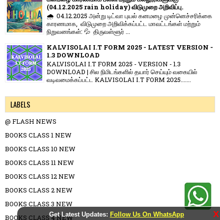
(04.12.2025 rain holiday) விடுமுறை அறிவிப்பு.
🌧️ 04.12.2025 அன்று டிட்வா புயல் கனமழை முன்னெச்சரிக்கை
காரணமாக, விடுமுறை அறிவிக்கப்பட்ட மாவட்டங்கள் மற்றும்
நிறுவனங்கள்: 💦 திருவள்ளூர் ...
KALVISOLAI I.T FORM 2025 - LATEST VERSION -
1.3 DOWNLOAD
KALVISOLAI I.T FORM 2025 - VERSION - 1.3
DOWNLOAD | சில நிமிடங்களில் தயார் செய்யும் வகையில்
வடிவமைக்கப்பட்ட KALVISOLAI I.T FORM 2025.......
LABELS
@ FLASH NEWS
BOOKS CLASS 1 NEW
BOOKS CLASS 10 NEW
BOOKS CLASS 11 NEW
BOOKS CLASS 12 NEW
BOOKS CLASS 2 NEW
BOOKS CLASS 3 NEW
X
Get Latest Updates:
Follow Us On WhatsApp
BOOKS CLASS 4 NEW