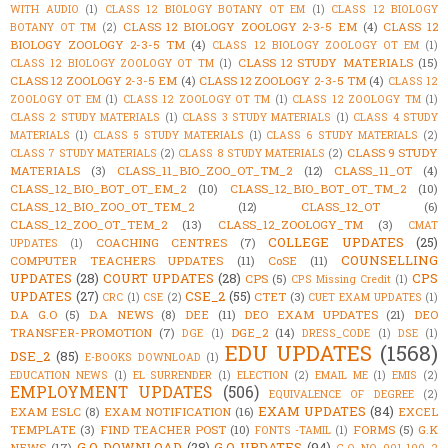
WITH AUDIO
(1)
CLASS 12 BIOLOGY BOTANY OT EM
(1)
CLASS 12 BIOLOGY
CLASS 12 BIOLOGY ZOOLOGY 2-3-5 EM
(4)
CLASS 12
BOTANY OT TM
(2)
BIOLOGY ZOOLOGY 2-3-5 TM
(4)
CLASS 12 BIOLOGY ZOOLOGY OT EM
(1)
CLASS 12 STUDY MATERIALS
(15)
CLASS 12 BIOLOGY ZOOLOGY OT TM
(1)
CLASS 12 ZOOLOGY 2-3-5 EM
(4)
CLASS 12 ZOOLOGY 2-3-5 TM
(4)
CLASS 12
ZOOLOGY OT EM
(1)
CLASS 12 ZOOLOGY OT TM
(1)
CLASS 12 ZOOLOGY TM
(1)
CLASS 2 STUDY MATERIALS
(1)
CLASS 3 STUDY MATERIALS
(1)
CLASS 4 STUDY
MATERIALS
(1)
CLASS 5 STUDY MATERIALS
(1)
CLASS 6 STUDY MATERIALS
(2)
CLASS 9 STUDY
CLASS 7 STUDY MATERIALS
(2)
CLASS 8 STUDY MATERIALS
(2)
MATERIALS
(3)
CLASS_11_BIO_ZOO_OT_TM_2
(12)
CLASS_11_OT
(4)
CLASS_12_BIO_BOT_OT_EM_2
(10)
CLASS_12_BIO_BOT_OT_TM_2
(10)
CLASS_12_BIO_ZOO_OT_TEM_2
(12)
CLASS_12_OT
(6)
CLASS_12_ZOO_OT_TEM_2
(13)
CLASS_12_ZOOLOGY_TM
(3)
CMAT
COLLEGE UPDATES
(25)
COACHING CENTRES
(7)
UPDATES
(1)
COUNSELLING
COMPUTER TEACHERS UPDATES
(11)
CoSE
(11)
UPDATES
(28)
COURT UPDATES
(28)
CPS
CPS
(5)
CPS Missing Credit
(1)
UPDATES
(27)
CSE_2
(55)
CTET
(3)
CRC
(1)
CSE
(2)
CUET EXAM UPDATES
(1)
D.A G.O
(5)
D.A NEWS
(8)
DEE
(11)
DEO EXAM UPDATES
(21)
DEO
TRANSFER-PROMOTION
(7)
DGE_2
(14)
DGE
(1)
DRESS_CODE
(1)
DSE
(1)
EDU UPDATES
(1568)
DSE_2
(85)
E-BOOKS DOWNLOAD
(1)
EDUCATION NEWS
(1)
EL SURRENDER
(1)
ELECTION
(2)
EMAIL ME
(1)
EMIS
(2)
EMPLOYMENT UPDATES
(506)
EQUIVALENCE OF DEGREE
(2)
EXAM UPDATES
(84)
EXAM ESLC
(8)
EXAM NOTIFICATION
(16)
EXCEL
TEMPLATE
(3)
FIND TEACHER POST
(10)
FORMS
(5)
G.K
FONTS -TAMIL
(1)
G.O DOWNLOAD
(28)
G.O UPDATES
(94)
NEWS
(17)