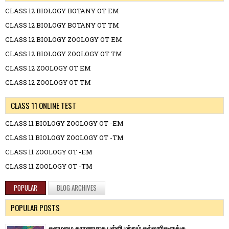
CLASS 12 BIOLOGY BOTANY OT EM
CLASS 12 BIOLOGY BOTANY OT TM
CLASS 12 BIOLOGY ZOOLOGY OT EM
CLASS 12 BIOLOGY ZOOLOGY OT TM
CLASS 12 ZOOLOGY OT EM
CLASS 12 ZOOLOGY OT TM
CLASS 11 ONLINE TEST
CLASS 11 BIOLOGY ZOOLOGY OT -EM
CLASS 11 BIOLOGY ZOOLOGY OT -TM
CLASS 11 ZOOLOGY OT -EM
CLASS 11 ZOOLOGY OT -TM
POPULAR
BLOG ARCHIVES
POPULAR POSTS
கனமழை காரணமாக பள்ளி மற்றும் கல்லூரிகளுக்கு