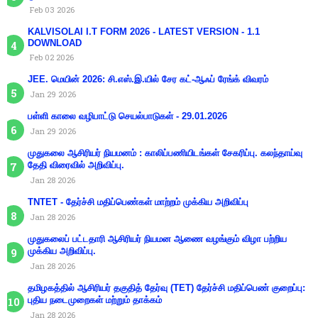
Feb 03 2026
KALVISOLAI I.T FORM 2026 - LATEST VERSION - 1.1
DOWNLOAD
Feb 02 2026
JEE. மெயின் 2026: சி.எஸ்.இ.யில் சேர கட்-ஆஃப் ரேங்க் விவரம்
Jan 29 2026
பள்ளி காலை வழிபாட்டு செயல்பாடுகள் - 29.01.2026
Jan 29 2026
முதுகலை ஆசிரியர் நியமனம் : காலிப்பணியிடங்கள் சேகரிப்பு. கலந்தாய்வு
தேதி விரைவில் அறிவிப்பு.
Jan 28 2026
TNTET - தேர்ச்சி மதிப்பெண்கள் மாற்றம் முக்கிய அறிவிப்பு
Jan 28 2026
முதுகலைப் பட்டதாரி ஆசிரியர் நியமன ஆணை வழங்கும் விழா பற்றிய
முக்கிய அறிவிப்பு.
Jan 28 2026
தமிழகத்தில் ஆசிரியர் தகுதித் தேர்வு (TET) தேர்ச்சி மதிப்பெண் குறைப்பு:
புதிய நடைமுறைகள் மற்றும் தாக்கம்
Jan 28 2026