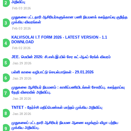
அறிவிப்பு
Feb 03 2026
முதுகலை பட்டதாரி ஆசிரியர்களுக்கான பணி நியமனக் கலந்தாய்வு குறித்த
முக்கிய விவரங்கள்
Feb 03 2026
KALVISOLAI I.T FORM 2026 - LATEST VERSION - 1.1
DOWNLOAD
Feb 02 2026
JEE. மெயின் 2026: சி.எஸ்.இ.யில் சேர கட்-ஆஃப் ரேங்க் விவரம்
Jan 29 2026
பள்ளி காலை வழிபாட்டு செயல்பாடுகள் - 29.01.2026
Jan 29 2026
முதுகலை ஆசிரியர் நியமனம் : காலிப்பணியிடங்கள் சேகரிப்பு. கலந்தாய்வு
தேதி விரைவில் அறிவிப்பு.
Jan 28 2026
TNTET - தேர்ச்சி மதிப்பெண்கள் மாற்றம் முக்கிய அறிவிப்பு
Jan 28 2026
முதுகலைப் பட்டதாரி ஆசிரியர் நியமன ஆணை வழங்கும் விழா பற்றிய
முக்கிய அறிவிப்பு.