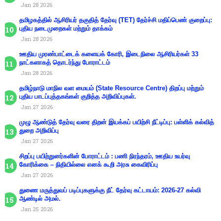
Jan 28 2026
தமிழகத்தில் ஆசிரியர் தகுதித் தேர்வு (TET) தேர்ச்சி மதிப்பெண் குறைப்பு:
புதிய நடைமுறைகள் மற்றும் தாக்கம்
Jan 28 2026
ஊதிய முரண்பாட்டைக் களையக் கோரி, இடைநிலை ஆசிரியர்கள் 33
நாட்களாகத் தொடர்ந்து போராட்டம்
Jan 28 2026
தமிழ்நாடு மாநில வள மையம் (State Resource Centre) திறப்பு மற்றும்
புதிய பாடப்புத்தகங்கள் குறித்த அறிவிப்புகள்.
Jan 27 2026
முழு ஆண்டுத் தேர்வு வரை திறன் இயக்கப் பயிற்சி நீட்டிப்பு: பள்ளிக் கல்வித்
துறை அறிவிப்பு
Jan 27 2026
சிறப்பு பயிற்றுனர்களின் போராட்டம் : பணி நிரந்தரம், ஊதிய உயர்வு
கோரிக்கை – நிதியில்லை எனக் கூறி அரசு கைவிரிப்பு
Jan 27 2026
துணை மருத்துவப் படிப்புகளுக்கு நீட் தேர்வு கட்டாயம்: 2026-27 கல்வி
ஆண்டில் அமல்.
Jan 25 2026