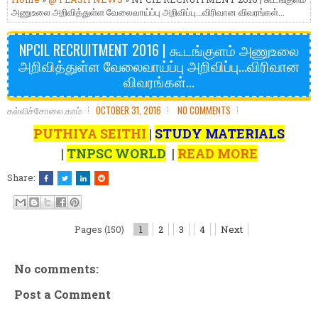
அணுஉலை அறிவித்துள்ள வேலைவாய்ப்பு அறிவிப்பு...விரிவான விவரங்கள்...
NPCIL RECRUITMENT 2016 | கூடங்குளம் அணுஉலை
அறிவித்துள்ள வேலைவாய்ப்பு அறிவிப்பு...விரிவான
விவரங்கள்...
கல்விச்சோலை.காம்
OCTOBER 31, 2016
NO COMMENTS
PUTHIYA SEITHI
|
STUDY MATERIALS
|
TNPSC WORLD
|
READ MORE
Share:
Pages (150)
1
2
3
4
Next
No comments:
Post a Comment