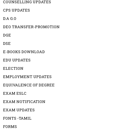
COUNSELLING UPDATES
CPS UPDATES
D.A G.O
DEO TRANSFER-PROMOTION
DGE
DSE
E-BOOKS DOWNLOAD
EDU UPDATES
ELECTION
EMPLOYMENT UPDATES
EQUIVALENCE OF DEGREE
EXAM ESLC
EXAM NOTIFICATION
EXAM UPDATES
FONTS -TAMIL
FORMS