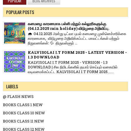
POPULAR
BLOG ARCHIVES
POPULAR POSTS
கனமழை காரணமாக பள்ளி மற்றும் கல்லூரிகளுக்கு
(04.12.2025 rain holiday) விடுமுறை அறிவிப்பு.
🌧️ 04.12.2025 அன்று டிட்வா புயல் கனமழை முன்னெச்சரிக்கை
காரணமாக, விடுமுறை அறிவிக்கப்பட்ட மாவட்டங்கள் மற்றும்
நிறுவனங்கள்: 💦 திருவள்ளூர் ...
KALVISOLAI I.T FORM 2025 - LATEST VERSION -
1.3 DOWNLOAD
KALVISOLAI I.T FORM 2025 - VERSION - 1.3
DOWNLOAD | சில நிமிடங்களில் தயார் செய்யும் வகையில்
வடிவமைக்கப்பட்ட KALVISOLAI I.T FORM 2025.......
LABELS
@ FLASH NEWS
BOOKS CLASS 1 NEW
BOOKS CLASS 10 NEW
BOOKS CLASS 11 NEW
BOOKS CLASS 12 NEW