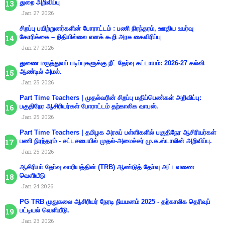
துறை அறிவிப்பு
Jan 27 2026
சிறப்பு பயிற்றுனர்களின் போராட்டம் : பணி நிரந்தரம், ஊதிய உயர்வு
கோரிக்கை – நிதியில்லை எனக் கூறி அரசு கைவிரிப்பு
Jan 27 2026
துணை மருத்துவப் படிப்புகளுக்கு நீட் தேர்வு கட்டாயம்: 2026-27 கல்வி
ஆண்டில் அமல்.
Jan 25 2026
Part Time Teachers | முதல்வரின் சிறப்பு மதிப்பெண்கள் அறிவிப்பு:
பகுதிநேர ஆசிரியர்கள் போராட்டம் தற்காலிக வாபஸ்.
Jan 25 2026
Part Time Teachers | தமிழக அரசுப் பள்ளிகளில் பகுதிநேர ஆசிரியர்கள்
பணி நிரந்தரம் - சட்டசபையில் முதல்-அமைச்சர் மு.க.ஸ்டாலின் அறிவிப்பு.
Jan 25 2026
ஆசிரியா் தோ்வு வாரியத்தின் (TRB) ஆண்டுத் தோ்வு அட்டவணை
வெளியீடு
Jan 24 2026
PG TRB முதுகலை ஆசிரியர் நேரடி நியமனம் 2025 - தற்காலிக தெரிவுப்
பட்டியல் வெளியீடு.
Jan 23 2026