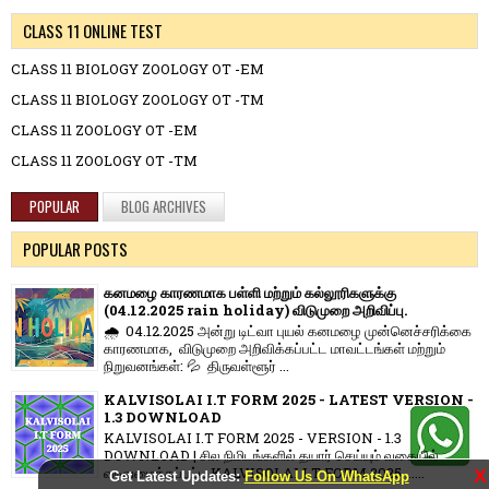
CLASS 11 ONLINE TEST
CLASS 11 BIOLOGY ZOOLOGY OT -EM
CLASS 11 BIOLOGY ZOOLOGY OT -TM
CLASS 11 ZOOLOGY OT -EM
CLASS 11 ZOOLOGY OT -TM
POPULAR
BLOG ARCHIVES
POPULAR POSTS
கனமழை காரணமாக பள்ளி மற்றும் கல்லூரிகளுக்கு
(04.12.2025 rain holiday) விடுமுறை அறிவிப்பு.
🌧️ 04.12.2025 அன்று டிட்வா புயல் கனமழை முன்னெச்சரிக்கை
காரணமாக, விடுமுறை அறிவிக்கப்பட்ட மாவட்டங்கள் மற்றும்
நிறுவனங்கள்: 💦 திருவள்ளூர் ...
KALVISOLAI I.T FORM 2025 - LATEST VERSION -
1.3 DOWNLOAD
KALVISOLAI I.T FORM 2025 - VERSION - 1.3
DOWNLOAD | சில நிமிடங்களில் தயார் செய்யும் வகையில்
வடிவமைக்கப்பட்ட KALVISOLAI I.T FORM 2025.......
X
Get Latest Updates:
Follow Us On WhatsApp