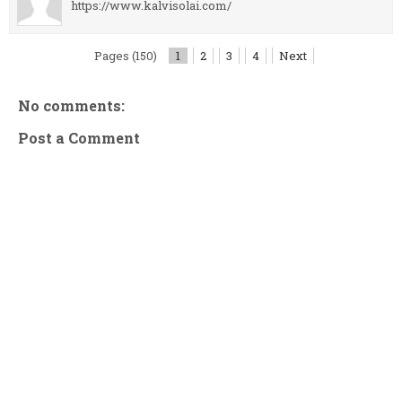
https://www.kalvisolai.com/
Pages (150)
1
2
3
4
Next
No comments:
Post a Comment