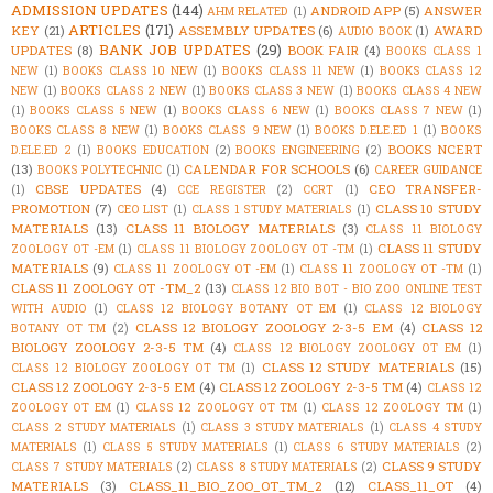
ADMISSION UPDATES
(144)
ANDROID APP
(5)
ANSWER
AHM RELATED
(1)
ARTICLES
(171)
KEY
(21)
ASSEMBLY UPDATES
(6)
AWARD
AUDIO BOOK
(1)
BANK JOB UPDATES
(29)
UPDATES
(8)
BOOK FAIR
(4)
BOOKS CLASS 1
NEW
(1)
BOOKS CLASS 10 NEW
(1)
BOOKS CLASS 11 NEW
(1)
BOOKS CLASS 12
NEW
(1)
BOOKS CLASS 2 NEW
(1)
BOOKS CLASS 3 NEW
(1)
BOOKS CLASS 4 NEW
(1)
BOOKS CLASS 5 NEW
(1)
BOOKS CLASS 6 NEW
(1)
BOOKS CLASS 7 NEW
(1)
BOOKS CLASS 8 NEW
(1)
BOOKS CLASS 9 NEW
(1)
BOOKS D.ELE.ED 1
(1)
BOOKS
BOOKS NCERT
D.ELE.ED 2
(1)
BOOKS EDUCATION
(2)
BOOKS ENGINEERING
(2)
(13)
CALENDAR FOR SCHOOLS
(6)
BOOKS POLYTECHNIC
(1)
CAREER GUIDANCE
CBSE UPDATES
(4)
CEO TRANSFER-
(1)
CCE REGISTER
(2)
CCRT
(1)
PROMOTION
(7)
CLASS 10 STUDY
CEO LIST
(1)
CLASS 1 STUDY MATERIALS
(1)
MATERIALS
(13)
CLASS 11 BIOLOGY MATERIALS
(3)
CLASS 11 BIOLOGY
CLASS 11 STUDY
ZOOLOGY OT -EM
(1)
CLASS 11 BIOLOGY ZOOLOGY OT -TM
(1)
MATERIALS
(9)
CLASS 11 ZOOLOGY OT -EM
(1)
CLASS 11 ZOOLOGY OT -TM
(1)
CLASS 11 ZOOLOGY OT -TM_2
(13)
CLASS 12 BIO BOT - BIO ZOO ONLINE TEST
WITH AUDIO
(1)
CLASS 12 BIOLOGY BOTANY OT EM
(1)
CLASS 12 BIOLOGY
CLASS 12 BIOLOGY ZOOLOGY 2-3-5 EM
(4)
CLASS 12
BOTANY OT TM
(2)
BIOLOGY ZOOLOGY 2-3-5 TM
(4)
CLASS 12 BIOLOGY ZOOLOGY OT EM
(1)
CLASS 12 STUDY MATERIALS
(15)
CLASS 12 BIOLOGY ZOOLOGY OT TM
(1)
CLASS 12 ZOOLOGY 2-3-5 EM
(4)
CLASS 12 ZOOLOGY 2-3-5 TM
(4)
CLASS 12
ZOOLOGY OT EM
(1)
CLASS 12 ZOOLOGY OT TM
(1)
CLASS 12 ZOOLOGY TM
(1)
CLASS 2 STUDY MATERIALS
(1)
CLASS 3 STUDY MATERIALS
(1)
CLASS 4 STUDY
MATERIALS
(1)
CLASS 5 STUDY MATERIALS
(1)
CLASS 6 STUDY MATERIALS
(2)
CLASS 9 STUDY
CLASS 7 STUDY MATERIALS
(2)
CLASS 8 STUDY MATERIALS
(2)
MATERIALS
(3)
CLASS_11_BIO_ZOO_OT_TM_2
(12)
CLASS_11_OT
(4)