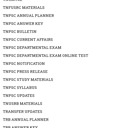
TNFUSRC MATERIALS
TNPSC ANNUAL PLANNER
TNPSC ANSWER KEY
TNPSC BULLETIN
TNPSC CURRENT AFFAIRS
TNPSC DEPARTMENTAL EXAM
TNPSC DEPARTMENTAL EXAM ONLINE TEST
TNPSC NOTIFICATION
TNPSC PRESS RELEASE
TNPSC STUDY MATERIALS
TNPSC SYLLABUS
TNPSC UPDATES
TNUSRB MATERIALS
TRANSFER UPDATES
TRB ANNUAL PLANNER
TRB ANSWER KEY