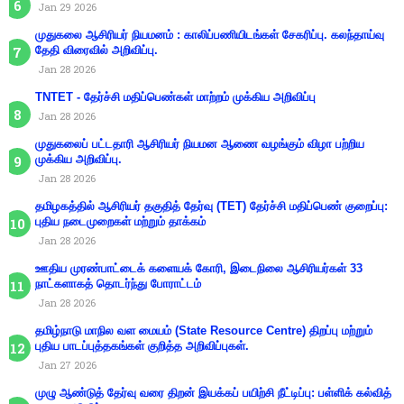
Jan 29 2026
முதுகலை ஆசிரியர் நியமனம் : காலிப்பணியிடங்கள் சேகரிப்பு. கலந்தாய்வு
தேதி விரைவில் அறிவிப்பு.
Jan 28 2026
TNTET - தேர்ச்சி மதிப்பெண்கள் மாற்றம் முக்கிய அறிவிப்பு
Jan 28 2026
முதுகலைப் பட்டதாரி ஆசிரியர் நியமன ஆணை வழங்கும் விழா பற்றிய
முக்கிய அறிவிப்பு.
Jan 28 2026
தமிழகத்தில் ஆசிரியர் தகுதித் தேர்வு (TET) தேர்ச்சி மதிப்பெண் குறைப்பு:
புதிய நடைமுறைகள் மற்றும் தாக்கம்
Jan 28 2026
ஊதிய முரண்பாட்டைக் களையக் கோரி, இடைநிலை ஆசிரியர்கள் 33
நாட்களாகத் தொடர்ந்து போராட்டம்
Jan 28 2026
தமிழ்நாடு மாநில வள மையம் (State Resource Centre) திறப்பு மற்றும்
புதிய பாடப்புத்தகங்கள் குறித்த அறிவிப்புகள்.
Jan 27 2026
முழு ஆண்டுத் தேர்வு வரை திறன் இயக்கப் பயிற்சி நீட்டிப்பு: பள்ளிக் கல்வித்