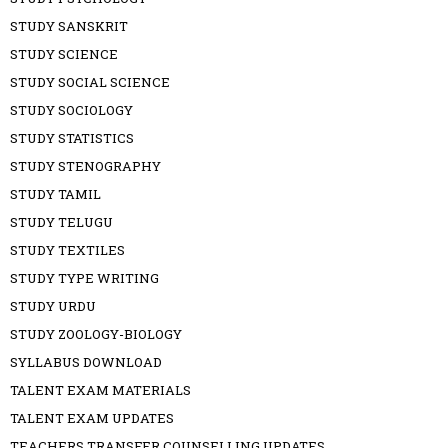
STUDY SANSKRIT
STUDY SCIENCE
STUDY SOCIAL SCIENCE
STUDY SOCIOLOGY
STUDY STATISTICS
STUDY STENOGRAPHY
STUDY TAMIL
STUDY TELUGU
STUDY TEXTILES
STUDY TYPE WRITING
STUDY URDU
STUDY ZOOLOGY-BIOLOGY
SYLLABUS DOWNLOAD
TALENT EXAM MATERIALS
TALENT EXAM UPDATES
TEACHERS TRANSFER COUNSELLING UPDATES