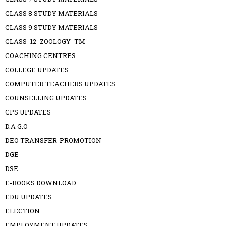
CLASS 8 STUDY MATERIALS
CLASS 9 STUDY MATERIALS
CLASS_12_ZOOLOGY_TM
COACHING CENTRES
COLLEGE UPDATES
COMPUTER TEACHERS UPDATES
COUNSELLING UPDATES
CPS UPDATES
D.A G.O
DEO TRANSFER-PROMOTION
DGE
DSE
E-BOOKS DOWNLOAD
EDU UPDATES
ELECTION
EMPLOYMENT UPDATES