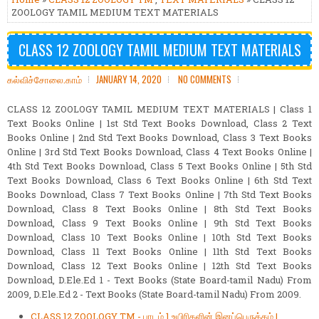
ZOOLOGY TAMIL MEDIUM TEXT MATERIALS
CLASS 12 ZOOLOGY TAMIL MEDIUM TEXT MATERIALS
கல்விச்சோலை.காம்
JANUARY 14, 2020
NO COMMENTS
CLASS 12 ZOOLOGY TAMIL MEDIUM TEXT MATERIALS | Class 1
Text Books Online | 1st Std Text Books Download, Class 2 Text
Books Online | 2nd Std Text Books Download, Class 3 Text Books
Online | 3rd Std Text Books Download, Class 4 Text Books Online |
4th Std Text Books Download, Class 5 Text Books Online | 5th Std
Text Books Download, Class 6 Text Books Online | 6th Std Text
Books Download, Class 7 Text Books Online | 7th Std Text Books
Download, Class 8 Text Books Online | 8th Std Text Books
Download, Class 9 Text Books Online | 9th Std Text Books
Download, Class 10 Text Books Online | 10th Std Text Books
Download, Class 11 Text Books Online | 11th Std Text Books
Download, Class 12 Text Books Online | 12th Std Text Books
Download, D.Ele.Ed 1 - Text Books (State Board-tamil Nadu) From
2009, D.Ele.Ed 2 - Text Books (State Board-tamil Nadu) From 2009.
CLASS 12 ZOOLOGY TM - பாடம் 1 உயிரிகளின் இனப்பெருக்கம் |