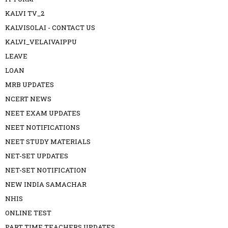
KALVI TV_2
KALVISOLAI - CONTACT US
KALVI_VELAIVAIPPU
LEAVE
LOAN
MRB UPDATES
NCERT NEWS
NEET EXAM UPDATES
NEET NOTIFICATIONS
NEET STUDY MATERIALS
NET-SET UPDATES
NET-SET NOTIFICATION
NEW INDIA SAMACHAR
NHIS
ONLINE TEST
PART TIME TEACHERS UPDATES