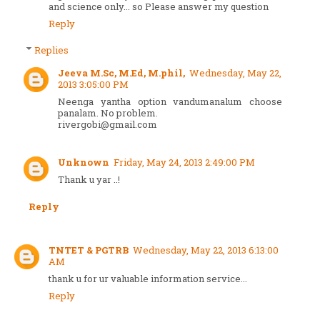
and science only... so Please answer my question
Reply
Replies
Jeeva M.Sc, M.Ed, M.phil,
Wednesday, May 22,
2013 3:05:00 PM
Neenga yantha option vandumanalum choose
panalam. No problem.
rivergobi@gmail.com
Unknown
Friday, May 24, 2013 2:49:00 PM
Thank u yar ..!
Reply
TNTET & PGTRB
Wednesday, May 22, 2013 6:13:00
AM
thank u for ur valuable information service...
Reply