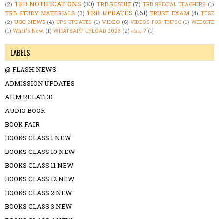
TRB NOTIFICATIONS
(30)
TRB RESULT
(7)
(2)
TRB SPECIAL TEACHERS
(1)
TRB UPDATES
(161)
TRB STUDY MATERIALS
(3)
TRUST EXAM
(4)
TTSE
UGC NEWS
(4)
VIDEO
(6)
(2)
UPS UPDATES
(1)
VIDEOS FOR TNPSC
(1)
WEBSITE
(1)
What's New.
(1)
WHATSAPP UPLOAD 2023
(2)
எப்படி ?
(1)
LABELS
@ FLASH NEWS
ADMISSION UPDATES
AHM RELATED
AUDIO BOOK
BOOK FAIR
BOOKS CLASS 1 NEW
BOOKS CLASS 10 NEW
BOOKS CLASS 11 NEW
BOOKS CLASS 12 NEW
BOOKS CLASS 2 NEW
BOOKS CLASS 3 NEW