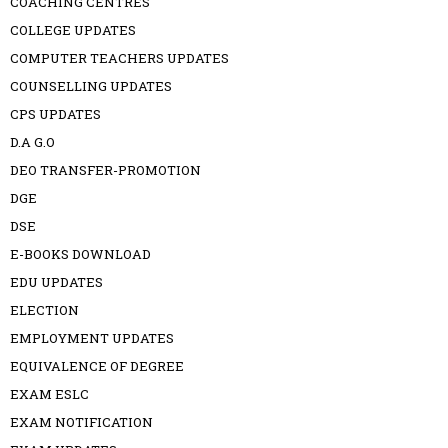
COACHING CENTRES
COLLEGE UPDATES
COMPUTER TEACHERS UPDATES
COUNSELLING UPDATES
CPS UPDATES
D.A G.O
DEO TRANSFER-PROMOTION
DGE
DSE
E-BOOKS DOWNLOAD
EDU UPDATES
ELECTION
EMPLOYMENT UPDATES
EQUIVALENCE OF DEGREE
EXAM ESLC
EXAM NOTIFICATION