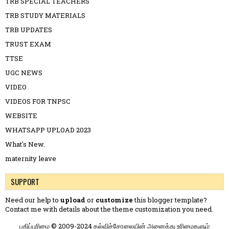
TRB SPECIAL TEACHERS
TRB STUDY MATERIALS
TRB UPDATES
TRUST EXAM
TTSE
UGC NEWS
VIDEO
VIDEOS FOR TNPSC
WEBSITE
WHATSAPP UPLOAD 2023
What's New.
maternity leave
SUPPORT
Need our help to
upload
or
customize
this blogger template?
Contact me
with details about the theme customization you need.
பதிப்புரிமை © 2009-2024 கல்விச்சோலையின் அனைத்து உரிமைகளும்