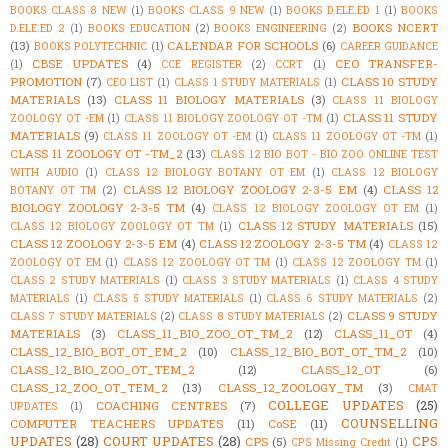
BOOKS CLASS 8 NEW
(1)
BOOKS CLASS 9 NEW
(1)
BOOKS D.ELE.ED 1
(1)
BOOKS
BOOKS NCERT
D.ELE.ED 2
(1)
BOOKS EDUCATION
(2)
BOOKS ENGINEERING
(2)
(13)
CALENDAR FOR SCHOOLS
(6)
BOOKS POLYTECHNIC
(1)
CAREER GUIDANCE
CBSE UPDATES
(4)
CEO TRANSFER-
(1)
CCE REGISTER
(2)
CCRT
(1)
PROMOTION
(7)
CLASS 10 STUDY
CEO LIST
(1)
CLASS 1 STUDY MATERIALS
(1)
MATERIALS
(13)
CLASS 11 BIOLOGY MATERIALS
(3)
CLASS 11 BIOLOGY
CLASS 11 STUDY
ZOOLOGY OT -EM
(1)
CLASS 11 BIOLOGY ZOOLOGY OT -TM
(1)
MATERIALS
(9)
CLASS 11 ZOOLOGY OT -EM
(1)
CLASS 11 ZOOLOGY OT -TM
(1)
CLASS 11 ZOOLOGY OT -TM_2
(13)
CLASS 12 BIO BOT - BIO ZOO ONLINE TEST
WITH AUDIO
(1)
CLASS 12 BIOLOGY BOTANY OT EM
(1)
CLASS 12 BIOLOGY
CLASS 12 BIOLOGY ZOOLOGY 2-3-5 EM
(4)
CLASS 12
BOTANY OT TM
(2)
BIOLOGY ZOOLOGY 2-3-5 TM
(4)
CLASS 12 BIOLOGY ZOOLOGY OT EM
(1)
CLASS 12 STUDY MATERIALS
(15)
CLASS 12 BIOLOGY ZOOLOGY OT TM
(1)
CLASS 12 ZOOLOGY 2-3-5 EM
(4)
CLASS 12 ZOOLOGY 2-3-5 TM
(4)
CLASS 12
ZOOLOGY OT EM
(1)
CLASS 12 ZOOLOGY OT TM
(1)
CLASS 12 ZOOLOGY TM
(1)
CLASS 2 STUDY MATERIALS
(1)
CLASS 3 STUDY MATERIALS
(1)
CLASS 4 STUDY
MATERIALS
(1)
CLASS 5 STUDY MATERIALS
(1)
CLASS 6 STUDY MATERIALS
(2)
CLASS 9 STUDY
CLASS 7 STUDY MATERIALS
(2)
CLASS 8 STUDY MATERIALS
(2)
MATERIALS
(3)
CLASS_11_BIO_ZOO_OT_TM_2
(12)
CLASS_11_OT
(4)
CLASS_12_BIO_BOT_OT_EM_2
(10)
CLASS_12_BIO_BOT_OT_TM_2
(10)
CLASS_12_BIO_ZOO_OT_TEM_2
(12)
CLASS_12_OT
(6)
CLASS_12_ZOO_OT_TEM_2
(13)
CLASS_12_ZOOLOGY_TM
(3)
CMAT
COLLEGE UPDATES
(25)
COACHING CENTRES
(7)
UPDATES
(1)
COUNSELLING
COMPUTER TEACHERS UPDATES
(11)
CoSE
(11)
UPDATES
(28)
COURT UPDATES
(28)
CPS
CPS
(5)
CPS Missing Credit
(1)