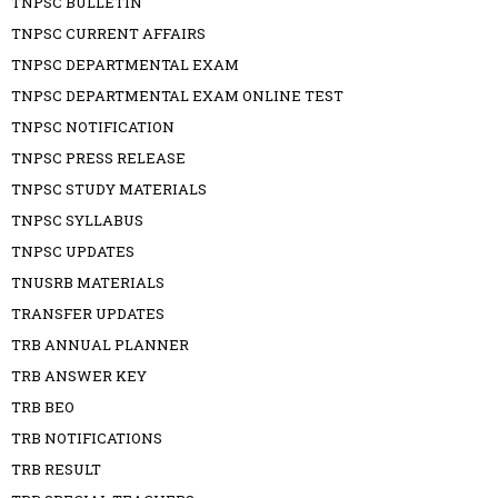
TNPSC BULLETIN
TNPSC CURRENT AFFAIRS
TNPSC DEPARTMENTAL EXAM
TNPSC DEPARTMENTAL EXAM ONLINE TEST
TNPSC NOTIFICATION
TNPSC PRESS RELEASE
TNPSC STUDY MATERIALS
TNPSC SYLLABUS
TNPSC UPDATES
TNUSRB MATERIALS
TRANSFER UPDATES
TRB ANNUAL PLANNER
TRB ANSWER KEY
TRB BEO
TRB NOTIFICATIONS
TRB RESULT