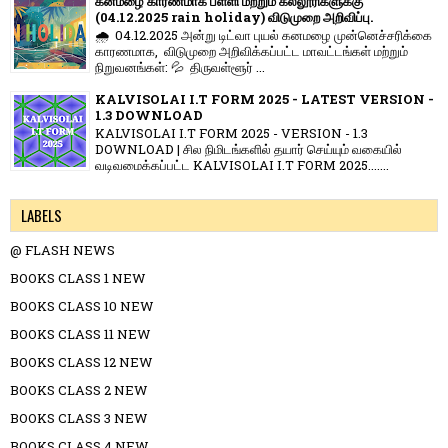
கனமழை காரணமாக பள்ளி மற்றும் கல்லூரிகளுக்கு
(04.12.2025 rain holiday) விடுமுறை அறிவிப்பு.
🌧️ 04.12.2025 அன்று டிட்வா புயல் கனமழை முன்னெச்சரிக்கை
காரணமாக, விடுமுறை அறிவிக்கப்பட்ட மாவட்டங்கள் மற்றும்
நிறுவனங்கள்: 💦 திருவள்ளூர் ...
KALVISOLAI I.T FORM 2025 - LATEST VERSION -
1.3 DOWNLOAD
KALVISOLAI I.T FORM 2025 - VERSION - 1.3
DOWNLOAD | சில நிமிடங்களில் தயார் செய்யும் வகையில்
வடிவமைக்கப்பட்ட KALVISOLAI I.T FORM 2025.......
LABELS
@ FLASH NEWS
BOOKS CLASS 1 NEW
BOOKS CLASS 10 NEW
BOOKS CLASS 11 NEW
BOOKS CLASS 12 NEW
BOOKS CLASS 2 NEW
BOOKS CLASS 3 NEW
BOOKS CLASS 4 NEW