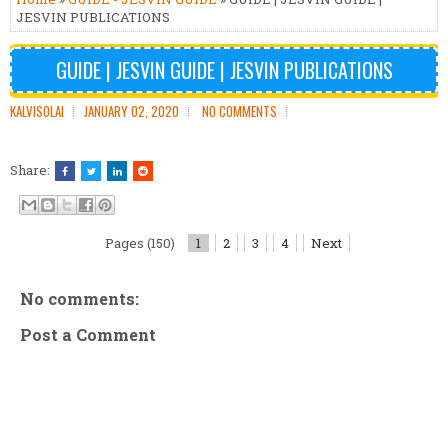
JESVIN PUBLICATIONS
GUIDE | JESVIN GUIDE | JESVIN PUBLICATIONS
KALVISOLAI
JANUARY 02, 2020
NO COMMENTS
Share:
Pages (150)
1
2
3
4
Next
No comments:
Post a Comment