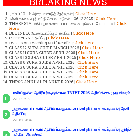
BREAKING NEWS
டிசம்பர் 10 - ல் அரையாண்டுத் தேர்வுகள் |
Click Here
பள்ளி காலை வழிபாட்டு செயல்பாடுகள் - 06.12.2025 |
Click Here
TNHSPGTA மாபெரும் கவன ஈர்ப்பு உண்ணாநிலைப் போராட்டம் |
Click
Here
BEL INDIA வேலைவாய்ப்பு அறிவிப்பு. |
Click Here
CTET 2026 அறிவிப்பு |
Click Here
DSE - Non Teaching Staff Details |
Click Here
CLASS 12 SURA GUIDE MARCH 2026 |
Click Here
CLASS 11 SURA GUIDE APRIL 2026 |
Click Here
CLASS 10 SURA GUIDE APRIL 2026 |
Click Here
CLASS 9 SURA GUIDE APRIL 2026 |
Click Here
CLASS 8 SURA GUIDE APRIL 2026 |
Click Here
CLASS 7 SURA GUIDE APRIL 2026 |
Click Here
CLASS 6 SURA GUIDE APRIL 2026 |
Click Here
TNPSC ANNUAL PLANNER 2026 |
Click Here
பணியிலுள்ள ஆசிரியர்களுக்கான TNTET 2026 அறிவிக்கை முழு விவரம்
Feb 13 2026
முதுகலை பட்டதாரி ஆசிரியர்களுக்கான பணி நியமனக் கலந்தாய்வு தேதி
அறிவிப்பு
Feb 03 2026
முதுகலை பட்டதாரி ஆசிரியர்களுக்கான பணி நியமனக் கலந்தாய்வு குறித்த
முக்கிய விவரங்கள்