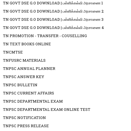
TN GOVT DSE G.O DOWNLOAD | பள்ளிக்கல்வி அரசாணை 1
TN GOVT DSE G.O DOWNLOAD | பள்ளிக்கல்வி அரசாணை 2
TN GOVT DSE G.O DOWNLOAD | பள்ளிக்கல்வி அரசாணை 3
TN GOVT DSE G.O DOWNLOAD | பள்ளிக்கல்வி அரசாணை 4
TN PROMOTION - TRANSFER - COUSELLING
TN TEXT BOOKS ONLINE
TNCMTSE
TNFUSRC MATERIALS
TNPSC ANNUAL PLANNER
TNPSC ANSWER KEY
TNPSC BULLETIN
TNPSC CURRENT AFFAIRS
TNPSC DEPARTMENTAL EXAM
TNPSC DEPARTMENTAL EXAM ONLINE TEST
TNPSC NOTIFICATION
TNPSC PRESS RELEASE