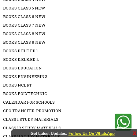
BOOKS CLASS 5 NEW
BOOKS CLASS 6 NEW
BOOKS CLASS 7 NEW
BOOKS CLASS 8 NEW
BOOKS CLASS 9 NEW
BOOKS D.ELE.ED 1
BOOKS D.ELE.ED 2
BOOKS EDUCATION
BOOKS ENGINEERING
BOOKS NCERT
BOOKS POLYTECHNIC
CALENDAR FOR SCHOOLS
CEO TRANSFER-PROMOTION
CLASS 1 STUDY MATERIALS
CLASS 10 STUDY MATERIALS
X
Get Latest Updates:
Follow Us On WhatsApp
CLASS 11 STUDY MATERIALS