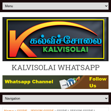
KALVISOLAI WHATSAPP
Home
»
GUIDE - JESVIN GUIDE
» GUIDE | JESVIN GUIDE |