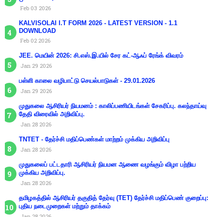
Feb 03 2026
KALVISOLAI I.T FORM 2026 - LATEST VERSION - 1.1
DOWNLOAD
Feb 02 2026
JEE. மெயின் 2026: சி.எஸ்.இ.யில் சேர கட்-ஆஃப் ரேங்க் விவரம்
Jan 29 2026
பள்ளி காலை வழிபாட்டு செயல்பாடுகள் - 29.01.2026
Jan 29 2026
முதுகலை ஆசிரியர் நியமனம் : காலிப்பணியிடங்கள் சேகரிப்பு. கலந்தாய்வு
தேதி விரைவில் அறிவிப்பு.
Jan 28 2026
TNTET - தேர்ச்சி மதிப்பெண்கள் மாற்றம் முக்கிய அறிவிப்பு
Jan 28 2026
முதுகலைப் பட்டதாரி ஆசிரியர் நியமன ஆணை வழங்கும் விழா பற்றிய
முக்கிய அறிவிப்பு.
Jan 28 2026
தமிழகத்தில் ஆசிரியர் தகுதித் தேர்வு (TET) தேர்ச்சி மதிப்பெண் குறைப்பு:
புதிய நடைமுறைகள் மற்றும் தாக்கம்
Jan 28 2026