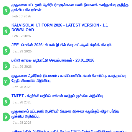
முதுகலை பட்டதாரி ஆசிரியர்களுக்கான பணி நியமனக் கலந்தாய்வு குறித்த
முக்கிய விவரங்கள்
Feb 03 2026
KALVISOLAI I.T FORM 2026 - LATEST VERSION - 1.1
DOWNLOAD
Feb 02 2026
JEE. மெயின் 2026: சி.எஸ்.இ.யில் சேர கட்-ஆஃப் ரேங்க் விவரம்
Jan 29 2026
பள்ளி காலை வழிபாட்டு செயல்பாடுகள் - 29.01.2026
Jan 29 2026
முதுகலை ஆசிரியர் நியமனம் : காலிப்பணியிடங்கள் சேகரிப்பு. கலந்தாய்வு
தேதி விரைவில் அறிவிப்பு.
Jan 28 2026
TNTET - தேர்ச்சி மதிப்பெண்கள் மாற்றம் முக்கிய அறிவிப்பு
Jan 28 2026
முதுகலைப் பட்டதாரி ஆசிரியர் நியமன ஆணை வழங்கும் விழா பற்றிய
முக்கிய அறிவிப்பு.
Jan 28 2026
தமிழகத்தில் ஆசிரியர் தகுதித் தேர்வு (TET) தேர்ச்சி மதிப்பெண் குறைப்பு: