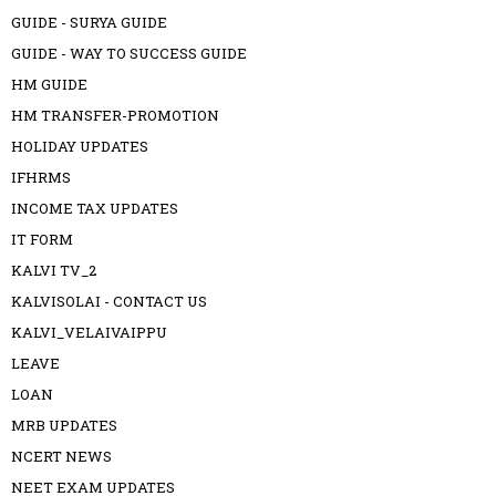
GUIDE - SURYA GUIDE
GUIDE - WAY TO SUCCESS GUIDE
HM GUIDE
HM TRANSFER-PROMOTION
HOLIDAY UPDATES
IFHRMS
INCOME TAX UPDATES
IT FORM
KALVI TV_2
KALVISOLAI - CONTACT US
KALVI_VELAIVAIPPU
LEAVE
LOAN
MRB UPDATES
NCERT NEWS
NEET EXAM UPDATES