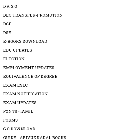
D.A G.O
DEO TRANSFER-PROMOTION
DGE
DSE
E-BOOKS DOWNLOAD
EDU UPDATES
ELECTION
EMPLOYMENT UPDATES
EQUIVALENCE OF DEGREE
EXAM ESLC
EXAM NOTIFICATION
EXAM UPDATES
FONTS -TAMIL
FORMS
G.O DOWNLOAD
GUIDE - ARIVUKKADAL BOOKS