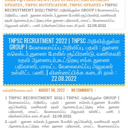
UPDATES
,
TNPSC NOTIFICATION
,
TNPSC UPDATES
» TNPSC
RECRUITMENT 2022 | TNPSC அறிவித்துள்ள GROUP I வேலைவாய்ப்பு
அறிவிப்பு. பதவி : துணை கலெக்டர்,துணை போலீஸ் சூப்பிரண்டு, வணிகவரி
உதவி ஆணையர்,கூட்டுறவு சங்க துணை பதிவாளர், மாவட்ட வேலைவாய்ப்பு
அலுவலர் உள்ளிட்ட பணி. | விண்ணப்பிக்க கடைசி நாள் : 22.08.2022
TNPSC RECRUITMENT 2022 | TNPSC அறிவித்துள்ள
GROUP I வேலைவாய்ப்பு அறிவிப்பு. பதவி : துணை
கலெக்டர்,துணை போலீஸ் சூப்பிரண்டு, வணிகவரி
உதவி ஆணையர்,கூட்டுறவு சங்க துணை
பதிவாளர், மாவட்ட வேலைவாய்ப்பு அலுவலர்
உள்ளிட்ட பணி. | விண்ணப்பிக்க கடைசி நாள் :
22.08.2022
கல்விச்சோலை.காம்
AUGUST 06, 2022
NO COMMENTS
TNPSC RECRUITMENT 2022 | TNPSC அறிவித்துள்ள GROUP I
வேலைவாய்ப்பு அறிவிப்பு. பதவி : துணை கலெக்டர்,துணை போலீஸ்
சூப்பிரண்டு, வணிகவரி உதவி ஆணையர்,கூட்டுறவு சங்க துணை
பதிவாளர், மாவட்ட வேலைவாய்ப்பு அலுவலர் உள்ளிட்ட பணி. |
விண்ணப்பிக்க கடைசி நாள் : 22.08.2022.
பதவி : துணை கலெக்டர்,துணை போலீஸ் சூப்பிரண்டு, வணிகவரி உதவி
ஆணையர்,கூட்டுறவு சங்க துணை பதிவாளர், மாவட்ட வேலைவாய்ப்பு