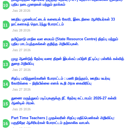
புதிய நடைமுறைகள் மற்றும் தாக்கம்
Jan 28 2026
ஊதிய முரண்பாட்டைக் களையக் கோரி, இடைநிலை ஆசிரியர்கள் 33
நாட்களாகத் தொடர்ந்து போராட்டம்
Jan 28 2026
தமிழ்நாடு மாநில வள மையம் (State Resource Centre) திறப்பு மற்றும்
புதிய பாடப்புத்தகங்கள் குறித்த அறிவிப்புகள்.
Jan 27 2026
முழு ஆண்டுத் தேர்வு வரை திறன் இயக்கப் பயிற்சி நீட்டிப்பு: பள்ளிக் கல்வித்
துறை அறிவிப்பு
Jan 27 2026
சிறப்பு பயிற்றுனர்களின் போராட்டம் : பணி நிரந்தரம், ஊதிய உயர்வு
கோரிக்கை – நிதியில்லை எனக் கூறி அரசு கைவிரிப்பு
Jan 27 2026
துணை மருத்துவப் படிப்புகளுக்கு நீட் தேர்வு கட்டாயம்: 2026-27 கல்வி
ஆண்டில் அமல்.
Jan 25 2026
Part Time Teachers | முதல்வரின் சிறப்பு மதிப்பெண்கள் அறிவிப்பு:
பகுதிநேர ஆசிரியர்கள் போராட்டம் தற்காலிக வாபஸ்.