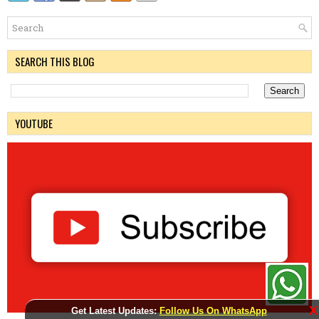
SEARCH THIS BLOG
YOUTUBE
X
Get Latest Updates:
Follow Us On WhatsApp