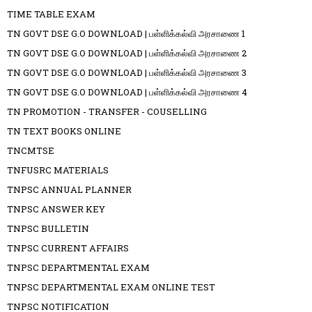
TIME TABLE EXAM
TN GOVT DSE G.O DOWNLOAD | பள்ளிக்கல்வி அரசாணை 1
TN GOVT DSE G.O DOWNLOAD | பள்ளிக்கல்வி அரசாணை 2
TN GOVT DSE G.O DOWNLOAD | பள்ளிக்கல்வி அரசாணை 3
TN GOVT DSE G.O DOWNLOAD | பள்ளிக்கல்வி அரசாணை 4
TN PROMOTION - TRANSFER - COUSELLING
TN TEXT BOOKS ONLINE
TNCMTSE
TNFUSRC MATERIALS
TNPSC ANNUAL PLANNER
TNPSC ANSWER KEY
TNPSC BULLETIN
TNPSC CURRENT AFFAIRS
TNPSC DEPARTMENTAL EXAM
TNPSC DEPARTMENTAL EXAM ONLINE TEST
TNPSC NOTIFICATION