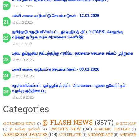
Jan 21 2026
பள்ளி காலை வழிபாட்டு செயல்பாடுகள் - 12.01.2026
Jan 12 2026
தமிழ்நாடு உறுதியளிக்கப்பட்ட ஓய்வூதியத் திட்டம் (TAPS) அமலுக்கு
வந்தது: தமிழக அரசு அரசாணை வெளியீடு
Jan 11 2026
புதிய ஓய்வூதிய திட்டத்திற்கு எதிர்ப்பு: தலைமை செயலக சங்கம் முற்றுகை
Jan 09 2026
பள்ளி காலை வழிபாட்டு செயல்பாடுகள் - 09.01.2026
Jan 09 2026
உறுதியளிக்கப்பட்ட ஓய்வூதியத் திட்ட அரசாணை: மதுரை ஐகோர்ட்டில்
வழக்கு ஒத்திவைப்பு
Jan 09 2026
Categories
@ FLASH NEWS
(3877)
@ BREAKING NEWS
(1)
@ SITE MAP
1.WHAT'S NEW
(150)
@ செய்தி துளிகள்
(4)
(1)
ACADEMIC CIRCULAR
(1)
ADMISSION UPDATES
(144)
ANDROID APP
(5)
ANSWER
AHM RELATED
(1)