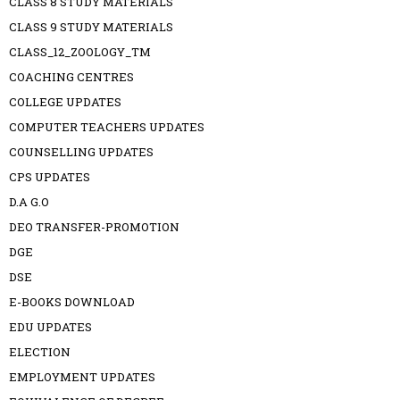
CLASS 8 STUDY MATERIALS
CLASS 9 STUDY MATERIALS
CLASS_12_ZOOLOGY_TM
COACHING CENTRES
COLLEGE UPDATES
COMPUTER TEACHERS UPDATES
COUNSELLING UPDATES
CPS UPDATES
D.A G.O
DEO TRANSFER-PROMOTION
DGE
DSE
E-BOOKS DOWNLOAD
EDU UPDATES
ELECTION
EMPLOYMENT UPDATES