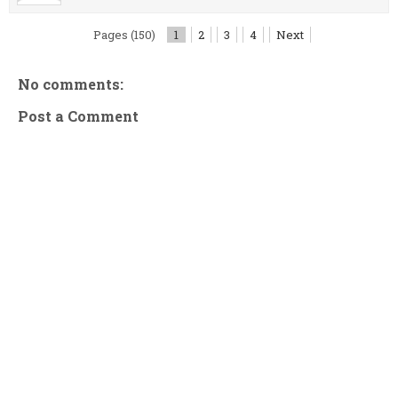
Pages (150)
1
2
3
4
Next
No comments:
Post a Comment