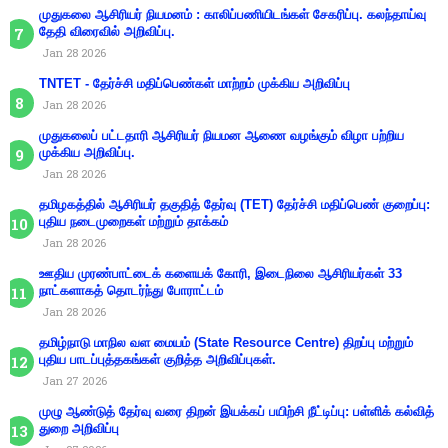
முதுகலை ஆசிரியர் நியமனம் : காலிப்பணியிடங்கள் சேகரிப்பு. கலந்தாய்வு
தேதி விரைவில் அறிவிப்பு.
Jan 28 2026
TNTET - தேர்ச்சி மதிப்பெண்கள் மாற்றம் முக்கிய அறிவிப்பு
Jan 28 2026
முதுகலைப் பட்டதாரி ஆசிரியர் நியமன ஆணை வழங்கும் விழா பற்றிய
முக்கிய அறிவிப்பு.
Jan 28 2026
தமிழகத்தில் ஆசிரியர் தகுதித் தேர்வு (TET) தேர்ச்சி மதிப்பெண் குறைப்பு:
புதிய நடைமுறைகள் மற்றும் தாக்கம்
Jan 28 2026
ஊதிய முரண்பாட்டைக் களையக் கோரி, இடைநிலை ஆசிரியர்கள் 33
நாட்களாகத் தொடர்ந்து போராட்டம்
Jan 28 2026
தமிழ்நாடு மாநில வள மையம் (State Resource Centre) திறப்பு மற்றும்
புதிய பாடப்புத்தகங்கள் குறித்த அறிவிப்புகள்.
Jan 27 2026
முழு ஆண்டுத் தேர்வு வரை திறன் இயக்கப் பயிற்சி நீட்டிப்பு: பள்ளிக் கல்வித்
துறை அறிவிப்பு