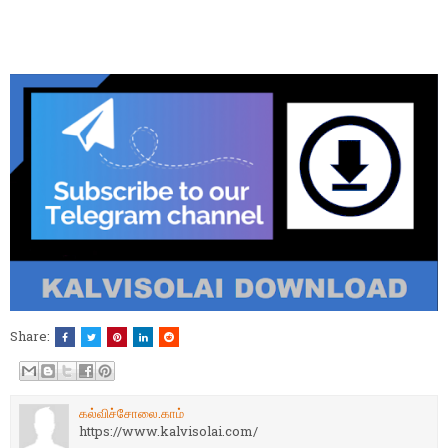
Share:
கல்விச்சோலை.காம்
https://www.kalvisolai.com/