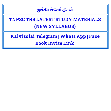
முக்கியச்செய்திகள்
TNPSC TRB LATEST STUDY MATERIALS
(NEW SYLLABUS)
Kalvisolai Telegram | Whats App | Face
Book Invite Link