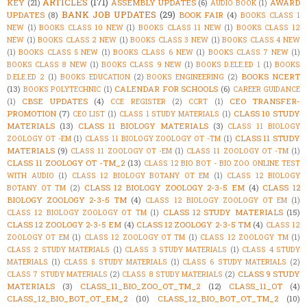
ARTICLES
(171)
KEY
(21)
ASSEMBLY UPDATES
(6)
AWARD
AUDIO BOOK
(1)
BANK JOB UPDATES
(29)
UPDATES
(8)
BOOK FAIR
(4)
BOOKS CLASS 1
NEW
(1)
BOOKS CLASS 10 NEW
(1)
BOOKS CLASS 11 NEW
(1)
BOOKS CLASS 12
NEW
(1)
BOOKS CLASS 2 NEW
(1)
BOOKS CLASS 3 NEW
(1)
BOOKS CLASS 4 NEW
(1)
BOOKS CLASS 5 NEW
(1)
BOOKS CLASS 6 NEW
(1)
BOOKS CLASS 7 NEW
(1)
BOOKS CLASS 8 NEW
(1)
BOOKS CLASS 9 NEW
(1)
BOOKS D.ELE.ED 1
(1)
BOOKS
BOOKS NCERT
D.ELE.ED 2
(1)
BOOKS EDUCATION
(2)
BOOKS ENGINEERING
(2)
(13)
CALENDAR FOR SCHOOLS
(6)
BOOKS POLYTECHNIC
(1)
CAREER GUIDANCE
CBSE UPDATES
(4)
CEO TRANSFER-
(1)
CCE REGISTER
(2)
CCRT
(1)
PROMOTION
(7)
CLASS 10 STUDY
CEO LIST
(1)
CLASS 1 STUDY MATERIALS
(1)
MATERIALS
(13)
CLASS 11 BIOLOGY MATERIALS
(3)
CLASS 11 BIOLOGY
CLASS 11 STUDY
ZOOLOGY OT -EM
(1)
CLASS 11 BIOLOGY ZOOLOGY OT -TM
(1)
MATERIALS
(9)
CLASS 11 ZOOLOGY OT -EM
(1)
CLASS 11 ZOOLOGY OT -TM
(1)
CLASS 11 ZOOLOGY OT -TM_2
(13)
CLASS 12 BIO BOT - BIO ZOO ONLINE TEST
WITH AUDIO
(1)
CLASS 12 BIOLOGY BOTANY OT EM
(1)
CLASS 12 BIOLOGY
CLASS 12 BIOLOGY ZOOLOGY 2-3-5 EM
(4)
CLASS 12
BOTANY OT TM
(2)
BIOLOGY ZOOLOGY 2-3-5 TM
(4)
CLASS 12 BIOLOGY ZOOLOGY OT EM
(1)
CLASS 12 STUDY MATERIALS
(15)
CLASS 12 BIOLOGY ZOOLOGY OT TM
(1)
CLASS 12 ZOOLOGY 2-3-5 EM
(4)
CLASS 12 ZOOLOGY 2-3-5 TM
(4)
CLASS 12
ZOOLOGY OT EM
(1)
CLASS 12 ZOOLOGY OT TM
(1)
CLASS 12 ZOOLOGY TM
(1)
CLASS 2 STUDY MATERIALS
(1)
CLASS 3 STUDY MATERIALS
(1)
CLASS 4 STUDY
MATERIALS
(1)
CLASS 5 STUDY MATERIALS
(1)
CLASS 6 STUDY MATERIALS
(2)
CLASS 9 STUDY
CLASS 7 STUDY MATERIALS
(2)
CLASS 8 STUDY MATERIALS
(2)
MATERIALS
(3)
CLASS_11_BIO_ZOO_OT_TM_2
(12)
CLASS_11_OT
(4)
CLASS_12_BIO_BOT_OT_EM_2
(10)
CLASS_12_BIO_BOT_OT_TM_2
(10)