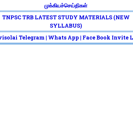
முக்கியச்செய்திகள்
TNPSC TRB LATEST STUDY MATERIALS (NEW
SYLLABUS)
isolai Telegram | Whats App | Face Book Invite 