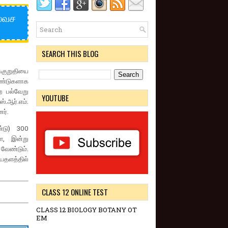
இலவச
SEARCH THIS BLOG
்குறுதியை
ஆண்டுகளாக
 பல்வேறு
YOUTUBE
ஆர்.எம்.
ர்.
்டு) 300
ை, இன்று
வேண்டும்.
தளத்தில்
CLASS 12 ONLINE TEST
CLASS 12 BIOLOGY BOTANY OT
EM