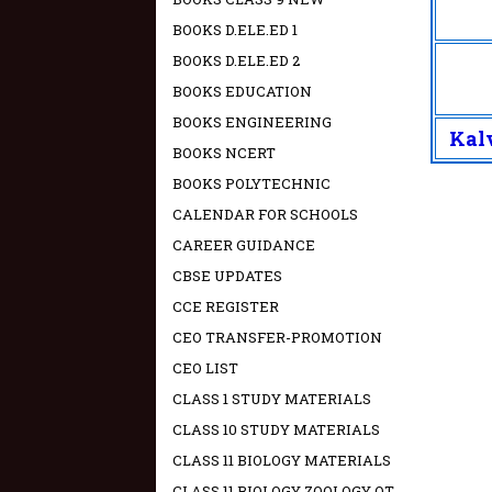
BOOKS D.ELE.ED 1
BOOKS D.ELE.ED 2
BOOKS EDUCATION
BOOKS ENGINEERING
Kalv
BOOKS NCERT
BOOKS POLYTECHNIC
CALENDAR FOR SCHOOLS
CAREER GUIDANCE
CBSE UPDATES
CCE REGISTER
CEO TRANSFER-PROMOTION
CEO LIST
CLASS 1 STUDY MATERIALS
CLASS 10 STUDY MATERIALS
CLASS 11 BIOLOGY MATERIALS
CLASS 11 BIOLOGY ZOOLOGY OT -