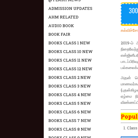
ADMISSION UPDATES
300
AHM RELATED
AUDIO BOOK
கல்விச்ச
BOOK FAIR
BOOKS CLASS 1 NEW
2019-ம் 
நிறைவேற்
BOOKS CLASS 10 NEW
என்ஜினீய
BOOKS CLASS 11 NEW
பாடப்பி
பல்கலைக்க
BOOKS CLASS 12 NEW
BOOKS CLASS 2 NEW
அதன் தொ
மாணவர்க
BOOKS CLASS 3 NEW
(புதன்கிழ
BOOKS CLASS 4 NEW
ஏழ்மை ந
விண்ணப்பி
BOOKS CLASS 5 NEW
BOOKS CLASS 6 NEW
Popul
BOOKS CLASS 7 NEW
Class
BOOKS CLASS 8 NEW
BOOKS CLASS 9 NEW