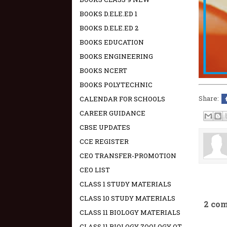
BOOKS D.ELE.ED 1
BOOKS D.ELE.ED 2
BOOKS EDUCATION
BOOKS ENGINEERING
BOOKS NCERT
BOOKS POLYTECHNIC
Share:
CALENDAR FOR SCHOOLS
CAREER GUIDANCE
CBSE UPDATES
CCE REGISTER
CEO TRANSFER-PROMOTION
CEO LIST
CLASS 1 STUDY MATERIALS
CLASS 10 STUDY MATERIALS
2 co
CLASS 11 BIOLOGY MATERIALS
CLASS 11 BIOLOGY ZOOLOGY OT -