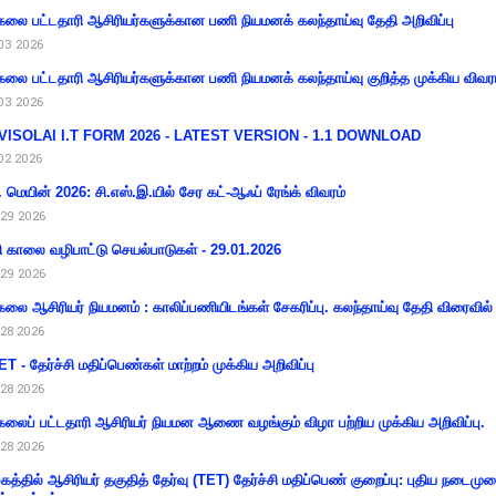
கலை பட்டதாரி ஆசிரியர்களுக்கான பணி நியமனக் கலந்தாய்வு தேதி அறிவிப்பு
03 2026
கலை பட்டதாரி ஆசிரியர்களுக்கான பணி நியமனக் கலந்தாய்வு குறித்த முக்கிய விவர
03 2026
VISOLAI I.T FORM 2026 - LATEST VERSION - 1.1 DOWNLOAD
02 2026
 மெயின் 2026: சி.எஸ்.இ.யில் சேர கட்-ஆஃப் ரேங்க் விவரம்
29 2026
ி காலை வழிபாட்டு செயல்பாடுகள் - 29.01.2026
29 2026
கலை ஆசிரியர் நியமனம் : காலிப்பணியிடங்கள் சேகரிப்பு. கலந்தாய்வு தேதி விரைவில் அ
28 2026
T - தேர்ச்சி மதிப்பெண்கள் மாற்றம் முக்கிய அறிவிப்பு
28 2026
கலைப் பட்டதாரி ஆசிரியர் நியமன ஆணை வழங்கும் விழா பற்றிய முக்கிய அறிவிப்பு.
28 2026
கத்தில் ஆசிரியர் தகுதித் தேர்வு (TET) தேர்ச்சி மதிப்பெண் குறைப்பு: புதிய நடைமு