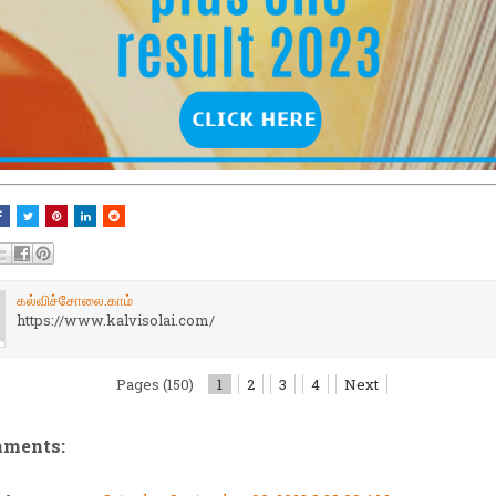
கல்விச்சோலை.காம்
https://www.kalvisolai.com/
Pages (150)
1
2
3
4
Next
mments: