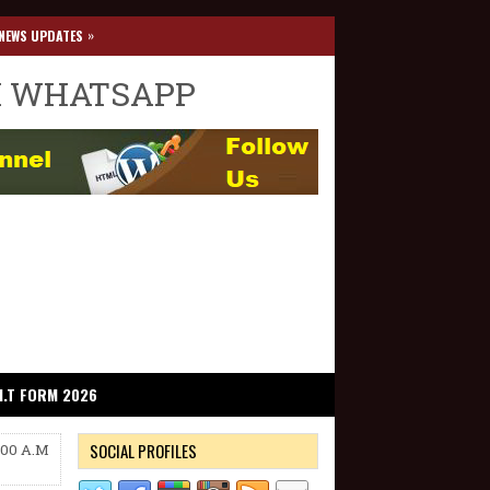
»
NEWS UPDATES
I WHATSAPP
I.T FORM 2026
SOCIAL PROFILES
:00 A.M