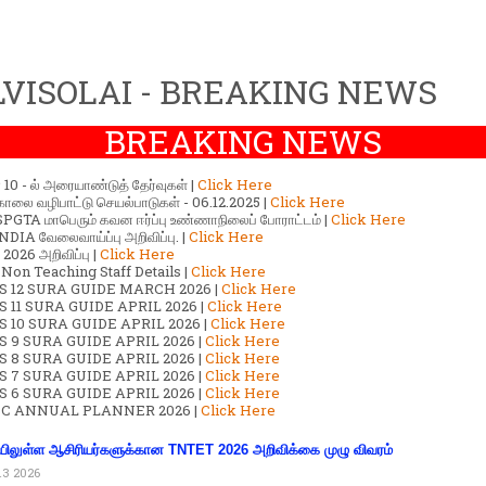
VISOLAI - BREAKING NEWS
BREAKING NEWS
ர் 10 - ல் அரையாண்டுத் தேர்வுகள் |
Click Here
காலை வழிபாட்டு செயல்பாடுகள் - 06.12.2025 |
Click Here
GTA மாபெரும் கவன ஈர்ப்பு உண்ணாநிலைப் போராட்டம் |
Click Here
DIA வேலைவாய்ப்பு அறிவிப்பு. |
Click Here
2026 அறிவிப்பு |
Click Here
 Non Teaching Staff Details |
Click Here
S 12 SURA GUIDE MARCH 2026 |
Click Here
 11 SURA GUIDE APRIL 2026 |
Click Here
 10 SURA GUIDE APRIL 2026 |
Click Here
S 9 SURA GUIDE APRIL 2026 |
Click Here
S 8 SURA GUIDE APRIL 2026 |
Click Here
S 7 SURA GUIDE APRIL 2026 |
Click Here
S 6 SURA GUIDE APRIL 2026 |
Click Here
C ANNUAL PLANNER 2026 |
Click Here
ிலுள்ள ஆசிரியர்களுக்கான TNTET 2026 அறிவிக்கை முழு விவரம்
13 2026