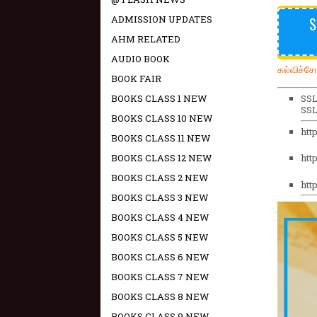
ADMISSION UPDATES
S
AHM RELATED
AUDIO BOOK
கல்விச்ச
BOOK FAIR
BOOKS CLASS 1 NEW
SSL
SSL
BOOKS CLASS 10 NEW
http
BOOKS CLASS 11 NEW
BOOKS CLASS 12 NEW
http
BOOKS CLASS 2 NEW
http
BOOKS CLASS 3 NEW
BOOKS CLASS 4 NEW
BOOKS CLASS 5 NEW
BOOKS CLASS 6 NEW
BOOKS CLASS 7 NEW
BOOKS CLASS 8 NEW
BOOKS CLASS 9 NEW