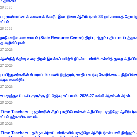
ம் தாக்கம்
28 2026
 முரண்பாட்டைக் களையக் கோரி, இடைநிலை ஆசிரியர்கள் 33 நாட்களாகத் தொடர்ந
ட்டம்
28 2026
்நாடு மாநில வள மையம் (State Resource Centre) திறப்பு மற்றும் புதிய பாடப்புத்தக
்த அறிவிப்புகள்.
27 2026
 ஆண்டுத் தேர்வு வரை திறன் இயக்கப் பயிற்சி நீட்டிப்பு: பள்ளிக் கல்வித் துறை அறிவிப்ப
27 2026
்பு பயிற்றுனர்களின் போராட்டம் : பணி நிரந்தரம், ஊதிய உயர்வு கோரிக்கை – நிதியில
 அரசு கைவிரிப்பு
27 2026
 மருத்துவப் படிப்புகளுக்கு நீட் தேர்வு கட்டாயம்: 2026-27 கல்வி ஆண்டில் அமல்.
25 2026
 Time Teachers | முதல்வரின் சிறப்பு மதிப்பெண்கள் அறிவிப்பு: பகுதிநேர ஆசிரியர்க
ட்டம் தற்காலிக வாபஸ்.
25 2026
 Time Teachers | தமிழக அரசுப் பள்ளிகளில் பகுதிநேர ஆசிரியர்கள் பணி நிரந்தரம் 