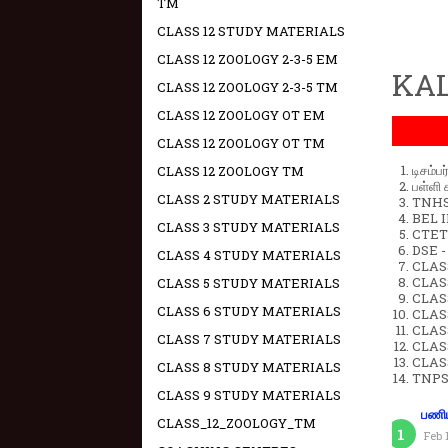
TM
CLASS 12 STUDY MATERIALS
CLASS 12 ZOOLOGY 2-3-5 EM
KAL
CLASS 12 ZOOLOGY 2-3-5 TM
CLASS 12 ZOOLOGY OT EM
CLASS 12 ZOOLOGY OT TM
டிசம்ப
CLASS 12 ZOOLOGY TM
பள்ளி 
CLASS 2 STUDY MATERIALS
TNHSP
BEL IN
CLASS 3 STUDY MATERIALS
CTET 
DSE -
CLASS 4 STUDY MATERIALS
CLAS
CLASS
CLASS 5 STUDY MATERIALS
CLASS
CLASS 6 STUDY MATERIALS
CLAS
CLAS
CLASS 7 STUDY MATERIALS
CLAS
CLAS
CLASS 8 STUDY MATERIALS
TNPS
CLASS 9 STUDY MATERIALS
பணிய
CLASS_12_ZOOLOGY_TM
Feb 