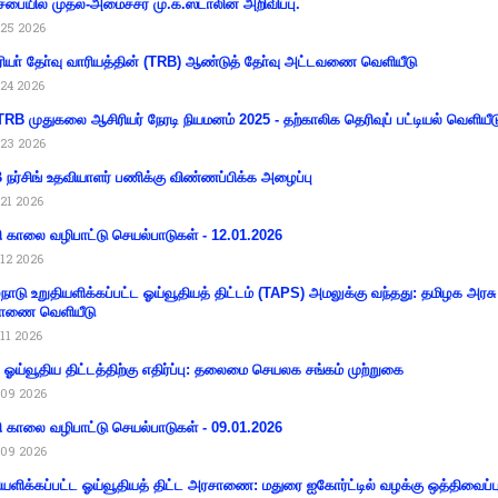
சபையில் முதல்-அமைச்சர் மு.க.ஸ்டாலின் அறிவிப்பு.
25 2026
ியா் தோ்வு வாரியத்தின் (TRB) ஆண்டுத் தோ்வு அட்டவணை வெளியீடு
24 2026
RB முதுகலை ஆசிரியர் நேரடி நியமனம் 2025 - தற்காலிக தெரிவுப் பட்டியல் வெளியீட
23 2026
நர்சிங் உதவியாளர் பணிக்கு விண்ணப்பிக்க அழைப்பு
21 2026
ி காலை வழிபாட்டு செயல்பாடுகள் - 12.01.2026
12 2026
்நாடு உறுதியளிக்கப்பட்ட ஓய்வூதியத் திட்டம் (TAPS) அமலுக்கு வந்தது: தமிழக அரசு
ாணை வெளியீடு
11 2026
ய ஓய்வூதிய திட்டத்திற்கு எதிர்ப்பு: தலைமை செயலக சங்கம் முற்றுகை
09 2026
ி காலை வழிபாட்டு செயல்பாடுகள் - 09.01.2026
09 2026
ியளிக்கப்பட்ட ஓய்வூதியத் திட்ட அரசாணை: மதுரை ஐகோர்ட்டில் வழக்கு ஒத்திவைப்ப