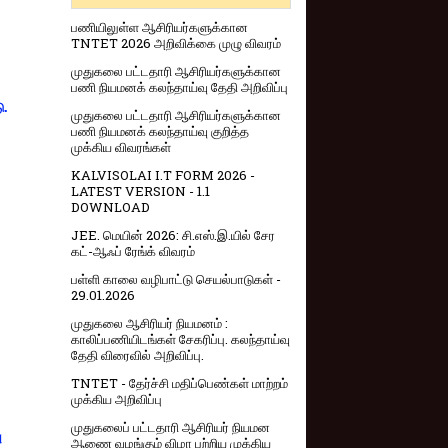
பணியிலுள்ள ஆசிரியர்களுக்கான
TNTET 2026 அறிவிக்கை முழு விவரம்
முதுகலை பட்டதாரி ஆசிரியர்களுக்கான
பணி நியமனக் கலந்தாய்வு தேதி அறிவிப்பு
ு.
முதுகலை பட்டதாரி ஆசிரியர்களுக்கான
பணி நியமனக் கலந்தாய்வு குறித்த
முக்கிய விவரங்கள்
KALVISOLAI I.T FORM 2026 -
LATEST VERSION - 1.1
DOWNLOAD
JEE. மெயின் 2026: சி.எஸ்.இ.யில் சேர
கட்-ஆஃப் ரேங்க் விவரம்
பள்ளி காலை வழிபாட்டு செயல்பாடுகள் -
29.01.2026
முதுகலை ஆசிரியர் நியமனம் :
காலிப்பணியிடங்கள் சேகரிப்பு. கலந்தாய்வு
தேதி விரைவில் அறிவிப்பு.
TNTET - தேர்ச்சி மதிப்பெண்கள் மாற்றம்
முக்கிய அறிவிப்பு
முதுகலைப் பட்டதாரி ஆசிரியர் நியமன
ு
ஆணை வழங்கும் விழா பற்றிய முக்கிய