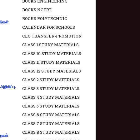
BOOKS ENGINEERING
BOOKS NCERT
BOOKS POLYTECHNIC
ங்கள்
CALENDAR FOR SCHOOLS
CEO TRANSFER-PROMOTION
CLASS 1 STUDY MATERIALS
CLASS 10 STUDY MATERIALS
CLASS 11 STUDY MATERIALS
CLASS 12 STUDY MATERIALS
CLASS 2 STUDY MATERIALS
றிவிப்பு.
CLASS 3 STUDY MATERIALS
CLASS 4 STUDY MATERIALS
CLASS 5 STUDY MATERIALS
CLASS 6 STUDY MATERIALS
CLASS 7 STUDY MATERIALS
CLASS 8 STUDY MATERIALS
றைகள்