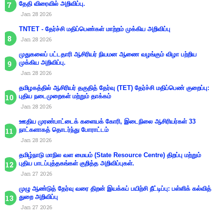
தேதி விரைவில் அறிவிப்பு.
Jan 28 2026
TNTET - தேர்ச்சி மதிப்பெண்கள் மாற்றம் முக்கிய அறிவிப்பு
Jan 28 2026
முதுகலைப் பட்டதாரி ஆசிரியர் நியமன ஆணை வழங்கும் விழா பற்றிய
முக்கிய அறிவிப்பு.
Jan 28 2026
தமிழகத்தில் ஆசிரியர் தகுதித் தேர்வு (TET) தேர்ச்சி மதிப்பெண் குறைப்பு:
புதிய நடைமுறைகள் மற்றும் தாக்கம்
Jan 28 2026
ஊதிய முரண்பாட்டைக் களையக் கோரி, இடைநிலை ஆசிரியர்கள் 33
நாட்களாகத் தொடர்ந்து போராட்டம்
Jan 28 2026
தமிழ்நாடு மாநில வள மையம் (State Resource Centre) திறப்பு மற்றும்
புதிய பாடப்புத்தகங்கள் குறித்த அறிவிப்புகள்.
Jan 27 2026
முழு ஆண்டுத் தேர்வு வரை திறன் இயக்கப் பயிற்சி நீட்டிப்பு: பள்ளிக் கல்வித்
துறை அறிவிப்பு
Jan 27 2026