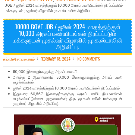
JOB / ஜூன் 2024 மாதத்திற்குள் 10,000 அரசுப் பணியிடங்கள் நிரப்பப்படும்
மக்களுடன் முதல்வர் விழாவில் மு.க.ஸ்டாலின் அறிவிப்பு.
10000 GOVT JOB / ஜூன் 2024 மாதத்திற்குள்
10,000 அரசுப் பணியிடங்கள் நிரப்பப்படும்
மக்களுடன் முதல்வர் விழாவில் மு.க.ஸ்டாலின்
அறிவிப்பு.
கல்விச்சோலை.காம்
FEBRUARY 18, 2024
NO COMMENTS
50,000 இளைஞர்களுக்கு அரசுப் பண.ி
அடுத்த 2 ஆண்டுகளில் 50,000 இளைஞர்களுக்கு அரசுப் பணி
வழங்கப்படும்.
ஜூன் 2024 மாதத்திற்குள் 10,000 அரசுப் பணியிடங்கள் நிரப்பப்படும்.
இதுவரை 60,567 இளைஞர்களுக்கு அரசுப் பணிப் நியமனங்கள்
வழங்கப்பட்டுள்ளன. முதலமைச்சர் திரு. மு.க.ஸ்டாலின் (மக்களுடன்
முதல்வர் விழாவில் அறிவிப்பு).