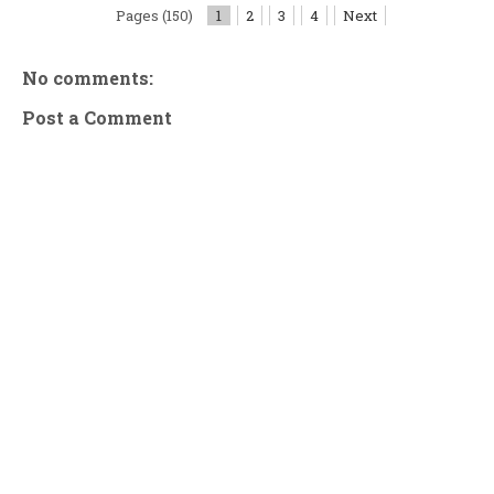
Pages (150)
1
2
3
4
Next
No comments:
Post a Comment