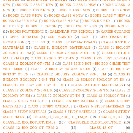
NEW
(1)
BOOKS CLASS 10 NEW
(1)
BOOKS CLASS 11 NEW
(1)
BOOKS CLASS 12
NEW
(1)
BOOKS CLASS 2 NEW
(1)
BOOKS CLASS 3 NEW
(1)
BOOKS CLASS 4 NEW
(1)
BOOKS CLASS 5 NEW
(1)
BOOKS CLASS 6 NEW
(1)
BOOKS CLASS 7 NEW
(1)
BOOKS CLASS 8 NEW
(1)
BOOKS CLASS 9 NEW
(1)
BOOKS D.ELE.ED 1
(1)
BOOKS
BOOKS NCERT
D.ELE.ED 2
(1)
BOOKS EDUCATION
(2)
BOOKS ENGINEERING
(2)
(13)
CALENDAR FOR SCHOOLS
(6)
BOOKS POLYTECHNIC
(1)
CAREER GUIDANCE
CBSE UPDATES
(4)
CEO TRANSFER-
(1)
CCE REGISTER
(2)
CCRT
(1)
PROMOTION
(7)
CLASS 10 STUDY
CEO LIST
(1)
CLASS 1 STUDY MATERIALS
(1)
MATERIALS
(13)
CLASS 11 BIOLOGY MATERIALS
(3)
CLASS 11 BIOLOGY
CLASS 11 STUDY
ZOOLOGY OT -EM
(1)
CLASS 11 BIOLOGY ZOOLOGY OT -TM
(1)
MATERIALS
(9)
CLASS 11 ZOOLOGY OT -EM
(1)
CLASS 11 ZOOLOGY OT -TM
(1)
CLASS 11 ZOOLOGY OT -TM_2
(13)
CLASS 12 BIO BOT - BIO ZOO ONLINE TEST
WITH AUDIO
(1)
CLASS 12 BIOLOGY BOTANY OT EM
(1)
CLASS 12 BIOLOGY
CLASS 12 BIOLOGY ZOOLOGY 2-3-5 EM
(4)
CLASS 12
BOTANY OT TM
(2)
BIOLOGY ZOOLOGY 2-3-5 TM
(4)
CLASS 12 BIOLOGY ZOOLOGY OT EM
(1)
CLASS 12 STUDY MATERIALS
(15)
CLASS 12 BIOLOGY ZOOLOGY OT TM
(1)
CLASS 12 ZOOLOGY 2-3-5 EM
(4)
CLASS 12 ZOOLOGY 2-3-5 TM
(4)
CLASS 12
ZOOLOGY OT EM
(1)
CLASS 12 ZOOLOGY OT TM
(1)
CLASS 12 ZOOLOGY TM
(1)
CLASS 2 STUDY MATERIALS
(1)
CLASS 3 STUDY MATERIALS
(1)
CLASS 4 STUDY
MATERIALS
(1)
CLASS 5 STUDY MATERIALS
(1)
CLASS 6 STUDY MATERIALS
(2)
CLASS 9 STUDY
CLASS 7 STUDY MATERIALS
(2)
CLASS 8 STUDY MATERIALS
(2)
MATERIALS
(3)
CLASS_11_BIO_ZOO_OT_TM_2
(12)
CLASS_11_OT
(4)
CLASS_12_BIO_BOT_OT_EM_2
(10)
CLASS_12_BIO_BOT_OT_TM_2
(10)
CLASS_12_BIO_ZOO_OT_TEM_2
(12)
CLASS_12_OT
(6)
CLASS_12_ZOO_OT_TEM_2
(13)
CLASS_12_ZOOLOGY_TM
(3)
CMAT