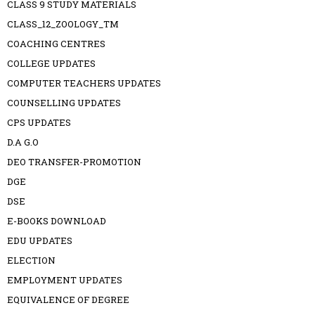
CLASS 9 STUDY MATERIALS
CLASS_12_ZOOLOGY_TM
COACHING CENTRES
COLLEGE UPDATES
COMPUTER TEACHERS UPDATES
COUNSELLING UPDATES
CPS UPDATES
D.A G.O
DEO TRANSFER-PROMOTION
DGE
DSE
E-BOOKS DOWNLOAD
EDU UPDATES
ELECTION
EMPLOYMENT UPDATES
EQUIVALENCE OF DEGREE