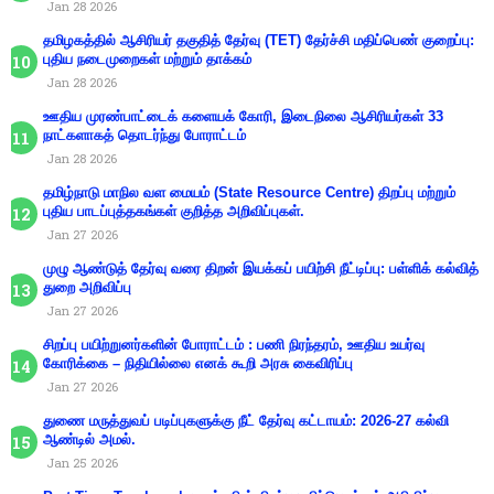
Jan 28 2026
தமிழகத்தில் ஆசிரியர் தகுதித் தேர்வு (TET) தேர்ச்சி மதிப்பெண் குறைப்பு:
புதிய நடைமுறைகள் மற்றும் தாக்கம்
Jan 28 2026
ஊதிய முரண்பாட்டைக் களையக் கோரி, இடைநிலை ஆசிரியர்கள் 33
நாட்களாகத் தொடர்ந்து போராட்டம்
Jan 28 2026
தமிழ்நாடு மாநில வள மையம் (State Resource Centre) திறப்பு மற்றும்
புதிய பாடப்புத்தகங்கள் குறித்த அறிவிப்புகள்.
Jan 27 2026
முழு ஆண்டுத் தேர்வு வரை திறன் இயக்கப் பயிற்சி நீட்டிப்பு: பள்ளிக் கல்வித்
துறை அறிவிப்பு
Jan 27 2026
சிறப்பு பயிற்றுனர்களின் போராட்டம் : பணி நிரந்தரம், ஊதிய உயர்வு
கோரிக்கை – நிதியில்லை எனக் கூறி அரசு கைவிரிப்பு
Jan 27 2026
துணை மருத்துவப் படிப்புகளுக்கு நீட் தேர்வு கட்டாயம்: 2026-27 கல்வி
ஆண்டில் அமல்.
Jan 25 2026