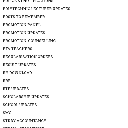
POLICE S.I NOTIFICATIONS
POLYTECHNIC LECTURER UPDATES
POSTS TO REMEMBER
PROMOTION PANEL
PROMOTION UPDATES
PROMOTION-COUNSELLING
PTA TEACHERS
REGULARISATION ORDERS
RESULT UPDATES
RH DOWNLOAD
RRB
RTE UPDATES
SCHOLARSHIP UPDATES
SCHOOL UPDATES
SMC
STUDY ACCOUNTANCY