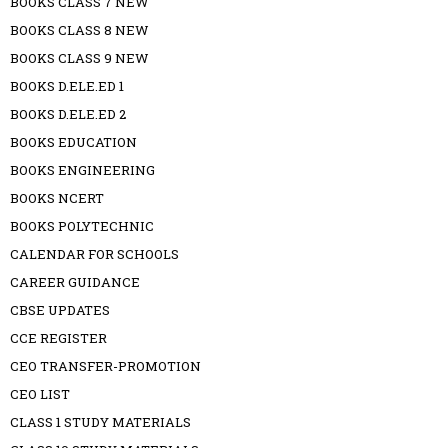
BOOKS CLASS 7 NEW
BOOKS CLASS 8 NEW
BOOKS CLASS 9 NEW
BOOKS D.ELE.ED 1
BOOKS D.ELE.ED 2
BOOKS EDUCATION
BOOKS ENGINEERING
BOOKS NCERT
BOOKS POLYTECHNIC
CALENDAR FOR SCHOOLS
CAREER GUIDANCE
CBSE UPDATES
CCE REGISTER
CEO TRANSFER-PROMOTION
CEO LIST
CLASS 1 STUDY MATERIALS