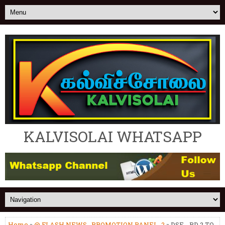
KALVISOLAI WHATSAPP
Home
»
@ FLASH NEWS
,
PROMOTION PANEL_2
» DSE - PD 2 TO