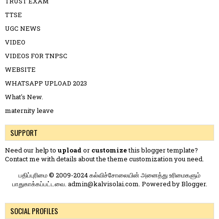
TRUST EXAM
TTSE
UGC NEWS
VIDEO
VIDEOS FOR TNPSC
WEBSITE
WHATSAPP UPLOAD 2023
What's New.
maternity leave
SUPPORT
Need our help to
upload
or
customize
this blogger template?
Contact me
with details about the theme customization you need.
பதிப்புரிமை © 2009-2024 கல்விச்சோலையின் அனைத்து உரிமைகளும்
பாதுகாக்கப்பட்டவை. admin@kalvisolai.com. Powered by
Blogger
.
SOCIAL PROFILES