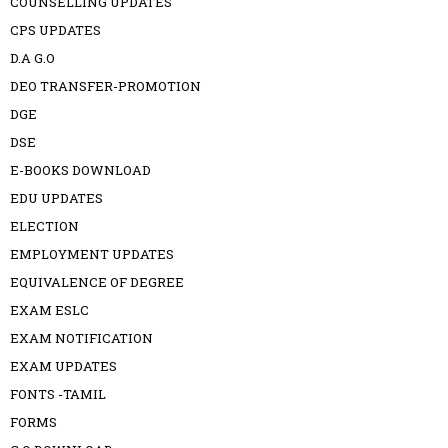
COUNSELLING UPDATES
CPS UPDATES
D.A G.O
DEO TRANSFER-PROMOTION
DGE
DSE
E-BOOKS DOWNLOAD
EDU UPDATES
ELECTION
EMPLOYMENT UPDATES
EQUIVALENCE OF DEGREE
EXAM ESLC
EXAM NOTIFICATION
EXAM UPDATES
FONTS -TAMIL
FORMS