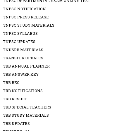
TNPSC DEPARTMENTAL EXAM ONLINE TEST
TNPSC NOTIFICATION
TNPSC PRESS RELEASE
TNPSC STUDY MATERIALS
TNPSC SYLLABUS
TNPSC UPDATES
TNUSRB MATERIALS
TRANSFER UPDATES
TRB ANNUAL PLANNER
TRB ANSWER KEY
TRB BEO
TRB NOTIFICATIONS
TRB RESULT
TRB SPECIAL TEACHERS
TRB STUDY MATERIALS
TRB UPDATES