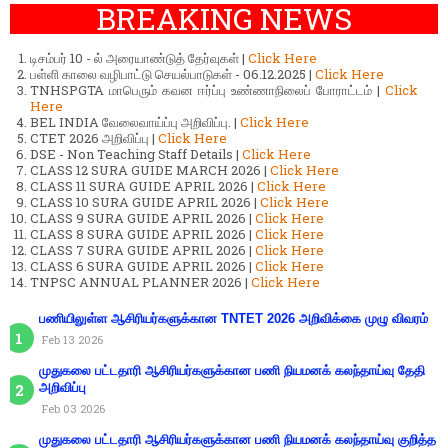
BREAKING NEWS
டிசம்பர் 10 - ல் அரையாண்டுத் தேர்வுகள் |
Click Here
பள்ளி காலை வழிபாட்டு செயல்பாடுகள் - 06.12.2025 |
Click Here
TNHSPGTA மாபெரும் கவன ஈர்ப்பு உண்ணாநிலைப் போராட்டம் |
Click
Here
BEL INDIA வேலைவாய்ப்பு அறிவிப்பு. |
Click Here
CTET 2026 அறிவிப்பு |
Click Here
DSE - Non Teaching Staff Details |
Click Here
CLASS 12 SURA GUIDE MARCH 2026 |
Click Here
CLASS 11 SURA GUIDE APRIL 2026 |
Click Here
CLASS 10 SURA GUIDE APRIL 2026 |
Click Here
CLASS 9 SURA GUIDE APRIL 2026 |
Click Here
CLASS 8 SURA GUIDE APRIL 2026 |
Click Here
CLASS 7 SURA GUIDE APRIL 2026 |
Click Here
CLASS 6 SURA GUIDE APRIL 2026 |
Click Here
TNPSC ANNUAL PLANNER 2026 |
Click Here
பணியிலுள்ள ஆசிரியர்களுக்கான TNTET 2026 அறிவிக்கை முழு விவரம்
Feb 13 2026
முதுகலை பட்டதாரி ஆசிரியர்களுக்கான பணி நியமனக் கலந்தாய்வு தேதி
அறிவிப்பு
Feb 03 2026
முதுகலை பட்டதாரி ஆசிரியர்களுக்கான பணி நியமனக் கலந்தாய்வு குறித்த