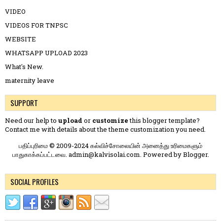
VIDEO
VIDEOS FOR TNPSC
WEBSITE
WHATSAPP UPLOAD 2023
What's New.
maternity leave
SUPPORT
Need our help to
upload
or
customize
this blogger template?
Contact me
with details about the theme customization you need.
பதிப்புரிமை © 2009-2024 கல்விச்சோலையின் அனைத்து உரிமைகளும்
பாதுகாக்கப்பட்டவை. admin@kalvisolai.com. Powered by
Blogger
.
SOCIAL PROFILES