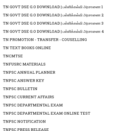
TN GOVT DSE G.O DOWNLOAD | பள்ளிக்கல்வி அரசாணை 1
TN GOVT DSE G.O DOWNLOAD | பள்ளிக்கல்வி அரசாணை 2
TN GOVT DSE G.O DOWNLOAD | பள்ளிக்கல்வி அரசாணை 3
TN GOVT DSE G.O DOWNLOAD | பள்ளிக்கல்வி அரசாணை 4
TN PROMOTION - TRANSFER - COUSELLING
TN TEXT BOOKS ONLINE
TNCMTSE
TNFUSRC MATERIALS
TNPSC ANNUAL PLANNER
TNPSC ANSWER KEY
TNPSC BULLETIN
TNPSC CURRENT AFFAIRS
TNPSC DEPARTMENTAL EXAM
TNPSC DEPARTMENTAL EXAM ONLINE TEST
TNPSC NOTIFICATION
TNPSC PRESS RELEASE