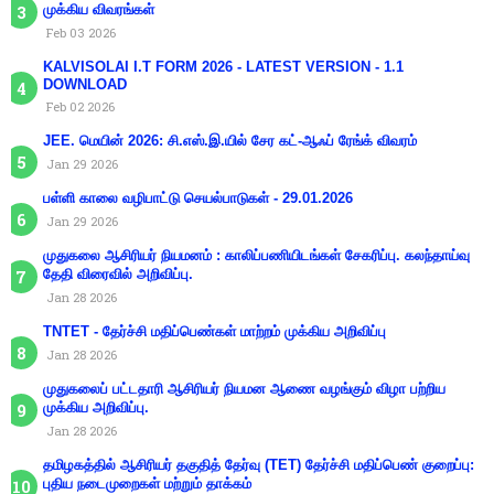
முக்கிய விவரங்கள்
Feb 03 2026
KALVISOLAI I.T FORM 2026 - LATEST VERSION - 1.1
DOWNLOAD
Feb 02 2026
JEE. மெயின் 2026: சி.எஸ்.இ.யில் சேர கட்-ஆஃப் ரேங்க் விவரம்
Jan 29 2026
பள்ளி காலை வழிபாட்டு செயல்பாடுகள் - 29.01.2026
Jan 29 2026
முதுகலை ஆசிரியர் நியமனம் : காலிப்பணியிடங்கள் சேகரிப்பு. கலந்தாய்வு
தேதி விரைவில் அறிவிப்பு.
Jan 28 2026
TNTET - தேர்ச்சி மதிப்பெண்கள் மாற்றம் முக்கிய அறிவிப்பு
Jan 28 2026
முதுகலைப் பட்டதாரி ஆசிரியர் நியமன ஆணை வழங்கும் விழா பற்றிய
முக்கிய அறிவிப்பு.
Jan 28 2026
தமிழகத்தில் ஆசிரியர் தகுதித் தேர்வு (TET) தேர்ச்சி மதிப்பெண் குறைப்பு:
புதிய நடைமுறைகள் மற்றும் தாக்கம்