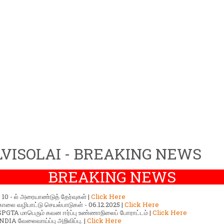
VISOLAI - BREAKING NEWS
BREAKING NEWS
ர் 10 - ல் அரையாண்டுத் தேர்வுகள் |
Click Here
காலை வழிபாட்டு செயல்பாடுகள் - 06.12.2025 |
Click Here
GTA மாபெரும் கவன ஈர்ப்பு உண்ணாநிலைப் போராட்டம் |
Click Here
DIA வேலைவாய்ப்பு அறிவிப்பு. |
Click Here