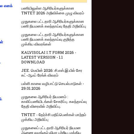
்லை எனக்
பணியிலுள்ள ஆசிரியர்களுக்கான
TNTET 2026 அறிவிக்கை முழு விவரம்
முதுகலை பட்டதாரி ஆசிரியர்களுக்கான
பணி நியமனக் கலந்தாய்வு தேதி அறிவிப்பு
முதுகலை பட்டதாரி ஆசிரியர்களுக்கான
பணி நியமனக் கலந்தாய்வு குறித்த
ள்
முக்கிய விவரங்கள்
KALVISOLAI I.T FORM 2026 -
LATEST VERSION - 1.1
DOWNLOAD
-
JEE. மெயின் 2026: சி.எஸ்.இ.யில் சேர
கட்-ஆஃப் ரேங்க் விவரம்
பள்ளி காலை வழிபாட்டு செயல்பாடுகள் -
29.01.2026
முதுகலை ஆசிரியர் நியமனம் :
ு.
காலிப்பணியிடங்கள் சேகரிப்பு. கலந்தாய்வு
தேதி விரைவில் அறிவிப்பு.
TNTET - தேர்ச்சி மதிப்பெண்கள் மாற்றம்
முக்கிய அறிவிப்பு
முதுகலைப் பட்டதாரி ஆசிரியர் நியமன
ஆணை வழங்கும் விழா பற்றிய முக்கிய