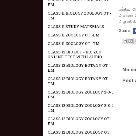
EM
மத்திய அர
CLASS 11 BIOLOGY ZOOLOGY OT -
அவர்கள் க
TM
அனுமதி கி
CLASS 11 STUDY MATERIALS
Share:
CLASS 11 ZOOLOGY OT -EM
CLASS 11 ZOOLOGY OT -TM
CLASS 12 BIO BOT - BIO ZOO
ONLINE TEST WITH AUDIO
CLASS 12 BIOLOGY BOTANY OT
No c
EM
CLASS 12 BIOLOGY BOTANY OT
Post
TM
CLASS 12 BIOLOGY ZOOLOGY 2-3-5
EM
CLASS 12 BIOLOGY ZOOLOGY 2-3-5
TM
CLASS 12 BIOLOGY ZOOLOGY OT
EM
CLASS 12 BIOLOGY ZOOLOGY OT