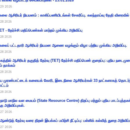
ி காலை வழிபாட்டு செயல்பாடுகள் - 29.01.2026
29 2026
கலை ஆசிரியர் நியமனம் : காலிப்பணியிடங்கள் சேகரிப்பு. கலந்தாய்வு தேதி விரைவில் அ
28 2026
T - தேர்ச்சி மதிப்பெண்கள் மாற்றம் முக்கிய அறிவிப்பு
28 2026
கலைப் பட்டதாரி ஆசிரியர் நியமன ஆணை வழங்கும் விழா பற்றிய முக்கிய அறிவிப்பு.
28 2026
கத்தில் ஆசிரியர் தகுதித் தேர்வு (TET) தேர்ச்சி மதிப்பெண் குறைப்பு: புதிய நடைமு
ம் தாக்கம்
28 2026
 முரண்பாட்டைக் களையக் கோரி, இடைநிலை ஆசிரியர்கள் 33 நாட்களாகத் தொடர்ந
ட்டம்
28 2026
்நாடு மாநில வள மையம் (State Resource Centre) திறப்பு மற்றும் புதிய பாடப்புத்தக
்த அறிவிப்புகள்.
27 2026
 ஆண்டுத் தேர்வு வரை திறன் இயக்கப் பயிற்சி நீட்டிப்பு: பள்ளிக் கல்வித் துறை அறிவிப்ப
27 2026