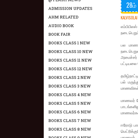
28ம்
ADMISSION UPDATES
AHM RELATED
KALVISOLAI
AUDIO BOOK
எம்பிபிஎஸ
நடைபெறும்
BOOK FAIR
BOOKS CLASS 1 NEW
பல மாணவர
நடைபெறுவ
BOOKS CLASS 10 NEW
அமைச்சர்
BOOKS CLASS 11 NEW
பட்டியலை 
BOOKS CLASS 12 NEW
தமிழ்நாட்
BOOKS CLASS 2 NEW
பல் மருத
BOOKS CLASS 3 NEW
மாணவிகள்
BOOKS CLASS 4 NEW
மாணவர் ச
BOOKS CLASS 5 NEW
பாடங்களி
BOOKS CLASS 6 NEW
மாணவர்கள்
BOOKS CLASS 7 NEW
ஈரோடு பா
BOOKS CLASS 8 NEW
மெட்ரிக்க
மாணவர் ச
BOOKS CLASS 9 NEW