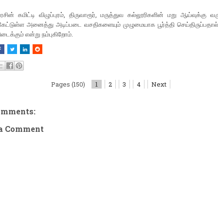
சின் கமிட்டி விழுப்புரம், திருவாரூர், மருத்துவ கல்லூரிகளின் மறு ஆய்வுக்கு வரு
ேட்டுள்ள அனைத்து அடிப்படை வசதிகளையும் முழுமையாக பூர்த்தி செய்திருப்பதால்
டைக்கும் என்று நம்புகிறோம்.
Pages (150)
1
2
3
4
Next
omments:
 a Comment