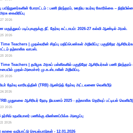
்பு பயிற்றுனர்களின் போராட்டம் : பணி நிரந்தரம், ஊதிய உயர்வு கோரிக்கை – நிதியில
 அரசு கைவிரிப்பு
27 2026
 மருத்துவப் படிப்புகளுக்கு நீட் தேர்வு கட்டாயம்: 2026-27 கல்வி ஆண்டில் அமல்.
25 2026
 Time Teachers | முதல்வரின் சிறப்பு மதிப்பெண்கள் அறிவிப்பு: பகுதிநேர ஆசிரியர்க
ட்டம் தற்காலிக வாபஸ்.
25 2026
 Time Teachers | தமிழக அரசுப் பள்ளிகளில் பகுதிநேர ஆசிரியர்கள் பணி நிரந்தரம் 
சபையில் முதல்-அமைச்சர் மு.க.ஸ்டாலின் அறிவிப்பு.
25 2026
ியா் தோ்வு வாரியத்தின் (TRB) ஆண்டுத் தோ்வு அட்டவணை வெளியீடு
24 2026
RB முதுகலை ஆசிரியர் நேரடி நியமனம் 2025 - தற்காலிக தெரிவுப் பட்டியல் வெளியீட
23 2026
நர்சிங் உதவியாளர் பணிக்கு விண்ணப்பிக்க அழைப்பு
21 2026
ி காலை வழிபாட்டு செயல்பாடுகள் - 12.01.2026