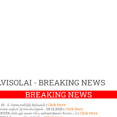
VISOLAI - BREAKING NEWS
BREAKING NEWS
ர் 10 - ல் அரையாண்டுத் தேர்வுகள் |
Click Here
காலை வழிபாட்டு செயல்பாடுகள் - 06.12.2025 |
Click Here
GTA மாபெரும் கவன ஈர்ப்பு உண்ணாநிலைப் போராட்டம் |
Click Here