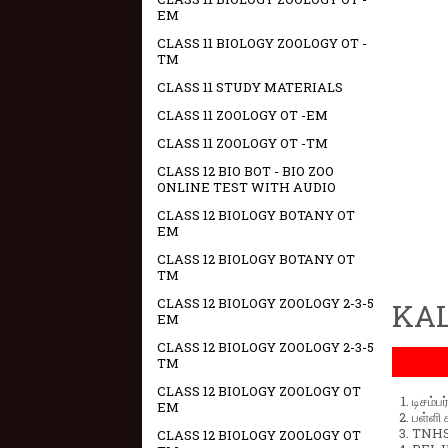
EM
CLASS 11 BIOLOGY ZOOLOGY OT -
TM
CLASS 11 STUDY MATERIALS
CLASS 11 ZOOLOGY OT -EM
CLASS 11 ZOOLOGY OT -TM
CLASS 12 BIO BOT - BIO ZOO
ONLINE TEST WITH AUDIO
CLASS 12 BIOLOGY BOTANY OT
EM
CLASS 12 BIOLOGY BOTANY OT
TM
CLASS 12 BIOLOGY ZOOLOGY 2-3-5
KAL
EM
CLASS 12 BIOLOGY ZOOLOGY 2-3-5
TM
CLASS 12 BIOLOGY ZOOLOGY OT
டிசம்ப
EM
பள்ளி 
TNHSP
CLASS 12 BIOLOGY ZOOLOGY OT