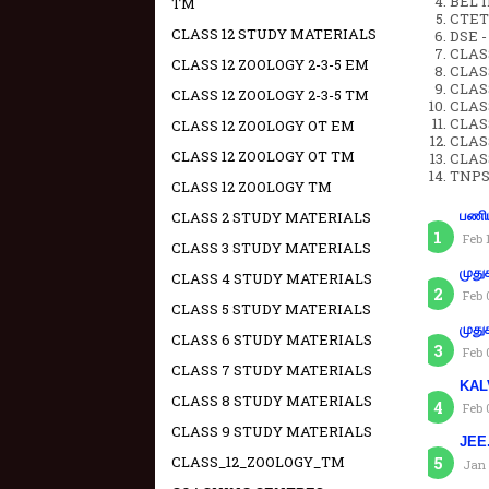
BEL IN
TM
CTET 
CLASS 12 STUDY MATERIALS
DSE -
CLAS
CLASS 12 ZOOLOGY 2-3-5 EM
CLASS
CLASS
CLASS 12 ZOOLOGY 2-3-5 TM
CLAS
CLAS
CLASS 12 ZOOLOGY OT EM
CLAS
CLASS 12 ZOOLOGY OT TM
CLAS
TNPS
CLASS 12 ZOOLOGY TM
CLASS 2 STUDY MATERIALS
பணிய
Feb 
CLASS 3 STUDY MATERIALS
முது
CLASS 4 STUDY MATERIALS
Feb 
CLASS 5 STUDY MATERIALS
முது
CLASS 6 STUDY MATERIALS
Feb 
CLASS 7 STUDY MATERIALS
KAL
CLASS 8 STUDY MATERIALS
Feb 
CLASS 9 STUDY MATERIALS
JEE.
CLASS_12_ZOOLOGY_TM
Jan 