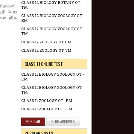
CLASS 12 BIOLOGY BOTANY OT
ிருந்தனர்.
TM
ுதி பெற்ற
CLASS 12 BIOLOGY ZOOLOGY OT
லம் இந்த
EM
CLASS 12 BIOLOGY ZOOLOGY OT
TM
CLASS 12 ZOOLOGY OT EM
CLASS 12 ZOOLOGY OT TM
CLASS 11 ONLINE TEST
CLASS 11 BIOLOGY ZOOLOGY OT -
EM
CLASS 11 BIOLOGY ZOOLOGY OT -
TM
CLASS 11 ZOOLOGY OT -EM
CLASS 11 ZOOLOGY OT -TM
POPULAR
BLOG ARCHIVES
POPULAR POSTS