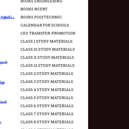
BOOKS ENGINEERING
BOOKS NCERT
BOOKS POLYTECHNIC
றிவிப்பு.
CALENDAR FOR SCHOOLS
CEO TRANSFER-PROMOTION
CLASS 1 STUDY MATERIALS
CLASS 10 STUDY MATERIALS
CLASS 11 STUDY MATERIALS
றைகள்
CLASS 12 STUDY MATERIALS
CLASS 2 STUDY MATERIALS
CLASS 3 STUDY MATERIALS
்து
CLASS 4 STUDY MATERIALS
CLASS 5 STUDY MATERIALS
ங்கள்
CLASS 6 STUDY MATERIALS
CLASS 7 STUDY MATERIALS
CLASS 8 STUDY MATERIALS
ு