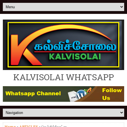
KALVISOLAI WHATSAPP
Home
»
ARTICLES
» செஞ்சிக்கோட்டை