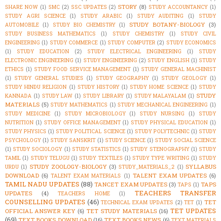
STORY
(8)
SHARE NOW
(1)
SMC
(2)
SSC UPDATES
(2)
STUDY ACCOUNTANCY
(1)
STUDY AGRI SCIENCE
(1)
STUDY ARABIC
(1)
STUDY AUDITING
(1)
STUDY
STUDY BOTANY-BIOLOGY
(3)
AUTOMOBILE
(1)
STUDY BIO CHEMISTRY
(1)
STUDY BUSINESS MATHEMATICS
(1)
STUDY CHEMISTRY
(1)
STUDY CIVIL
ENGINEERING
(1)
STUDY COMMERCE
(1)
STUDY COMPUTER
(2)
STUDY ECONOMICS
(1)
STUDY EDUCATION
(2)
STUDY ELECTRICAL ENGINEERING
(1)
STUDY
ELECTRONIC ENGINEERING
(1)
STUDY ENGINEERING
(2)
STUDY ENGLISH
(1)
STUDY
ETHICS
(1)
STUDY FOOD SERVICE MANAGEMENT
(1)
STUDY GENERAL MACHINIST
(1)
STUDY GENERAL STUDIES
(1)
STUDY GEOGRAPHY
(1)
STUDY GEOLOGY
(1)
STUDY HINDU RELIGION
(1)
STUDY HISTORY
(1)
STUDY HOME SCIENCE
(1)
STUDY
STUDY
KANNADA
(1)
STUDY LAW
(1)
STUDY LIBRARY
(1)
STUDY MALAYALAM
(1)
MATERIALS
(5)
STUDY MATHEMATICS
(1)
STUDY MECHANICAL ENGINEERING
(1)
STUDY MEDICINE
(1)
STUDY MICROBIOLOGY
(1)
STUDY NURSING
(1)
STUDY
NUTRITION
(1)
STUDY OFFICE MANAGEMENT
(1)
STUDY PHYSICAL EDUCATION
(1)
STUDY PHYSICS
(1)
STUDY POLITICAL SCIENCE
(1)
STUDY POLYTECHNIC
(1)
STUDY
PSYCHOLOGY
(1)
STUDY SANSKRIT
(1)
STUDY SCIENCE
(1)
STUDY SOCIAL SCIENCE
(1)
STUDY SOCIOLOGY
(1)
STUDY STATISTICS
(1)
STUDY STENOGRAPHY
(1)
STUDY
TAMIL
(1)
STUDY TELUGU
(1)
STUDY TEXTILES
(1)
STUDY TYPE WRITING
(1)
STUDY
STUDY ZOOLOGY-BIOLOGY
(3)
SYLLABUS
URDU
(1)
STUDY_MATERIALS_2
(1)
DOWNLOAD
(6)
TALENT EXAM UPDATES
(6)
TALENT EXAM MATERIALS
(1)
TAMIL NADU UPDATES
(88)
TANCET EXAM UPDATES
(3)
TAPS
TAPS
(1)
TEACHERS TRANSFER
UPDATES
(4)
TEACHERS HOME
(1)
COUNSELLING UPDATES
(46)
TET
TECHNICAL EXAM UPDATES
(2)
TET
(1)
TET UPDATES
OFFICIAL ANSWER KEY
(6)
TET STUDY MATERIALS
(16)
(69)
TEXT BOOKS DOWNLOAD
(16)
TEXT BOOKS NEWS
(6)
TEXT MATERIALS