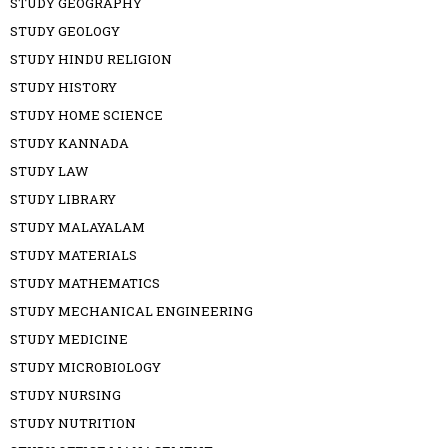
STUDY GEOGRAPHY
STUDY GEOLOGY
STUDY HINDU RELIGION
STUDY HISTORY
STUDY HOME SCIENCE
STUDY KANNADA
STUDY LAW
STUDY LIBRARY
STUDY MALAYALAM
STUDY MATERIALS
STUDY MATHEMATICS
STUDY MECHANICAL ENGINEERING
STUDY MEDICINE
STUDY MICROBIOLOGY
STUDY NURSING
STUDY NUTRITION