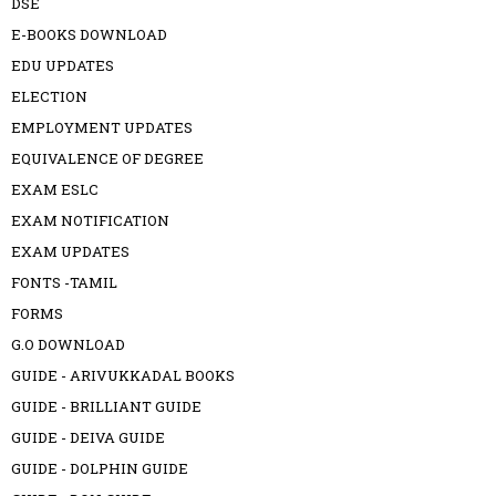
DSE
E-BOOKS DOWNLOAD
EDU UPDATES
ELECTION
EMPLOYMENT UPDATES
EQUIVALENCE OF DEGREE
EXAM ESLC
EXAM NOTIFICATION
EXAM UPDATES
FONTS -TAMIL
FORMS
G.O DOWNLOAD
GUIDE - ARIVUKKADAL BOOKS
GUIDE - BRILLIANT GUIDE
GUIDE - DEIVA GUIDE
GUIDE - DOLPHIN GUIDE