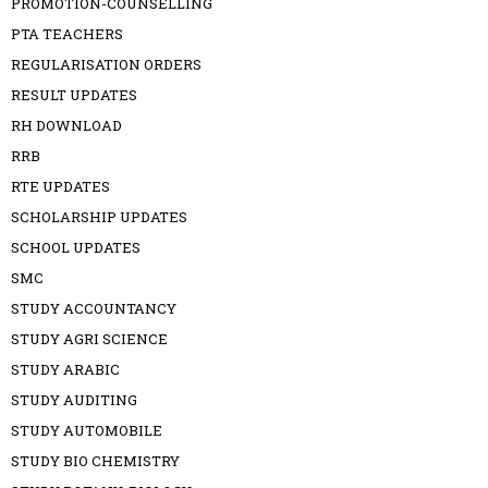
PROMOTION-COUNSELLING
PTA TEACHERS
REGULARISATION ORDERS
RESULT UPDATES
RH DOWNLOAD
RRB
RTE UPDATES
SCHOLARSHIP UPDATES
SCHOOL UPDATES
SMC
STUDY ACCOUNTANCY
STUDY AGRI SCIENCE
STUDY ARABIC
STUDY AUDITING
STUDY AUTOMOBILE
STUDY BIO CHEMISTRY