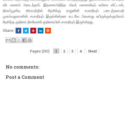
வீர மரணம் அடைந்தார். இதனைஅறிந்த அவர் மனைவியும் உயிரை விட்டாள்,
நீலாம்பூண்டி கிராமத்தில் தேசிங்கு ராஜனின் சமாதியும் படைத்தளபதி
முகம்மதுகானின் சமாதியும் இருக்கின்றன கூடவே அவனது உயிருக்குக்குயிராய்
நேசித்த குதிரை நீலவேணி குதிரையின் சமாதியும் இருக்கிறது.
Share:
Pages (150)
1
2
3
4
Next
No comments:
Post a Comment