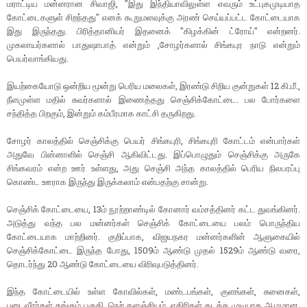
மராட்டிய மன்னரான சிவாஜி, "இது இந்தியாவிலுள்ள எவரும் உட்புகமுடியாத
கோட்டைகளுள் சிறந்தது" எனக் கூறுமளவுக்கு அரண் செய்யப்பட்ட கோட்டையாக
இது இருந்தது. பிரித்தானியர் இதனைக் "கிழக்கின் ட்ரோய்" என்றனர்.
முகலாயர்களால் பாதுஷாபாத் என்றும் ,சோழர்களால் சிங்கபுர நாடு என்றும்
பெயர்வாங்கியது.
இயற்கையோடு ஒன்றிய மூன்று பெரிய மலைகள், இரண்டு சிறிய குன்றுகள் 12 கி.மீ.,
நீளமுள்ள மதில் சுவர்களால் இணைத்தது செஞ்சிக்கோட்டை. பல போர்களை
சந்தித்த பிறகும், இன்றும் கம்பீரமாக காட்சி தருகிறது.
சோழர் காலத்தில் செஞ்சிக்கு பெயர் சிங்கபுரி, சிங்கபுரி கோட்டம் என்பார்கள்
அதுவே பின்னாளில் செஞ்சி ஆகிவிட்டது. இப்பொழுதும் செஞ்சிக்கு அருகே
சிங்கவரம் என்ற ஊர் உள்ளது, அது செஞ்சி அந்த காலத்தில் பெரிய நிலபரப்பு
கொண்ட ஊராக இருந்து இருக்கலாம் என்பதற்கு சான்று.
செஞ்சிக் கோட்டையை, 13ம் நூற்றாண்டில் கோனார் வம்சத்தினர் கட்ட துவங்கினர்.
அடுத்து வந்த பல மன்னர்கள் செஞ்சிக் கோட்டையை பலம் பொருந்திய
கோட்டையாக மாற்றினர். குறிப்பாக, விஜயநகர மன்னர்களின் ஆளுகையில்
செஞ்சிக்கோட்டை இருந்த போது, 1509ம் ஆண்டு முதல் 1529ம் ஆண்டு வரை,
தொடர்ந்து 20 ஆண்டு கோட்டையை விரிவுபடுத்தினர்.
இந்த கோட்டையில் உள்ள கோவில்கள், மண்டபங்கள், குளங்கள், சுனைகள்,
படைவீரர்கள் தங்கும் பகுதி, நெற் களஞ்சியம், எதிரிகள் கடக்க முடியாத ஆழமான,