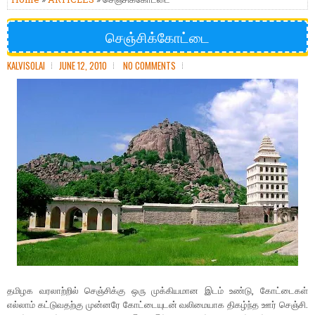
செஞ்சிக்கோட்டை
KALVISOLAI
JUNE 12, 2010
NO COMMENTS
தமிழக வரலாற்றில் செஞ்சிக்கு ஒரு முக்கியமான இடம் உண்டு, கோட்டைகள்
எல்லாம் கட்டுவதற்கு முன்னரே கோட்டையுடன் வலிமையாக திகழ்ந்த ஊர் செஞ்சி.