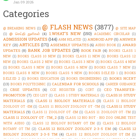
Jan 09 2026
Categories
@ FLASH NEWS
(3877)
@ BREAKING NEWS
(1)
@ SITE MAP
1.WHAT'S NEW
(150)
@ செய்தி துளிகள்
(4)
(1)
ACADEMIC CIRCULAR
(1)
ADMISSION UPDATES
(144)
ANDROID APP
(5)
ANSWER
AHM RELATED
(1)
ARTICLES
(171)
KEY
(21)
ASSEMBLY UPDATES
(6)
AWARD
AUDIO BOOK
(1)
BANK JOB UPDATES
(29)
UPDATES
(8)
BOOK FAIR
(4)
BOOKS CLASS 1
NEW
(1)
BOOKS CLASS 10 NEW
(1)
BOOKS CLASS 11 NEW
(1)
BOOKS CLASS 12
NEW
(1)
BOOKS CLASS 2 NEW
(1)
BOOKS CLASS 3 NEW
(1)
BOOKS CLASS 4 NEW
(1)
BOOKS CLASS 5 NEW
(1)
BOOKS CLASS 6 NEW
(1)
BOOKS CLASS 7 NEW
(1)
BOOKS CLASS 8 NEW
(1)
BOOKS CLASS 9 NEW
(1)
BOOKS D.ELE.ED 1
(1)
BOOKS
BOOKS NCERT
D.ELE.ED 2
(1)
BOOKS EDUCATION
(2)
BOOKS ENGINEERING
(2)
(13)
CALENDAR FOR SCHOOLS
(6)
BOOKS POLYTECHNIC
(1)
CAREER GUIDANCE
CBSE UPDATES
(4)
CEO TRANSFER-
(1)
CCE REGISTER
(2)
CCRT
(1)
PROMOTION
(7)
CLASS 10 STUDY
CEO LIST
(1)
CLASS 1 STUDY MATERIALS
(1)
MATERIALS
(13)
CLASS 11 BIOLOGY MATERIALS
(3)
CLASS 11 BIOLOGY
CLASS 11 STUDY
ZOOLOGY OT -EM
(1)
CLASS 11 BIOLOGY ZOOLOGY OT -TM
(1)
MATERIALS
(9)
CLASS 11 ZOOLOGY OT -EM
(1)
CLASS 11 ZOOLOGY OT -TM
(1)
CLASS 11 ZOOLOGY OT -TM_2
(13)
CLASS 12 BIO BOT - BIO ZOO ONLINE TEST
WITH AUDIO
(1)
CLASS 12 BIOLOGY BOTANY OT EM
(1)
CLASS 12 BIOLOGY
CLASS 12 BIOLOGY ZOOLOGY 2-3-5 EM
(4)
CLASS 12
BOTANY OT TM
(2)
BIOLOGY ZOOLOGY 2-3-5 TM
(4)
CLASS 12 BIOLOGY ZOOLOGY OT EM
(1)