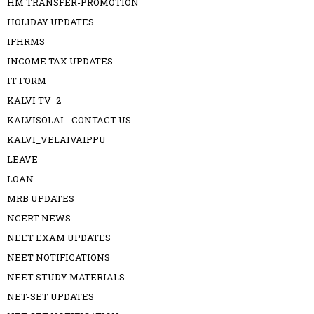
HM TRANSFER-PROMOTION
HOLIDAY UPDATES
IFHRMS
INCOME TAX UPDATES
IT FORM
KALVI TV_2
KALVISOLAI - CONTACT US
KALVI_VELAIVAIPPU
LEAVE
LOAN
MRB UPDATES
NCERT NEWS
NEET EXAM UPDATES
NEET NOTIFICATIONS
NEET STUDY MATERIALS
NET-SET UPDATES