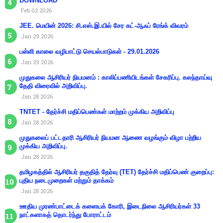
DOWNLOAD
Feb 02 2026
JEE. மெயின் 2026: சி.எஸ்.இ.யில் சேர கட்-ஆஃப் ரேங்க் விவரம்
Jan 29 2026
பள்ளி காலை வழிபாட்டு செயல்பாடுகள் - 29.01.2026
Jan 29 2026
முதுகலை ஆசிரியர் நியமனம் : காலிப்பணியிடங்கள் சேகரிப்பு. கலந்தாய்வு
தேதி விரைவில் அறிவிப்பு.
Jan 28 2026
TNTET - தேர்ச்சி மதிப்பெண்கள் மாற்றம் முக்கிய அறிவிப்பு
Jan 28 2026
முதுகலைப் பட்டதாரி ஆசிரியர் நியமன ஆணை வழங்கும் விழா பற்றிய
முக்கிய அறிவிப்பு.
Jan 28 2026
தமிழகத்தில் ஆசிரியர் தகுதித் தேர்வு (TET) தேர்ச்சி மதிப்பெண் குறைப்பு:
புதிய நடைமுறைகள் மற்றும் தாக்கம்
Jan 28 2026
ஊதிய முரண்பாட்டைக் களையக் கோரி, இடைநிலை ஆசிரியர்கள் 33
நாட்களாகத் தொடர்ந்து போராட்டம்