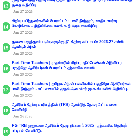
துறை அறிவிப்பு
Jan 27 2026
சிறப்பு பயிற்றுனர்களின் போராட்டம் : பணி நிரந்தரம், ஊதிய உயர்வு
கோரிக்கை – நிதியில்லை எனக் கூறி அரசு கைவிரிப்பு
Jan 27 2026
துணை மருத்துவப் படிப்புகளுக்கு நீட் தேர்வு கட்டாயம்: 2026-27 கல்வி
ஆண்டில் அமல்.
Jan 25 2026
Part Time Teachers | முதல்வரின் சிறப்பு மதிப்பெண்கள் அறிவிப்பு:
பகுதிநேர ஆசிரியர்கள் போராட்டம் தற்காலிக வாபஸ்.
Jan 25 2026
Part Time Teachers | தமிழக அரசுப் பள்ளிகளில் பகுதிநேர ஆசிரியர்கள்
பணி நிரந்தரம் - சட்டசபையில் முதல்-அமைச்சர் மு.க.ஸ்டாலின் அறிவிப்பு.
Jan 25 2026
ஆசிரியா் தோ்வு வாரியத்தின் (TRB) ஆண்டுத் தோ்வு அட்டவணை
வெளியீடு
Jan 24 2026
PG TRB முதுகலை ஆசிரியர் நேரடி நியமனம் 2025 - தற்காலிக தெரிவுப்
பட்டியல் வெளியீடு.