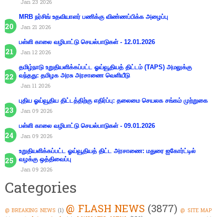
Jan 23 2026
MRB நர்சிங் உதவியாளர் பணிக்கு விண்ணப்பிக்க அழைப்பு
Jan 21 2026
பள்ளி காலை வழிபாட்டு செயல்பாடுகள் - 12.01.2026
Jan 12 2026
தமிழ்நாடு உறுதியளிக்கப்பட்ட ஓய்வூதியத் திட்டம் (TAPS) அமலுக்கு
வந்தது: தமிழக அரசு அரசாணை வெளியீடு
Jan 11 2026
புதிய ஓய்வூதிய திட்டத்திற்கு எதிர்ப்பு: தலைமை செயலக சங்கம் முற்றுகை
Jan 09 2026
பள்ளி காலை வழிபாட்டு செயல்பாடுகள் - 09.01.2026
Jan 09 2026
உறுதியளிக்கப்பட்ட ஓய்வூதியத் திட்ட அரசாணை: மதுரை ஐகோர்ட்டில்
வழக்கு ஒத்திவைப்பு
Jan 09 2026
Categories
@ FLASH NEWS
(3877)
@ BREAKING NEWS
(1)
@ SITE MAP