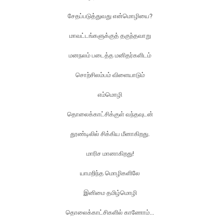
சேதப்படுத்துவது என்மொழியை?
மாவட்டங்களுக்குத் தகுந்தவாறு
மனநலம் படைத்த மனிதர்களிடம்
சொற்சிலம்பம் விளையாடும்
எம்மொழி
தொலைக்காட்சிக்குள் வந்தவுடன்
தூண்டிலில் சிக்கிய மீனாகிறது.
மாரிச மானாகிறது!
யாமறிந்த மொழிகளிலே
இனிமை தமிழ்மொழி
தொலைக்காட்சிகளில் காணோம்...