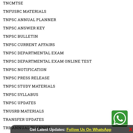
TNCMTSE
TNFUSRC MATERIALS
TNPSC ANNUAL PLANNER
TNPSC ANSWER KEY
TNPSC BULLETIN
TNPSC CURRENT AFFAIRS
TNPSC DEPARTMENTAL EXAM
TNPSC DEPARTMENTAL EXAM ONLINE TEST
TNPSC NOTIFICATION
TNPSC PRESS RELEASE
TNPSC STUDY MATERIALS
TNPSC SYLLABUS
TNPSC UPDATES
TNUSRB MATERIALS
TRANSFER UPDATES
TRB ANNUAL PLANNER
X
Get Latest Updates:
Follow Us On WhatsApp