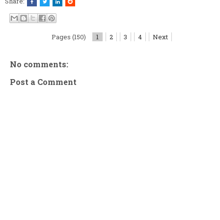
Share:
Pages (150)
1
2
3
4
Next
No comments:
Post a Comment