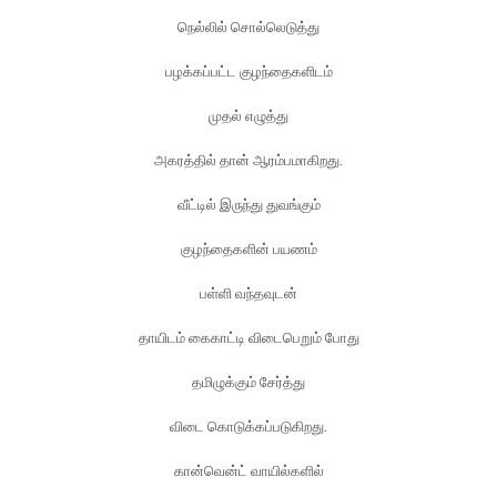
நெல்லில் சொல்லெடுத்து
பழக்கப்பட்ட குழந்தைகளிடம்
முதல் எழுத்து
அகரத்தில் தான் ஆரம்பமாகிறது.
வீட்டில் இருந்து துவங்கும்
குழந்தைகளின் பயணம்
பள்ளி வந்தவுடன்
தாயிடம் கைகாட்டி விடைபெறும் போது
தமிழுக்கும் சேர்த்து
விடை கொடுக்கப்படுகிறது.
கான்வென்ட் வாயில்களில்