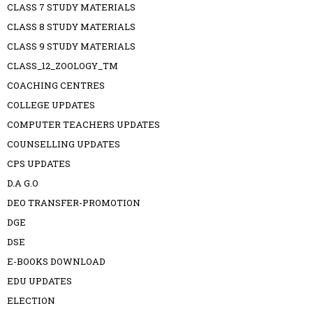
CLASS 7 STUDY MATERIALS
CLASS 8 STUDY MATERIALS
CLASS 9 STUDY MATERIALS
CLASS_12_ZOOLOGY_TM
COACHING CENTRES
COLLEGE UPDATES
COMPUTER TEACHERS UPDATES
COUNSELLING UPDATES
CPS UPDATES
D.A G.O
DEO TRANSFER-PROMOTION
DGE
DSE
E-BOOKS DOWNLOAD
EDU UPDATES
ELECTION