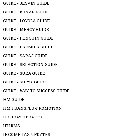
GUIDE - JESVIN GUIDE
GUIDE - KONAR GUIDE
GUIDE - LOYOLA GUIDE
GUIDE - MERCY GUIDE
GUIDE - PENGUIN GUIDE
GUIDE - PREMIER GUIDE
GUIDE - SARAS GUIDE
GUIDE - SELECTION GUIDE
GUIDE - SURA GUIDE
GUIDE - SURYA GUIDE
GUIDE - WAY TO SUCCESS GUIDE
HM GUIDE
HM TRANSFER-PROMOTION
HOLIDAY UPDATES
IFHRMS
INCOME TAX UPDATES