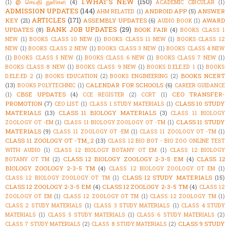
1.WHAT'S NEW
(150)
@ செய்தி துளிகள்
(4)
(1)
ACADEMIC CIRCULAR
(1)
ADMISSION UPDATES
(144)
ANDROID APP
(5)
ANSWER
AHM RELATED
(1)
ARTICLES
(171)
KEY
(21)
ASSEMBLY UPDATES
(6)
AWARD
AUDIO BOOK
(1)
BANK JOB UPDATES
(29)
UPDATES
(8)
BOOK FAIR
(4)
BOOKS CLASS 1
NEW
(1)
BOOKS CLASS 10 NEW
(1)
BOOKS CLASS 11 NEW
(1)
BOOKS CLASS 12
NEW
(1)
BOOKS CLASS 2 NEW
(1)
BOOKS CLASS 3 NEW
(1)
BOOKS CLASS 4 NEW
(1)
BOOKS CLASS 5 NEW
(1)
BOOKS CLASS 6 NEW
(1)
BOOKS CLASS 7 NEW
(1)
BOOKS CLASS 8 NEW
(1)
BOOKS CLASS 9 NEW
(1)
BOOKS D.ELE.ED 1
(1)
BOOKS
BOOKS NCERT
D.ELE.ED 2
(1)
BOOKS EDUCATION
(2)
BOOKS ENGINEERING
(2)
(13)
CALENDAR FOR SCHOOLS
(6)
BOOKS POLYTECHNIC
(1)
CAREER GUIDANCE
CBSE UPDATES
(4)
CEO TRANSFER-
(1)
CCE REGISTER
(2)
CCRT
(1)
PROMOTION
(7)
CLASS 10 STUDY
CEO LIST
(1)
CLASS 1 STUDY MATERIALS
(1)
MATERIALS
(13)
CLASS 11 BIOLOGY MATERIALS
(3)
CLASS 11 BIOLOGY
CLASS 11 STUDY
ZOOLOGY OT -EM
(1)
CLASS 11 BIOLOGY ZOOLOGY OT -TM
(1)
MATERIALS
(9)
CLASS 11 ZOOLOGY OT -EM
(1)
CLASS 11 ZOOLOGY OT -TM
(1)
CLASS 11 ZOOLOGY OT -TM_2
(13)
CLASS 12 BIO BOT - BIO ZOO ONLINE TEST
WITH AUDIO
(1)
CLASS 12 BIOLOGY BOTANY OT EM
(1)
CLASS 12 BIOLOGY
CLASS 12 BIOLOGY ZOOLOGY 2-3-5 EM
(4)
CLASS 12
BOTANY OT TM
(2)
BIOLOGY ZOOLOGY 2-3-5 TM
(4)
CLASS 12 BIOLOGY ZOOLOGY OT EM
(1)
CLASS 12 STUDY MATERIALS
(15)
CLASS 12 BIOLOGY ZOOLOGY OT TM
(1)
CLASS 12 ZOOLOGY 2-3-5 EM
(4)
CLASS 12 ZOOLOGY 2-3-5 TM
(4)
CLASS 12
ZOOLOGY OT EM
(1)
CLASS 12 ZOOLOGY OT TM
(1)
CLASS 12 ZOOLOGY TM
(1)
CLASS 2 STUDY MATERIALS
(1)
CLASS 3 STUDY MATERIALS
(1)
CLASS 4 STUDY
MATERIALS
(1)
CLASS 5 STUDY MATERIALS
(1)
CLASS 6 STUDY MATERIALS
(2)
CLASS 9 STUDY
CLASS 7 STUDY MATERIALS
(2)
CLASS 8 STUDY MATERIALS
(2)