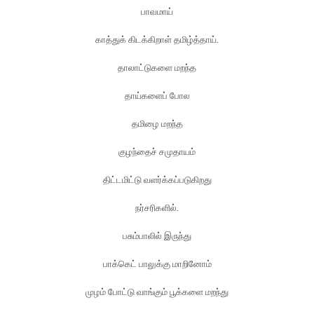
பாவமாய்
காத்துக் கிடக்கிறாள் தமிழ்த்தாய்.
தாலாட்டுகளை மறந்த
தாய்களைப் போல
தமிழை மறந்த
குழந்தைச் சமுதாயம்
திட்டமிட்டு வளர்க்கப்படுகிறது
நர்சரிகளில்.
பசும்பாலில் இருந்து
பாக்கெட் பாலுக்கு மாறினோம்
முழம் போட்டு வாங்கும் பூக்களை மறந்து