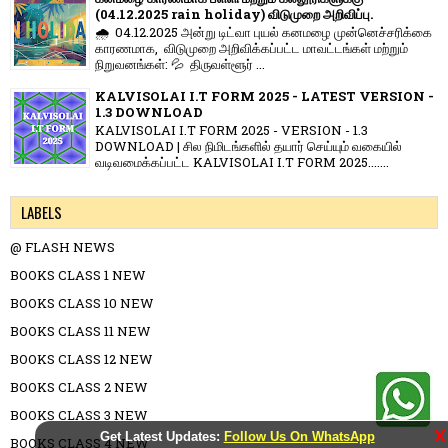
(04.12.2025 rain holiday) விடுமுறை அறிவிப்பு.
🌧️ 04.12.2025 அன்று டிட்வா புயல் கனமழை முன்னெச்சரிக்கை
காரணமாக, விடுமுறை அறிவிக்கப்பட்ட மாவட்டங்கள் மற்றும்
நிறுவனங்கள்: 💦 திருவள்ளூர் ...
KALVISOLAI I.T FORM 2025 - LATEST VERSION -
1.3 DOWNLOAD
KALVISOLAI I.T FORM 2025 - VERSION - 1.3
DOWNLOAD | சில நிமிடங்களில் தயார் செய்யும் வகையில்
வடிவமைக்கப்பட்ட KALVISOLAI I.T FORM 2025.......
LABELS
@ FLASH NEWS
BOOKS CLASS 1 NEW
BOOKS CLASS 10 NEW
BOOKS CLASS 11 NEW
BOOKS CLASS 12 NEW
BOOKS CLASS 2 NEW
BOOKS CLASS 3 NEW
X
Get Latest Updates:
Follow Us On WhatsApp
BOOKS CLASS 4 NEW