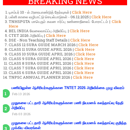
BREAKING NEWS
டிசம்பர் 10 - ல் அரையாண்டுத் தேர்வுகள் |
Click Here
பள்ளி காலை வழிபாட்டு செயல்பாடுகள் - 06.12.2025 |
Click Here
TNHSPGTA மாபெரும் கவன ஈர்ப்பு உண்ணாநிலைப் போராட்டம் |
Click
Here
BEL INDIA வேலைவாய்ப்பு அறிவிப்பு. |
Click Here
CTET 2026 அறிவிப்பு |
Click Here
DSE - Non Teaching Staff Details |
Click Here
CLASS 12 SURA GUIDE MARCH 2026 |
Click Here
CLASS 11 SURA GUIDE APRIL 2026 |
Click Here
CLASS 10 SURA GUIDE APRIL 2026 |
Click Here
CLASS 9 SURA GUIDE APRIL 2026 |
Click Here
CLASS 8 SURA GUIDE APRIL 2026 |
Click Here
CLASS 7 SURA GUIDE APRIL 2026 |
Click Here
CLASS 6 SURA GUIDE APRIL 2026 |
Click Here
TNPSC ANNUAL PLANNER 2026 |
Click Here
பணியிலுள்ள ஆசிரியர்களுக்கான TNTET 2026 அறிவிக்கை முழு விவரம்
Feb 13 2026
முதுகலை பட்டதாரி ஆசிரியர்களுக்கான பணி நியமனக் கலந்தாய்வு தேதி
அறிவிப்பு
Feb 03 2026
முதுகலை பட்டதாரி ஆசிரியர்களுக்கான பணி நியமனக் கலந்தாய்வு குறித்த
முக்கிய விவரங்கள்