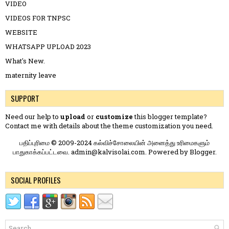
VIDEO
VIDEOS FOR TNPSC
WEBSITE
WHATSAPP UPLOAD 2023
What's New.
maternity leave
SUPPORT
Need our help to
upload
or
customize
this blogger template?
Contact me
with details about the theme customization you need.
பதிப்புரிமை © 2009-2024 கல்விச்சோலையின் அனைத்து உரிமைகளும்
பாதுகாக்கப்பட்டவை. admin@kalvisolai.com. Powered by
Blogger
.
SOCIAL PROFILES