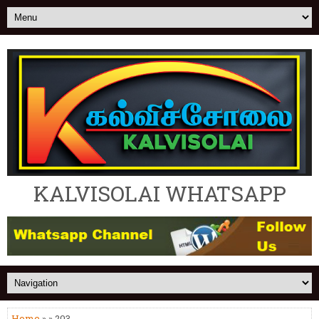
KALVISOLAI WHATSAPP
Home
» » 203