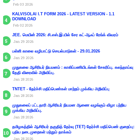
Feb 03 2026
KALVISOLAI I.T FORM 2026 - LATEST VERSION - 1.1
DOWNLOAD
Feb 02 2026
JEE. மெயின் 2026: சி.எஸ்.இ.யில் சேர கட்-ஆஃப் ரேங்க் விவரம்
Jan 29 2026
பள்ளி காலை வழிபாட்டு செயல்பாடுகள் - 29.01.2026
Jan 29 2026
முதுகலை ஆசிரியர் நியமனம் : காலிப்பணியிடங்கள் சேகரிப்பு. கலந்தாய்வு
தேதி விரைவில் அறிவிப்பு.
Jan 28 2026
TNTET - தேர்ச்சி மதிப்பெண்கள் மாற்றம் முக்கிய அறிவிப்பு
Jan 28 2026
முதுகலைப் பட்டதாரி ஆசிரியர் நியமன ஆணை வழங்கும் விழா பற்றிய
முக்கிய அறிவிப்பு.
Jan 28 2026
தமிழகத்தில் ஆசிரியர் தகுதித் தேர்வு (TET) தேர்ச்சி மதிப்பெண் குறைப்பு:
புதிய நடைமுறைகள் மற்றும் தாக்கம்
Jan 28 2026