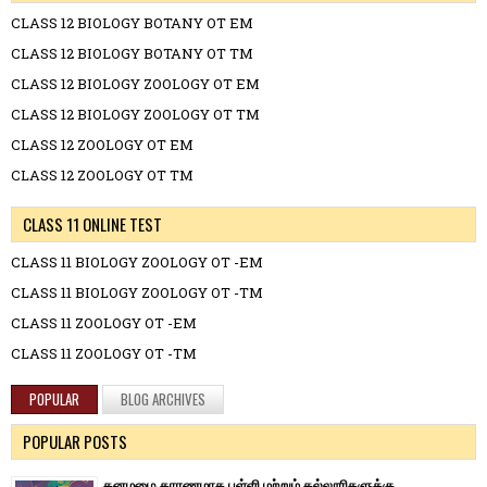
CLASS 12 BIOLOGY BOTANY OT EM
CLASS 12 BIOLOGY BOTANY OT TM
CLASS 12 BIOLOGY ZOOLOGY OT EM
CLASS 12 BIOLOGY ZOOLOGY OT TM
CLASS 12 ZOOLOGY OT EM
CLASS 12 ZOOLOGY OT TM
CLASS 11 ONLINE TEST
CLASS 11 BIOLOGY ZOOLOGY OT -EM
CLASS 11 BIOLOGY ZOOLOGY OT -TM
CLASS 11 ZOOLOGY OT -EM
CLASS 11 ZOOLOGY OT -TM
POPULAR
BLOG ARCHIVES
POPULAR POSTS
கனமழை காரணமாக பள்ளி மற்றும் கல்லூரிகளுக்கு