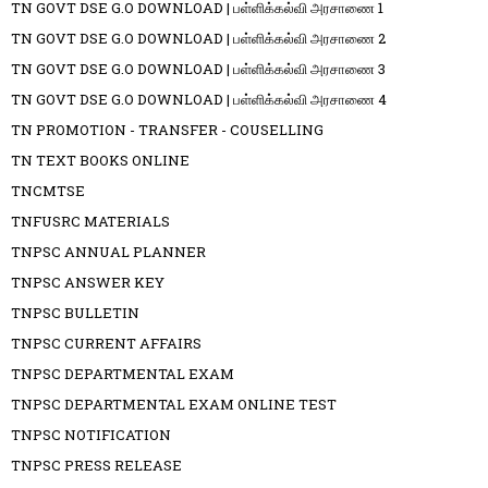
TN GOVT DSE G.O DOWNLOAD | பள்ளிக்கல்வி அரசாணை 1
TN GOVT DSE G.O DOWNLOAD | பள்ளிக்கல்வி அரசாணை 2
TN GOVT DSE G.O DOWNLOAD | பள்ளிக்கல்வி அரசாணை 3
TN GOVT DSE G.O DOWNLOAD | பள்ளிக்கல்வி அரசாணை 4
TN PROMOTION - TRANSFER - COUSELLING
TN TEXT BOOKS ONLINE
TNCMTSE
TNFUSRC MATERIALS
TNPSC ANNUAL PLANNER
TNPSC ANSWER KEY
TNPSC BULLETIN
TNPSC CURRENT AFFAIRS
TNPSC DEPARTMENTAL EXAM
TNPSC DEPARTMENTAL EXAM ONLINE TEST
TNPSC NOTIFICATION
TNPSC PRESS RELEASE