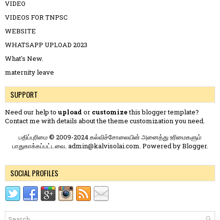
VIDEO
VIDEOS FOR TNPSC
WEBSITE
WHATSAPP UPLOAD 2023
What's New.
maternity leave
SUPPORT
Need our help to
upload
or
customize
this blogger template?
Contact me
with details about the theme customization you need.
பதிப்புரிமை © 2009-2024 கல்விச்சோலையின் அனைத்து உரிமைகளும்
பாதுகாக்கப்பட்டவை. admin@kalvisolai.com. Powered by
Blogger
.
SOCIAL PROFILES