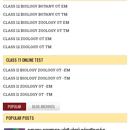
CLASS 12 BIOLOGY BOTANY OT EM
CLASS 12 BIOLOGY BOTANY OT TM
CLASS 12 BIOLOGY ZOOLOGY OT EM
CLASS 12 BIOLOGY ZOOLOGY OT TM
CLASS 12 ZOOLOGY OT EM
CLASS 12 ZOOLOGY OT TM
CLASS 11 ONLINE TEST
CLASS 11 BIOLOGY ZOOLOGY OT -EM
CLASS 11 BIOLOGY ZOOLOGY OT -TM
CLASS 11 ZOOLOGY OT -EM
CLASS 11 ZOOLOGY OT -TM
POPULAR
BLOG ARCHIVES
POPULAR POSTS
கனமழை காரணமாக பள்ளி மற்றும் கல்லூரிகளுக்கு