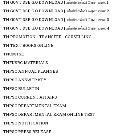
TN GOVT DSE G.O DOWNLOAD | பள்ளிக்கல்வி அரசாணை 1
TN GOVT DSE G.O DOWNLOAD | பள்ளிக்கல்வி அரசாணை 2
TN GOVT DSE G.O DOWNLOAD | பள்ளிக்கல்வி அரசாணை 3
TN GOVT DSE G.O DOWNLOAD | பள்ளிக்கல்வி அரசாணை 4
TN PROMOTION - TRANSFER - COUSELLING
TN TEXT BOOKS ONLINE
TNCMTSE
TNFUSRC MATERIALS
TNPSC ANNUAL PLANNER
TNPSC ANSWER KEY
TNPSC BULLETIN
TNPSC CURRENT AFFAIRS
TNPSC DEPARTMENTAL EXAM
TNPSC DEPARTMENTAL EXAM ONLINE TEST
TNPSC NOTIFICATION
TNPSC PRESS RELEASE