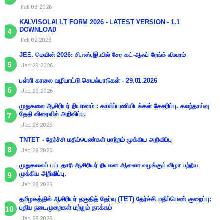
Feb 03 2026
KALVISOLAI I.T FORM 2026 - LATEST VERSION - 1.1
DOWNLOAD
Feb 02 2026
JEE. மெயின் 2026: சி.எஸ்.இ.யில் சேர கட்-ஆஃப் ரேங்க் விவரம்
Jan 29 2026
பள்ளி காலை வழிபாட்டு செயல்பாடுகள் - 29.01.2026
Jan 29 2026
முதுகலை ஆசிரியர் நியமனம் : காலிப்பணியிடங்கள் சேகரிப்பு. கலந்தாய்வு
தேதி விரைவில் அறிவிப்பு.
Jan 28 2026
TNTET - தேர்ச்சி மதிப்பெண்கள் மாற்றம் முக்கிய அறிவிப்பு
Jan 28 2026
முதுகலைப் பட்டதாரி ஆசிரியர் நியமன ஆணை வழங்கும் விழா பற்றிய
முக்கிய அறிவிப்பு.
Jan 28 2026
தமிழகத்தில் ஆசிரியர் தகுதித் தேர்வு (TET) தேர்ச்சி மதிப்பெண் குறைப்பு:
புதிய நடைமுறைகள் மற்றும் தாக்கம்
Jan 28 2026