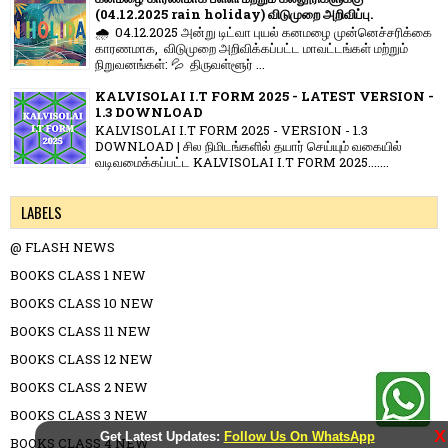
(04.12.2025 rain holiday) விடுமுறை அறிவிப்பு.
🌧️ 04.12.2025 அன்று டிட்வா புயல் கனமழை முன்னெச்சரிக்கை
காரணமாக, விடுமுறை அறிவிக்கப்பட்ட மாவட்டங்கள் மற்றும்
நிறுவனங்கள்: 💦 திருவள்ளூர் ...
KALVISOLAI I.T FORM 2025 - LATEST VERSION -
1.3 DOWNLOAD
KALVISOLAI I.T FORM 2025 - VERSION - 1.3
DOWNLOAD | சில நிமிடங்களில் தயார் செய்யும் வகையில்
வடிவமைக்கப்பட்ட KALVISOLAI I.T FORM 2025.......
LABELS
@ FLASH NEWS
BOOKS CLASS 1 NEW
BOOKS CLASS 10 NEW
BOOKS CLASS 11 NEW
BOOKS CLASS 12 NEW
BOOKS CLASS 2 NEW
BOOKS CLASS 3 NEW
X
Get Latest Updates:
Follow Us On WhatsApp
BOOKS CLASS 4 NEW