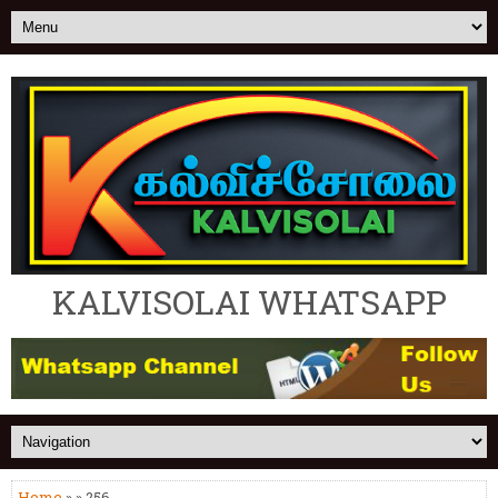
KALVISOLAI WHATSAPP
Home
» » 256