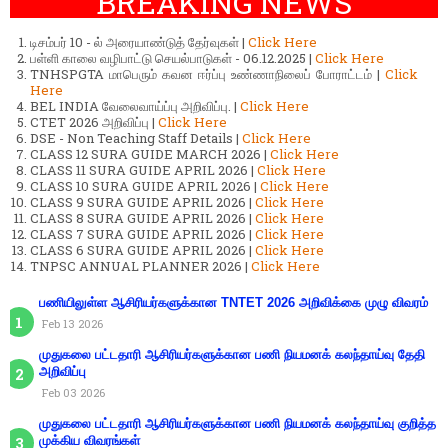
BREAKING NEWS
டிசம்பர் 10 - ல் அரையாண்டுத் தேர்வுகள் |
Click Here
பள்ளி காலை வழிபாட்டு செயல்பாடுகள் - 06.12.2025 |
Click Here
TNHSPGTA மாபெரும் கவன ஈர்ப்பு உண்ணாநிலைப் போராட்டம் |
Click
Here
BEL INDIA வேலைவாய்ப்பு அறிவிப்பு. |
Click Here
CTET 2026 அறிவிப்பு |
Click Here
DSE - Non Teaching Staff Details |
Click Here
CLASS 12 SURA GUIDE MARCH 2026 |
Click Here
CLASS 11 SURA GUIDE APRIL 2026 |
Click Here
CLASS 10 SURA GUIDE APRIL 2026 |
Click Here
CLASS 9 SURA GUIDE APRIL 2026 |
Click Here
CLASS 8 SURA GUIDE APRIL 2026 |
Click Here
CLASS 7 SURA GUIDE APRIL 2026 |
Click Here
CLASS 6 SURA GUIDE APRIL 2026 |
Click Here
TNPSC ANNUAL PLANNER 2026 |
Click Here
பணியிலுள்ள ஆசிரியர்களுக்கான TNTET 2026 அறிவிக்கை முழு விவரம்
Feb 13 2026
முதுகலை பட்டதாரி ஆசிரியர்களுக்கான பணி நியமனக் கலந்தாய்வு தேதி
அறிவிப்பு
Feb 03 2026
முதுகலை பட்டதாரி ஆசிரியர்களுக்கான பணி நியமனக் கலந்தாய்வு குறித்த
முக்கிய விவரங்கள்