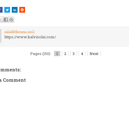
கல்விச்சோலை.காம்
https://www.kalvisolai.com/
Pages (150)
1
2
3
4
Next
omments:
 a Comment