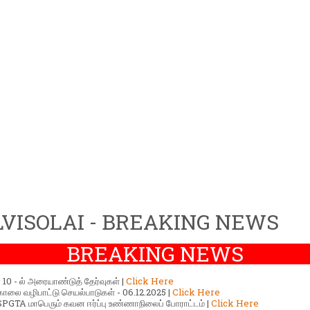
VISOLAI - BREAKING NEWS
BREAKING NEWS
ர் 10 - ல் அரையாண்டுத் தேர்வுகள் |
Click Here
காலை வழிபாட்டு செயல்பாடுகள் - 06.12.2025 |
Click Here
GTA மாபெரும் கவன ஈர்ப்பு உண்ணாநிலைப் போராட்டம் |
Click Here