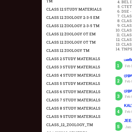
TM
BEL IN
CTET 
CLASS 12 STUDY MATERIALS
DSE -
CLAS
CLASS 12 ZOOLOGY 2-3-5 EM
CLASS
CLASS
CLASS 12 ZOOLOGY 2-3-5 TM
CLAS
CLASS 12 ZOOLOGY OT EM
CLAS
CLAS
CLASS 12 ZOOLOGY OT TM
CLAS
TNPS
CLASS 12 ZOOLOGY TM
CLASS 2 STUDY MATERIALS
பணிய
Feb 
CLASS 3 STUDY MATERIALS
CLASS 4 STUDY MATERIALS
முது
Feb 
CLASS 5 STUDY MATERIALS
முது
CLASS 6 STUDY MATERIALS
Feb 
CLASS 7 STUDY MATERIALS
KAL
CLASS 8 STUDY MATERIALS
Feb 
CLASS 9 STUDY MATERIALS
JEE.
CLASS_12_ZOOLOGY_TM
Jan 