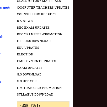
CLASS 9 STUDY MATERIALS
COMPUTER TEACHERS UPDATES
்லை எனக்
COUNSELLING UPDATES
D.A NEWS
DEO EXAM UPDATES
DEO TRANSFER-PROMOTION
ள்
E-BOOKS DOWNLOAD
EDU UPDATES
-
ELECTION
EMPLOYMENT UPDATES
EXAM UPDATES
G.O DOWNLOAD
G.O UPDATES
ு.
HM TRANSFER-PROMOTION
SYLLABUS DOWNLOAD
RECENT POSTS