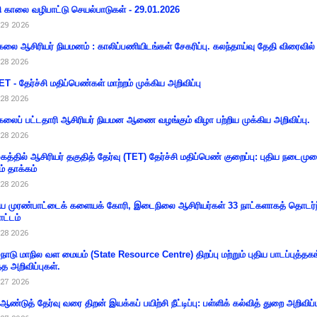
ி காலை வழிபாட்டு செயல்பாடுகள் - 29.01.2026
29 2026
கலை ஆசிரியர் நியமனம் : காலிப்பணியிடங்கள் சேகரிப்பு. கலந்தாய்வு தேதி விரைவில் அ
28 2026
T - தேர்ச்சி மதிப்பெண்கள் மாற்றம் முக்கிய அறிவிப்பு
28 2026
கலைப் பட்டதாரி ஆசிரியர் நியமன ஆணை வழங்கும் விழா பற்றிய முக்கிய அறிவிப்பு.
28 2026
கத்தில் ஆசிரியர் தகுதித் தேர்வு (TET) தேர்ச்சி மதிப்பெண் குறைப்பு: புதிய நடைமு
ம் தாக்கம்
28 2026
 முரண்பாட்டைக் களையக் கோரி, இடைநிலை ஆசிரியர்கள் 33 நாட்களாகத் தொடர்ந
ட்டம்
28 2026
்நாடு மாநில வள மையம் (State Resource Centre) திறப்பு மற்றும் புதிய பாடப்புத்தக
்த அறிவிப்புகள்.
27 2026
 ஆண்டுத் தேர்வு வரை திறன் இயக்கப் பயிற்சி நீட்டிப்பு: பள்ளிக் கல்வித் துறை அறிவிப்ப