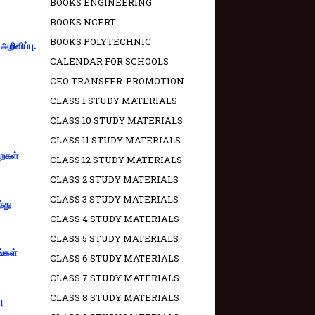
BOOKS ENGINEERING
BOOKS NCERT
BOOKS POLYTECHNIC
றிவிப்பு.
CALENDAR FOR SCHOOLS
CEO TRANSFER-PROMOTION
CLASS 1 STUDY MATERIALS
CLASS 10 STUDY MATERIALS
CLASS 11 STUDY MATERIALS
றைகள்
CLASS 12 STUDY MATERIALS
CLASS 2 STUDY MATERIALS
CLASS 3 STUDY MATERIALS
்து
CLASS 4 STUDY MATERIALS
CLASS 5 STUDY MATERIALS
ங்கள்
CLASS 6 STUDY MATERIALS
CLASS 7 STUDY MATERIALS
CLASS 8 STUDY MATERIALS
ு