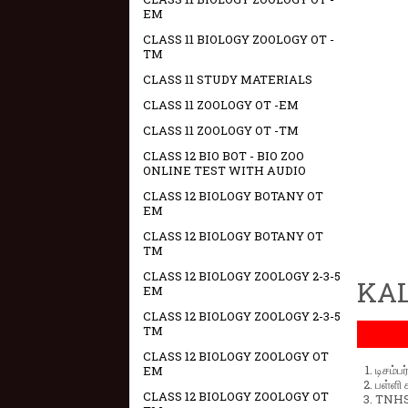
EM
CLASS 11 BIOLOGY ZOOLOGY OT -
TM
CLASS 11 STUDY MATERIALS
CLASS 11 ZOOLOGY OT -EM
CLASS 11 ZOOLOGY OT -TM
CLASS 12 BIO BOT - BIO ZOO
ONLINE TEST WITH AUDIO
CLASS 12 BIOLOGY BOTANY OT
EM
CLASS 12 BIOLOGY BOTANY OT
TM
CLASS 12 BIOLOGY ZOOLOGY 2-3-5
KAL
EM
CLASS 12 BIOLOGY ZOOLOGY 2-3-5
TM
CLASS 12 BIOLOGY ZOOLOGY OT
டிசம்ப
EM
பள்ளி 
CLASS 12 BIOLOGY ZOOLOGY OT
TNHSP