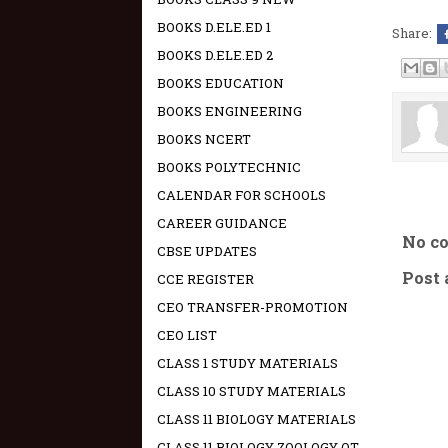
BOOKS D.ELE.ED 1
Share:
BOOKS D.ELE.ED 2
BOOKS EDUCATION
BOOKS ENGINEERING
BOOKS NCERT
BOOKS POLYTECHNIC
CALENDAR FOR SCHOOLS
CAREER GUIDANCE
No c
CBSE UPDATES
Post
CCE REGISTER
CEO TRANSFER-PROMOTION
CEO LIST
CLASS 1 STUDY MATERIALS
CLASS 10 STUDY MATERIALS
CLASS 11 BIOLOGY MATERIALS
CLASS 11 BIOLOGY ZOOLOGY OT -