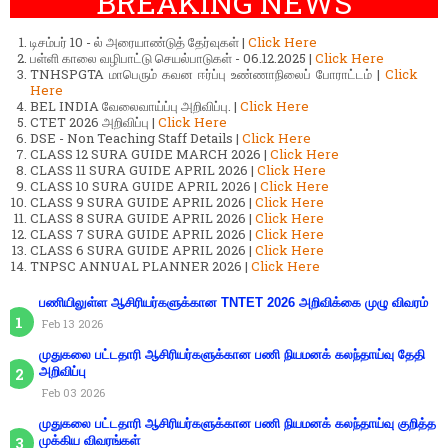
BREAKING NEWS
டிசம்பர் 10 - ல் அரையாண்டுத் தேர்வுகள் |
Click Here
பள்ளி காலை வழிபாட்டு செயல்பாடுகள் - 06.12.2025 |
Click Here
TNHSPGTA மாபெரும் கவன ஈர்ப்பு உண்ணாநிலைப் போராட்டம் |
Click
Here
BEL INDIA வேலைவாய்ப்பு அறிவிப்பு. |
Click Here
CTET 2026 அறிவிப்பு |
Click Here
DSE - Non Teaching Staff Details |
Click Here
CLASS 12 SURA GUIDE MARCH 2026 |
Click Here
CLASS 11 SURA GUIDE APRIL 2026 |
Click Here
CLASS 10 SURA GUIDE APRIL 2026 |
Click Here
CLASS 9 SURA GUIDE APRIL 2026 |
Click Here
CLASS 8 SURA GUIDE APRIL 2026 |
Click Here
CLASS 7 SURA GUIDE APRIL 2026 |
Click Here
CLASS 6 SURA GUIDE APRIL 2026 |
Click Here
TNPSC ANNUAL PLANNER 2026 |
Click Here
பணியிலுள்ள ஆசிரியர்களுக்கான TNTET 2026 அறிவிக்கை முழு விவரம்
Feb 13 2026
முதுகலை பட்டதாரி ஆசிரியர்களுக்கான பணி நியமனக் கலந்தாய்வு தேதி
அறிவிப்பு
Feb 03 2026
முதுகலை பட்டதாரி ஆசிரியர்களுக்கான பணி நியமனக் கலந்தாய்வு குறித்த
முக்கிய விவரங்கள்