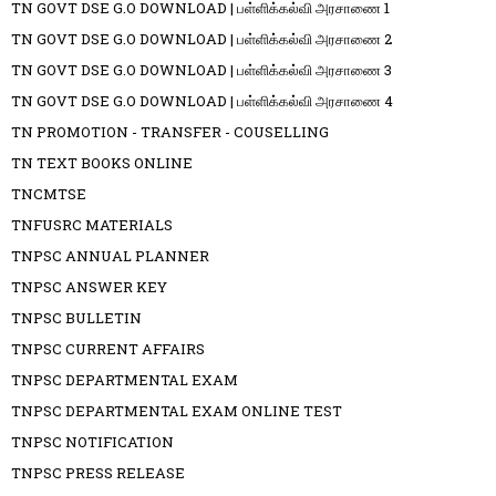
TN GOVT DSE G.O DOWNLOAD | பள்ளிக்கல்வி அரசாணை 1
TN GOVT DSE G.O DOWNLOAD | பள்ளிக்கல்வி அரசாணை 2
TN GOVT DSE G.O DOWNLOAD | பள்ளிக்கல்வி அரசாணை 3
TN GOVT DSE G.O DOWNLOAD | பள்ளிக்கல்வி அரசாணை 4
TN PROMOTION - TRANSFER - COUSELLING
TN TEXT BOOKS ONLINE
TNCMTSE
TNFUSRC MATERIALS
TNPSC ANNUAL PLANNER
TNPSC ANSWER KEY
TNPSC BULLETIN
TNPSC CURRENT AFFAIRS
TNPSC DEPARTMENTAL EXAM
TNPSC DEPARTMENTAL EXAM ONLINE TEST
TNPSC NOTIFICATION
TNPSC PRESS RELEASE