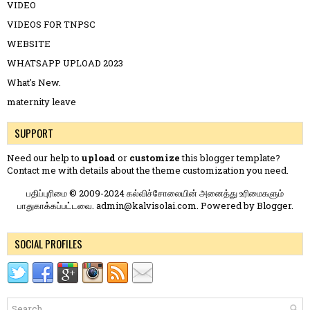
VIDEO
VIDEOS FOR TNPSC
WEBSITE
WHATSAPP UPLOAD 2023
What's New.
maternity leave
SUPPORT
Need our help to
upload
or
customize
this blogger template?
Contact me
with details about the theme customization you need.
பதிப்புரிமை © 2009-2024 கல்விச்சோலையின் அனைத்து உரிமைகளும்
பாதுகாக்கப்பட்டவை. admin@kalvisolai.com. Powered by
Blogger
.
SOCIAL PROFILES