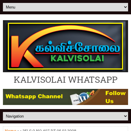
KALVISOLAI WHATSAPP
Home
» » 251.G.O NO 407 DT 05.02.2008