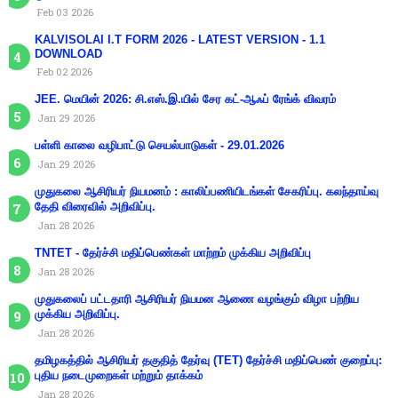
Feb 03 2026
KALVISOLAI I.T FORM 2026 - LATEST VERSION - 1.1
DOWNLOAD
Feb 02 2026
JEE. மெயின் 2026: சி.எஸ்.இ.யில் சேர கட்-ஆஃப் ரேங்க் விவரம்
Jan 29 2026
பள்ளி காலை வழிபாட்டு செயல்பாடுகள் - 29.01.2026
Jan 29 2026
முதுகலை ஆசிரியர் நியமனம் : காலிப்பணியிடங்கள் சேகரிப்பு. கலந்தாய்வு
தேதி விரைவில் அறிவிப்பு.
Jan 28 2026
TNTET - தேர்ச்சி மதிப்பெண்கள் மாற்றம் முக்கிய அறிவிப்பு
Jan 28 2026
முதுகலைப் பட்டதாரி ஆசிரியர் நியமன ஆணை வழங்கும் விழா பற்றிய
முக்கிய அறிவிப்பு.
Jan 28 2026
தமிழகத்தில் ஆசிரியர் தகுதித் தேர்வு (TET) தேர்ச்சி மதிப்பெண் குறைப்பு:
புதிய நடைமுறைகள் மற்றும் தாக்கம்
Jan 28 2026