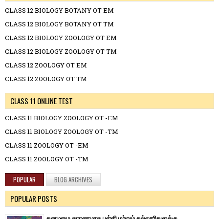
CLASS 12 BIOLOGY BOTANY OT EM
CLASS 12 BIOLOGY BOTANY OT TM
CLASS 12 BIOLOGY ZOOLOGY OT EM
CLASS 12 BIOLOGY ZOOLOGY OT TM
CLASS 12 ZOOLOGY OT EM
CLASS 12 ZOOLOGY OT TM
CLASS 11 ONLINE TEST
CLASS 11 BIOLOGY ZOOLOGY OT -EM
CLASS 11 BIOLOGY ZOOLOGY OT -TM
CLASS 11 ZOOLOGY OT -EM
CLASS 11 ZOOLOGY OT -TM
POPULAR
BLOG ARCHIVES
POPULAR POSTS
கனமழை காரணமாக பள்ளி மற்றும் கல்லூரிகளுக்கு