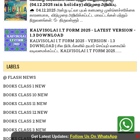
(04.12.2025 rain holiday) விடுமுறை அறிவிப்பு.
🌧️ 04.12.2025 அன்று டிட்வா புயல் கனமழை முன்னெச்சரிக்கை
காரணமாக, விடுமுறை அறிவிக்கப்பட்ட மாவட்டங்கள் மற்றும்
நிறுவனங்கள்: 💦 திருவள்ளூர் ...
KALVISOLAI I.T FORM 2025 - LATEST VERSION -
1.3 DOWNLOAD
KALVISOLAI I.T FORM 2025 - VERSION - 1.3
DOWNLOAD | சில நிமிடங்களில் தயார் செய்யும் வகையில்
வடிவமைக்கப்பட்ட KALVISOLAI I.T FORM 2025.......
LABELS
@ FLASH NEWS
BOOKS CLASS 1 NEW
BOOKS CLASS 10 NEW
BOOKS CLASS 11 NEW
BOOKS CLASS 12 NEW
BOOKS CLASS 2 NEW
BOOKS CLASS 3 NEW
X
Get Latest Updates:
Follow Us On WhatsApp
BOOKS CLASS 4 NEW