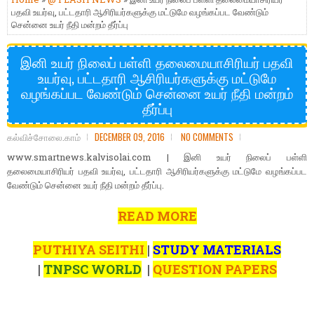
பதவி உயர்வு, பட்டதாரி ஆசிரியர்களுக்கு மட்டுமே வழங்கப்பட வேண்டும்
சென்னை உயர் நீதி மன்றம் தீர்ப்பு
இனி உயர் நிலைப் பள்ளி தலைமையாசிரியர் பதவி
உயர்வு, பட்டதாரி ஆசிரியர்களுக்கு மட்டுமே
வழங்கப்பட வேண்டும் சென்னை உயர் நீதி மன்றம்
தீர்ப்பு
கல்விச்சோலை.காம்
DECEMBER 09, 2016
NO COMMENTS
www.smartnews.kalvisolai.com | இனி உயர் நிலைப் பள்ளி
தலைமையாசிரியர் பதவி உயர்வு, பட்டதாரி ஆசிரியர்களுக்கு மட்டுமே வழங்கப்பட
வேண்டும் சென்னை உயர் நீதி மன்றம் தீர்ப்பு.
READ MORE
PUTHIYA SEITHI
|
STUDY MATERIALS
|
TNPSC WORLD
|
QUESTION PAPERS