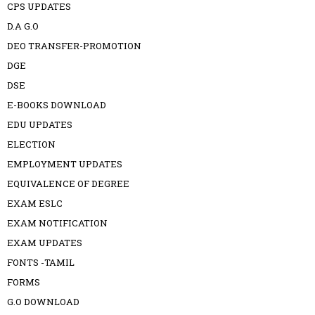
CPS UPDATES
D.A G.O
DEO TRANSFER-PROMOTION
DGE
DSE
E-BOOKS DOWNLOAD
EDU UPDATES
ELECTION
EMPLOYMENT UPDATES
EQUIVALENCE OF DEGREE
EXAM ESLC
EXAM NOTIFICATION
EXAM UPDATES
FONTS -TAMIL
FORMS
G.O DOWNLOAD