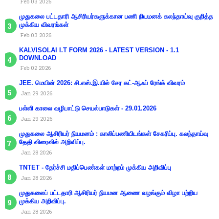
Feb 03 2026
முதுகலை பட்டதாரி ஆசிரியர்களுக்கான பணி நியமனக் கலந்தாய்வு குறித்த
முக்கிய விவரங்கள்
Feb 03 2026
KALVISOLAI I.T FORM 2026 - LATEST VERSION - 1.1
DOWNLOAD
Feb 02 2026
JEE. மெயின் 2026: சி.எஸ்.இ.யில் சேர கட்-ஆஃப் ரேங்க் விவரம்
Jan 29 2026
பள்ளி காலை வழிபாட்டு செயல்பாடுகள் - 29.01.2026
Jan 29 2026
முதுகலை ஆசிரியர் நியமனம் : காலிப்பணியிடங்கள் சேகரிப்பு. கலந்தாய்வு
தேதி விரைவில் அறிவிப்பு.
Jan 28 2026
TNTET - தேர்ச்சி மதிப்பெண்கள் மாற்றம் முக்கிய அறிவிப்பு
Jan 28 2026
முதுகலைப் பட்டதாரி ஆசிரியர் நியமன ஆணை வழங்கும் விழா பற்றிய
முக்கிய அறிவிப்பு.
Jan 28 2026