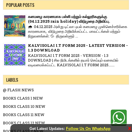
POPULAR POSTS
கனமழை காரணமாக பள்ளி மற்றும் கல்லூரிகளுக்கு
(04.12.2025 rain holiday) விடுமுறை அறிவிப்பு.
🌧️ 04.12.2025 அன்று டிட்வா புயல் கனமழை முன்னெச்சரிக்கை
காரணமாக, விடுமுறை அறிவிக்கப்பட்ட மாவட்டங்கள் மற்றும்
நிறுவனங்கள்: 💦 திருவள்ளூர் ...
KALVISOLAI I.T FORM 2025 - LATEST VERSION -
1.3 DOWNLOAD
KALVISOLAI I.T FORM 2025 - VERSION - 1.3
DOWNLOAD | சில நிமிடங்களில் தயார் செய்யும் வகையில்
வடிவமைக்கப்பட்ட KALVISOLAI I.T FORM 2025.......
LABELS
@ FLASH NEWS
BOOKS CLASS 1 NEW
BOOKS CLASS 10 NEW
BOOKS CLASS 11 NEW
BOOKS CLASS 12 NEW
X
Get Latest Updates:
Follow Us On WhatsApp
BOOKS CLASS 2 NEW