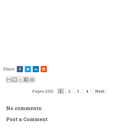
Share:
Pages (150)
1
2
3
4
Next
No comments:
Post a Comment