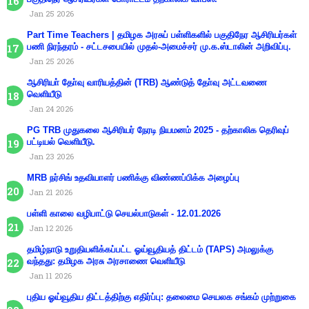
Jan 25 2026
Part Time Teachers | தமிழக அரசுப் பள்ளிகளில் பகுதிநேர ஆசிரியர்கள்
பணி நிரந்தரம் - சட்டசபையில் முதல்-அமைச்சர் மு.க.ஸ்டாலின் அறிவிப்பு.
Jan 25 2026
ஆசிரியா் தோ்வு வாரியத்தின் (TRB) ஆண்டுத் தோ்வு அட்டவணை
வெளியீடு
Jan 24 2026
PG TRB முதுகலை ஆசிரியர் நேரடி நியமனம் 2025 - தற்காலிக தெரிவுப்
பட்டியல் வெளியீடு.
Jan 23 2026
MRB நர்சிங் உதவியாளர் பணிக்கு விண்ணப்பிக்க அழைப்பு
Jan 21 2026
பள்ளி காலை வழிபாட்டு செயல்பாடுகள் - 12.01.2026
Jan 12 2026
தமிழ்நாடு உறுதியளிக்கப்பட்ட ஓய்வூதியத் திட்டம் (TAPS) அமலுக்கு
வந்தது: தமிழக அரசு அரசாணை வெளியீடு
Jan 11 2026
புதிய ஓய்வூதிய திட்டத்திற்கு எதிர்ப்பு: தலைமை செயலக சங்கம் முற்றுகை