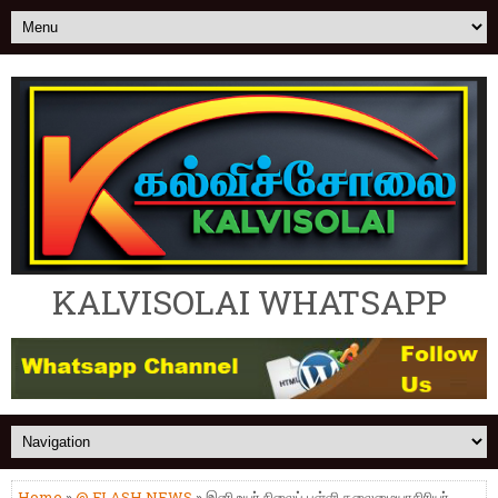
KALVISOLAI WHATSAPP
Home
»
@ FLASH NEWS
» இனி உயர் நிலைப் பள்ளி தலைமையாசிரியர்