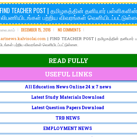
FIND TEACHER POST | தமிழகத்தின் தனியார் பள்ளிகளின
லிபணியிடங்கள் பற்றிய விவரங்கள் வெளியிடப்பட்டுள்
ோலை.காம்
DECEMBER 15, 2016
NO COMMENTS
rtnews.kalvisolai.com
| FIND TEACHER POST | தமிழகத்தின் தனியார் ப
டங்கள் பற்றிய விவரங்கள் வெளியிடப்பட்டுள்ளன.
READ FULLY
USEFUL LINKS
All Education News Online 24 x 7 news
Latest Study Materials Download
Latest Question Papers Download
TRB NEWS
EMPLOYMENT NEWS