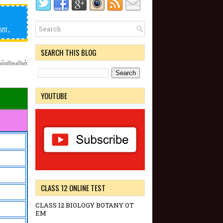
்
ளன.
SEARCH THIS BLOG
ள்ளிகளின்
YOUTUBE
CLASS 12 ONLINE TEST
CLASS 12 BIOLOGY BOTANY OT
EM