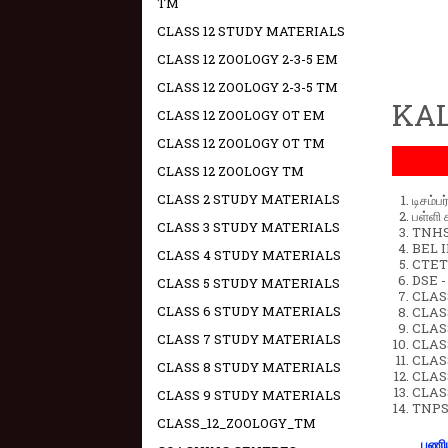
TM
CLASS 12 STUDY MATERIALS
CLASS 12 ZOOLOGY 2-3-5 EM
CLASS 12 ZOOLOGY 2-3-5 TM
KAL
CLASS 12 ZOOLOGY OT EM
CLASS 12 ZOOLOGY OT TM
CLASS 12 ZOOLOGY TM
CLASS 2 STUDY MATERIALS
டிசம்ப
பள்ளி 
CLASS 3 STUDY MATERIALS
TNHSP
BEL IN
CLASS 4 STUDY MATERIALS
CTET 
DSE -
CLASS 5 STUDY MATERIALS
CLAS
CLASS 6 STUDY MATERIALS
CLASS
CLASS
CLASS 7 STUDY MATERIALS
CLAS
CLAS
CLASS 8 STUDY MATERIALS
CLAS
CLAS
CLASS 9 STUDY MATERIALS
TNPS
CLASS_12_ZOOLOGY_TM
பணிய