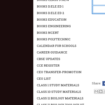
BOOKS D.ELE.ED 1
BOOKS D.ELE.ED 2
BOOKS EDUCATION
BOOKS ENGINEERING
BOOKS NCERT
BOOKS POLYTECHNIC
CALENDAR FOR SCHOOLS
CAREER GUIDANCE
CBSE UPDATES
CCE REGISTER
CEO TRANSFER-PROMOTION
CEO LIST
Share:
CLASS 1 STUDY MATERIALS
CLASS 10 STUDY MATERIALS
CLASS 11 BIOLOGY MATERIALS
CLASS 11 BIOLOGY ZOOLOGY OT -