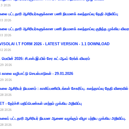
13 2026
கலை பட்டதாரி ஆசிரியர்களுக்கான பணி நியமனக் கலந்தாய்வு தேதி அறிவிப்பு
03 2026
கலை பட்டதாரி ஆசிரியர்களுக்கான பணி நியமனக் கலந்தாய்வு குறித்த முக்கிய விவர
03 2026
VISOLAI I.T FORM 2026 - LATEST VERSION - 1.1 DOWNLOAD
02 2026
 மெயின் 2026: சி.எஸ்.இ.யில் சேர கட்-ஆஃப் ரேங்க் விவரம்
29 2026
ி காலை வழிபாட்டு செயல்பாடுகள் - 29.01.2026
29 2026
கலை ஆசிரியர் நியமனம் : காலிப்பணியிடங்கள் சேகரிப்பு. கலந்தாய்வு தேதி விரைவில் அ
28 2026
T - தேர்ச்சி மதிப்பெண்கள் மாற்றம் முக்கிய அறிவிப்பு
28 2026
கலைப் பட்டதாரி ஆசிரியர் நியமன ஆணை வழங்கும் விழா பற்றிய முக்கிய அறிவிப்பு.
28 2026