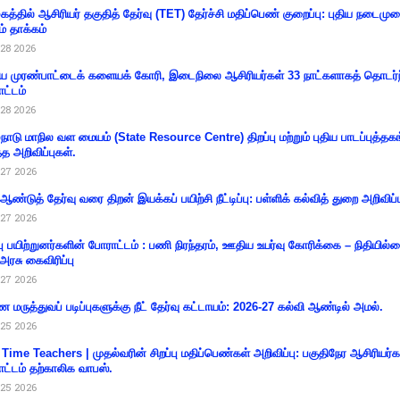
கத்தில் ஆசிரியர் தகுதித் தேர்வு (TET) தேர்ச்சி மதிப்பெண் குறைப்பு: புதிய நடைமு
ம் தாக்கம்
28 2026
 முரண்பாட்டைக் களையக் கோரி, இடைநிலை ஆசிரியர்கள் 33 நாட்களாகத் தொடர்ந
ட்டம்
28 2026
்நாடு மாநில வள மையம் (State Resource Centre) திறப்பு மற்றும் புதிய பாடப்புத்தக
்த அறிவிப்புகள்.
27 2026
 ஆண்டுத் தேர்வு வரை திறன் இயக்கப் பயிற்சி நீட்டிப்பு: பள்ளிக் கல்வித் துறை அறிவிப்ப
27 2026
்பு பயிற்றுனர்களின் போராட்டம் : பணி நிரந்தரம், ஊதிய உயர்வு கோரிக்கை – நிதியில
 அரசு கைவிரிப்பு
27 2026
 மருத்துவப் படிப்புகளுக்கு நீட் தேர்வு கட்டாயம்: 2026-27 கல்வி ஆண்டில் அமல்.
25 2026
 Time Teachers | முதல்வரின் சிறப்பு மதிப்பெண்கள் அறிவிப்பு: பகுதிநேர ஆசிரியர்க
ட்டம் தற்காலிக வாபஸ்.
25 2026