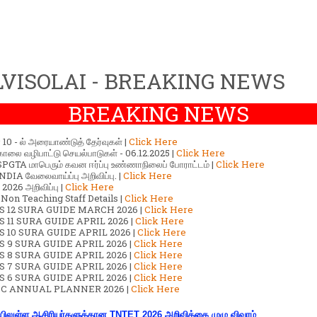
VISOLAI - BREAKING NEWS
BREAKING NEWS
ர் 10 - ல் அரையாண்டுத் தேர்வுகள் |
Click Here
காலை வழிபாட்டு செயல்பாடுகள் - 06.12.2025 |
Click Here
GTA மாபெரும் கவன ஈர்ப்பு உண்ணாநிலைப் போராட்டம் |
Click Here
DIA வேலைவாய்ப்பு அறிவிப்பு. |
Click Here
2026 அறிவிப்பு |
Click Here
 Non Teaching Staff Details |
Click Here
S 12 SURA GUIDE MARCH 2026 |
Click Here
 11 SURA GUIDE APRIL 2026 |
Click Here
 10 SURA GUIDE APRIL 2026 |
Click Here
S 9 SURA GUIDE APRIL 2026 |
Click Here
S 8 SURA GUIDE APRIL 2026 |
Click Here
S 7 SURA GUIDE APRIL 2026 |
Click Here
S 6 SURA GUIDE APRIL 2026 |
Click Here
C ANNUAL PLANNER 2026 |
Click Here
ிலுள்ள ஆசிரியர்களுக்கான TNTET 2026 அறிவிக்கை முழு விவரம்