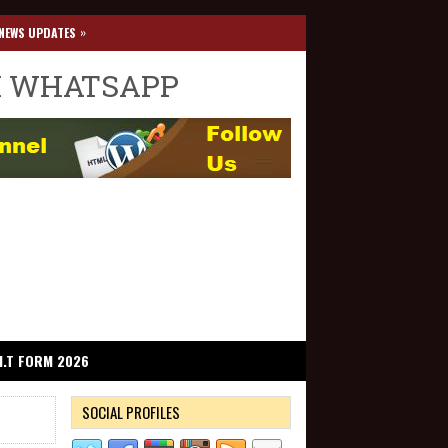
»
NEWS UPDATES
I WHATSAPP
I.T FORM 2026
SOCIAL PROFILES
்