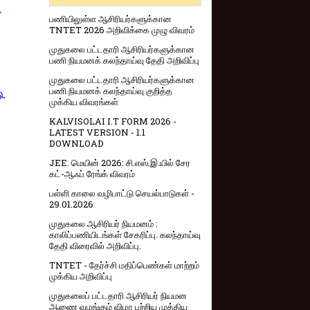
-
பணியிலுள்ள ஆசிரியர்களுக்கான
TNTET 2026 அறிவிக்கை முழு விவரம்
முதுகலை பட்டதாரி ஆசிரியர்களுக்கான
பணி நியமனக் கலந்தாய்வு தேதி அறிவிப்பு
முதுகலை பட்டதாரி ஆசிரியர்களுக்கான
பணி நியமனக் கலந்தாய்வு குறித்த
ு.
முக்கிய விவரங்கள்
KALVISOLAI I.T FORM 2026 -
LATEST VERSION - 1.1
DOWNLOAD
JEE. மெயின் 2026: சி.எஸ்.இ.யில் சேர
கட்-ஆஃப் ரேங்க் விவரம்
பள்ளி காலை வழிபாட்டு செயல்பாடுகள் -
29.01.2026
முதுகலை ஆசிரியர் நியமனம் :
காலிப்பணியிடங்கள் சேகரிப்பு. கலந்தாய்வு
தேதி விரைவில் அறிவிப்பு.
TNTET - தேர்ச்சி மதிப்பெண்கள் மாற்றம்
முக்கிய அறிவிப்பு
முதுகலைப் பட்டதாரி ஆசிரியர் நியமன
ஆணை வழங்கும் விழா பற்றிய முக்கிய