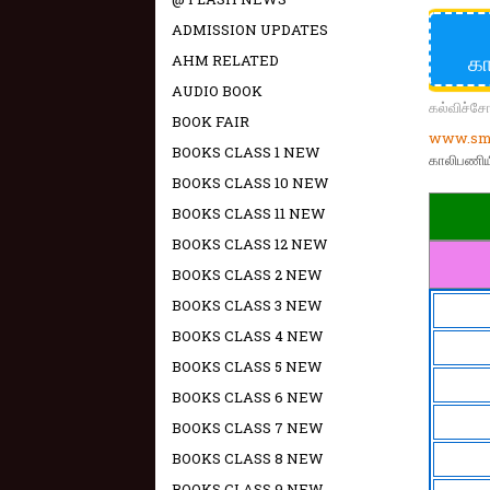
ADMISSION UPDATES
கா
AHM RELATED
AUDIO BOOK
கல்விச்ச
BOOK FAIR
www.sma
BOOKS CLASS 1 NEW
காலிபணியி
BOOKS CLASS 10 NEW
BOOKS CLASS 11 NEW
BOOKS CLASS 12 NEW
BOOKS CLASS 2 NEW
BOOKS CLASS 3 NEW
BOOKS CLASS 4 NEW
BOOKS CLASS 5 NEW
BOOKS CLASS 6 NEW
BOOKS CLASS 7 NEW
BOOKS CLASS 8 NEW
BOOKS CLASS 9 NEW