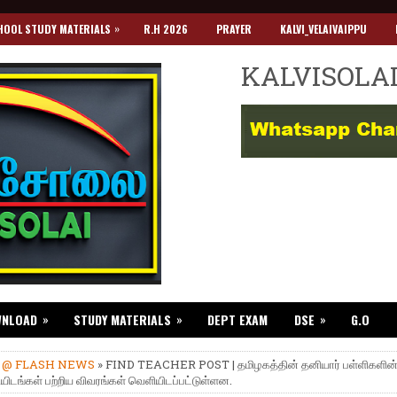
»
HOOL STUDY MATERIALS
R.H 2026
PRAYER
KALVI_VELAIVAIPPU
KALVISOLA
»
»
»
WNLOAD
STUDY MATERIALS
DEPT EXAM
DSE
G.O
»
@ FLASH NEWS
» FIND TEACHER POST | தமிழகத்தின் தனியார் பள்ளிகளின
ிடங்கள் பற்றிய விவரங்கள் வெளியிடப்பட்டுள்ளன.